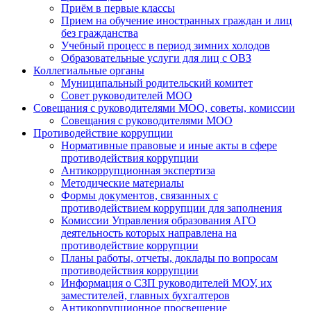
Приём в первые классы
Прием на обучение иностранных граждан и лиц
без гражданства
Учебный процесс в период зимних холодов
Образовательные услуги для лиц с ОВЗ
Коллегиальные органы
Муниципальный родительский комитет
Совет руководителей МОО
Совещания с руководителями МОО, советы, комиссии
Совещания с руководителями МОО
Противодействие коррупции
Нормативные правовые и иные акты в сфере
противодействия коррупции
Антикоррупционная экспертиза
Методические материалы
Формы документов, связанных с
противодействием коррупции для заполнения
Комиссии Управления образования АГО
деятельность которых направлена на
противодействие коррупции
Планы работы, отчеты, доклады по вопросам
противодействия коррупции
Информация о СЗП руководителей МОУ, их
заместителей, главных бухгалтеров
Антикоррупционное просвещение