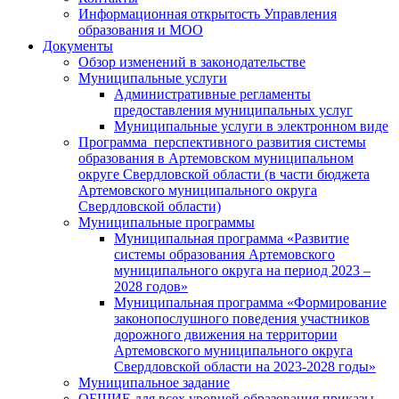
Информационная открытость Управления
образования и МОО
Документы
Обзор изменений в законодательстве
Муниципальные услуги
Административные регламенты
предоставления муниципальных услуг
Муниципальные услуги в электронном виде
Программа перспективного развития системы
образования в Артемовском муниципальном
округе Свердловской области (в части бюджета
Артемовского муниципального округа
Свердловской области)
Муниципальные программы
Муниципальная программа «Развитие
системы образования Артемовского
муниципального округа на период 2023 –
2028 годов»
Муниципальная программа «Формирование
законопослушного поведения участников
дорожного движения на территории
Артемовского муниципального округа
Свердловской области на 2023-2028 годы»
Муниципальное задание
ОБЩИЕ для всех уровней образования приказы