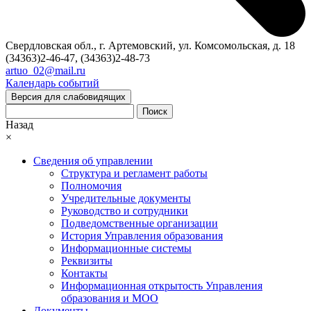
Свердловская обл., г. Артемовский, ул. Комсомольская, д. 18
(34363)2-46-47, (34363)2-48-73
artuo_02@mail.ru
Календарь событий
Версия для слабовидящих
Поиск
Назад
×
Сведения об управлении
Структура и регламент работы
Полномочия
Учредительные документы
Руководство и сотрудники
Подведомственные организации
История Управления образования
Информационные системы
Реквизиты
Контакты
Информационная открытость Управления
образования и МОО
Документы