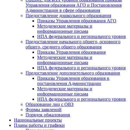
Управления образования АГО и Постановления
Администрации в сфере образования
Предоставление дошкольного образования
Приказы Управления образования АГО
Методические материалы и
информационные письма
НПА федерального и регионального уровня
Предоставление начального общего, основного
общего, среднего общего образования
Приказы Управления образования
Методические материалы и
информационные письма
НПА федерального и регионального уровня
Предоставление дополнительного образования
Приказы Управления образования и
постановления Администрации
Методические материалы и
информационные письма
НПА федерального и регионального уровня
Образование лиц с ОВЗ
Формы заявлений
Порядок обжалования
Национальные проекты
Планы работы и графики