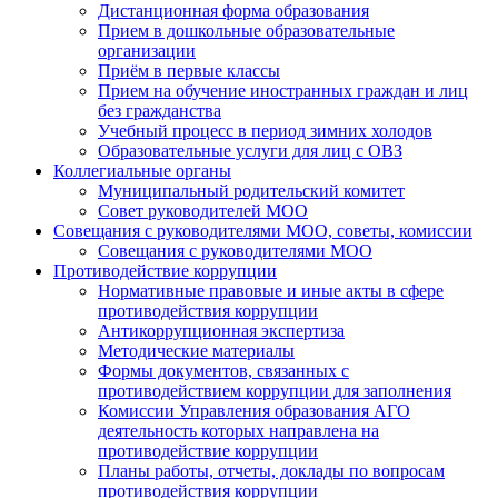
Дистанционная форма образования
Прием в дошкольные образовательные
организации
Приём в первые классы
Прием на обучение иностранных граждан и лиц
без гражданства
Учебный процесс в период зимних холодов
Образовательные услуги для лиц с ОВЗ
Коллегиальные органы
Муниципальный родительский комитет
Совет руководителей МОО
Совещания с руководителями МОО, советы, комиссии
Совещания с руководителями МОО
Противодействие коррупции
Нормативные правовые и иные акты в сфере
противодействия коррупции
Антикоррупционная экспертиза
Методические материалы
Формы документов, связанных с
противодействием коррупции для заполнения
Комиссии Управления образования АГО
деятельность которых направлена на
противодействие коррупции
Планы работы, отчеты, доклады по вопросам
противодействия коррупции