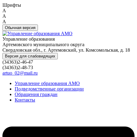
Шрифты
A
A
A
Обычная версия
Управление образования
Артемовского муниципального округа
Свердловская обл., г. Артемовский, ул. Комсомольская, д. 18
Версия для слабовидящих
(34363)2-46-47
(34363)2-48-73
artuo_02@mail.ru
Управление образования АМО
Подведомственные организации
Обращения граждан
Контакты