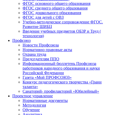
ФГОС основного общего образования
ФГОС среднего общего образования
ФГОС дошкольного образования
ФГОС для детей с ОВЗ
Учебно-методическое сопровождение ФГОС.
Развитие ШИБЦ
Введение учебных предметов ОБЗР и Труд (
технология)
Профсоюз
Новости Профсоюза
Нормативно правовые акты
Охрана труда
Председателям ППО
Информационный бюллетень Профсоюза
работников народного образования и науки
Российской Федерации
Газета «Мой ПРОФСОЮЗ»
Конкурс педагогического творчества «Грани
таланта»
Санаторий- профилакторий «Юбилейный»
Проектное управление
Нормативные документы
Методология
Обучение
Аналитика