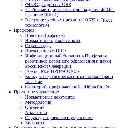
ФГОС для детей с ОВЗ
Учебно-методическое сопровождение ФГОС.
Развитие ШИБЦ
Введение учебных предметов ОБЗР и Труд (
технология)
Профсоюз
Новости Профсоюза
Нормативно правовые акты
Охрана труда
Председателям ППО
Информационный бюллетень Профсоюза
работников народного образования и науки
Российской Федерации
Газета «Мой ПРОФСОЮЗ»
Конкурс педагогического творчества «Грани
таланта»
Санаторий- профилакторий «Юбилейный»
Проектное управление
Нормативные документы
Методология
Обучение
Аналитика
Структура проектного управления
Контакты
Обсуждения проектов нормативно-правовых актов