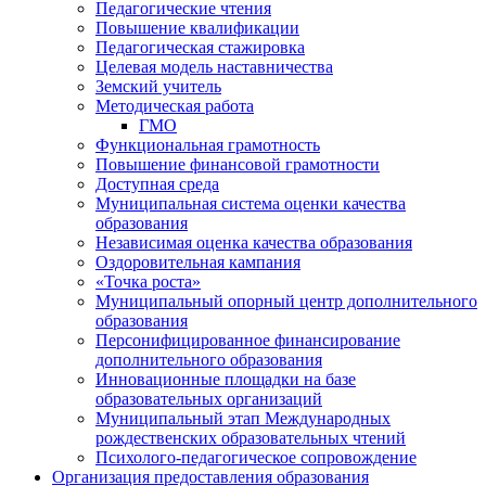
Педагогические чтения
Повышение квалификации
Педагогическая стажировка
Целевая модель наставничества
Земский учитель
Методическая работа
ГМО
Функциональная грамотность
Повышение финансовой грамотности
Доступная среда
Муниципальная система оценки качества
образования
Независимая оценка качества образования
Оздоровительная кампания
«Точка роста»
Муниципальный опорный центр дополнительного
образования
Персонифицированное финансирование
дополнительного образования
Инновационные площадки на базе
образовательных организаций
Муниципальный этап Международных
рождественских образовательных чтений
Психолого-педагогическое сопровождение
Организация предоставления образования