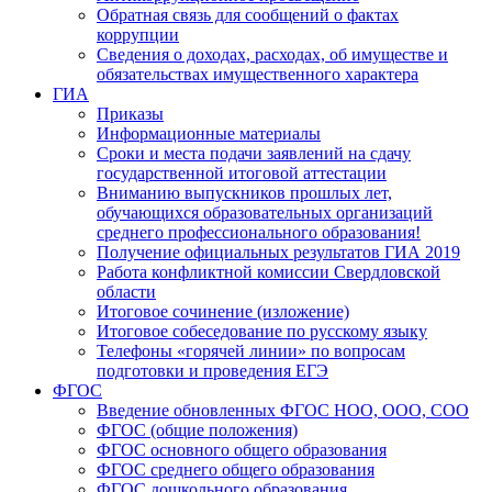
Обратная связь для сообщений о фактах
коррупции
Сведения о доходах, расходах, об имуществе и
обязательствах имущественного характера
ГИА
Приказы
Информационные материалы
Сроки и места подачи заявлений на сдачу
государственной итоговой аттестации
Вниманию выпускников прошлых лет,
обучающихся образовательных организаций
среднего профессионального образования!
Получение официальных результатов ГИА 2019
Работа конфликтной комиссии Свердловской
области
Итоговое сочинение (изложение)
Итоговое собеседование по русскому языку
Телефоны «горячей линии» по вопросам
подготовки и проведения ЕГЭ
ФГОС
Введение обновленных ФГОС НОО, ООО, СОО
ФГОС (общие положения)
ФГОС основного общего образования
ФГОС среднего общего образования
ФГОС дошкольного образования