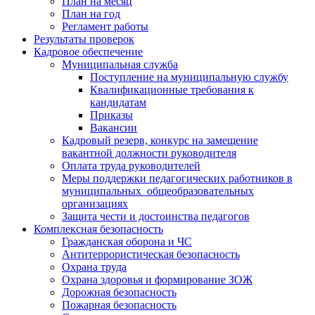
План на месяц
План на год
Регламент работы
Результаты проверок
Кадровое обеспечение
Муниципальная служба
Поступление на муниципальную службу
Квалификационные требования к
кандидатам
Приказы
Вакансии
Кадровый резерв, конкурс на замещение
вакантной должности руководителя
Оплата труда руководителей
Меры поддержки педагогических работников в
муниципальных общеобразовательных
организациях
Защита чести и достоинства педагогов
Комплексная безопасность
Гражданская оборона и ЧС
Антитеррористическая безопасность
Охрана труда
Охрана здоровья и формирование ЗОЖ
Дорожная безопасность
Пожарная безопасность