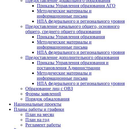
Предоставление дошкольного образования
Приказы Управления образования АГО
Методические материалы и
информационные письма
НПА федерального и регионального уровня
Предоставление начального общего, основного
общего, среднего общего образования
Приказы Управления образования
Методические материалы и
информационные письма
НПА федерального и регионального уровня
Предоставление дополнительного образования
Приказы Управления образования и
постановления Администрации
Методические материалы и
информационные письма
НПА федерального и регионального уровня
Образование лиц с ОВЗ
Формы заявлений
Порядок обжалования
Национальные проекты
Планы работы и графики
План на месяц
План на год
Регламент работы