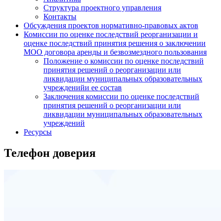
Структура проектного управления
Контакты
Обсуждения проектов нормативно-правовых актов
Комиссии по оценке последствий реорганизации и
оценке последствий принятия решения о заключении
МОО договора аренды и безвозмездного пользования
Положение о комиссии по оценке последствий
принятия решений о реорганизации или
ликвидации муниципальных образовательных
учрежденийи ее состав
Заключения комиссии по оценке последствий
принятия решений о реорганизации или
ликвидации муниципальных образовательных
учреждений
Ресурсы
Телефон доверия