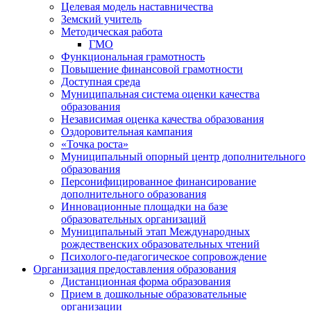
Целевая модель наставничества
Земский учитель
Методическая работа
ГМО
Функциональная грамотность
Повышение финансовой грамотности
Доступная среда
Муниципальная система оценки качества
образования
Независимая оценка качества образования
Оздоровительная кампания
«Точка роста»
Муниципальный опорный центр дополнительного
образования
Персонифицированное финансирование
дополнительного образования
Инновационные площадки на базе
образовательных организаций
Муниципальный этап Международных
рождественских образовательных чтений
Психолого-педагогическое сопровождение
Организация предоставления образования
Дистанционная форма образования
Прием в дошкольные образовательные
организации