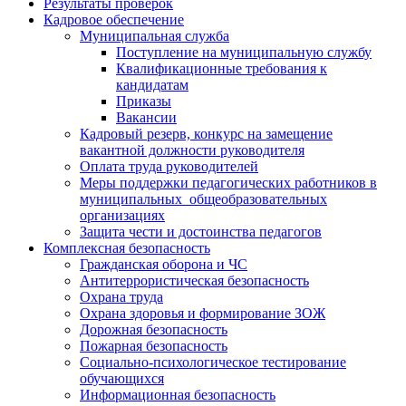
Результаты проверок
Кадровое обеспечение
Муниципальная служба
Поступление на муниципальную службу
Квалификационные требования к
кандидатам
Приказы
Вакансии
Кадровый резерв, конкурс на замещение
вакантной должности руководителя
Оплата труда руководителей
Меры поддержки педагогических работников в
муниципальных общеобразовательных
организациях
Защита чести и достоинства педагогов
Комплексная безопасность
Гражданская оборона и ЧС
Антитеррористическая безопасность
Охрана труда
Охрана здоровья и формирование ЗОЖ
Дорожная безопасность
Пожарная безопасность
Социально-психологическое тестирование
обучающихся
Информационная безопасность