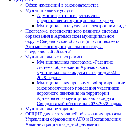
Обзор изменений в законодательстве
Муниципальные услуги
Административные регламенты
предоставления муниципальных услуг
Муниципальные услуги в электронном виде
Программа перспективного развития системы
образования в Артемовском муниципальном
округе Свердловской области (в части бюджета
Артемовского муниципального округа
Свердловской области)
Муниципальные программы
Муниципальная программа «Развитие
системы образования Артемовского
муниципального округа на период 2023 –
2028 годов»
Муниципальная программа «Формирование
законопослушного поведения участников
дорожного движения на территории
Артемовского муниципального округа
Свердловской области на 2023-2028 годы»
Муниципальное задание
ОБЩИЕ для всех уровней образования приказы
Управления образования АГО и Постановления
Администрации в сфере образования