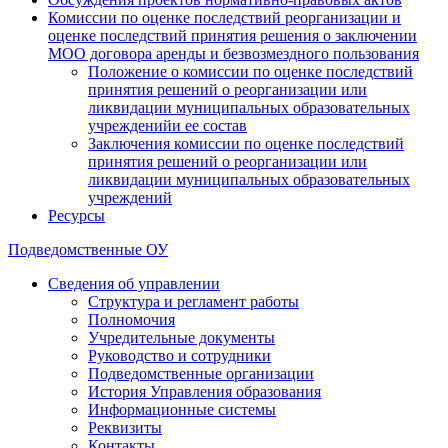
Комиссии по оценке последствий реорганизации и
оценке последствий принятия решения о заключении
МОО договора аренды и безвозмездного пользования
Положение о комиссии по оценке последствий
принятия решений о реорганизации или
ликвидации муниципальных образовательных
учрежденийи ее состав
Заключения комиссии по оценке последствий
принятия решений о реорганизации или
ликвидации муниципальных образовательных
учреждений
Ресурсы
Подведомственные ОУ
Сведения об управлении
Структура и регламент работы
Полномочия
Учредительные документы
Руководство и сотрудники
Подведомственные организации
История Управления образования
Информационные системы
Реквизиты
Контакты