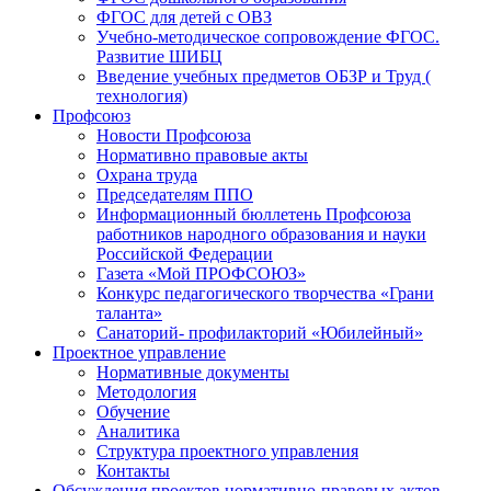
ФГОС для детей с ОВЗ
Учебно-методическое сопровождение ФГОС.
Развитие ШИБЦ
Введение учебных предметов ОБЗР и Труд (
технология)
Профсоюз
Новости Профсоюза
Нормативно правовые акты
Охрана труда
Председателям ППО
Информационный бюллетень Профсоюза
работников народного образования и науки
Российской Федерации
Газета «Мой ПРОФСОЮЗ»
Конкурс педагогического творчества «Грани
таланта»
Санаторий- профилакторий «Юбилейный»
Проектное управление
Нормативные документы
Методология
Обучение
Аналитика
Структура проектного управления
Контакты
Обсуждения проектов нормативно-правовых актов