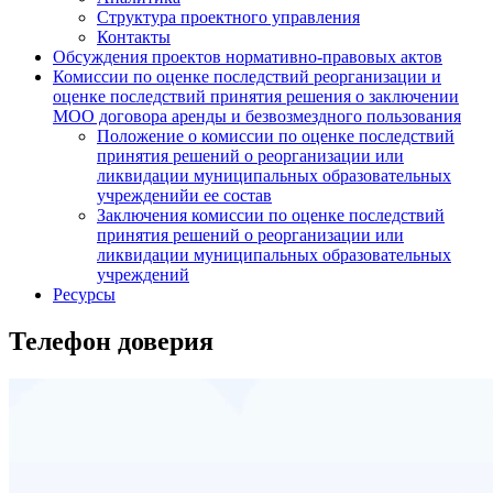
Структура проектного управления
Контакты
Обсуждения проектов нормативно-правовых актов
Комиссии по оценке последствий реорганизации и
оценке последствий принятия решения о заключении
МОО договора аренды и безвозмездного пользования
Положение о комиссии по оценке последствий
принятия решений о реорганизации или
ликвидации муниципальных образовательных
учрежденийи ее состав
Заключения комиссии по оценке последствий
принятия решений о реорганизации или
ликвидации муниципальных образовательных
учреждений
Ресурсы
Телефон доверия