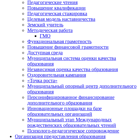
Педагогические чтения
Повышение квалификации
Педагогическая стажировка
Целевая модель наставничества
Земский учитель
Методическая работа
ГМО
Функциональная грамотность
Повышение финансовой грамотности
Доступная среда
Муниципальная система оценки качества
образования
Независимая оценка качества образования
Оздоровительная кампания
«Точка роста»
Муниципальный опорный центр дополнительного
образования
Персонифицированное финансирование
дополнительного образования
Инновационные площадки на базе
образовательных организаций
Муниципальный этап Международных
рождественских образовательных чтений
Психолого-педагогическое сопровождение
Организация предоставления образования