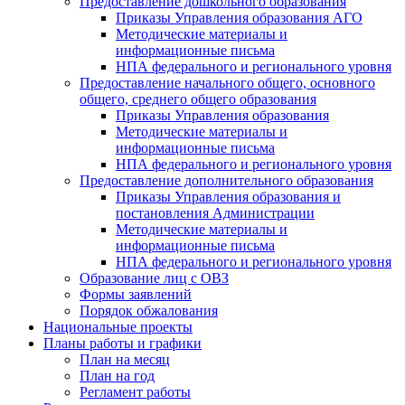
Предоставление дошкольного образования
Приказы Управления образования АГО
Методические материалы и
информационные письма
НПА федерального и регионального уровня
Предоставление начального общего, основного
общего, среднего общего образования
Приказы Управления образования
Методические материалы и
информационные письма
НПА федерального и регионального уровня
Предоставление дополнительного образования
Приказы Управления образования и
постановления Администрации
Методические материалы и
информационные письма
НПА федерального и регионального уровня
Образование лиц с ОВЗ
Формы заявлений
Порядок обжалования
Национальные проекты
Планы работы и графики
План на месяц
План на год
Регламент работы