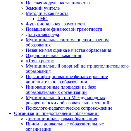
Целевая модель наставничества
Земский учитель
Методическая работа
ГМО
Функциональная грамотность
Повышение финансовой грамотности
Доступная среда
Муниципальная система оценки качества
образования
Независимая оценка качества образования
Оздоровительная кампания
«Точка роста»
Муниципальный опорный центр дополнительного
образования
Персонифицированное финансирование
дополнительного образования
Инновационные площадки на базе
образовательных организаций
Муниципальный этап Международных
рождественских образовательных чтений
Психолого-педагогическое сопровождение
Организация предоставления образования
Дистанционная форма образования
Прием в дошкольные образовательные
организации