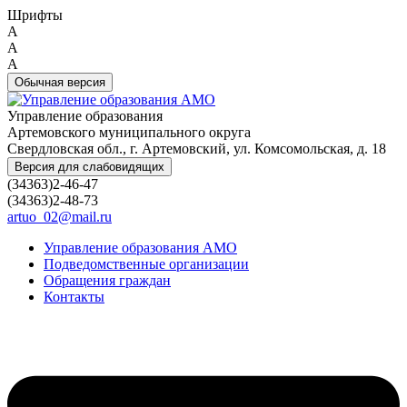
Шрифты
A
A
A
Обычная версия
Управление образования
Артемовского муниципального округа
Свердловская обл., г. Артемовский, ул. Комсомольская, д. 18
Версия для слабовидящих
(34363)2-46-47
(34363)2-48-73
artuo_02@mail.ru
Управление образования АМО
Подведомственные организации
Обращения граждан
Контакты