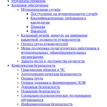
Результаты проверок
Кадровое обеспечение
Муниципальная служба
Поступление на муниципальную службу
Квалификационные требования к
кандидатам
Приказы
Вакансии
Кадровый резерв, конкурс на замещение
вакантной должности руководителя
Оплата труда руководителей
Меры поддержки педагогических работников в
муниципальных общеобразовательных
организациях
Защита чести и достоинства педагогов
Комплексная безопасность
Гражданская оборона и ЧС
Антитеррористическая безопасность
Охрана труда
Охрана здоровья и формирование ЗОЖ
Дорожная безопасность
Пожарная безопасность
Социально-психологическое тестирование
обучающихся
Информационная безопасность