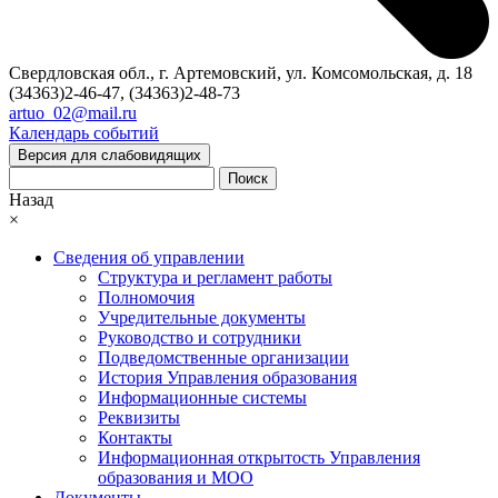
Свердловская обл., г. Артемовский, ул. Комсомольская, д. 18
(34363)2-46-47, (34363)2-48-73
artuo_02@mail.ru
Календарь событий
Версия для слабовидящих
Поиск
Назад
×
Сведения об управлении
Структура и регламент работы
Полномочия
Учредительные документы
Руководство и сотрудники
Подведомственные организации
История Управления образования
Информационные системы
Реквизиты
Контакты
Информационная открытость Управления
образования и МОО
Документы