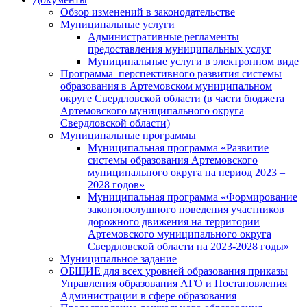
Обзор изменений в законодательстве
Муниципальные услуги
Административные регламенты
предоставления муниципальных услуг
Муниципальные услуги в электронном виде
Программа перспективного развития системы
образования в Артемовском муниципальном
округе Свердловской области (в части бюджета
Артемовского муниципального округа
Свердловской области)
Муниципальные программы
Муниципальная программа «Развитие
системы образования Артемовского
муниципального округа на период 2023 –
2028 годов»
Муниципальная программа «Формирование
законопослушного поведения участников
дорожного движения на территории
Артемовского муниципального округа
Свердловской области на 2023-2028 годы»
Муниципальное задание
ОБЩИЕ для всех уровней образования приказы
Управления образования АГО и Постановления
Администрации в сфере образования