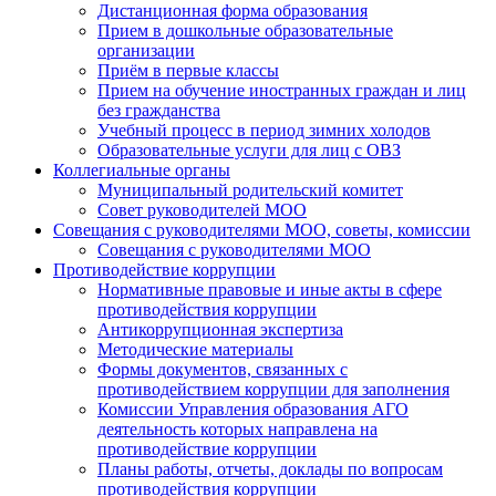
Дистанционная форма образования
Прием в дошкольные образовательные
организации
Приём в первые классы
Прием на обучение иностранных граждан и лиц
без гражданства
Учебный процесс в период зимних холодов
Образовательные услуги для лиц с ОВЗ
Коллегиальные органы
Муниципальный родительский комитет
Совет руководителей МОО
Совещания с руководителями МОО, советы, комиссии
Совещания с руководителями МОО
Противодействие коррупции
Нормативные правовые и иные акты в сфере
противодействия коррупции
Антикоррупционная экспертиза
Методические материалы
Формы документов, связанных с
противодействием коррупции для заполнения
Комиссии Управления образования АГО
деятельность которых направлена на
противодействие коррупции
Планы работы, отчеты, доклады по вопросам
противодействия коррупции