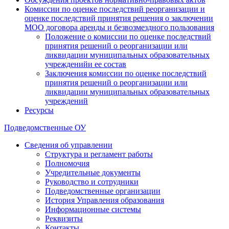
Комиссии по оценке последствий реорганизации и
оценке последствий принятия решения о заключении
МОО договора аренды и безвозмездного пользования
Положение о комиссии по оценке последствий
принятия решений о реорганизации или
ликвидации муниципальных образовательных
учрежденийи ее состав
Заключения комиссии по оценке последствий
принятия решений о реорганизации или
ликвидации муниципальных образовательных
учреждений
Ресурсы
Подведомственные ОУ
Сведения об управлении
Структура и регламент работы
Полномочия
Учредительные документы
Руководство и сотрудники
Подведомственные организации
История Управления образования
Информационные системы
Реквизиты
Контакты