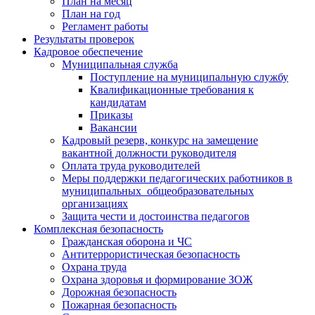
План на месяц
План на год
Регламент работы
Результаты проверок
Кадровое обеспечение
Муниципальная служба
Поступление на муниципальную службу
Квалификационные требования к
кандидатам
Приказы
Вакансии
Кадровый резерв, конкурс на замещение
вакантной должности руководителя
Оплата труда руководителей
Меры поддержки педагогических работников в
муниципальных общеобразовательных
организациях
Защита чести и достоинства педагогов
Комплексная безопасность
Гражданская оборона и ЧС
Антитеррористическая безопасность
Охрана труда
Охрана здоровья и формирование ЗОЖ
Дорожная безопасность
Пожарная безопасность