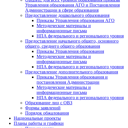
Управления образования АГО и Постановления
Администрации в сфере образования
Предоставление дошкольного образования
Приказы Управления образования АГО
Методические материалы и
информационные письма
НПА федерального и регионального уровня
Предоставление начального общего, основного
общего, среднего общего образования
Приказы Управления образования
Методические материалы и
информационные письма
НПА федерального и регионального уровня
Предоставление дополнительного образования
Приказы Управления образования и
постановления Администрации
Методические материалы и
информационные письма
НПА федерального и регионального уровня
Образование лиц с ОВЗ
Формы заявлений
Порядок обжалования
Национальные проекты
Планы работы и графики