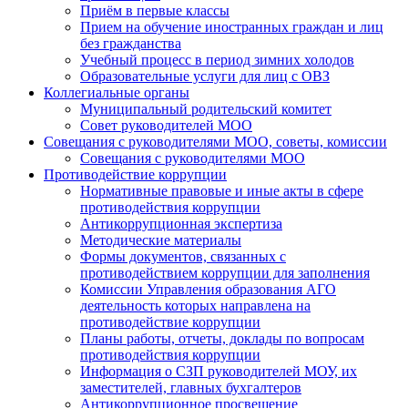
Приём в первые классы
Прием на обучение иностранных граждан и лиц
без гражданства
Учебный процесс в период зимних холодов
Образовательные услуги для лиц с ОВЗ
Коллегиальные органы
Муниципальный родительский комитет
Совет руководителей МОО
Совещания с руководителями МОО, советы, комиссии
Совещания с руководителями МОО
Противодействие коррупции
Нормативные правовые и иные акты в сфере
противодействия коррупции
Антикоррупционная экспертиза
Методические материалы
Формы документов, связанных с
противодействием коррупции для заполнения
Комиссии Управления образования АГО
деятельность которых направлена на
противодействие коррупции
Планы работы, отчеты, доклады по вопросам
противодействия коррупции
Информация о СЗП руководителей МОУ, их
заместителей, главных бухгалтеров
Антикоррупционное просвещение