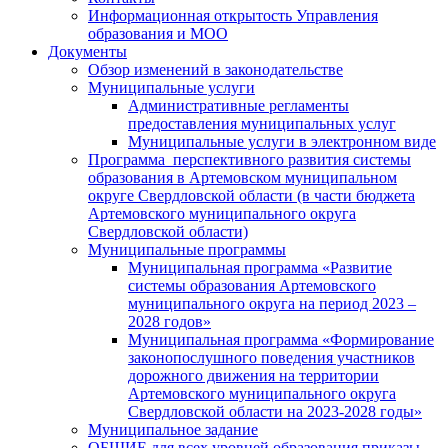
Информационная открытость Управления
образования и МОО
Документы
Обзор изменений в законодательстве
Муниципальные услуги
Административные регламенты
предоставления муниципальных услуг
Муниципальные услуги в электронном виде
Программа перспективного развития системы
образования в Артемовском муниципальном
округе Свердловской области (в части бюджета
Артемовского муниципального округа
Свердловской области)
Муниципальные программы
Муниципальная программа «Развитие
системы образования Артемовского
муниципального округа на период 2023 –
2028 годов»
Муниципальная программа «Формирование
законопослушного поведения участников
дорожного движения на территории
Артемовского муниципального округа
Свердловской области на 2023-2028 годы»
Муниципальное задание
ОБЩИЕ для всех уровней образования приказы