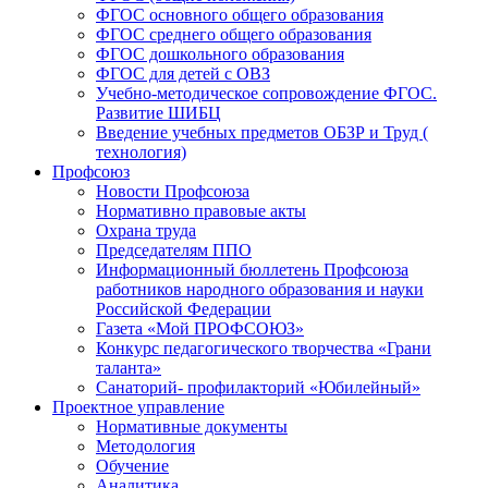
ФГОС основного общего образования
ФГОС среднего общего образования
ФГОС дошкольного образования
ФГОС для детей с ОВЗ
Учебно-методическое сопровождение ФГОС.
Развитие ШИБЦ
Введение учебных предметов ОБЗР и Труд (
технология)
Профсоюз
Новости Профсоюза
Нормативно правовые акты
Охрана труда
Председателям ППО
Информационный бюллетень Профсоюза
работников народного образования и науки
Российской Федерации
Газета «Мой ПРОФСОЮЗ»
Конкурс педагогического творчества «Грани
таланта»
Санаторий- профилакторий «Юбилейный»
Проектное управление
Нормативные документы
Методология
Обучение
Аналитика