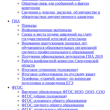
Обратная связь для сообщений о фактах
коррупции
Сведения о доходах, расходах, об имуществе и
обязательствах имущественного характера
ГИА
Приказы
Информационные материалы
Сроки и места подачи заявлений на сдачу
государственной итоговой аттестации
Вниманию выпускников прошлых лет,
обучающихся образовательных организаций
среднего профессионального образования!
Получение официальных результатов ГИА 2019
Работа конфликтной комиссии Свердловской
области
Итоговое сочинение (изложение)
Итоговое собеседование по русскому языку
Телефоны «горячей линии» по вопросам
подготовки и проведения ЕГЭ
ФГОС
Введение обновленных ФГОС НОО, ООО, СОО
ФГОС (общие положения)
ФГОС основного общего образования
ФГОС среднего общего образования
ФГОС дошкольного образования