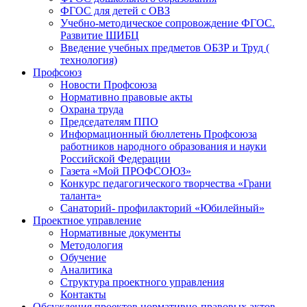
ФГОС для детей с ОВЗ
Учебно-методическое сопровождение ФГОС.
Развитие ШИБЦ
Введение учебных предметов ОБЗР и Труд (
технология)
Профсоюз
Новости Профсоюза
Нормативно правовые акты
Охрана труда
Председателям ППО
Информационный бюллетень Профсоюза
работников народного образования и науки
Российской Федерации
Газета «Мой ПРОФСОЮЗ»
Конкурс педагогического творчества «Грани
таланта»
Санаторий- профилакторий «Юбилейный»
Проектное управление
Нормативные документы
Методология
Обучение
Аналитика
Структура проектного управления
Контакты
Обсуждения проектов нормативно-правовых актов