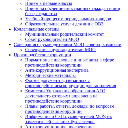
Приём в первые классы
Прием на обучение иностранных граждан и лиц
без гражданства
Учебный процесс в период зимних холодов
Образовательные услуги для лиц с ОВЗ
Коллегиальные органы
Муниципальный родительский комитет
Совет руководителей МОО
Совещания с руководителями МОО, советы, комиссии
Совещания с руководителями МОО
Противодействие коррупции
Нормативные правовые и иные акты в сфере
противодействия коррупции
Антикоррупционная экспертиза
Методические материалы
Формы документов, связанных с
противодействием коррупции для заполнения
Комиссии Управления образования АГО
деятельность которых направлена на
противодействие коррупции
Планы работы, отчеты, доклады по вопросам
противодействия коррупции
Информация о СЗП руководителей МОУ, их
заместителей, главных бухгалтеров
Антикоррупционное просвещение