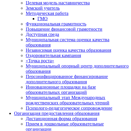
Целевая модель наставничества
Земский учитель
Методическая работа
ГМО
Функциональная грамотность
Повышение финансовой грамотности
Доступная среда
Муниципальная система оценки качества
образования
Независимая оценка качества образования
Оздоровительная кампания
«Точка роста»
Муниципальный опорный центр дополнительного
образования
Персонифицированное финансирование
дополнительного образования
Инновационные площадки на базе
образовательных организаций
Муниципальный этап Международных
рождественских образовательных чтений
Психолого-педагогическое сопровождение
Организация предоставления образования
Дистанционная форма образования
Прием в дошкольные образовательные
организации