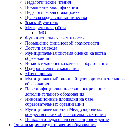
Педагогические чтения
Повышение квалификации
Педагогическая стажировка
Целевая модель наставничества
Земский учитель
Методическая работа
ГМО
Функциональная грамотность
Повышение финансовой грамотности
Доступная среда
Муниципальная система оценки качества
образования
Независимая оценка качества образования
Оздоровительная кампания
«Точка роста»
Муниципальный опорный центр дополнительного
образования
Персонифицированное финансирование
дополнительного образования
Инновационные площадки на базе
образовательных организаций
Муниципальный этап Международных
рождественских образовательных чтений
Психолого-педагогическое сопровождение
Организация предоставления образования