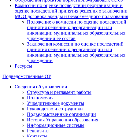
Комиссии по оценке последствий реорганизации и
оценке последствий принятия решения о заключении
МОО договора аренды и безвозмездного пользования
Положение о комиссии по оценке последствий
принятия решений о реорганизации или
ликвидации муниципальных образовательных
учрежденийи ее состав
Заключения комиссии по оценке последствий
принятия решений о реорганизации или
ликвидации муниципальных образовательных
учреждений
Ресурсы
Подведомственные ОУ
Сведения об управлении
Структура и регламент работы
Полномочия
Учредительные документы
Руководство и сотрудники
Подведомственные организации
История Управления образования
Информационные системы
Реквизиты
Контакты