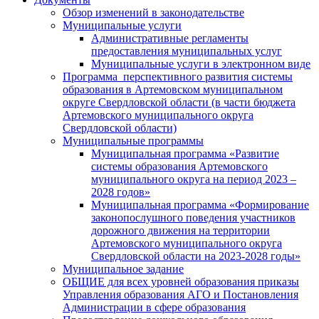
Обзор изменений в законодательстве
Муниципальные услуги
Административные регламенты
предоставления муниципальных услуг
Муниципальные услуги в электронном виде
Программа перспективного развития системы
образования в Артемовском муниципальном
округе Свердловской области (в части бюджета
Артемовского муниципального округа
Свердловской области)
Муниципальные программы
Муниципальная программа «Развитие
системы образования Артемовского
муниципального округа на период 2023 –
2028 годов»
Муниципальная программа «Формирование
законопослушного поведения участников
дорожного движения на территории
Артемовского муниципального округа
Свердловской области на 2023-2028 годы»
Муниципальное задание
ОБЩИЕ для всех уровней образования приказы
Управления образования АГО и Постановления
Администрации в сфере образования