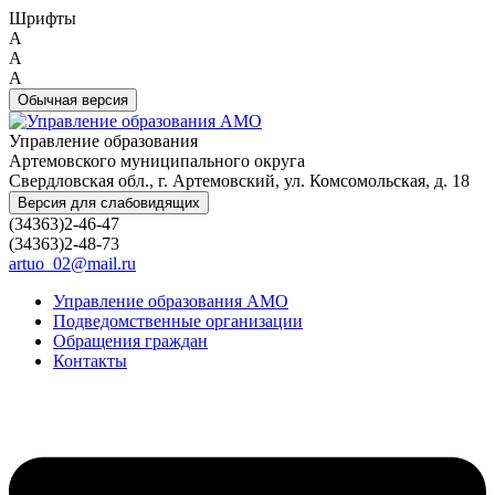
Шрифты
A
A
A
Обычная версия
Управление образования
Артемовского муниципального округа
Свердловская обл., г. Артемовский, ул. Комсомольская, д. 18
Версия для слабовидящих
(34363)2-46-47
(34363)2-48-73
artuo_02@mail.ru
Управление образования АМО
Подведомственные организации
Обращения граждан
Контакты