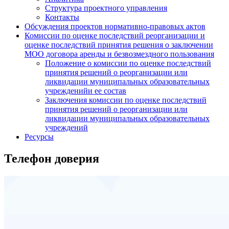
Структура проектного управления
Контакты
Обсуждения проектов нормативно-правовых актов
Комиссии по оценке последствий реорганизации и
оценке последствий принятия решения о заключении
МОО договора аренды и безвозмездного пользования
Положение о комиссии по оценке последствий
принятия решений о реорганизации или
ликвидации муниципальных образовательных
учрежденийи ее состав
Заключения комиссии по оценке последствий
принятия решений о реорганизации или
ликвидации муниципальных образовательных
учреждений
Ресурсы
Телефон доверия