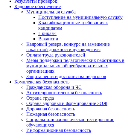
Результаты проверок
Кадровое обеспечение
Муниципальная служба
Поступление на муниципальную службу
Квалификационные требования к
кандидатам
Приказы
Вакансии
Кадровый резерв, конкурс на замещение
вакантной должности руководителя
Оплата труда руководителей
Меры поддержки педагогических работников в
муниципальных общеобразовательных
организациях
Защита чести и достоинства педагогов
Комплексная безопасность
Гражданская оборона и ЧС
Антитеррористическая безопасность
Охрана труда
Охрана здоровья и формирование ЗОЖ
Дорожная безопасность
Пожарная безопасность
Социально-психологическое тестирование
обучающихся
Информационная безопасность