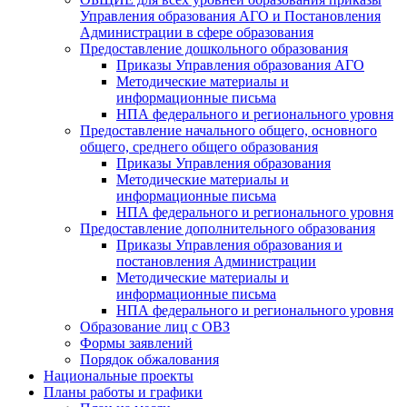
Управления образования АГО и Постановления
Администрации в сфере образования
Предоставление дошкольного образования
Приказы Управления образования АГО
Методические материалы и
информационные письма
НПА федерального и регионального уровня
Предоставление начального общего, основного
общего, среднего общего образования
Приказы Управления образования
Методические материалы и
информационные письма
НПА федерального и регионального уровня
Предоставление дополнительного образования
Приказы Управления образования и
постановления Администрации
Методические материалы и
информационные письма
НПА федерального и регионального уровня
Образование лиц с ОВЗ
Формы заявлений
Порядок обжалования
Национальные проекты
Планы работы и графики