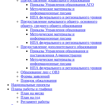
Предоставление дошкольного образования
Приказы Управления образования АГО
Методические материалы и
информационные письма
НПА федерального и регионального уровня
Предоставление начального общего, основного
общего, среднего общего образования
Приказы Управления образования
Методические материалы и
информационные письма
НПА федерального и регионального уровня
Предоставление дополнительного образования
Приказы Управления образования и
постановления Администрации
Методические материалы и
информационные письма
НПА федерального и регионального уровня
Образование лиц с ОВЗ
Формы заявлений
Порядок обжалования
Национальные проекты
Планы работы и графики
План на месяц
План на год
Регламент работы