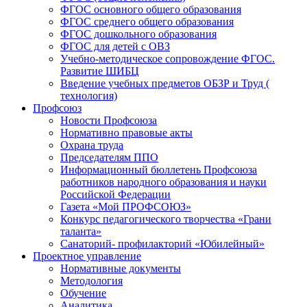
ФГОС основного общего образования
ФГОС среднего общего образования
ФГОС дошкольного образования
ФГОС для детей с ОВЗ
Учебно-методическое сопровождение ФГОС.
Развитие ШИБЦ
Введение учебных предметов ОБЗР и Труд (
технология)
Профсоюз
Новости Профсоюза
Нормативно правовые акты
Охрана труда
Председателям ППО
Информационный бюллетень Профсоюза
работников народного образования и науки
Российской Федерации
Газета «Мой ПРОФСОЮЗ»
Конкурс педагогического творчества «Грани
таланта»
Санаторий- профилакторий «Юбилейный»
Проектное управление
Нормативные документы
Методология
Обучение
Аналитика