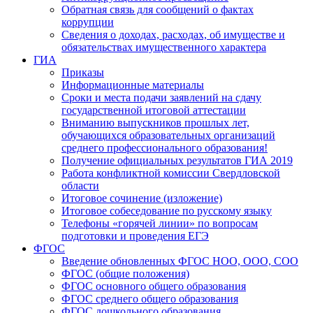
Обратная связь для сообщений о фактах
коррупции
Сведения о доходах, расходах, об имуществе и
обязательствах имущественного характера
ГИА
Приказы
Информационные материалы
Сроки и места подачи заявлений на сдачу
государственной итоговой аттестации
Вниманию выпускников прошлых лет,
обучающихся образовательных организаций
среднего профессионального образования!
Получение официальных результатов ГИА 2019
Работа конфликтной комиссии Свердловской
области
Итоговое сочинение (изложение)
Итоговое собеседование по русскому языку
Телефоны «горячей линии» по вопросам
подготовки и проведения ЕГЭ
ФГОС
Введение обновленных ФГОС НОО, ООО, СОО
ФГОС (общие положения)
ФГОС основного общего образования
ФГОС среднего общего образования
ФГОС дошкольного образования