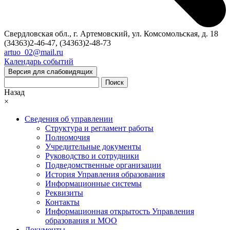
Свердловская обл., г. Артемовский, ул. Комсомольская, д. 18
(34363)2-46-47, (34363)2-48-73
artuo_02@mail.ru
Календарь событий
Версия для слабовидящих
Поиск
Назад
×
Сведения об управлении
Структура и регламент работы
Полномочия
Учредительные документы
Руководство и сотрудники
Подведомственные организации
История Управления образования
Информационные системы
Реквизиты
Контакты
Информационная открытость Управления
образования и МОО
Документы