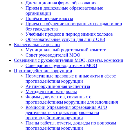
Дистанционная форма образования
Прием в дошкольные образовательные
организации
Приём в первые классы
Прием на обучение иностранных граждан и лиц
без гражданства
Учебный процесс в период зимних холодов
Образовательные услуги для лиц с ОВЗ
Коллегиальные органы
Муниципальный родительский комитет
Совет руководителей МОО
Совещания с руководителями МОО, советы, комиссии
Совещания с руководителями МОО
Противодействие коррупции
Нормативные правовые и иные акты в сфере
противодействия коррупции
Антикоррупционная экспертиза
Методические материалы
Формы документов, связанных с
противодействием коррупции для заполнения
Комиссии Управления образования АГО
деятельность которых направлена на
противодействие коррупции
Планы работы, отчеты, доклады по вопросам
противодействия коррупции