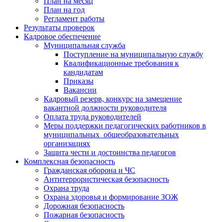
План на месяц
План на год
Регламент работы
Результаты проверок
Кадровое обеспечение
Муниципальная служба
Поступление на муниципальную службу
Квалификационные требования к
кандидатам
Приказы
Вакансии
Кадровый резерв, конкурс на замещение
вакантной должности руководителя
Оплата труда руководителей
Меры поддержки педагогических работников в
муниципальных общеобразовательных
организациях
Защита чести и достоинства педагогов
Комплексная безопасность
Гражданская оборона и ЧС
Антитеррористическая безопасность
Охрана труда
Охрана здоровья и формирование ЗОЖ
Дорожная безопасность
Пожарная безопасность