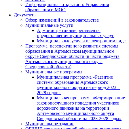
Информационная открытость Управления
образования и МОО
Документы
Обзор изменений в законодательстве
Муниципальные услуги
Административные регламенты
предоставления муниципальных услуг
Муниципальные услуги в электронном виде
Программа перспективного развития системы
образования в Артемовском муниципальном
округе Свердловской области (в части бюджета
Артемовского муниципального округа
Свердловской области)
Муниципальные программы
Муниципальная программа «Развитие
системы образования Артемовского
муниципального округа на период 2023 –
2028 годов»
Муниципальная программа «Формирование
законопослушного поведения участников
дорожного движения на территории
Артемовского муниципального округа
Свердловской области на 2023-2028 годы»
Муниципальное задание
ОБЩИЕ для всех уровней образования приказы