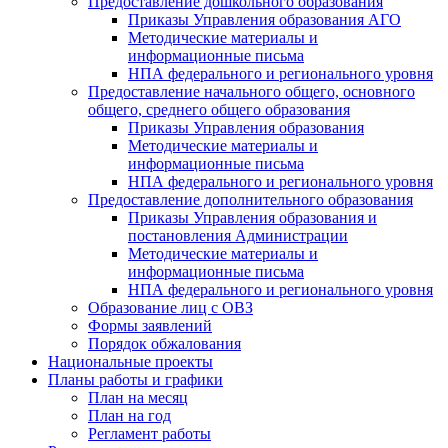
Предоставление дошкольного образования
Приказы Управления образования АГО
Методические материалы и
информационные письма
НПА федерального и регионального уровня
Предоставление начального общего, основного
общего, среднего общего образования
Приказы Управления образования
Методические материалы и
информационные письма
НПА федерального и регионального уровня
Предоставление дополнительного образования
Приказы Управления образования и
постановления Администрации
Методические материалы и
информационные письма
НПА федерального и регионального уровня
Образование лиц с ОВЗ
Формы заявлений
Порядок обжалования
Национальные проекты
Планы работы и графики
План на месяц
План на год
Регламент работы