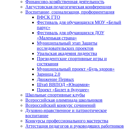
Финансово-хозяйственная деятельность
Августовская педагогическая конференция
Воспитание, социализация, профориентация
ВФСК ГТО
Фестиваль для обучающихся МОУ «Белый
парус»
Фестиваль для обучающихся ДОУ
«Маленькая страна»
Муниципальный этап Защиты
исследовательских проектов
Уральская академия лидерства
Президентские спортивные игры и
состязания
Муниципальный проект «Будь здоров»
Зарница 2.0
Движение Первых
Штаб ВВПОД «Юнармия»
Проект «Билет в будущее»
Школьные спортивные клубы
Всероссийская олимпиада школьников
Всероссийский конкурс сочинений
Духовно-нравственное и патриотическое
воспитание
Конкурсы профессионального мастерства
Аттестация педагогов и руководящих работников