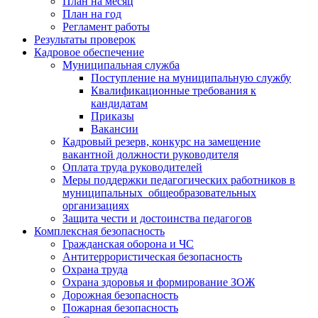
План на месяц
План на год
Регламент работы
Результаты проверок
Кадровое обеспечение
Муниципальная служба
Поступление на муниципальную службу
Квалификационные требования к
кандидатам
Приказы
Вакансии
Кадровый резерв, конкурс на замещение
вакантной должности руководителя
Оплата труда руководителей
Меры поддержки педагогических работников в
муниципальных общеобразовательных
организациях
Защита чести и достоинства педагогов
Комплексная безопасность
Гражданская оборона и ЧС
Антитеррористическая безопасность
Охрана труда
Охрана здоровья и формирование ЗОЖ
Дорожная безопасность
Пожарная безопасность