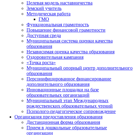
Целевая модель наставничества
Земский учитель
Методическая работа
ГМО
Функциональная грамотность
Повышение финансовой грамотности
Доступная среда
Муниципальная система оценки качества
образования
Независимая оценка качества образования
Оздоровительная кампания
«Точка роста»
Муниципальный опорный центр дополнительного
образования
Персонифицированное финансирование
дополнительного образования
Инновационные площадки на базе
образовательных организаций
Муниципальный этап Международных
рождественских образовательных чтений
Психолого-педагогическое сопровождение
Организация предоставления образования
Дистанционная форма образования
Прием в дошкольные образовательные
организации