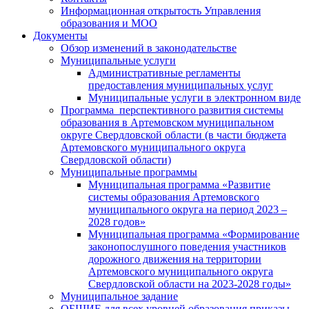
Информационная открытость Управления
образования и МОО
Документы
Обзор изменений в законодательстве
Муниципальные услуги
Административные регламенты
предоставления муниципальных услуг
Муниципальные услуги в электронном виде
Программа перспективного развития системы
образования в Артемовском муниципальном
округе Свердловской области (в части бюджета
Артемовского муниципального округа
Свердловской области)
Муниципальные программы
Муниципальная программа «Развитие
системы образования Артемовского
муниципального округа на период 2023 –
2028 годов»
Муниципальная программа «Формирование
законопослушного поведения участников
дорожного движения на территории
Артемовского муниципального округа
Свердловской области на 2023-2028 годы»
Муниципальное задание
ОБЩИЕ для всех уровней образования приказы