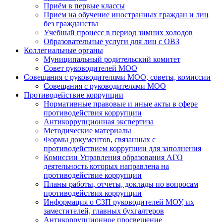
Приём в первые классы
Прием на обучение иностранных граждан и лиц
без гражданства
Учебный процесс в период зимних холодов
Образовательные услуги для лиц с ОВЗ
Коллегиальные органы
Муниципальный родительский комитет
Совет руководителей МОО
Совещания с руководителями МОО, советы, комиссии
Совещания с руководителями МОО
Противодействие коррупции
Нормативные правовые и иные акты в сфере
противодействия коррупции
Антикоррупционная экспертиза
Методические материалы
Формы документов, связанных с
противодействием коррупции для заполнения
Комиссии Управления образования АГО
деятельность которых направлена на
противодействие коррупции
Планы работы, отчеты, доклады по вопросам
противодействия коррупции
Информация о СЗП руководителей МОУ, их
заместителей, главных бухгалтеров
Антикоррупционное просвещение