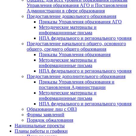
Управления образования АГО и Постановления
Администрации в сфере образования
Предоставление дошкольного образования
Приказы Управления образования АГО
Методические материалы и
информационные письма
НПА федерального и регионального уровня
Предоставление начального общего, основного
общего, среднего общего образования
Приказы Управления образования
Методические материалы и
информационные письма
НПА федерального и регионального уровня
Предоставление дополнительного образования
Приказы Управления образования и
постановления Администрации
Методические материалы и
информационные письма
НПА федерального и регионального уровня
Образование лиц с ОВЗ
Формы заявлений
Порядок обжалования
Национальные проекты
Планы работы и графики