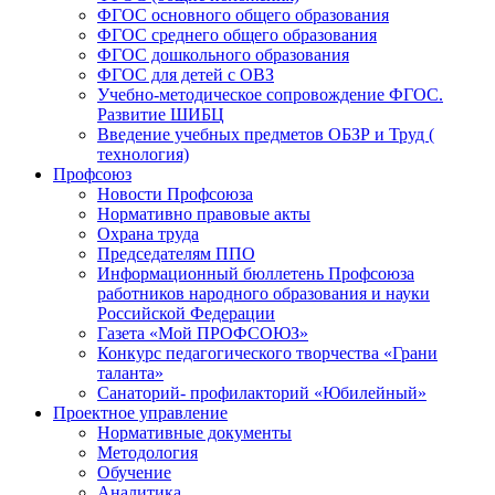
ФГОС основного общего образования
ФГОС среднего общего образования
ФГОС дошкольного образования
ФГОС для детей с ОВЗ
Учебно-методическое сопровождение ФГОС.
Развитие ШИБЦ
Введение учебных предметов ОБЗР и Труд (
технология)
Профсоюз
Новости Профсоюза
Нормативно правовые акты
Охрана труда
Председателям ППО
Информационный бюллетень Профсоюза
работников народного образования и науки
Российской Федерации
Газета «Мой ПРОФСОЮЗ»
Конкурс педагогического творчества «Грани
таланта»
Санаторий- профилакторий «Юбилейный»
Проектное управление
Нормативные документы
Методология
Обучение
Аналитика