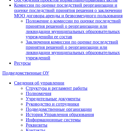
Комиссии по оценке последствий реорганизации и
оценке последствий принятия решения о заключении
МОО договора аренды и безвозмездного пользования
Положение о комиссии по оценке последствий
принятия решений о реорганизации или
ликвидации муниципальных образовательных
учрежденийи ее состав
Заключения комиссии по оценке последствий
принятия решений о реорганизации или
ликвидации муниципальных образовательных
учреждений
Ресурсы
Подведомственные ОУ
Сведения об управлении
Структура и регламент работы
Полномочия
Учредительные документы
Руководство и сотрудники
Подведомственные организации
История Управления образования
Информационные системы
Реквизиты
Контакты