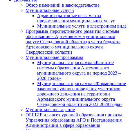
Обзор изменений в законодательстве
Муниципальные услуги
Административные регламенты
предоставления муниципальных услуг
Муниципальные услуги в электронном виде
Программа перспективного развития системы
образования в Артемовском муниципальном
округе Свердловской области (в части бюджета
Артемовского муниципального округа
Свердловской области)
Муниципальные программы
Муниципальная программа «Развитие
системы образования Артемовского
муниципального округа на период 2023 –
2028 годов»
Муниципальная программа «Формирование
законопослушного поведения участников
дорожного движения на территории
Артемовского муниципального округа
Свердловской области на 2023-2028 годы»
Муниципальное задание
ОБЩИЕ для всех уровней образования приказы
Управления образования АГО и Постановления
Администрации в сфере образования