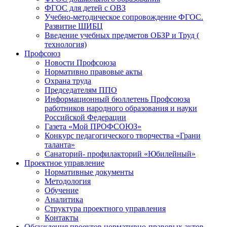
ФГОС для детей с ОВЗ
Учебно-методическое сопровождение ФГОС.
Развитие ШИБЦ
Введение учебных предметов ОБЗР и Труд (
технология)
Профсоюз
Новости Профсоюза
Нормативно правовые акты
Охрана труда
Председателям ППО
Информационный бюллетень Профсоюза
работников народного образования и науки
Российской Федерации
Газета «Мой ПРОФСОЮЗ»
Конкурс педагогического творчества «Грани
таланта»
Санаторий- профилакторий «Юбилейный»
Проектное управление
Нормативные документы
Методология
Обучение
Аналитика
Структура проектного управления
Контакты
Обсуждения проектов нормативно-правовых актов