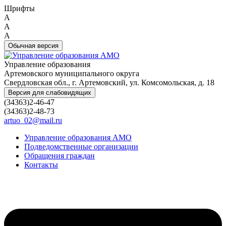
Шрифты
A
A
A
Обычная версия
Управление образования
Артемовского муниципального округа
Свердловская обл., г. Артемовский, ул. Комсомольская, д. 18
Версия для слабовидящих
(34363)2-46-47
(34363)2-48-73
artuo_02@mail.ru
Управление образования АМО
Подведомственные организации
Обращения граждан
Контакты