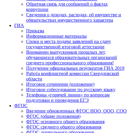
Обратная связь для сообщений о фактах
коррупции
Сведения о доходах, расходах, об имуществе и
обязательствах имущественного характера
ГИА
Приказы
Информационные материалы
Сроки и места подачи заявлений на сдачу
государственной итоговой аттестации
Вниманию выпускников прошлых лет,
обучающихся образовательных организаций
среднего профессионального образования!
Получение официальных результатов ГИА 2019
Работа конфликтной комиссии Свердловской
области
Итоговое сочинение (изложение)
Итоговое собеседование по русскому языку
Телефоны «горячей линии» по вопросам
подготовки и проведения ЕГЭ
ФГОС
Введение обновленных ФГОС НОО, ООО, СОО
ФГОС (общие положения)
ФГОС основного общего образования
ФГОС среднего общего образования
ФГОС дошкольного образования