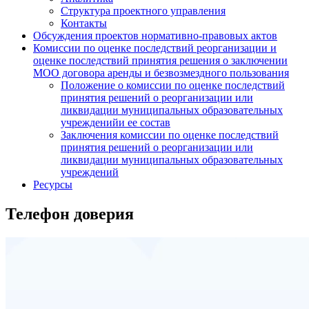
Структура проектного управления
Контакты
Обсуждения проектов нормативно-правовых актов
Комиссии по оценке последствий реорганизации и
оценке последствий принятия решения о заключении
МОО договора аренды и безвозмездного пользования
Положение о комиссии по оценке последствий
принятия решений о реорганизации или
ликвидации муниципальных образовательных
учрежденийи ее состав
Заключения комиссии по оценке последствий
принятия решений о реорганизации или
ликвидации муниципальных образовательных
учреждений
Ресурсы
Телефон доверия