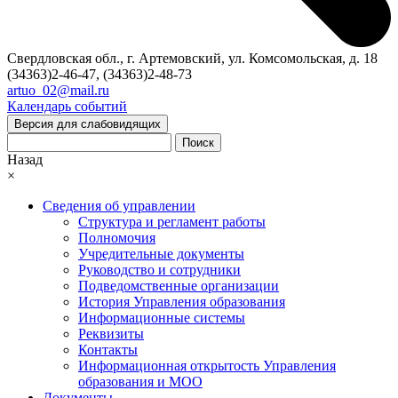
Свердловская обл., г. Артемовский, ул. Комсомольская, д. 18
(34363)2-46-47, (34363)2-48-73
artuo_02@mail.ru
Календарь событий
Версия для слабовидящих
Поиск
Назад
×
Сведения об управлении
Структура и регламент работы
Полномочия
Учредительные документы
Руководство и сотрудники
Подведомственные организации
История Управления образования
Информационные системы
Реквизиты
Контакты
Информационная открытость Управления
образования и МОО
Документы