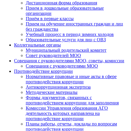
Дистанционная форма образования
Прием в дошкольные образовательные
организации
Приём в первые классы
Прием на обучение иностранных граждан и лиц
без гражданства
Учебный процесс в период зимних холодов
Образовательные услуги для лиц с ОВЗ
Коллегиальные органы
Муниципальный родительский комитет
Совет руководителей МОО
Совещания с руководителями МОО, советы, комиссии
Совещания с руководителями МОО
Противодействие коррупции
Нормативные правовые и иные акты в сфере
противодействия коррупции
Антикоррупционная экспертиза
Методические материалы
Формы документов, связанных с
противодействием коррупции для заполнения
Комиссии Управления образования АГО
деятельность которых направлена на
противодействие коррупции
Планы работы, отчеты, доклады по вопросам
противодействия коррупции