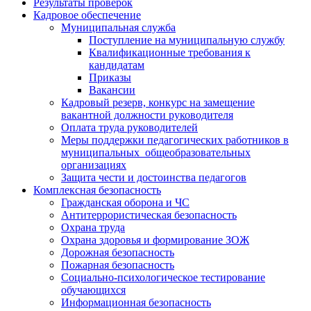
Результаты проверок
Кадровое обеспечение
Муниципальная служба
Поступление на муниципальную службу
Квалификационные требования к
кандидатам
Приказы
Вакансии
Кадровый резерв, конкурс на замещение
вакантной должности руководителя
Оплата труда руководителей
Меры поддержки педагогических работников в
муниципальных общеобразовательных
организациях
Защита чести и достоинства педагогов
Комплексная безопасность
Гражданская оборона и ЧС
Антитеррористическая безопасность
Охрана труда
Охрана здоровья и формирование ЗОЖ
Дорожная безопасность
Пожарная безопасность
Социально-психологическое тестирование
обучающихся
Информационная безопасность