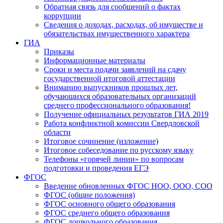
Обратная связь для сообщений о фактах
коррупции
Сведения о доходах, расходах, об имуществе и
обязательствах имущественного характера
ГИА
Приказы
Информационные материалы
Сроки и места подачи заявлений на сдачу
государственной итоговой аттестации
Вниманию выпускников прошлых лет,
обучающихся образовательных организаций
среднего профессионального образования!
Получение официальных результатов ГИА 2019
Работа конфликтной комиссии Свердловской
области
Итоговое сочинение (изложение)
Итоговое собеседование по русскому языку
Телефоны «горячей линии» по вопросам
подготовки и проведения ЕГЭ
ФГОС
Введение обновленных ФГОС НОО, ООО, СОО
ФГОС (общие положения)
ФГОС основного общего образования
ФГОС среднего общего образования
ФГОС дошкольного образования