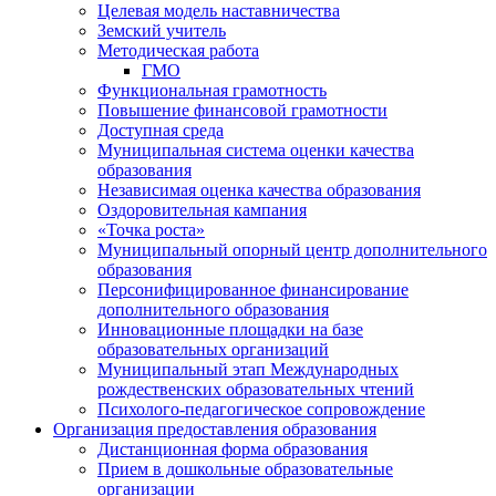
Целевая модель наставничества
Земский учитель
Методическая работа
ГМО
Функциональная грамотность
Повышение финансовой грамотности
Доступная среда
Муниципальная система оценки качества
образования
Независимая оценка качества образования
Оздоровительная кампания
«Точка роста»
Муниципальный опорный центр дополнительного
образования
Персонифицированное финансирование
дополнительного образования
Инновационные площадки на базе
образовательных организаций
Муниципальный этап Международных
рождественских образовательных чтений
Психолого-педагогическое сопровождение
Организация предоставления образования
Дистанционная форма образования
Прием в дошкольные образовательные
организации