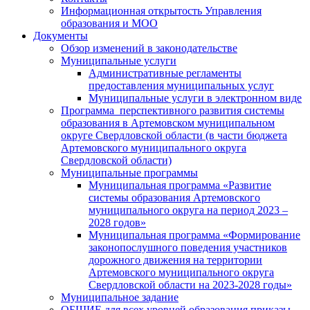
Информационная открытость Управления
образования и МОО
Документы
Обзор изменений в законодательстве
Муниципальные услуги
Административные регламенты
предоставления муниципальных услуг
Муниципальные услуги в электронном виде
Программа перспективного развития системы
образования в Артемовском муниципальном
округе Свердловской области (в части бюджета
Артемовского муниципального округа
Свердловской области)
Муниципальные программы
Муниципальная программа «Развитие
системы образования Артемовского
муниципального округа на период 2023 –
2028 годов»
Муниципальная программа «Формирование
законопослушного поведения участников
дорожного движения на территории
Артемовского муниципального округа
Свердловской области на 2023-2028 годы»
Муниципальное задание
ОБЩИЕ для всех уровней образования приказы