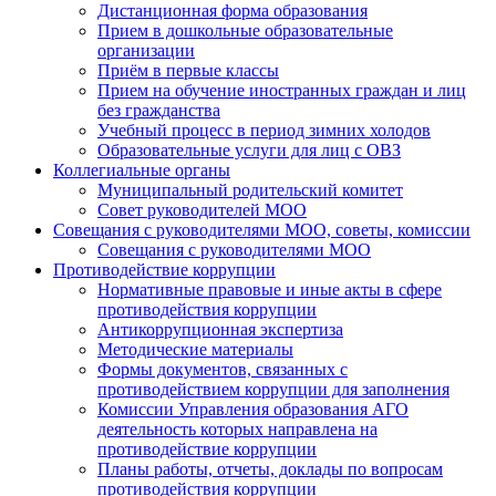
Дистанционная форма образования
Прием в дошкольные образовательные
организации
Приём в первые классы
Прием на обучение иностранных граждан и лиц
без гражданства
Учебный процесс в период зимних холодов
Образовательные услуги для лиц с ОВЗ
Коллегиальные органы
Муниципальный родительский комитет
Совет руководителей МОО
Совещания с руководителями МОО, советы, комиссии
Совещания с руководителями МОО
Противодействие коррупции
Нормативные правовые и иные акты в сфере
противодействия коррупции
Антикоррупционная экспертиза
Методические материалы
Формы документов, связанных с
противодействием коррупции для заполнения
Комиссии Управления образования АГО
деятельность которых направлена на
противодействие коррупции
Планы работы, отчеты, доклады по вопросам
противодействия коррупции