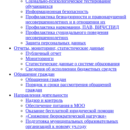
Социально-психологическое тестирование
обучающихся
Информационная безопасность
Профилактика безнадзорности и правонарушений
несовершеннолетних и в отношении их
Профилактика наркомании, ПАВ, ВИЧ/СПИД
Профилактика суицидального поведения
несовершеннолетних
Защита персональных данных
Отчеты, мониторинг, статистические данные
Публичный отчет
Мониторинги
Статистические данные о системе образования
Сведения об исполнении бюджетных средств
Обращение граждан
Обращения граждан
Порядок и сроки рассмотрения обращений
граждан
Направления деятельности
Надзор и контроль
Обеспечение питания в МОО
Оказание бесплатной юридической помощи
«Снижение бюрократической нагрузки»
Подготовка муниципальных образовательных
организаций к новому уч.году