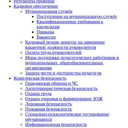
Результаты проверок
Кадровое обеспечение
Муниципальная служба
Поступление на муниципальную службу
Квалификационные требования к
кандидатам
Приказы
Вакансии
Кадровый резерв, конкурс на замещение
вакантной должности руководителя
Оплата труда руководителей
Меры поддержки педагогических работников в
муниципальных общеобразовательных
организациях
Защита чести и достоинства педагогов
Комплексная безопасность
Гражданская оборона и ЧС
Антитеррористическая безопасность
Охрана труда
Охрана здоровья и формирование ЗОЖ
Дорожная безопасность
Пожарная безопасность
Социально-психологическое тестирование
обучающихся
Информационная безопасность