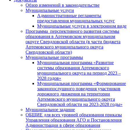
Обзор изменений в законодательстве
Муниципальные услуги
Административные регламенты
предоставления муниципальных услуг
Муниципальные услуги в электронном виде
Программа перспективного развития системы
образования в Артемовском муниципальном
округе Свердловской области (в части бюджета
Артемовского муниципального округа
Свердловской области)
Муниципальные программы
Муниципальная программа «Развитие
системы образования Артемовского
муниципального округа на период 2023 –
2028 годов»
Муниципальная программа «Формирование
законопослушного поведения участников
дорожного движения на территории
Артемовского муниципального округа
Свердловской области на 2023-2028 годы»
Муниципальное задание
ОБЩИЕ для всех уровней образования приказы
Управления образования АГО и Постановления
Администрации в сфере образования