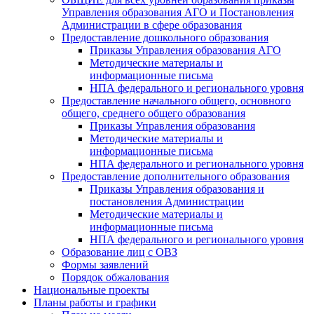
Управления образования АГО и Постановления
Администрации в сфере образования
Предоставление дошкольного образования
Приказы Управления образования АГО
Методические материалы и
информационные письма
НПА федерального и регионального уровня
Предоставление начального общего, основного
общего, среднего общего образования
Приказы Управления образования
Методические материалы и
информационные письма
НПА федерального и регионального уровня
Предоставление дополнительного образования
Приказы Управления образования и
постановления Администрации
Методические материалы и
информационные письма
НПА федерального и регионального уровня
Образование лиц с ОВЗ
Формы заявлений
Порядок обжалования
Национальные проекты
Планы работы и графики