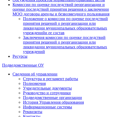
Комиссии по оценке последствий реорганизации и
оценке последствий принятия решения о заключении
МОО договора аренды и безвозмездного пользования
Положение о комиссии по оценке последствий
принятия решений о реорганизации или
ликвидации муниципальных образовательных
учрежденийи ее состав
Заключения комиссии по оценке последствий
принятия решений о реорганизации или
ликвидации муниципальных образовательных
учреждений
Ресурсы
Подведомственные ОУ
Сведения об управлении
Структура и регламент работы
Полномочия
Учредительные документы
Руководство и сотрудники
Подведомственные организации
История Управления образования
Информационные системы
Реквизиты
Контакты