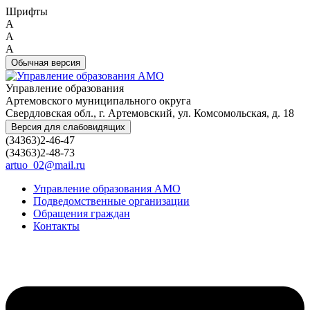
Шрифты
A
A
A
Обычная версия
Управление образования
Артемовского муниципального округа
Свердловская обл., г. Артемовский, ул. Комсомольская, д. 18
Версия для слабовидящих
(34363)2-46-47
(34363)2-48-73
artuo_02@mail.ru
Управление образования АМО
Подведомственные организации
Обращения граждан
Контакты