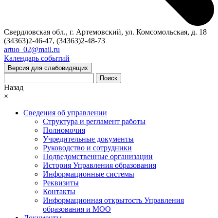
Свердловская обл., г. Артемовский, ул. Комсомольская, д. 18
(34363)2-46-47, (34363)2-48-73
artuo_02@mail.ru
Календарь событий
Версия для слабовидящих
Поиск
Назад
×
Сведения об управлении
Структура и регламент работы
Полномочия
Учредительные документы
Руководство и сотрудники
Подведомственные организации
История Управления образования
Информационные системы
Реквизиты
Контакты
Информационная открытость Управления
образования и МОО
Документы