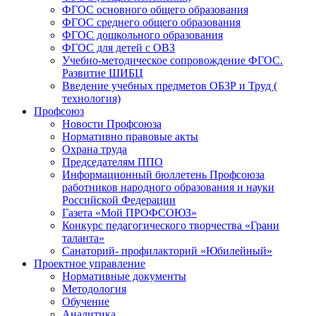
ФГОС основного общего образования
ФГОС среднего общего образования
ФГОС дошкольного образования
ФГОС для детей с ОВЗ
Учебно-методическое сопровождение ФГОС.
Развитие ШИБЦ
Введение учебных предметов ОБЗР и Труд (
технология)
Профсоюз
Новости Профсоюза
Нормативно правовые акты
Охрана труда
Председателям ППО
Информационный бюллетень Профсоюза
работников народного образования и науки
Российской Федерации
Газета «Мой ПРОФСОЮЗ»
Конкурс педагогического творчества «Грани
таланта»
Санаторий- профилакторий «Юбилейный»
Проектное управление
Нормативные документы
Методология
Обучение
Аналитика