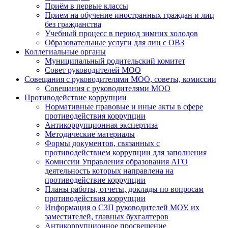
Приём в первые классы
Прием на обучение иностранных граждан и лиц
без гражданства
Учебный процесс в период зимних холодов
Образовательные услуги для лиц с ОВЗ
Коллегиальные органы
Муниципальный родительский комитет
Совет руководителей МОО
Совещания с руководителями МОО, советы, комиссии
Совещания с руководителями МОО
Противодействие коррупции
Нормативные правовые и иные акты в сфере
противодействия коррупции
Антикоррупционная экспертиза
Методические материалы
Формы документов, связанных с
противодействием коррупции для заполнения
Комиссии Управления образования АГО
деятельность которых направлена на
противодействие коррупции
Планы работы, отчеты, доклады по вопросам
противодействия коррупции
Информация о СЗП руководителей МОУ, их
заместителей, главных бухгалтеров
Антикоррупционное просвещение