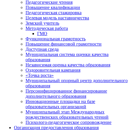
Педагогические чтения
Повышение квалификации
Педагогическая стажировка
Целевая модель наставничества
Земский учитель
Методическая работа
ГМО
Функциональная грамотность
Повышение финансовой грамотности
Доступная среда
Муниципальная система оценки качества
образования
Независимая оценка качества образования
Оздоровительная кампания
«Точка роста»
Муниципальный опорный центр дополнительного
образования
Персонифицированное финансирование
дополнительного образования
Инновационные площадки на базе
образовательных организаций
Муниципальный этап Международных
рождественских образовательных чтений
Психолого-педагогическое сопровождение
Организация предоставления образования