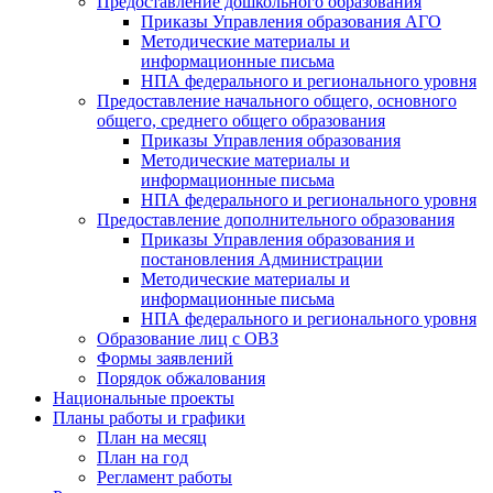
Предоставление дошкольного образования
Приказы Управления образования АГО
Методические материалы и
информационные письма
НПА федерального и регионального уровня
Предоставление начального общего, основного
общего, среднего общего образования
Приказы Управления образования
Методические материалы и
информационные письма
НПА федерального и регионального уровня
Предоставление дополнительного образования
Приказы Управления образования и
постановления Администрации
Методические материалы и
информационные письма
НПА федерального и регионального уровня
Образование лиц с ОВЗ
Формы заявлений
Порядок обжалования
Национальные проекты
Планы работы и графики
План на месяц
План на год
Регламент работы