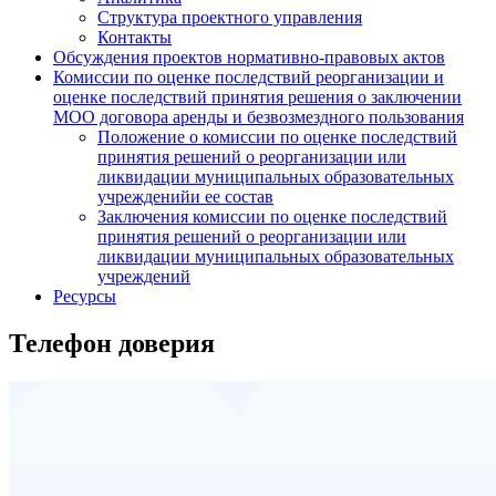
Структура проектного управления
Контакты
Обсуждения проектов нормативно-правовых актов
Комиссии по оценке последствий реорганизации и
оценке последствий принятия решения о заключении
МОО договора аренды и безвозмездного пользования
Положение о комиссии по оценке последствий
принятия решений о реорганизации или
ликвидации муниципальных образовательных
учрежденийи ее состав
Заключения комиссии по оценке последствий
принятия решений о реорганизации или
ликвидации муниципальных образовательных
учреждений
Ресурсы
Телефон доверия