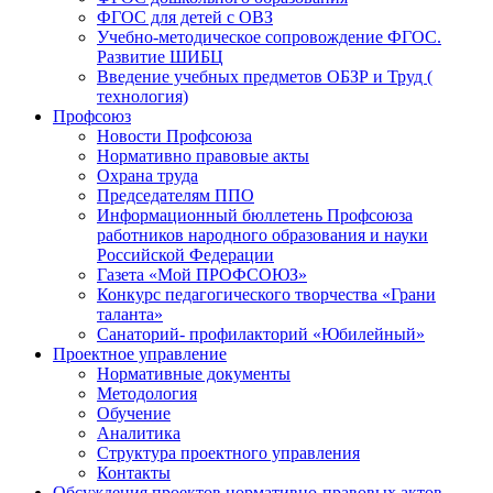
ФГОС для детей с ОВЗ
Учебно-методическое сопровождение ФГОС.
Развитие ШИБЦ
Введение учебных предметов ОБЗР и Труд (
технология)
Профсоюз
Новости Профсоюза
Нормативно правовые акты
Охрана труда
Председателям ППО
Информационный бюллетень Профсоюза
работников народного образования и науки
Российской Федерации
Газета «Мой ПРОФСОЮЗ»
Конкурс педагогического творчества «Грани
таланта»
Санаторий- профилакторий «Юбилейный»
Проектное управление
Нормативные документы
Методология
Обучение
Аналитика
Структура проектного управления
Контакты
Обсуждения проектов нормативно-правовых актов