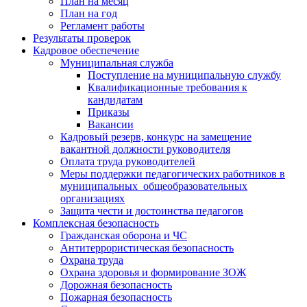
План на месяц
План на год
Регламент работы
Результаты проверок
Кадровое обеспечение
Муниципальная служба
Поступление на муниципальную службу
Квалификационные требования к
кандидатам
Приказы
Вакансии
Кадровый резерв, конкурс на замещение
вакантной должности руководителя
Оплата труда руководителей
Меры поддержки педагогических работников в
муниципальных общеобразовательных
организациях
Защита чести и достоинства педагогов
Комплексная безопасность
Гражданская оборона и ЧС
Антитеррористическая безопасность
Охрана труда
Охрана здоровья и формирование ЗОЖ
Дорожная безопасность
Пожарная безопасность