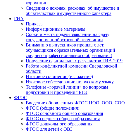
коррупции
Сведения о доходах, расходах, об имуществе и
обязательствах имущественного характера
ГИА
Приказы
Информационные материалы
Сроки и места подачи заявлений на сдачу
государственной итоговой аттестации
Вниманию выпускников прошлых лет,
обучающихся образовательных организаций
среднего профессионального образования!
Получение официальных результатов ГИА 2019
Работа конфликтной комиссии Свердловской
области
Итоговое сочинение (изложение)
Итоговое собеседование по русскому языку
Телефоны «горячей линии» по вопросам
подготовки и проведения ЕГЭ
ФГОС
Введение обновленных ФГОС НОО, ООО, СОО
ФГОС (общие положения)
ФГОС основного общего образования
ФГОС среднего общего образования
ФГОС дошкольного образования
ФГОС для детей с ОВЗ