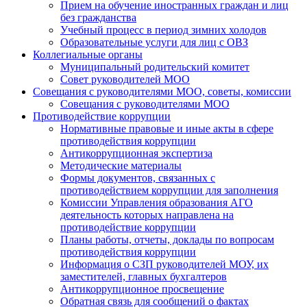
Прием на обучение иностранных граждан и лиц
без гражданства
Учебный процесс в период зимних холодов
Образовательные услуги для лиц с ОВЗ
Коллегиальные органы
Муниципальный родительский комитет
Совет руководителей МОО
Совещания с руководителями МОО, советы, комиссии
Совещания с руководителями МОО
Противодействие коррупции
Нормативные правовые и иные акты в сфере
противодействия коррупции
Антикоррупционная экспертиза
Методические материалы
Формы документов, связанных с
противодействием коррупции для заполнения
Комиссии Управления образования АГО
деятельность которых направлена на
противодействие коррупции
Планы работы, отчеты, доклады по вопросам
противодействия коррупции
Информация о СЗП руководителей МОУ, их
заместителей, главных бухгалтеров
Антикоррупционное просвещение
Обратная связь для сообщений о фактах