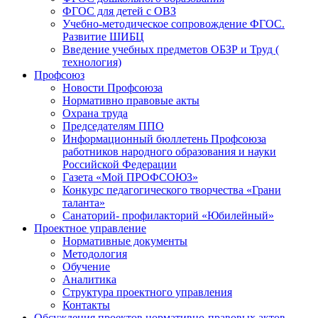
ФГОС для детей с ОВЗ
Учебно-методическое сопровождение ФГОС.
Развитие ШИБЦ
Введение учебных предметов ОБЗР и Труд (
технология)
Профсоюз
Новости Профсоюза
Нормативно правовые акты
Охрана труда
Председателям ППО
Информационный бюллетень Профсоюза
работников народного образования и науки
Российской Федерации
Газета «Мой ПРОФСОЮЗ»
Конкурс педагогического творчества «Грани
таланта»
Санаторий- профилакторий «Юбилейный»
Проектное управление
Нормативные документы
Методология
Обучение
Аналитика
Структура проектного управления
Контакты
Обсуждения проектов нормативно-правовых актов