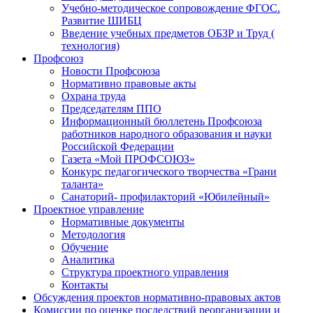
Учебно-методическое сопровождение ФГОС.
Развитие ШИБЦ
Введение учебных предметов ОБЗР и Труд (
технология)
Профсоюз
Новости Профсоюза
Нормативно правовые акты
Охрана труда
Председателям ППО
Информационный бюллетень Профсоюза
работников народного образования и науки
Российской Федерации
Газета «Мой ПРОФСОЮЗ»
Конкурс педагогического творчества «Грани
таланта»
Санаторий- профилакторий «Юбилейный»
Проектное управление
Нормативные документы
Методология
Обучение
Аналитика
Структура проектного управления
Контакты
Обсуждения проектов нормативно-правовых актов
Комиссии по оценке последствий реорганизации и