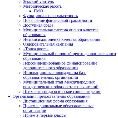
Земский учитель
Методическая работа
ГМО
Функциональная грамотность
Повышение финансовой грамотности
Доступная среда
Муниципальная система оценки качества
образования
Независимая оценка качества образования
Оздоровительная кампания
«Точка роста»
Муниципальный опорный центр дополнительного
образования
Персонифицированное финансирование
дополнительного образования
Инновационные площадки на базе
образовательных организаций
Муниципальный этап Международных
рождественских образовательных чтений
Психолого-педагогическое сопровождение
Организация предоставления образования
Дистанционная форма образования
Прием в дошкольные образовательные
организации
Приём в первые классы