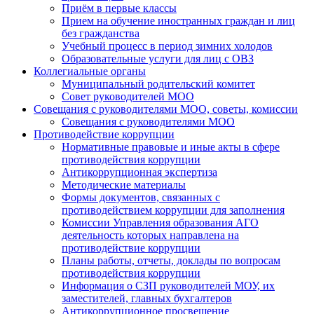
Приём в первые классы
Прием на обучение иностранных граждан и лиц
без гражданства
Учебный процесс в период зимних холодов
Образовательные услуги для лиц с ОВЗ
Коллегиальные органы
Муниципальный родительский комитет
Совет руководителей МОО
Совещания с руководителями МОО, советы, комиссии
Совещания с руководителями МОО
Противодействие коррупции
Нормативные правовые и иные акты в сфере
противодействия коррупции
Антикоррупционная экспертиза
Методические материалы
Формы документов, связанных с
противодействием коррупции для заполнения
Комиссии Управления образования АГО
деятельность которых направлена на
противодействие коррупции
Планы работы, отчеты, доклады по вопросам
противодействия коррупции
Информация о СЗП руководителей МОУ, их
заместителей, главных бухгалтеров
Антикоррупционное просвещение