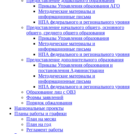
Предоставление дошкольного образования
Приказы Управления образования АГО
Методические материалы и
информационные письма
НПА федерального и регионального уровня
Предоставление начального общего, основного
общего, среднего общего образования
Приказы Управления образования
Методические материалы и
информационные письма
НПА федерального и регионального уровня
Предоставление дополнительного образования
Приказы Управления образования и
постановления Администрации
Методические материалы и
информационные письма
НПА федерального и регионального уровня
Образование лиц с ОВЗ
Формы заявлений
Порядок обжалования
Национальные проекты
Планы работы и графики
План на месяц
План на год
Регламент работы