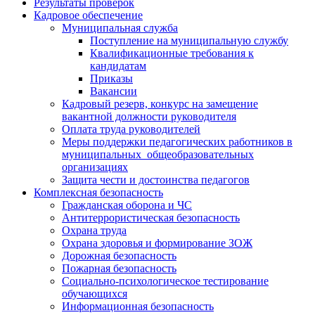
Результаты проверок
Кадровое обеспечение
Муниципальная служба
Поступление на муниципальную службу
Квалификационные требования к
кандидатам
Приказы
Вакансии
Кадровый резерв, конкурс на замещение
вакантной должности руководителя
Оплата труда руководителей
Меры поддержки педагогических работников в
муниципальных общеобразовательных
организациях
Защита чести и достоинства педагогов
Комплексная безопасность
Гражданская оборона и ЧС
Антитеррористическая безопасность
Охрана труда
Охрана здоровья и формирование ЗОЖ
Дорожная безопасность
Пожарная безопасность
Социально-психологическое тестирование
обучающихся
Информационная безопасность