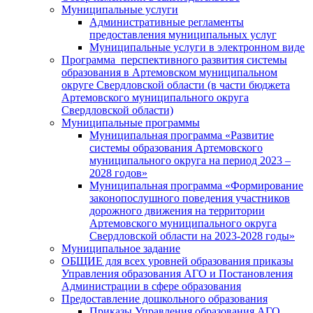
Муниципальные услуги
Административные регламенты
предоставления муниципальных услуг
Муниципальные услуги в электронном виде
Программа перспективного развития системы
образования в Артемовском муниципальном
округе Свердловской области (в части бюджета
Артемовского муниципального округа
Свердловской области)
Муниципальные программы
Муниципальная программа «Развитие
системы образования Артемовского
муниципального округа на период 2023 –
2028 годов»
Муниципальная программа «Формирование
законопослушного поведения участников
дорожного движения на территории
Артемовского муниципального округа
Свердловской области на 2023-2028 годы»
Муниципальное задание
ОБЩИЕ для всех уровней образования приказы
Управления образования АГО и Постановления
Администрации в сфере образования
Предоставление дошкольного образования
Приказы Управления образования АГО