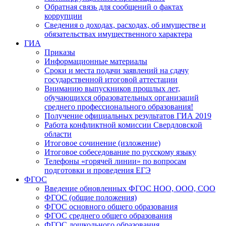
Обратная связь для сообщений о фактах
коррупции
Сведения о доходах, расходах, об имуществе и
обязательствах имущественного характера
ГИА
Приказы
Информационные материалы
Сроки и места подачи заявлений на сдачу
государственной итоговой аттестации
Вниманию выпускников прошлых лет,
обучающихся образовательных организаций
среднего профессионального образования!
Получение официальных результатов ГИА 2019
Работа конфликтной комиссии Свердловской
области
Итоговое сочинение (изложение)
Итоговое собеседование по русскому языку
Телефоны «горячей линии» по вопросам
подготовки и проведения ЕГЭ
ФГОС
Введение обновленных ФГОС НОО, ООО, СОО
ФГОС (общие положения)
ФГОС основного общего образования
ФГОС среднего общего образования
ФГОС дошкольного образования