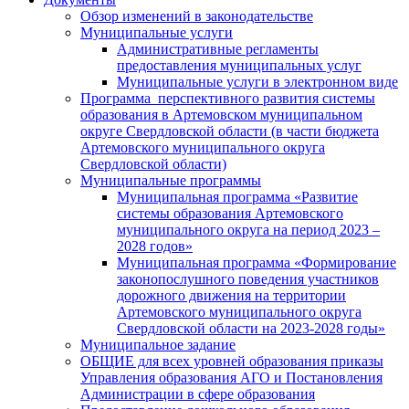
Обзор изменений в законодательстве
Муниципальные услуги
Административные регламенты
предоставления муниципальных услуг
Муниципальные услуги в электронном виде
Программа перспективного развития системы
образования в Артемовском муниципальном
округе Свердловской области (в части бюджета
Артемовского муниципального округа
Свердловской области)
Муниципальные программы
Муниципальная программа «Развитие
системы образования Артемовского
муниципального округа на период 2023 –
2028 годов»
Муниципальная программа «Формирование
законопослушного поведения участников
дорожного движения на территории
Артемовского муниципального округа
Свердловской области на 2023-2028 годы»
Муниципальное задание
ОБЩИЕ для всех уровней образования приказы
Управления образования АГО и Постановления
Администрации в сфере образования