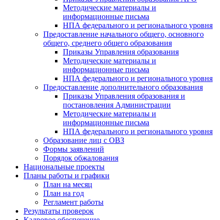
Методические материалы и
информационные письма
НПА федерального и регионального уровня
Предоставление начального общего, основного
общего, среднего общего образования
Приказы Управления образования
Методические материалы и
информационные письма
НПА федерального и регионального уровня
Предоставление дополнительного образования
Приказы Управления образования и
постановления Администрации
Методические материалы и
информационные письма
НПА федерального и регионального уровня
Образование лиц с ОВЗ
Формы заявлений
Порядок обжалования
Национальные проекты
Планы работы и графики
План на месяц
План на год
Регламент работы
Результаты проверок
Кадровое обеспечение