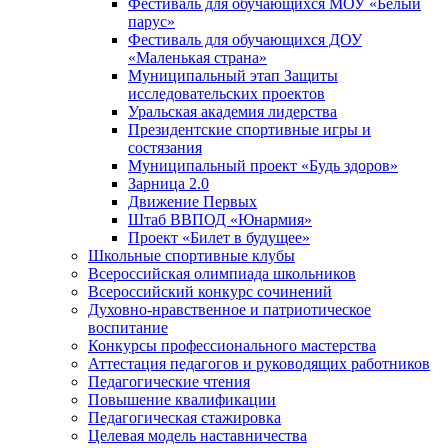
Фестиваль для обучающихся МОУ «Белый
парус»
Фестиваль для обучающихся ДОУ
«Маленькая страна»
Муниципальный этап Защиты
исследовательских проектов
Уральская академия лидерства
Президентские спортивные игры и
состязания
Муниципальный проект «Будь здоров»
Зарница 2.0
Движение Первых
Штаб ВВПОД «Юнармия»
Проект «Билет в будущее»
Школьные спортивные клубы
Всероссийская олимпиада школьников
Всероссийский конкурс сочинений
Духовно-нравственное и патриотическое
воспитание
Конкурсы профессионального мастерства
Аттестация педагогов и руководящих работников
Педагогические чтения
Повышение квалификации
Педагогическая стажировка
Целевая модель наставничества