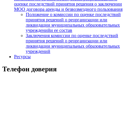
оценке последствий принятия решения о заключении
МОО договора аренды и безвозмездного пользования
Положение о комиссии по оценке последствий
принятия решений о реорганизации или
ликвидации муниципальных образовательных
учрежденийи ее состав
Заключения комиссии по оценке последствий
принятия решений о реорганизации или
ликвидации муниципальных образовательных
учреждений
Ресурсы
Телефон доверия