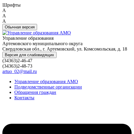
Шрифты
A
A
A
Обычная версия
Управление образования
Артемовского муниципального округа
Свердловская обл., г. Артемовский, ул. Комсомольская, д. 18
Версия для слабовидящих
(34363)2-46-47
(34363)2-48-73
artuo_02@mail.ru
Управление образования АМО
Подведомственные организации
Обращения граждан
Контакты