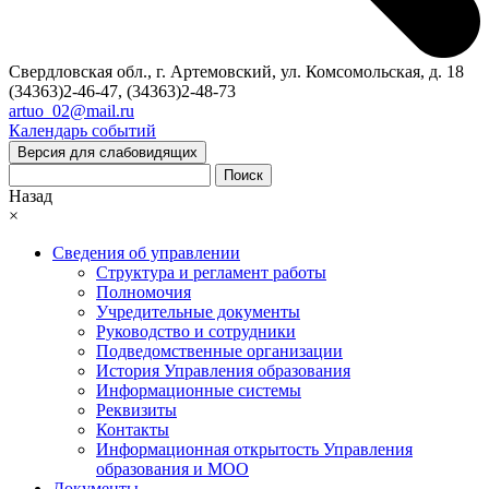
Свердловская обл., г. Артемовский, ул. Комсомольская, д. 18
(34363)2-46-47, (34363)2-48-73
artuo_02@mail.ru
Календарь событий
Версия для слабовидящих
Поиск
Назад
×
Сведения об управлении
Структура и регламент работы
Полномочия
Учредительные документы
Руководство и сотрудники
Подведомственные организации
История Управления образования
Информационные системы
Реквизиты
Контакты
Информационная открытость Управления
образования и МОО
Документы