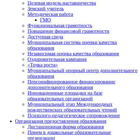
Целевая модель наставничества
Земский учитель
Методическая работа
ГМО
Функциональная грамотность
Повышение финансовой грамотности
Доступная среда
Муниципальная система оценки качества
образования
Независимая оценка качества образования
Оздоровительная кампания
«Точка роста»
Муниципальный опорный центр дополнительного
образования
Персонифицированное финансирование
дополнительного образования
Инновационные площадки на базе
образовательных организаций
Муниципальный этап Международных
рождественских образовательных чтений
Психолого-педагогическое сопровождение
Организация предоставления образования
Дистанционная форма образования
Прием в дошкольные образовательные
организации