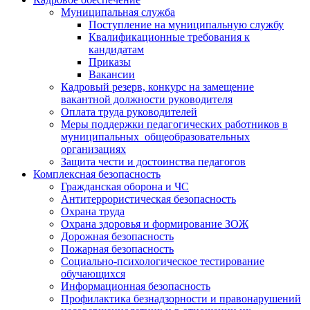
Муниципальная служба
Поступление на муниципальную службу
Квалификационные требования к
кандидатам
Приказы
Вакансии
Кадровый резерв, конкурс на замещение
вакантной должности руководителя
Оплата труда руководителей
Меры поддержки педагогических работников в
муниципальных общеобразовательных
организациях
Защита чести и достоинства педагогов
Комплексная безопасность
Гражданская оборона и ЧС
Антитеррористическая безопасность
Охрана труда
Охрана здоровья и формирование ЗОЖ
Дорожная безопасность
Пожарная безопасность
Социально-психологическое тестирование
обучающихся
Информационная безопасность
Профилактика безнадзорности и правонарушений