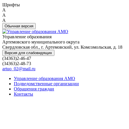
Шрифты
A
A
A
Обычная версия
Управление образования
Артемовского муниципального округа
Свердловская обл., г. Артемовский, ул. Комсомольская, д. 18
Версия для слабовидящих
(34363)2-46-47
(34363)2-48-73
artuo_02@mail.ru
Управление образования АМО
Подведомственные организации
Обращения граждан
Контакты