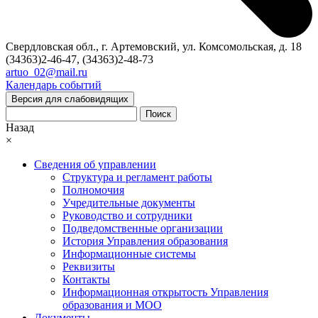
Свердловская обл., г. Артемовский, ул. Комсомольская, д. 18
(34363)2-46-47, (34363)2-48-73
artuo_02@mail.ru
Календарь событий
Версия для слабовидящих
Поиск
Назад
×
Сведения об управлении
Структура и регламент работы
Полномочия
Учредительные документы
Руководство и сотрудники
Подведомственные организации
История Управления образования
Информационные системы
Реквизиты
Контакты
Информационная открытость Управления
образования и МОО
Документы