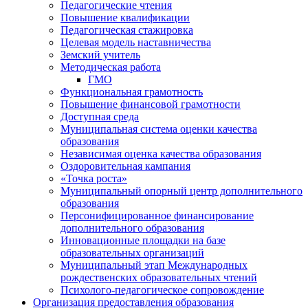
Педагогические чтения
Повышение квалификации
Педагогическая стажировка
Целевая модель наставничества
Земский учитель
Методическая работа
ГМО
Функциональная грамотность
Повышение финансовой грамотности
Доступная среда
Муниципальная система оценки качества
образования
Независимая оценка качества образования
Оздоровительная кампания
«Точка роста»
Муниципальный опорный центр дополнительного
образования
Персонифицированное финансирование
дополнительного образования
Инновационные площадки на базе
образовательных организаций
Муниципальный этап Международных
рождественских образовательных чтений
Психолого-педагогическое сопровождение
Организация предоставления образования