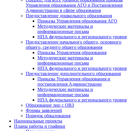
Управления образования АГО и Постановления
Администрации в сфере образования
Предоставление дошкольного образования
Приказы Управления образования АГО
Методические материалы и
информационные письма
НПА федерального и регионального уровня
Предоставление начального общего, основного
общего, среднего общего образования
Приказы Управления образования
Методические материалы и
информационные письма
НПА федерального и регионального уровня
Предоставление дополнительного образования
Приказы Управления образования и
постановления Администрации
Методические материалы и
информационные письма
НПА федерального и регионального уровня
Образование лиц с ОВЗ
Формы заявлений
Порядок обжалования
Национальные проекты
Планы работы и графики