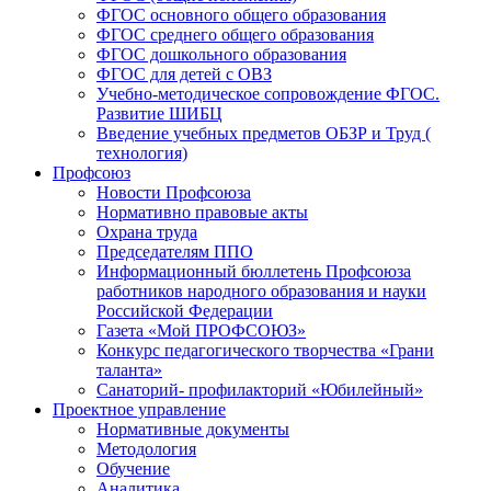
ФГОС основного общего образования
ФГОС среднего общего образования
ФГОС дошкольного образования
ФГОС для детей с ОВЗ
Учебно-методическое сопровождение ФГОС.
Развитие ШИБЦ
Введение учебных предметов ОБЗР и Труд (
технология)
Профсоюз
Новости Профсоюза
Нормативно правовые акты
Охрана труда
Председателям ППО
Информационный бюллетень Профсоюза
работников народного образования и науки
Российской Федерации
Газета «Мой ПРОФСОЮЗ»
Конкурс педагогического творчества «Грани
таланта»
Санаторий- профилакторий «Юбилейный»
Проектное управление
Нормативные документы
Методология
Обучение
Аналитика