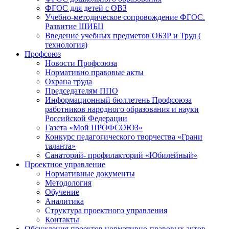
ФГОС для детей с ОВЗ
Учебно-методическое сопровождение ФГОС.
Развитие ШИБЦ
Введение учебных предметов ОБЗР и Труд (
технология)
Профсоюз
Новости Профсоюза
Нормативно правовые акты
Охрана труда
Председателям ППО
Информационный бюллетень Профсоюза
работников народного образования и науки
Российской Федерации
Газета «Мой ПРОФСОЮЗ»
Конкурс педагогического творчества «Грани
таланта»
Санаторий- профилакторий «Юбилейный»
Проектное управление
Нормативные документы
Методология
Обучение
Аналитика
Структура проектного управления
Контакты
Обсуждения проектов нормативно-правовых актов