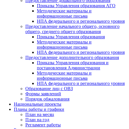
Предоставление дошкольного образования
Приказы Управления образования АГО
Методические материалы и
информационные письма
НПА федерального и регионального уровня
Предоставление начального общего, основного
общего, среднего общего образования
Приказы Управления образования
Методические материалы и
информационные письма
НПА федерального и регионального уровня
Предоставление дополнительного образования
Приказы Управления образования и
постановления Администрации
Методические материалы и
информационные письма
НПА федерального и регионального уровня
Образование лиц с ОВЗ
Формы заявлений
Порядок обжалования
Национальные проекты
Планы работы и графики
План на месяц
План на год
Регламент работы