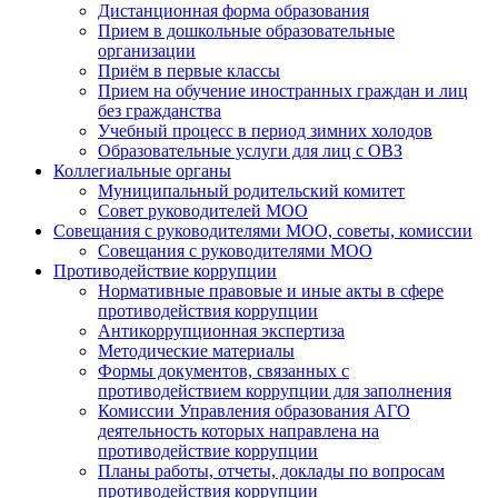
Дистанционная форма образования
Прием в дошкольные образовательные
организации
Приём в первые классы
Прием на обучение иностранных граждан и лиц
без гражданства
Учебный процесс в период зимних холодов
Образовательные услуги для лиц с ОВЗ
Коллегиальные органы
Муниципальный родительский комитет
Совет руководителей МОО
Совещания с руководителями МОО, советы, комиссии
Совещания с руководителями МОО
Противодействие коррупции
Нормативные правовые и иные акты в сфере
противодействия коррупции
Антикоррупционная экспертиза
Методические материалы
Формы документов, связанных с
противодействием коррупции для заполнения
Комиссии Управления образования АГО
деятельность которых направлена на
противодействие коррупции
Планы работы, отчеты, доклады по вопросам
противодействия коррупции