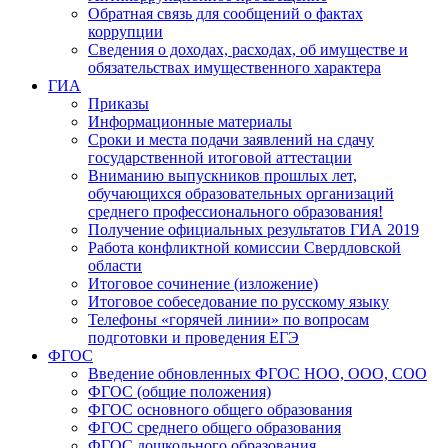
Обратная связь для сообщений о фактах
коррупции
Сведения о доходах, расходах, об имуществе и
обязательствах имущественного характера
ГИА
Приказы
Информационные материалы
Сроки и места подачи заявлений на сдачу
государственной итоговой аттестации
Вниманию выпускников прошлых лет,
обучающихся образовательных организаций
среднего профессионального образования!
Получение официальных результатов ГИА 2019
Работа конфликтной комиссии Свердловской
области
Итоговое сочинение (изложение)
Итоговое собеседование по русскому языку
Телефоны «горячей линии» по вопросам
подготовки и проведения ЕГЭ
ФГОС
Введение обновленных ФГОС НОО, ООО, СОО
ФГОС (общие положения)
ФГОС основного общего образования
ФГОС среднего общего образования
ФГОС дошкольного образования