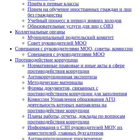
Приём в первые классы
Прием на обучение иностранных граждан и лиц
без гражданства
Учебный процесс в период зимних холодов
Образовательные услуги для лиц с ОВЗ
Коллегиальные органы
Муниципальный родительский комитет
Совет руководителей МОО
Совещания с руководителями МОО, советы, комиссии
Совещания с руководителями МОО
Противодействие коррупции
Нормативные правовые и иные акты в сфере
противодействия коррупции
Антикоррупционная экспертиза
Методические материалы
Формы документов, связанных с
противодействием коррупции для заполнения
Комиссии Управления образования АГО
деятельность которых направлена на
противодействие коррупции
Планы работы, отчеты, доклады по вопросам
противодействия коррупции
Информация о СЗП руководителей МОУ, их
заместителей, главных бухгалтеров
Антикоррупционное просвещение