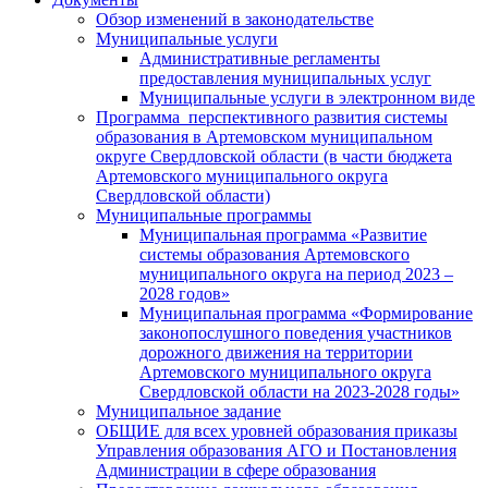
Обзор изменений в законодательстве
Муниципальные услуги
Административные регламенты
предоставления муниципальных услуг
Муниципальные услуги в электронном виде
Программа перспективного развития системы
образования в Артемовском муниципальном
округе Свердловской области (в части бюджета
Артемовского муниципального округа
Свердловской области)
Муниципальные программы
Муниципальная программа «Развитие
системы образования Артемовского
муниципального округа на период 2023 –
2028 годов»
Муниципальная программа «Формирование
законопослушного поведения участников
дорожного движения на территории
Артемовского муниципального округа
Свердловской области на 2023-2028 годы»
Муниципальное задание
ОБЩИЕ для всех уровней образования приказы
Управления образования АГО и Постановления
Администрации в сфере образования