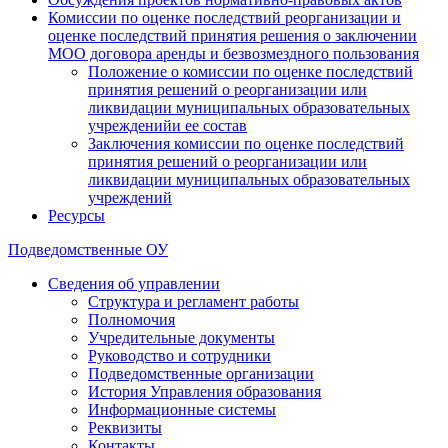
Комиссии по оценке последствий реорганизации и
оценке последствий принятия решения о заключении
МОО договора аренды и безвозмездного пользования
Положение о комиссии по оценке последствий
принятия решений о реорганизации или
ликвидации муниципальных образовательных
учрежденийи ее состав
Заключения комиссии по оценке последствий
принятия решений о реорганизации или
ликвидации муниципальных образовательных
учреждений
Ресурсы
Подведомственные ОУ
Сведения об управлении
Структура и регламент работы
Полномочия
Учредительные документы
Руководство и сотрудники
Подведомственные организации
История Управления образования
Информационные системы
Реквизиты
Контакты