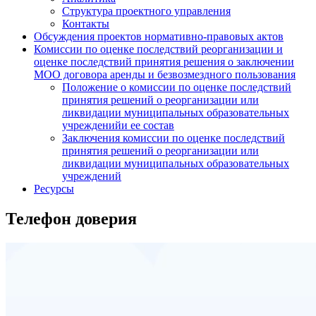
Структура проектного управления
Контакты
Обсуждения проектов нормативно-правовых актов
Комиссии по оценке последствий реорганизации и
оценке последствий принятия решения о заключении
МОО договора аренды и безвозмездного пользования
Положение о комиссии по оценке последствий
принятия решений о реорганизации или
ликвидации муниципальных образовательных
учрежденийи ее состав
Заключения комиссии по оценке последствий
принятия решений о реорганизации или
ликвидации муниципальных образовательных
учреждений
Ресурсы
Телефон доверия