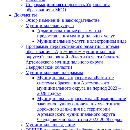
Информационная открытость Управления
образования и МОО
Документы
Обзор изменений в законодательстве
Муниципальные услуги
Административные регламенты
предоставления муниципальных услуг
Муниципальные услуги в электронном виде
Программа перспективного развития системы
образования в Артемовском муниципальном
округе Свердловской области (в части бюджета
Артемовского муниципального округа
Свердловской области)
Муниципальные программы
Муниципальная программа «Развитие
системы образования Артемовского
муниципального округа на период 2023 –
2028 годов»
Муниципальная программа «Формирование
законопослушного поведения участников
дорожного движения на территории
Артемовского муниципального округа
Свердловской области на 2023-2028 годы»
Муниципальное задание
ОБЩИЕ для всех уровней образования приказы