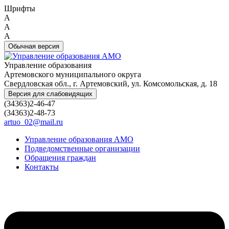
Шрифты
A
A
A
Обычная версия
Управление образования
Артемовского муниципального округа
Свердловская обл., г. Артемовский, ул. Комсомольская, д. 18
Версия для слабовидящих
(34363)2-46-47
(34363)2-48-73
artuo_02@mail.ru
Управление образования АМО
Подведомственные организации
Обращения граждан
Контакты