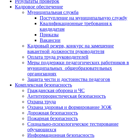
Результаты проверок
Кадровое обеспечение
Муниципальная служба
Поступление на муниципальную службу
Квалификационные требования к
кандидатам
Приказы
Вакансии
Кадровый резерв, конкурс на замещение
вакантной должности руководителя
Оплата труда руководителей
Меры поддержки педагогических работников в
муниципальных общеобразовательных
организациях
Защита чести и достоинства педагогов
Комплексная безопасность
Гражданская оборона и ЧС
Антитеррористическая безопасность
Охрана труда
Охрана здоровья и формирование ЗОЖ
Дорожная безопасность
Пожарная безопасность
Социально-психологическое тестирование
обучающихся
Информационная безопасность