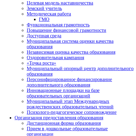
Целевая модель наставничества
Земский учитель
Методическая работа
ГМО
Функциональная грамотность
Повышение финансовой грамотности
Доступная среда
Муниципальная система оценки качества
образования
Независимая оценка качества образования
Оздоровительная кампания
«Точка роста»
Муниципальный опорный центр дополнительного
образования
Персонифицированное финансирование
дополнительного образования
Инновационные площадки на базе
образовательных организаций
Муниципальный этап Международных
рождественских образовательных чтений
Психолого-педагогическое сопровождение
Организация предоставления образования
Дистанционная форма образования
Прием в дошкольные образовательные
организации