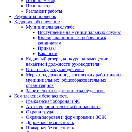
План на месяц
План на год
Регламент работы
Результаты проверок
Кадровое обеспечение
Муниципальная служба
Поступление на муниципальную службу
Квалификационные требования к
кандидатам
Приказы
Вакансии
Кадровый резерв, конкурс на замещение
вакантной должности руководителя
Оплата труда руководителей
Меры поддержки педагогических работников в
муниципальных общеобразовательных
организациях
Защита чести и достоинства педагогов
Комплексная безопасность
Гражданская оборона и ЧС
Антитеррористическая безопасность
Охрана труда
Охрана здоровья и формирование ЗОЖ
Дорожная безопасность
Пожарная безопасность