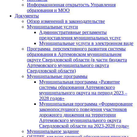
Информационная открытость Управления
образования и МОО
Документы
Обзор изменений в законодательстве
Муниципальные услуги
Административные регламенты
предоставления муниципальных услуг
Муниципальные услуги в электронном виде
Программа перспективного развития системы
образования в Артемовском муниципальном
округе Свердловской области (в части бюджета
Артемовского муниципального округа
Свердловской области)
Муниципальные программы
Муниципальная программа «Развитие
системы образования Артемовского
муниципального округа на период 2023 –
2028 годов»
Муниципальная программа «Формирование
законопослушного поведения участников
дорожного движения на территории
Артемовского муниципального округа
Свердловской области на 2023-2028 годы»
Муниципальное задание
ОБЩИЕ для всех уровней образования приказы