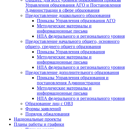
Управления образования АГО и Постановления
Администрации в сфере образования
Предоставление дошкольного образования
Приказы Управления образования АГО
Методические материалы и
информационные письма
НПА федерального и регионального уровня
Предоставление начального общего, основного
общего, среднего общего образования
Приказы Управления образования
Методические материалы и
информационные письма
НПА федерального и регионального уровня
Предоставление дополнительного образования
Приказы Управления образования и
постановления Администрации
Методические материалы и
информационные письма
НПА федерального и регионального уровня
Образование лиц с ОВЗ
Формы заявлений
Порядок обжалования
Национальные проекты
Планы работы и графики