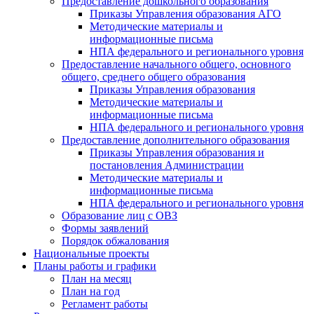
Предоставление дошкольного образования
Приказы Управления образования АГО
Методические материалы и
информационные письма
НПА федерального и регионального уровня
Предоставление начального общего, основного
общего, среднего общего образования
Приказы Управления образования
Методические материалы и
информационные письма
НПА федерального и регионального уровня
Предоставление дополнительного образования
Приказы Управления образования и
постановления Администрации
Методические материалы и
информационные письма
НПА федерального и регионального уровня
Образование лиц с ОВЗ
Формы заявлений
Порядок обжалования
Национальные проекты
Планы работы и графики
План на месяц
План на год
Регламент работы