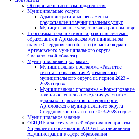
Обзор изменений в законодательстве
Муниципальные услуги
Административные регламенты
предоставления муниципальных услуг
Муниципальные услуги в электронном виде
Программа перспективного развития системы
образования в Артемовском муниципальном
округе Свердловской области (в части бюджета
Артемовского муниципального округа
Свердловской области)
Муниципальные программы
Муниципальная программа «Развитие
системы образования Артемовского
муниципального округа на период 2023 –
2028 годов»
Муниципальная программа «Формирование
законопослушного поведения участников
дорожного движения на территории
Артемовского муниципального округа
Свердловской области на 2023-2028 годы»
Муниципальное задание
ОБЩИЕ для всех уровней образования приказы
Управления образования АГО и Постановления
Администрации в сфере образования