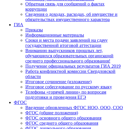
Обратная связь для сообщений о фактах
коррупции
Сведения о доходах, расходах, об имуществе и
обязательствах имущественного характера
ГИА
Приказы
Информационные материалы
Сроки и места подачи заявлений на сдачу
государственной итоговой аттестации
Вниманию выпускников прошлых лет,
обучающихся образовательных организаций
среднего профессионального образования!
Получение официальных результатов ГИА 2019
Работа конфликтной комиссии Свердловской
области
Итоговое сочинение (изложение)
Итоговое собеседование по русскому языку
Телефоны «горячей линии» по вопросам
подготовки и проведения ЕГЭ
ФГОС
Введение обновленных ФГОС НОО, ООО, СОО
ФГОС (общие положения)
ФГОС основного общего образования
ФГОС среднего общего образования
ФГОС дошкольного образования