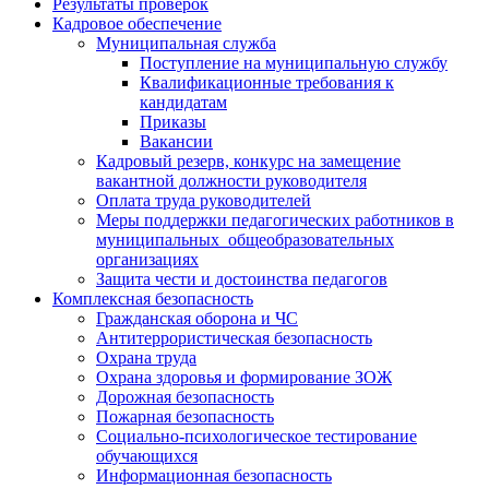
Результаты проверок
Кадровое обеспечение
Муниципальная служба
Поступление на муниципальную службу
Квалификационные требования к
кандидатам
Приказы
Вакансии
Кадровый резерв, конкурс на замещение
вакантной должности руководителя
Оплата труда руководителей
Меры поддержки педагогических работников в
муниципальных общеобразовательных
организациях
Защита чести и достоинства педагогов
Комплексная безопасность
Гражданская оборона и ЧС
Антитеррористическая безопасность
Охрана труда
Охрана здоровья и формирование ЗОЖ
Дорожная безопасность
Пожарная безопасность
Социально-психологическое тестирование
обучающихся
Информационная безопасность