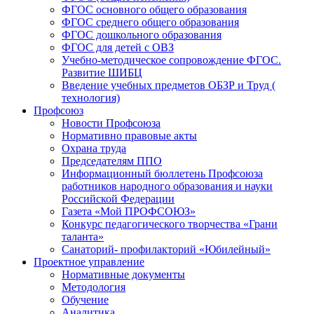
ФГОС основного общего образования
ФГОС среднего общего образования
ФГОС дошкольного образования
ФГОС для детей с ОВЗ
Учебно-методическое сопровождение ФГОС.
Развитие ШИБЦ
Введение учебных предметов ОБЗР и Труд (
технология)
Профсоюз
Новости Профсоюза
Нормативно правовые акты
Охрана труда
Председателям ППО
Информационный бюллетень Профсоюза
работников народного образования и науки
Российской Федерации
Газета «Мой ПРОФСОЮЗ»
Конкурс педагогического творчества «Грани
таланта»
Санаторий- профилакторий «Юбилейный»
Проектное управление
Нормативные документы
Методология
Обучение
Аналитика