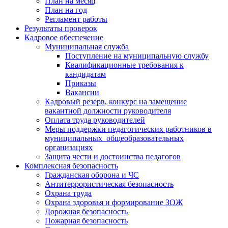
План на месяц
План на год
Регламент работы
Результаты проверок
Кадровое обеспечение
Муниципальная служба
Поступление на муниципальную службу
Квалификационные требования к
кандидатам
Приказы
Вакансии
Кадровый резерв, конкурс на замещение
вакантной должности руководителя
Оплата труда руководителей
Меры поддержки педагогических работников в
муниципальных общеобразовательных
организациях
Защита чести и достоинства педагогов
Комплексная безопасность
Гражданская оборона и ЧС
Антитеррористическая безопасность
Охрана труда
Охрана здоровья и формирование ЗОЖ
Дорожная безопасность
Пожарная безопасность