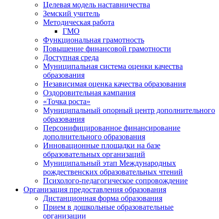
Целевая модель наставничества
Земский учитель
Методическая работа
ГМО
Функциональная грамотность
Повышение финансовой грамотности
Доступная среда
Муниципальная система оценки качества
образования
Независимая оценка качества образования
Оздоровительная кампания
«Точка роста»
Муниципальный опорный центр дополнительного
образования
Персонифицированное финансирование
дополнительного образования
Инновационные площадки на базе
образовательных организаций
Муниципальный этап Международных
рождественских образовательных чтений
Психолого-педагогическое сопровождение
Организация предоставления образования
Дистанционная форма образования
Прием в дошкольные образовательные
организации