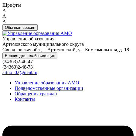
Шрифты
A
A
A
Обычная версия
Управление образования
Артемовского муниципального округа
Свердловская обл., г. Артемовский, ул. Комсомольская, д. 18
Версия для слабовидящих
(34363)2-46-47
(34363)2-48-73
artuo_02@mail.ru
Управление образования АМО
Подведомственные организации
Обращения граждан
Контакты