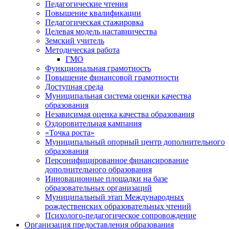
Педагогические чтения
Повышение квалификации
Педагогическая стажировка
Целевая модель наставничества
Земский учитель
Методическая работа
ГМО
Функциональная грамотность
Повышение финансовой грамотности
Доступная среда
Муниципальная система оценки качества
образования
Независимая оценка качества образования
Оздоровительная кампания
«Точка роста»
Муниципальный опорный центр дополнительного
образования
Персонифицированное финансирование
дополнительного образования
Инновационные площадки на базе
образовательных организаций
Муниципальный этап Международных
рождественских образовательных чтений
Психолого-педагогическое сопровождение
Организация предоставления образования