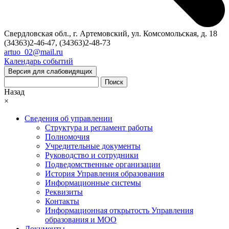
Свердловская обл., г. Артемовский, ул. Комсомольская, д. 18
(34363)2-46-47, (34363)2-48-73
artuo_02@mail.ru
Календарь событий
Версия для слабовидящих
Поиск
Назад
×
Сведения об управлении
Структура и регламент работы
Полномочия
Учредительные документы
Руководство и сотрудники
Подведомственные организации
История Управления образования
Информационные системы
Реквизиты
Контакты
Информационная открытость Управления
образования и МОО
Документы