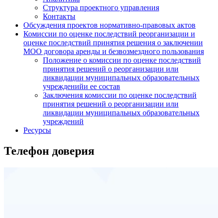
Структура проектного управления
Контакты
Обсуждения проектов нормативно-правовых актов
Комиссии по оценке последствий реорганизации и
оценке последствий принятия решения о заключении
МОО договора аренды и безвозмездного пользования
Положение о комиссии по оценке последствий
принятия решений о реорганизации или
ликвидации муниципальных образовательных
учрежденийи ее состав
Заключения комиссии по оценке последствий
принятия решений о реорганизации или
ликвидации муниципальных образовательных
учреждений
Ресурсы
Телефон доверия