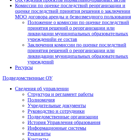
Комиссии по оценке последствий реорганизации и
оценке последствий принятия решения о заключении
МОО договора аренды и безвозмездного пользования
Положение о комиссии по оценке последствий
принятия решений о реорганизации или
ликвидации муниципальных образовательных
учрежденийи ее состав
Заключения комиссии по оценке последствий
принятия решений о реорганизации или
ликвидации муниципальных образовательных
учреждений
Ресурсы
Подведомственные ОУ
Сведения об управлении
Структура и регламент работы
Полномочия
Учредительные документы
Руководство и сотрудники
Подведомственные организации
История Управления образования
Информационные системы
Реквизиты
Контакты