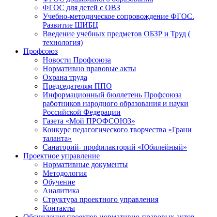
ФГОС для детей с ОВЗ
Учебно-методическое сопровождение ФГОС.
Развитие ШИБЦ
Введение учебных предметов ОБЗР и Труд (
технология)
Профсоюз
Новости Профсоюза
Нормативно правовые акты
Охрана труда
Председателям ППО
Информационный бюллетень Профсоюза
работников народного образования и науки
Российской Федерации
Газета «Мой ПРОФСОЮЗ»
Конкурс педагогического творчества «Грани
таланта»
Санаторий- профилакторий «Юбилейный»
Проектное управление
Нормативные документы
Методология
Обучение
Аналитика
Структура проектного управления
Контакты
Обсуждения проектов нормативно-правовых актов