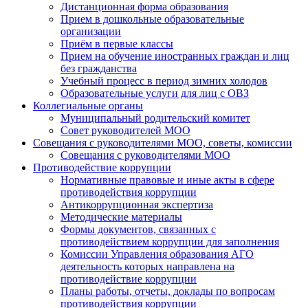
Дистанционная форма образования
Прием в дошкольные образовательные
организации
Приём в первые классы
Прием на обучение иностранных граждан и лиц
без гражданства
Учебный процесс в период зимних холодов
Образовательные услуги для лиц с ОВЗ
Коллегиальные органы
Муниципальный родительский комитет
Совет руководителей МОО
Совещания с руководителями МОО, советы, комиссии
Совещания с руководителями МОО
Противодействие коррупции
Нормативные правовые и иные акты в сфере
противодействия коррупции
Антикоррупционная экспертиза
Методические материалы
Формы документов, связанных с
противодействием коррупции для заполнения
Комиссии Управления образования АГО
деятельность которых направлена на
противодействие коррупции
Планы работы, отчеты, доклады по вопросам
противодействия коррупции