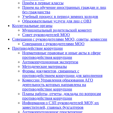
Приём в первые классы
Прием на обучение иностранных граждан и лиц
без гражданства
Учебный процесс в период зимних холодов
Образовательные услуги для лиц с ОВЗ
Коллегиальные органы
Муниципальный родительский комитет
Совет руководителей МОО
Совещания с руководителями МОО, советы, комиссии
Совещания с руководителями МОО
Противодействие коррупции
Нормативные правовые и иные акты в сфере
противодействия коррупции
Антикоррупционная экспертиза
Методические материалы
Формы документов, связанных с
противодействием коррупции для заполнения
Комиссии Управления образования АГО
деятельность которых направлена на
противодействие коррупции
Планы работы, отчеты, доклады по вопросам
противодействия коррупции
Информация о СЗП руководителей МОУ, их
заместителей, главных бухгалтеров
Антикоррупционное просвещение