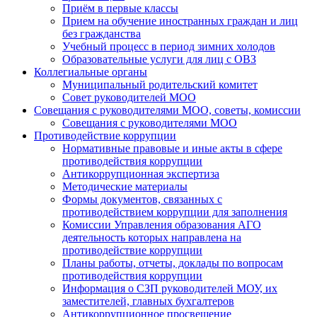
Приём в первые классы
Прием на обучение иностранных граждан и лиц
без гражданства
Учебный процесс в период зимних холодов
Образовательные услуги для лиц с ОВЗ
Коллегиальные органы
Муниципальный родительский комитет
Совет руководителей МОО
Совещания с руководителями МОО, советы, комиссии
Совещания с руководителями МОО
Противодействие коррупции
Нормативные правовые и иные акты в сфере
противодействия коррупции
Антикоррупционная экспертиза
Методические материалы
Формы документов, связанных с
противодействием коррупции для заполнения
Комиссии Управления образования АГО
деятельность которых направлена на
противодействие коррупции
Планы работы, отчеты, доклады по вопросам
противодействия коррупции
Информация о СЗП руководителей МОУ, их
заместителей, главных бухгалтеров
Антикоррупционное просвещение