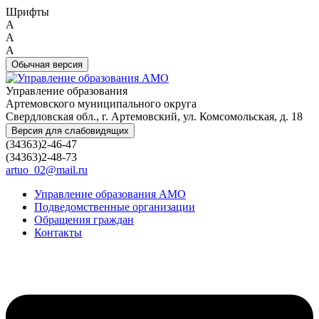
Шрифты
A
A
A
Обычная версия
Управление образования
Артемовского муниципального округа
Свердловская обл., г. Артемовский, ул. Комсомольская, д. 18
Версия для слабовидящих
(34363)2-46-47
(34363)2-48-73
artuo_02@mail.ru
Управление образования АМО
Подведомственные организации
Обращения граждан
Контакты