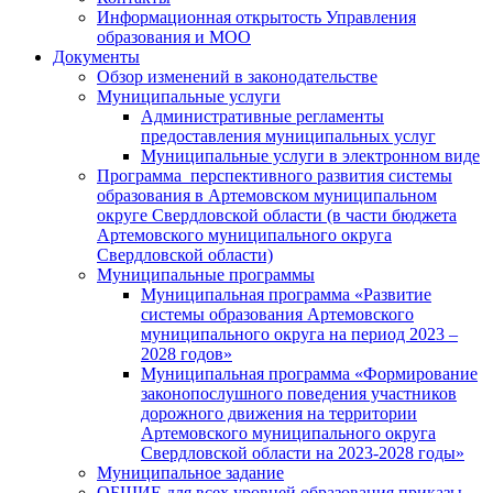
Информационная открытость Управления
образования и МОО
Документы
Обзор изменений в законодательстве
Муниципальные услуги
Административные регламенты
предоставления муниципальных услуг
Муниципальные услуги в электронном виде
Программа перспективного развития системы
образования в Артемовском муниципальном
округе Свердловской области (в части бюджета
Артемовского муниципального округа
Свердловской области)
Муниципальные программы
Муниципальная программа «Развитие
системы образования Артемовского
муниципального округа на период 2023 –
2028 годов»
Муниципальная программа «Формирование
законопослушного поведения участников
дорожного движения на территории
Артемовского муниципального округа
Свердловской области на 2023-2028 годы»
Муниципальное задание
ОБЩИЕ для всех уровней образования приказы