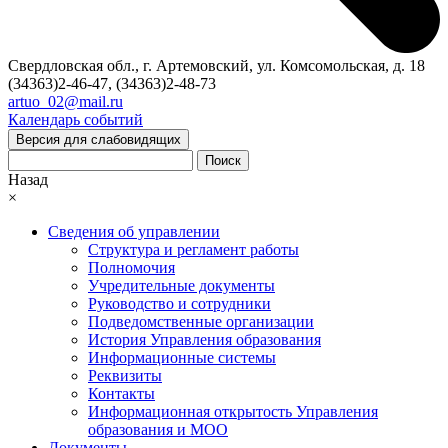
Свердловская обл., г. Артемовский, ул. Комсомольская, д. 18
(34363)2-46-47, (34363)2-48-73
artuo_02@mail.ru
Календарь событий
Версия для слабовидящих
Поиск
Назад
×
Сведения об управлении
Структура и регламент работы
Полномочия
Учредительные документы
Руководство и сотрудники
Подведомственные организации
История Управления образования
Информационные системы
Реквизиты
Контакты
Информационная открытость Управления
образования и МОО
Документы