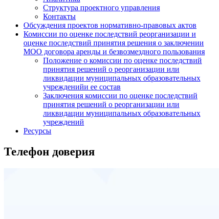
Структура проектного управления
Контакты
Обсуждения проектов нормативно-правовых актов
Комиссии по оценке последствий реорганизации и
оценке последствий принятия решения о заключении
МОО договора аренды и безвозмездного пользования
Положение о комиссии по оценке последствий
принятия решений о реорганизации или
ликвидации муниципальных образовательных
учрежденийи ее состав
Заключения комиссии по оценке последствий
принятия решений о реорганизации или
ликвидации муниципальных образовательных
учреждений
Ресурсы
Телефон доверия