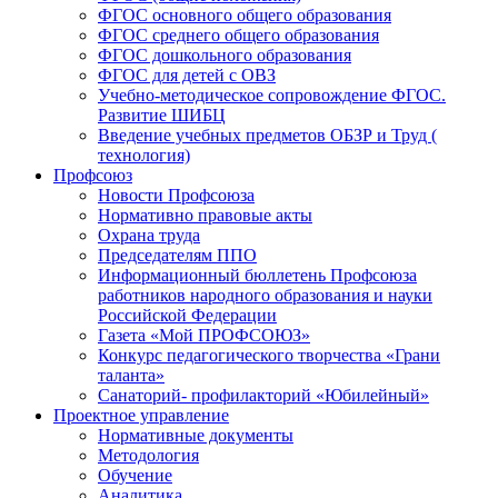
ФГОС основного общего образования
ФГОС среднего общего образования
ФГОС дошкольного образования
ФГОС для детей с ОВЗ
Учебно-методическое сопровождение ФГОС.
Развитие ШИБЦ
Введение учебных предметов ОБЗР и Труд (
технология)
Профсоюз
Новости Профсоюза
Нормативно правовые акты
Охрана труда
Председателям ППО
Информационный бюллетень Профсоюза
работников народного образования и науки
Российской Федерации
Газета «Мой ПРОФСОЮЗ»
Конкурс педагогического творчества «Грани
таланта»
Санаторий- профилакторий «Юбилейный»
Проектное управление
Нормативные документы
Методология
Обучение
Аналитика