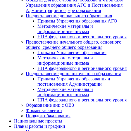
Управления образования АГО и Постановления
Администрации в сфере образования
Предоставление дошкольного образования
Приказы Управления образования АГО
Методические материалы и
информационные письма
НПА федерального и регионального уровня
Предоставление начального общего, основного
общего, среднего общего образования
Приказы Управления образования
Методические материалы и
информационные письма
НПА федерального и регионального уровня
Предоставление дополнительного образования
Приказы Управления образования и
постановления Администрации
Методические материалы и
информационные письма
НПА федерального и регионального уровня
Образование лиц с ОВЗ
Формы заявлений
Порядок обжалования
Национальные проекты
Планы работы и графики