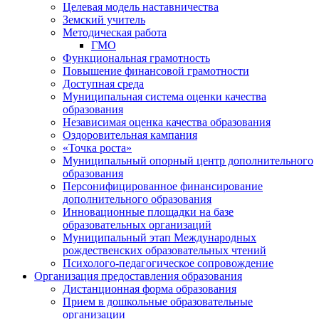
Целевая модель наставничества
Земский учитель
Методическая работа
ГМО
Функциональная грамотность
Повышение финансовой грамотности
Доступная среда
Муниципальная система оценки качества
образования
Независимая оценка качества образования
Оздоровительная кампания
«Точка роста»
Муниципальный опорный центр дополнительного
образования
Персонифицированное финансирование
дополнительного образования
Инновационные площадки на базе
образовательных организаций
Муниципальный этап Международных
рождественских образовательных чтений
Психолого-педагогическое сопровождение
Организация предоставления образования
Дистанционная форма образования
Прием в дошкольные образовательные
организации