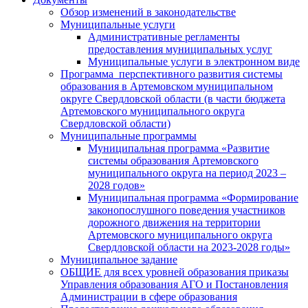
Обзор изменений в законодательстве
Муниципальные услуги
Административные регламенты
предоставления муниципальных услуг
Муниципальные услуги в электронном виде
Программа перспективного развития системы
образования в Артемовском муниципальном
округе Свердловской области (в части бюджета
Артемовского муниципального округа
Свердловской области)
Муниципальные программы
Муниципальная программа «Развитие
системы образования Артемовского
муниципального округа на период 2023 –
2028 годов»
Муниципальная программа «Формирование
законопослушного поведения участников
дорожного движения на территории
Артемовского муниципального округа
Свердловской области на 2023-2028 годы»
Муниципальное задание
ОБЩИЕ для всех уровней образования приказы
Управления образования АГО и Постановления
Администрации в сфере образования