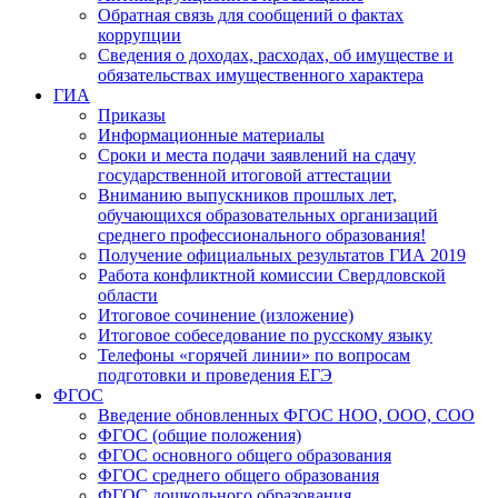
Обратная связь для сообщений о фактах
коррупции
Сведения о доходах, расходах, об имуществе и
обязательствах имущественного характера
ГИА
Приказы
Информационные материалы
Сроки и места подачи заявлений на сдачу
государственной итоговой аттестации
Вниманию выпускников прошлых лет,
обучающихся образовательных организаций
среднего профессионального образования!
Получение официальных результатов ГИА 2019
Работа конфликтной комиссии Свердловской
области
Итоговое сочинение (изложение)
Итоговое собеседование по русскому языку
Телефоны «горячей линии» по вопросам
подготовки и проведения ЕГЭ
ФГОС
Введение обновленных ФГОС НОО, ООО, СОО
ФГОС (общие положения)
ФГОС основного общего образования
ФГОС среднего общего образования
ФГОС дошкольного образования