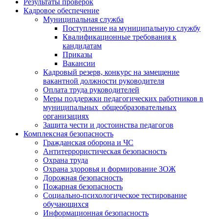
Результаты проверок
Кадровое обеспечение
Муниципальная служба
Поступление на муниципальную службу
Квалификационные требования к
кандидатам
Приказы
Вакансии
Кадровый резерв, конкурс на замещение
вакантной должности руководителя
Оплата труда руководителей
Меры поддержки педагогических работников в
муниципальных общеобразовательных
организациях
Защита чести и достоинства педагогов
Комплексная безопасность
Гражданская оборона и ЧС
Антитеррористическая безопасность
Охрана труда
Охрана здоровья и формирование ЗОЖ
Дорожная безопасность
Пожарная безопасность
Социально-психологическое тестирование
обучающихся
Информационная безопасность