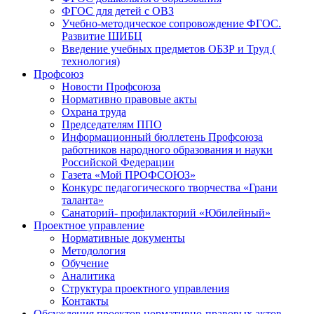
ФГОС для детей с ОВЗ
Учебно-методическое сопровождение ФГОС.
Развитие ШИБЦ
Введение учебных предметов ОБЗР и Труд (
технология)
Профсоюз
Новости Профсоюза
Нормативно правовые акты
Охрана труда
Председателям ППО
Информационный бюллетень Профсоюза
работников народного образования и науки
Российской Федерации
Газета «Мой ПРОФСОЮЗ»
Конкурс педагогического творчества «Грани
таланта»
Санаторий- профилакторий «Юбилейный»
Проектное управление
Нормативные документы
Методология
Обучение
Аналитика
Структура проектного управления
Контакты
Обсуждения проектов нормативно-правовых актов