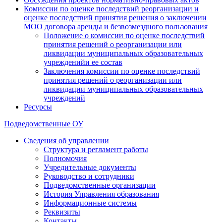
Комиссии по оценке последствий реорганизации и
оценке последствий принятия решения о заключении
МОО договора аренды и безвозмездного пользования
Положение о комиссии по оценке последствий
принятия решений о реорганизации или
ликвидации муниципальных образовательных
учрежденийи ее состав
Заключения комиссии по оценке последствий
принятия решений о реорганизации или
ликвидации муниципальных образовательных
учреждений
Ресурсы
Подведомственные ОУ
Сведения об управлении
Структура и регламент работы
Полномочия
Учредительные документы
Руководство и сотрудники
Подведомственные организации
История Управления образования
Информационные системы
Реквизиты
Контакты