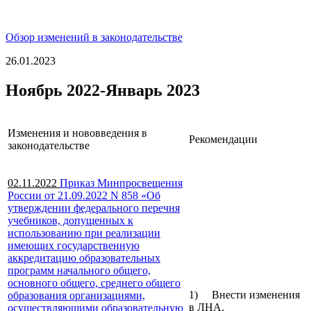
Обзор изменений в законодательстве
26.01.2023
Ноябрь 2022-Январь 2023
Изменения и нововведения в
Рекомендации
законодательстве
02.11.2022
Приказ Минпросвещения
России от 21.09.2022 N 858 «Об
утверждении федерального перечня
учебников, допущенных к
использованию при реализации
имеющих государственную
аккредитацию образовательных
программ начального общего,
основного общего, среднего общего
1) Внести изменения
образования организациями,
в ЛНА,
осуществляющими образовательную