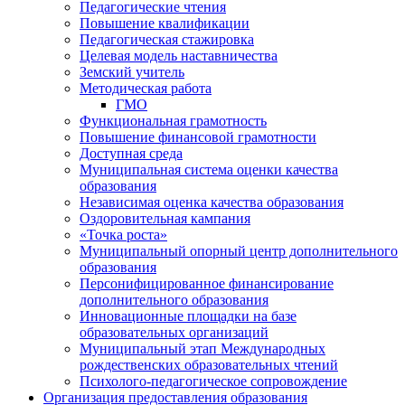
Педагогические чтения
Повышение квалификации
Педагогическая стажировка
Целевая модель наставничества
Земский учитель
Методическая работа
ГМО
Функциональная грамотность
Повышение финансовой грамотности
Доступная среда
Муниципальная система оценки качества
образования
Независимая оценка качества образования
Оздоровительная кампания
«Точка роста»
Муниципальный опорный центр дополнительного
образования
Персонифицированное финансирование
дополнительного образования
Инновационные площадки на базе
образовательных организаций
Муниципальный этап Международных
рождественских образовательных чтений
Психолого-педагогическое сопровождение
Организация предоставления образования