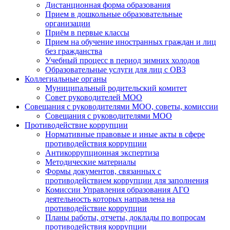
Дистанционная форма образования
Прием в дошкольные образовательные
организации
Приём в первые классы
Прием на обучение иностранных граждан и лиц
без гражданства
Учебный процесс в период зимних холодов
Образовательные услуги для лиц с ОВЗ
Коллегиальные органы
Муниципальный родительский комитет
Совет руководителей МОО
Совещания с руководителями МОО, советы, комиссии
Совещания с руководителями МОО
Противодействие коррупции
Нормативные правовые и иные акты в сфере
противодействия коррупции
Антикоррупционная экспертиза
Методические материалы
Формы документов, связанных с
противодействием коррупции для заполнения
Комиссии Управления образования АГО
деятельность которых направлена на
противодействие коррупции
Планы работы, отчеты, доклады по вопросам
противодействия коррупции