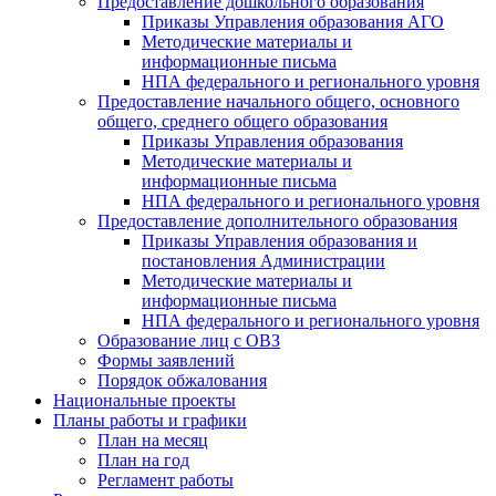
Предоставление дошкольного образования
Приказы Управления образования АГО
Методические материалы и
информационные письма
НПА федерального и регионального уровня
Предоставление начального общего, основного
общего, среднего общего образования
Приказы Управления образования
Методические материалы и
информационные письма
НПА федерального и регионального уровня
Предоставление дополнительного образования
Приказы Управления образования и
постановления Администрации
Методические материалы и
информационные письма
НПА федерального и регионального уровня
Образование лиц с ОВЗ
Формы заявлений
Порядок обжалования
Национальные проекты
Планы работы и графики
План на месяц
План на год
Регламент работы