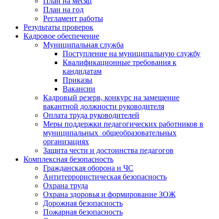
План на месяц
План на год
Регламент работы
Результаты проверок
Кадровое обеспечение
Муниципальная служба
Поступление на муниципальную службу
Квалификационные требования к
кандидатам
Приказы
Вакансии
Кадровый резерв, конкурс на замещение
вакантной должности руководителя
Оплата труда руководителей
Меры поддержки педагогических работников в
муниципальных общеобразовательных
организациях
Защита чести и достоинства педагогов
Комплексная безопасность
Гражданская оборона и ЧС
Антитеррористическая безопасность
Охрана труда
Охрана здоровья и формирование ЗОЖ
Дорожная безопасность
Пожарная безопасность