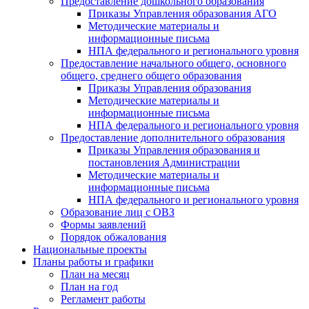
Предоставление дошкольного образования
Приказы Управления образования АГО
Методические материалы и
информационные письма
НПА федерального и регионального уровня
Предоставление начального общего, основного
общего, среднего общего образования
Приказы Управления образования
Методические материалы и
информационные письма
НПА федерального и регионального уровня
Предоставление дополнительного образования
Приказы Управления образования и
постановления Администрации
Методические материалы и
информационные письма
НПА федерального и регионального уровня
Образование лиц с ОВЗ
Формы заявлений
Порядок обжалования
Национальные проекты
Планы работы и графики
План на месяц
План на год
Регламент работы