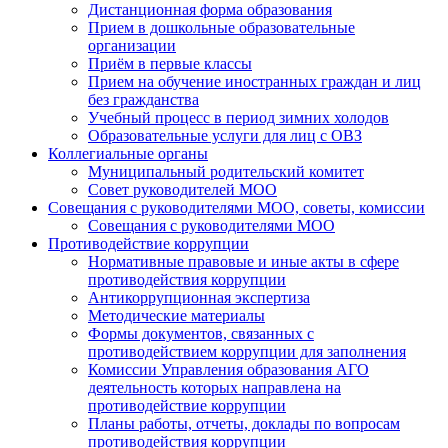
Дистанционная форма образования
Прием в дошкольные образовательные
организации
Приём в первые классы
Прием на обучение иностранных граждан и лиц
без гражданства
Учебный процесс в период зимних холодов
Образовательные услуги для лиц с ОВЗ
Коллегиальные органы
Муниципальный родительский комитет
Совет руководителей МОО
Совещания с руководителями МОО, советы, комиссии
Совещания с руководителями МОО
Противодействие коррупции
Нормативные правовые и иные акты в сфере
противодействия коррупции
Антикоррупционная экспертиза
Методические материалы
Формы документов, связанных с
противодействием коррупции для заполнения
Комиссии Управления образования АГО
деятельность которых направлена на
противодействие коррупции
Планы работы, отчеты, доклады по вопросам
противодействия коррупции