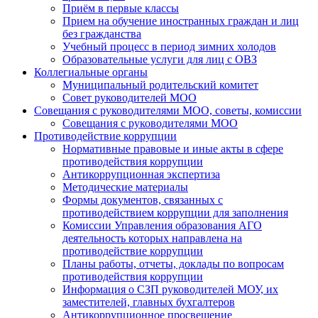
Приём в первые классы
Прием на обучение иностранных граждан и лиц
без гражданства
Учебный процесс в период зимних холодов
Образовательные услуги для лиц с ОВЗ
Коллегиальные органы
Муниципальный родительский комитет
Совет руководителей МОО
Совещания с руководителями МОО, советы, комиссии
Совещания с руководителями МОО
Противодействие коррупции
Нормативные правовые и иные акты в сфере
противодействия коррупции
Антикоррупционная экспертиза
Методические материалы
Формы документов, связанных с
противодействием коррупции для заполнения
Комиссии Управления образования АГО
деятельность которых направлена на
противодействие коррупции
Планы работы, отчеты, доклады по вопросам
противодействия коррупции
Информация о СЗП руководителей МОУ, их
заместителей, главных бухгалтеров
Антикоррупционное просвещение