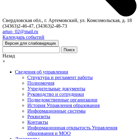
Свердловская обл., г. Артемовский, ул. Комсомольская, д. 18
(34363)2-46-47, (34363)2-48-73
artuo_02@mail.ru
Календарь событий
Версия для слабовидящих
Поиск
Назад
×
Сведения об управлении
Структура и регламент работы
Полномочия
Учредительные документы
Руководство и сотрудники
Подведомственные организации
История Управления образования
Информационные системы
Реквизиты
Контакты
Информационная открытость Управления
образования и МОО
Документы