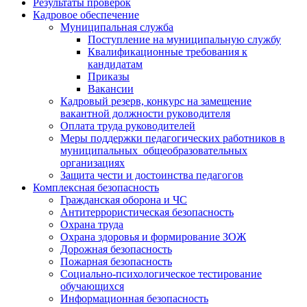
Результаты проверок
Кадровое обеспечение
Муниципальная служба
Поступление на муниципальную службу
Квалификационные требования к
кандидатам
Приказы
Вакансии
Кадровый резерв, конкурс на замещение
вакантной должности руководителя
Оплата труда руководителей
Меры поддержки педагогических работников в
муниципальных общеобразовательных
организациях
Защита чести и достоинства педагогов
Комплексная безопасность
Гражданская оборона и ЧС
Антитеррористическая безопасность
Охрана труда
Охрана здоровья и формирование ЗОЖ
Дорожная безопасность
Пожарная безопасность
Социально-психологическое тестирование
обучающихся
Информационная безопасность