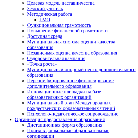
Целевая модель наставничества
Земский учитель
Методическая работа
ГМО
Функциональная грамотность
Повышение финансовой грамотности
Доступная среда
Муниципальная система оценки качества
образования
Независимая оценка качества образования
Оздоровительная кампания
«Точка роста»
Муниципальный опорный центр дополнительного
образования
Персонифицированное финансирование
дополнительного образования
Инновационные площадки на базе
образовательных организаций
Муниципальный этап Международных
рождественских образовательных чтений
Психолого-педагогическое сопровождение
Организация предоставления образования
Дистанционная форма образования
Прием в дошкольные образовательные
организации