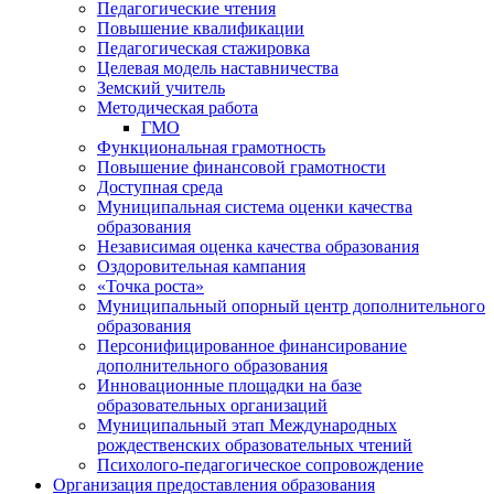
Педагогические чтения
Повышение квалификации
Педагогическая стажировка
Целевая модель наставничества
Земский учитель
Методическая работа
ГМО
Функциональная грамотность
Повышение финансовой грамотности
Доступная среда
Муниципальная система оценки качества
образования
Независимая оценка качества образования
Оздоровительная кампания
«Точка роста»
Муниципальный опорный центр дополнительного
образования
Персонифицированное финансирование
дополнительного образования
Инновационные площадки на базе
образовательных организаций
Муниципальный этап Международных
рождественских образовательных чтений
Психолого-педагогическое сопровождение
Организация предоставления образования