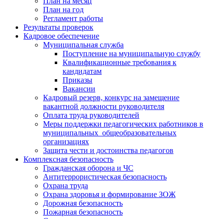
План на месяц
План на год
Регламент работы
Результаты проверок
Кадровое обеспечение
Муниципальная служба
Поступление на муниципальную службу
Квалификационные требования к
кандидатам
Приказы
Вакансии
Кадровый резерв, конкурс на замещение
вакантной должности руководителя
Оплата труда руководителей
Меры поддержки педагогических работников в
муниципальных общеобразовательных
организациях
Защита чести и достоинства педагогов
Комплексная безопасность
Гражданская оборона и ЧС
Антитеррористическая безопасность
Охрана труда
Охрана здоровья и формирование ЗОЖ
Дорожная безопасность
Пожарная безопасность