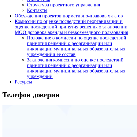
Структура проектного управления
Контакты
Обсуждения проектов нормативно-правовых актов
Комиссии по оценке последствий реорганизации и
оценке последствий принятия решения о заключении
МОО договора аренды и безвозмездного пользования
Положение о комиссии по оценке последствий
принятия решений о реорганизации или
ликвидации муниципальных образовательных
учрежденийи ее состав
Заключения комиссии по оценке последствий
принятия решений о реорганизации или
ликвидации муниципальных образовательных
учреждений
Ресурсы
Телефон доверия