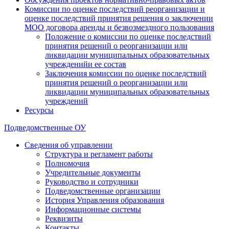
Комиссии по оценке последствий реорганизации и
оценке последствий принятия решения о заключении
МОО договора аренды и безвозмездного пользования
Положение о комиссии по оценке последствий
принятия решений о реорганизации или
ликвидации муниципальных образовательных
учрежденийи ее состав
Заключения комиссии по оценке последствий
принятия решений о реорганизации или
ликвидации муниципальных образовательных
учреждений
Ресурсы
Подведомственные ОУ
Сведения об управлении
Структура и регламент работы
Полномочия
Учредительные документы
Руководство и сотрудники
Подведомственные организации
История Управления образования
Информационные системы
Реквизиты
Контакты