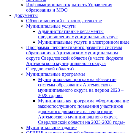
Информационная открытость Управления
образования и МОО
Документы
Обзор изменений в законодательстве
Муниципальные услуги
Административные регламенты
предоставления муниципальных услуг
Муниципальные услуги в электронном виде
Программа перспективного развития системы
образования в Артемовском муниципальном
округе Свердловской области (в части бюджета
Артемовского муниципального округа
Свердловской области)
Муниципальные программы
Муниципальная программа «Развитие
системы образования Артемовского
муниципального округа на период 2023 –
2028 годов»
Муниципальная программа «Формирование
законопослушного поведения участников
дорожного движения на территории
Артемовского муниципального округа
Свердловской области на 2023-2028 годы»
Муниципальное задание
ОБЩИЕ для всех уровней образования приказы