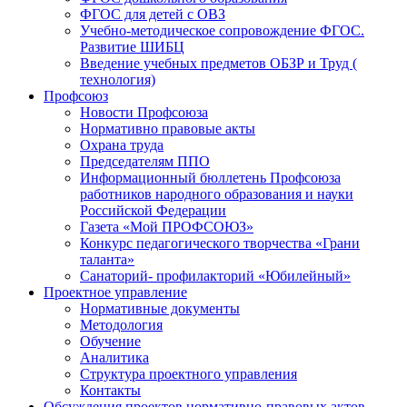
ФГОС для детей с ОВЗ
Учебно-методическое сопровождение ФГОС.
Развитие ШИБЦ
Введение учебных предметов ОБЗР и Труд (
технология)
Профсоюз
Новости Профсоюза
Нормативно правовые акты
Охрана труда
Председателям ППО
Информационный бюллетень Профсоюза
работников народного образования и науки
Российской Федерации
Газета «Мой ПРОФСОЮЗ»
Конкурс педагогического творчества «Грани
таланта»
Санаторий- профилакторий «Юбилейный»
Проектное управление
Нормативные документы
Методология
Обучение
Аналитика
Структура проектного управления
Контакты
Обсуждения проектов нормативно-правовых актов