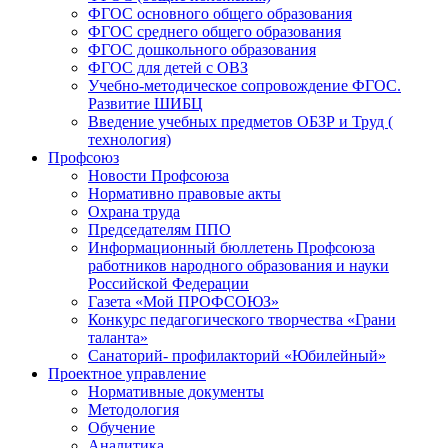
ФГОС основного общего образования
ФГОС среднего общего образования
ФГОС дошкольного образования
ФГОС для детей с ОВЗ
Учебно-методическое сопровождение ФГОС.
Развитие ШИБЦ
Введение учебных предметов ОБЗР и Труд (
технология)
Профсоюз
Новости Профсоюза
Нормативно правовые акты
Охрана труда
Председателям ППО
Информационный бюллетень Профсоюза
работников народного образования и науки
Российской Федерации
Газета «Мой ПРОФСОЮЗ»
Конкурс педагогического творчества «Грани
таланта»
Санаторий- профилакторий «Юбилейный»
Проектное управление
Нормативные документы
Методология
Обучение
Аналитика