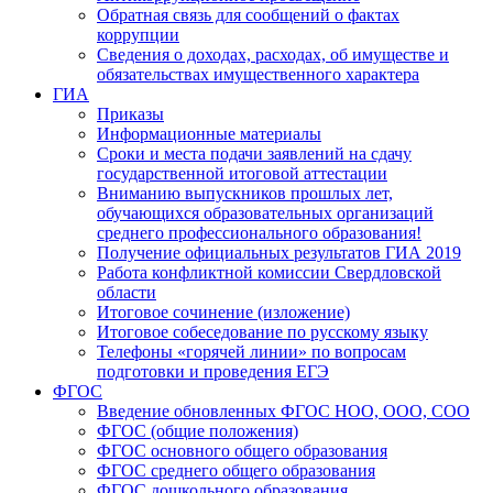
Обратная связь для сообщений о фактах
коррупции
Сведения о доходах, расходах, об имуществе и
обязательствах имущественного характера
ГИА
Приказы
Информационные материалы
Сроки и места подачи заявлений на сдачу
государственной итоговой аттестации
Вниманию выпускников прошлых лет,
обучающихся образовательных организаций
среднего профессионального образования!
Получение официальных результатов ГИА 2019
Работа конфликтной комиссии Свердловской
области
Итоговое сочинение (изложение)
Итоговое собеседование по русскому языку
Телефоны «горячей линии» по вопросам
подготовки и проведения ЕГЭ
ФГОС
Введение обновленных ФГОС НОО, ООО, СОО
ФГОС (общие положения)
ФГОС основного общего образования
ФГОС среднего общего образования
ФГОС дошкольного образования