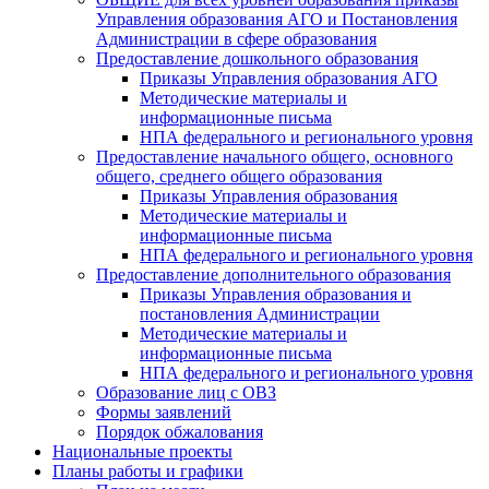
Управления образования АГО и Постановления
Администрации в сфере образования
Предоставление дошкольного образования
Приказы Управления образования АГО
Методические материалы и
информационные письма
НПА федерального и регионального уровня
Предоставление начального общего, основного
общего, среднего общего образования
Приказы Управления образования
Методические материалы и
информационные письма
НПА федерального и регионального уровня
Предоставление дополнительного образования
Приказы Управления образования и
постановления Администрации
Методические материалы и
информационные письма
НПА федерального и регионального уровня
Образование лиц с ОВЗ
Формы заявлений
Порядок обжалования
Национальные проекты
Планы работы и графики