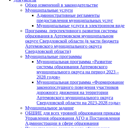
Обзор изменений в законодательстве
Муниципальные услуги
Административные регламенты
предоставления муниципальных услуг
Муниципальные услуги в электронном виде
Программа перспективного развития системы
образования в Артемовском муниципальном
округе Свердловской области (в части бюджета
Артемовского муниципального округа
Свердловской области)
Муниципальные программы
Муниципальная программа «Развитие
системы образования Артемовского
муниципального округа на период 2023 –
2028 годов»
Муниципальная программа «Формирование
законопослушного поведения участников
дорожного движения на территории
Артемовского муниципального округа
Свердловской области на 2023-2028 годы»
Муниципальное задание
ОБЩИЕ для всех уровней образования приказы
Управления образования АГО и Постановления
Администрации в сфере образования