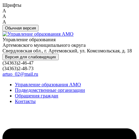
Шрифты
A
A
A
Обычная версия
Управление образования
Артемовского муниципального округа
Свердловская обл., г. Артемовский, ул. Комсомольская, д. 18
Версия для слабовидящих
(34363)2-46-47
(34363)2-48-73
artuo_02@mail.ru
Управление образования АМО
Подведомственные организации
Обращения граждан
Контакты