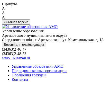
Шрифты
A
A
A
Обычная версия
Управление образования
Артемовского муниципального округа
Свердловская обл., г. Артемовский, ул. Комсомольская, д. 18
Версия для слабовидящих
(34363)2-46-47
(34363)2-48-73
artuo_02@mail.ru
Управление образования АМО
Подведомственные организации
Обращения граждан
Контакты