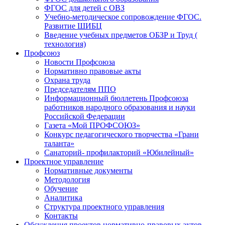
ФГОС для детей с ОВЗ
Учебно-методическое сопровождение ФГОС.
Развитие ШИБЦ
Введение учебных предметов ОБЗР и Труд (
технология)
Профсоюз
Новости Профсоюза
Нормативно правовые акты
Охрана труда
Председателям ППО
Информационный бюллетень Профсоюза
работников народного образования и науки
Российской Федерации
Газета «Мой ПРОФСОЮЗ»
Конкурс педагогического творчества «Грани
таланта»
Санаторий- профилакторий «Юбилейный»
Проектное управление
Нормативные документы
Методология
Обучение
Аналитика
Структура проектного управления
Контакты
Обсуждения проектов нормативно-правовых актов