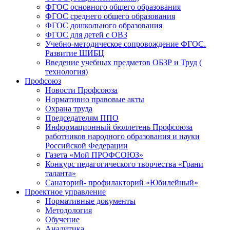
ФГОС основного общего образования
ФГОС среднего общего образования
ФГОС дошкольного образования
ФГОС для детей с ОВЗ
Учебно-методическое сопровождение ФГОС.
Развитие ШИБЦ
Введение учебных предметов ОБЗР и Труд (
технология)
Профсоюз
Новости Профсоюза
Нормативно правовые акты
Охрана труда
Председателям ППО
Информационный бюллетень Профсоюза
работников народного образования и науки
Российской Федерации
Газета «Мой ПРОФСОЮЗ»
Конкурс педагогического творчества «Грани
таланта»
Санаторий- профилакторий «Юбилейный»
Проектное управление
Нормативные документы
Методология
Обучение
Аналитика