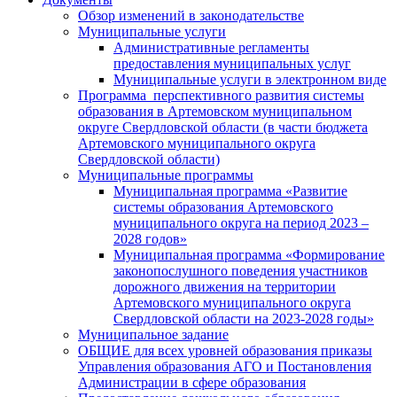
Обзор изменений в законодательстве
Муниципальные услуги
Административные регламенты
предоставления муниципальных услуг
Муниципальные услуги в электронном виде
Программа перспективного развития системы
образования в Артемовском муниципальном
округе Свердловской области (в части бюджета
Артемовского муниципального округа
Свердловской области)
Муниципальные программы
Муниципальная программа «Развитие
системы образования Артемовского
муниципального округа на период 2023 –
2028 годов»
Муниципальная программа «Формирование
законопослушного поведения участников
дорожного движения на территории
Артемовского муниципального округа
Свердловской области на 2023-2028 годы»
Муниципальное задание
ОБЩИЕ для всех уровней образования приказы
Управления образования АГО и Постановления
Администрации в сфере образования