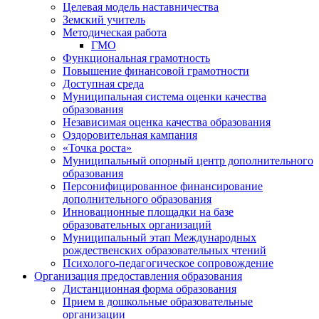
Целевая модель наставничества
Земский учитель
Методическая работа
ГМО
Функциональная грамотность
Повышение финансовой грамотности
Доступная среда
Муниципальная система оценки качества
образования
Независимая оценка качества образования
Оздоровительная кампания
«Точка роста»
Муниципальный опорный центр дополнительного
образования
Персонифицированное финансирование
дополнительного образования
Инновационные площадки на базе
образовательных организаций
Муниципальный этап Международных
рождественских образовательных чтений
Психолого-педагогическое сопровождение
Организация предоставления образования
Дистанционная форма образования
Прием в дошкольные образовательные
организации