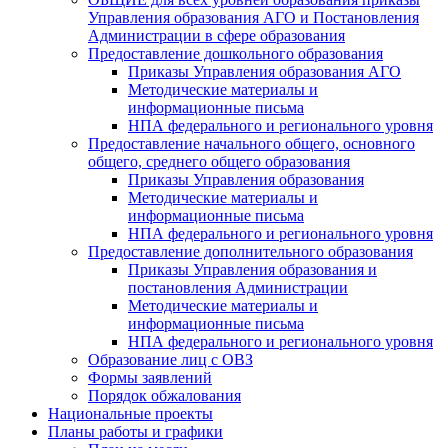
Управления образования АГО и Постановления
Администрации в сфере образования
Предоставление дошкольного образования
Приказы Управления образования АГО
Методические материалы и
информационные письма
НПА федерального и регионального уровня
Предоставление начального общего, основного
общего, среднего общего образования
Приказы Управления образования
Методические материалы и
информационные письма
НПА федерального и регионального уровня
Предоставление дополнительного образования
Приказы Управления образования и
постановления Администрации
Методические материалы и
информационные письма
НПА федерального и регионального уровня
Образование лиц с ОВЗ
Формы заявлений
Порядок обжалования
Национальные проекты
Планы работы и графики