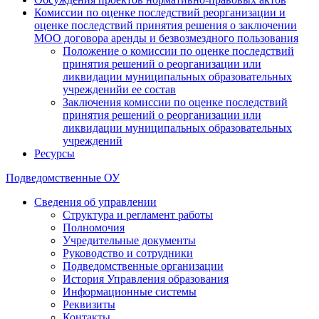
Комиссии по оценке последствий реорганизации и
оценке последствий принятия решения о заключении
МОО договора аренды и безвозмездного пользования
Положение о комиссии по оценке последствий
принятия решений о реорганизации или
ликвидации муниципальных образовательных
учрежденийи ее состав
Заключения комиссии по оценке последствий
принятия решений о реорганизации или
ликвидации муниципальных образовательных
учреждений
Ресурсы
Подведомственные ОУ
Сведения об управлении
Структура и регламент работы
Полномочия
Учредительные документы
Руководство и сотрудники
Подведомственные организации
История Управления образования
Информационные системы
Реквизиты
Контакты