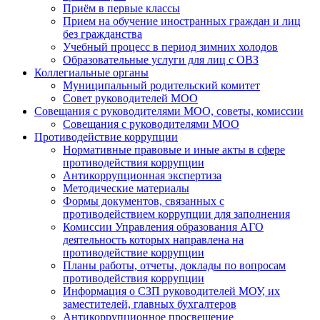
Приём в первые классы
Прием на обучение иностранных граждан и лиц
без гражданства
Учебный процесс в период зимних холодов
Образовательные услуги для лиц с ОВЗ
Коллегиальные органы
Муниципальный родительский комитет
Совет руководителей МОО
Совещания с руководителями МОО, советы, комиссии
Совещания с руководителями МОО
Противодействие коррупции
Нормативные правовые и иные акты в сфере
противодействия коррупции
Антикоррупционная экспертиза
Методические материалы
Формы документов, связанных с
противодействием коррупции для заполнения
Комиссии Управления образования АГО
деятельность которых направлена на
противодействие коррупции
Планы работы, отчеты, доклады по вопросам
противодействия коррупции
Информация о СЗП руководителей МОУ, их
заместителей, главных бухгалтеров
Антикоррупционное просвещение