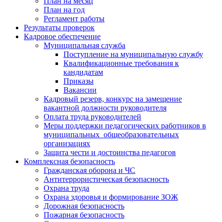
План на месяц
План на год
Регламент работы
Результаты проверок
Кадровое обеспечение
Муниципальная служба
Поступление на муниципальную службу
Квалификационные требования к
кандидатам
Приказы
Вакансии
Кадровый резерв, конкурс на замещение
вакантной должности руководителя
Оплата труда руководителей
Меры поддержки педагогических работников в
муниципальных общеобразовательных
организациях
Защита чести и достоинства педагогов
Комплексная безопасность
Гражданская оборона и ЧС
Антитеррористическая безопасность
Охрана труда
Охрана здоровья и формирование ЗОЖ
Дорожная безопасность
Пожарная безопасность