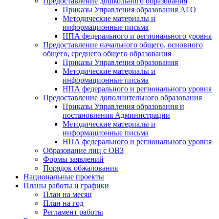
Предоставление дошкольного образования
Приказы Управления образования АГО
Методические материалы и
информационные письма
НПА федерального и регионального уровня
Предоставление начального общего, основного
общего, среднего общего образования
Приказы Управления образования
Методические материалы и
информационные письма
НПА федерального и регионального уровня
Предоставление дополнительного образования
Приказы Управления образования и
постановления Администрации
Методические материалы и
информационные письма
НПА федерального и регионального уровня
Образование лиц с ОВЗ
Формы заявлений
Порядок обжалования
Национальные проекты
Планы работы и графики
План на месяц
План на год
Регламент работы