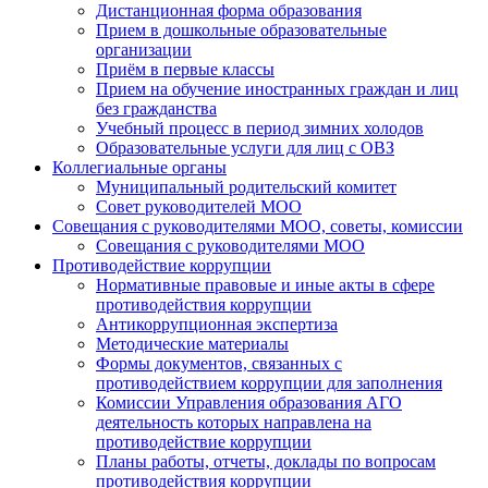
Дистанционная форма образования
Прием в дошкольные образовательные
организации
Приём в первые классы
Прием на обучение иностранных граждан и лиц
без гражданства
Учебный процесс в период зимних холодов
Образовательные услуги для лиц с ОВЗ
Коллегиальные органы
Муниципальный родительский комитет
Совет руководителей МОО
Совещания с руководителями МОО, советы, комиссии
Совещания с руководителями МОО
Противодействие коррупции
Нормативные правовые и иные акты в сфере
противодействия коррупции
Антикоррупционная экспертиза
Методические материалы
Формы документов, связанных с
противодействием коррупции для заполнения
Комиссии Управления образования АГО
деятельность которых направлена на
противодействие коррупции
Планы работы, отчеты, доклады по вопросам
противодействия коррупции