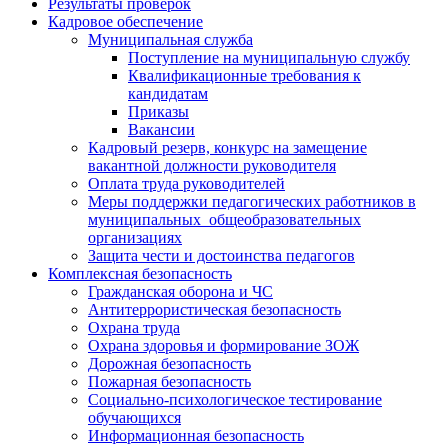
Результаты проверок
Кадровое обеспечение
Муниципальная служба
Поступление на муниципальную службу
Квалификационные требования к
кандидатам
Приказы
Вакансии
Кадровый резерв, конкурс на замещение
вакантной должности руководителя
Оплата труда руководителей
Меры поддержки педагогических работников в
муниципальных общеобразовательных
организациях
Защита чести и достоинства педагогов
Комплексная безопасность
Гражданская оборона и ЧС
Антитеррористическая безопасность
Охрана труда
Охрана здоровья и формирование ЗОЖ
Дорожная безопасность
Пожарная безопасность
Социально-психологическое тестирование
обучающихся
Информационная безопасность