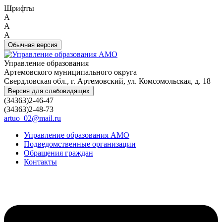
Шрифты
A
A
A
Обычная версия
Управление образования
Артемовского муниципального округа
Свердловская обл., г. Артемовский, ул. Комсомольская, д. 18
Версия для слабовидящих
(34363)2-46-47
(34363)2-48-73
artuo_02@mail.ru
Управление образования АМО
Подведомственные организации
Обращения граждан
Контакты