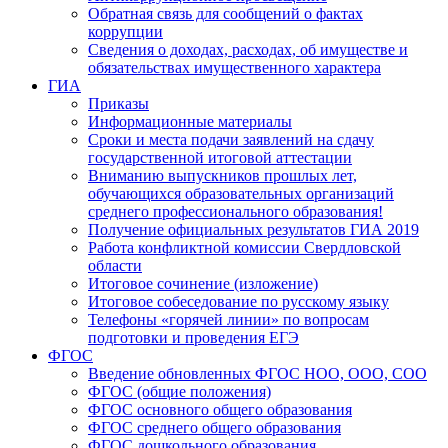
Обратная связь для сообщений о фактах
коррупции
Сведения о доходах, расходах, об имуществе и
обязательствах имущественного характера
ГИА
Приказы
Информационные материалы
Сроки и места подачи заявлений на сдачу
государственной итоговой аттестации
Вниманию выпускников прошлых лет,
обучающихся образовательных организаций
среднего профессионального образования!
Получение официальных результатов ГИА 2019
Работа конфликтной комиссии Свердловской
области
Итоговое сочинение (изложение)
Итоговое собеседование по русскому языку
Телефоны «горячей линии» по вопросам
подготовки и проведения ЕГЭ
ФГОС
Введение обновленных ФГОС НОО, ООО, СОО
ФГОС (общие положения)
ФГОС основного общего образования
ФГОС среднего общего образования
ФГОС дошкольного образования