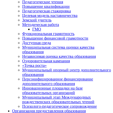
Педагогические чтения
Повышение квалификации
Педагогическая стажировка
Целевая модель наставничества
Земский учитель
Методическая работа
ГМО
Функциональная грамотность
Повышение финансовой грамотности
Доступная среда
Муниципальная система оценки качества
образования
Независимая оценка качества образования
Оздоровительная кампания
«Точка роста»
Муниципальный опорный центр дополнительного
образования
Персонифицированное финансирование
дополнительного образования
Инновационные площадки на базе
образовательных организаций
Муниципальный этап Международных
рождественских образовательных чтений
Психолого-педагогическое сопровождение
Организация предоставления образования