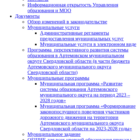
Информационная открытость Управления
образования и МОО
Документы
Обзор изменений в законодательстве
Муниципальные услуги
Административные регламенты
предоставления муниципальных услуг
Муниципальные услуги в электронном виде
Программа перспективного развития системы
образования в Артемовском муниципальном
округе Свердловской области (в части бюджета
Артемовского муниципального округа
Свердловской области)
Муниципальные программы
Муниципальная программа «Развитие
системы образования Артемовского
муниципального округа на период 2023 –
2028 годов»
Муниципальная программа «Формирование
законопослушного поведения участников
дорожного движения на территории
Артемовского муниципального округа
Свердловской области на 2023-2028 годы»
Муниципальное задание
ОБЩИЕ для всех уровней образования приказы