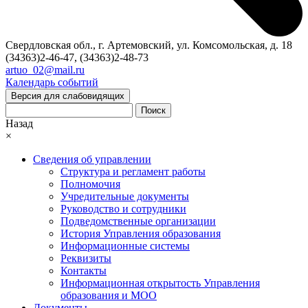
Свердловская обл., г. Артемовский, ул. Комсомольская, д. 18
(34363)2-46-47, (34363)2-48-73
artuo_02@mail.ru
Календарь событий
Версия для слабовидящих
Поиск
Назад
×
Сведения об управлении
Структура и регламент работы
Полномочия
Учредительные документы
Руководство и сотрудники
Подведомственные организации
История Управления образования
Информационные системы
Реквизиты
Контакты
Информационная открытость Управления
образования и МОО
Документы