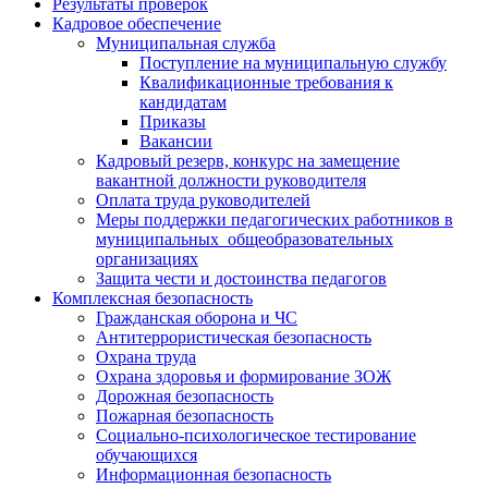
Результаты проверок
Кадровое обеспечение
Муниципальная служба
Поступление на муниципальную службу
Квалификационные требования к
кандидатам
Приказы
Вакансии
Кадровый резерв, конкурс на замещение
вакантной должности руководителя
Оплата труда руководителей
Меры поддержки педагогических работников в
муниципальных общеобразовательных
организациях
Защита чести и достоинства педагогов
Комплексная безопасность
Гражданская оборона и ЧС
Антитеррористическая безопасность
Охрана труда
Охрана здоровья и формирование ЗОЖ
Дорожная безопасность
Пожарная безопасность
Социально-психологическое тестирование
обучающихся
Информационная безопасность