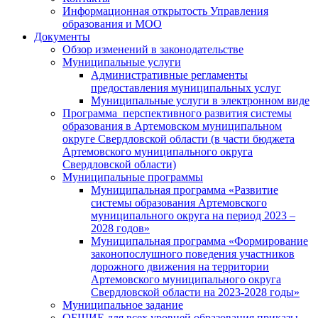
Информационная открытость Управления
образования и МОО
Документы
Обзор изменений в законодательстве
Муниципальные услуги
Административные регламенты
предоставления муниципальных услуг
Муниципальные услуги в электронном виде
Программа перспективного развития системы
образования в Артемовском муниципальном
округе Свердловской области (в части бюджета
Артемовского муниципального округа
Свердловской области)
Муниципальные программы
Муниципальная программа «Развитие
системы образования Артемовского
муниципального округа на период 2023 –
2028 годов»
Муниципальная программа «Формирование
законопослушного поведения участников
дорожного движения на территории
Артемовского муниципального округа
Свердловской области на 2023-2028 годы»
Муниципальное задание
ОБЩИЕ для всех уровней образования приказы