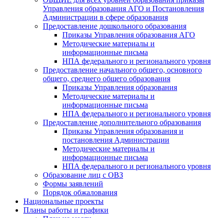
Управления образования АГО и Постановления
Администрации в сфере образования
Предоставление дошкольного образования
Приказы Управления образования АГО
Методические материалы и
информационные письма
НПА федерального и регионального уровня
Предоставление начального общего, основного
общего, среднего общего образования
Приказы Управления образования
Методические материалы и
информационные письма
НПА федерального и регионального уровня
Предоставление дополнительного образования
Приказы Управления образования и
постановления Администрации
Методические материалы и
информационные письма
НПА федерального и регионального уровня
Образование лиц с ОВЗ
Формы заявлений
Порядок обжалования
Национальные проекты
Планы работы и графики