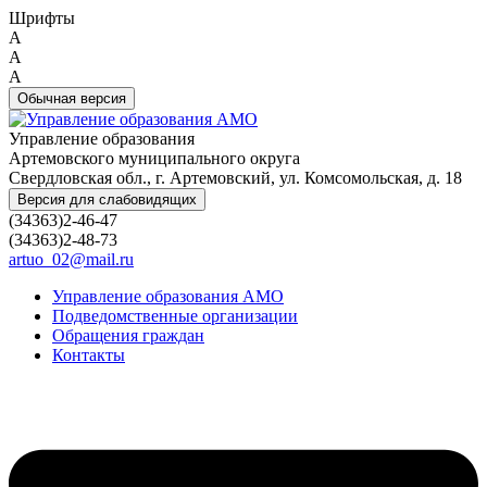
Шрифты
A
A
A
Обычная версия
Управление образования
Артемовского муниципального округа
Свердловская обл., г. Артемовский, ул. Комсомольская, д. 18
Версия для слабовидящих
(34363)2-46-47
(34363)2-48-73
artuo_02@mail.ru
Управление образования АМО
Подведомственные организации
Обращения граждан
Контакты