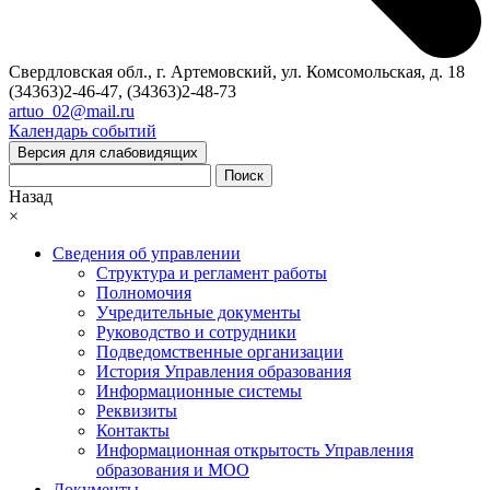
Свердловская обл., г. Артемовский, ул. Комсомольская, д. 18
(34363)2-46-47, (34363)2-48-73
artuo_02@mail.ru
Календарь событий
Версия для слабовидящих
Поиск
Назад
×
Сведения об управлении
Структура и регламент работы
Полномочия
Учредительные документы
Руководство и сотрудники
Подведомственные организации
История Управления образования
Информационные системы
Реквизиты
Контакты
Информационная открытость Управления
образования и МОО
Документы