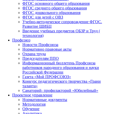
ФГОС основного общего образования
ФГОС среднего общего образования
ФГОС дошкольного образования
ФГОС для детей с ОВЗ
Учебно-методическое сопровождение ФГОС.
Развитие ШИБЦ
Введение учебных предметов ОБЗР и Труд (
технология)
Профсоюз
Новости Профсоюза
Нормативно правовые акты
Охрана труда
Председателям ППО
Информационный бюллетень Профсоюза
работников народного образования и науки
Российской Федерации
Газета «Мой ПРОФСОЮЗ»
Конкурс педагогического творчества «Грани
таланта»
Санаторий- профилакторий «Юбилейный»
Проектное управление
Нормативные документы
Методология
Обучение
Аналитика