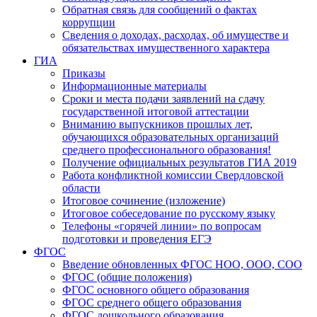
Обратная связь для сообщений о фактах
коррупции
Сведения о доходах, расходах, об имуществе и
обязательствах имущественного характера
ГИА
Приказы
Информационные материалы
Сроки и места подачи заявлений на сдачу
государственной итоговой аттестации
Вниманию выпускников прошлых лет,
обучающихся образовательных организаций
среднего профессионального образования!
Получение официальных результатов ГИА 2019
Работа конфликтной комиссии Свердловской
области
Итоговое сочинение (изложение)
Итоговое собеседование по русскому языку
Телефоны «горячей линии» по вопросам
подготовки и проведения ЕГЭ
ФГОС
Введение обновленных ФГОС НОО, ООО, СОО
ФГОС (общие положения)
ФГОС основного общего образования
ФГОС среднего общего образования
ФГОС дошкольного образования