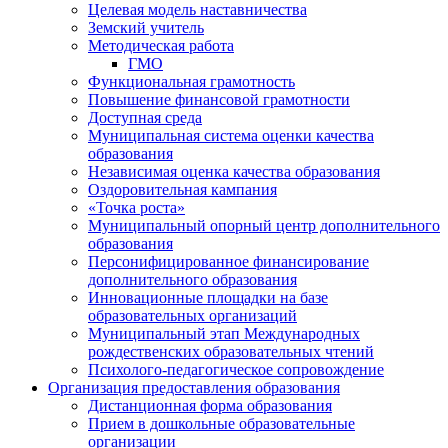
Целевая модель наставничества
Земский учитель
Методическая работа
ГМО
Функциональная грамотность
Повышение финансовой грамотности
Доступная среда
Муниципальная система оценки качества
образования
Независимая оценка качества образования
Оздоровительная кампания
«Точка роста»
Муниципальный опорный центр дополнительного
образования
Персонифицированное финансирование
дополнительного образования
Инновационные площадки на базе
образовательных организаций
Муниципальный этап Международных
рождественских образовательных чтений
Психолого-педагогическое сопровождение
Организация предоставления образования
Дистанционная форма образования
Прием в дошкольные образовательные
организации