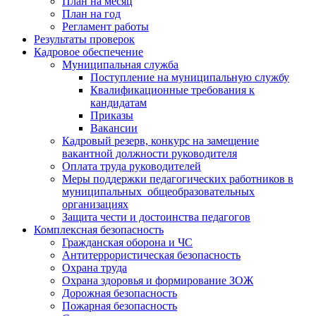
План на месяц
План на год
Регламент работы
Результаты проверок
Кадровое обеспечение
Муниципальная служба
Поступление на муниципальную службу
Квалификационные требования к
кандидатам
Приказы
Вакансии
Кадровый резерв, конкурс на замещение
вакантной должности руководителя
Оплата труда руководителей
Меры поддержки педагогических работников в
муниципальных общеобразовательных
организациях
Защита чести и достоинства педагогов
Комплексная безопасность
Гражданская оборона и ЧС
Антитеррористическая безопасность
Охрана труда
Охрана здоровья и формирование ЗОЖ
Дорожная безопасность
Пожарная безопасность