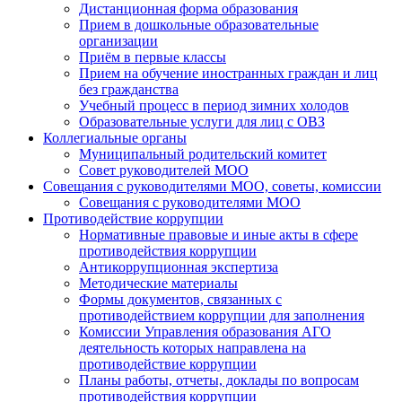
Дистанционная форма образования
Прием в дошкольные образовательные
организации
Приём в первые классы
Прием на обучение иностранных граждан и лиц
без гражданства
Учебный процесс в период зимних холодов
Образовательные услуги для лиц с ОВЗ
Коллегиальные органы
Муниципальный родительский комитет
Совет руководителей МОО
Совещания с руководителями МОО, советы, комиссии
Совещания с руководителями МОО
Противодействие коррупции
Нормативные правовые и иные акты в сфере
противодействия коррупции
Антикоррупционная экспертиза
Методические материалы
Формы документов, связанных с
противодействием коррупции для заполнения
Комиссии Управления образования АГО
деятельность которых направлена на
противодействие коррупции
Планы работы, отчеты, доклады по вопросам
противодействия коррупции