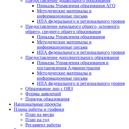
Предоставление дошкольного образования
Приказы Управления образования АГО
Методические материалы и
информационные письма
НПА федерального и регионального уровня
Предоставление начального общего, основного
общего, среднего общего образования
Приказы Управления образования
Методические материалы и
информационные письма
НПА федерального и регионального уровня
Предоставление дополнительного образования
Приказы Управления образования и
постановления Администрации
Методические материалы и
информационные письма
НПА федерального и регионального уровня
Образование лиц с ОВЗ
Формы заявлений
Порядок обжалования
Национальные проекты
Планы работы и графики
План на месяц
План на год
Регламент работы