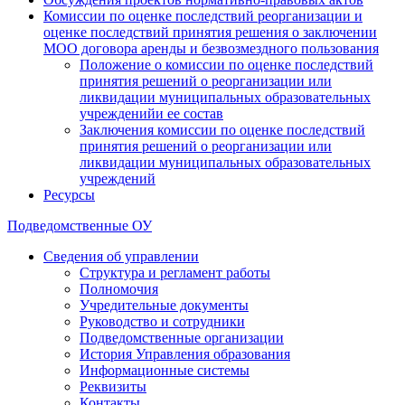
Комиссии по оценке последствий реорганизации и
оценке последствий принятия решения о заключении
МОО договора аренды и безвозмездного пользования
Положение о комиссии по оценке последствий
принятия решений о реорганизации или
ликвидации муниципальных образовательных
учрежденийи ее состав
Заключения комиссии по оценке последствий
принятия решений о реорганизации или
ликвидации муниципальных образовательных
учреждений
Ресурсы
Подведомственные ОУ
Сведения об управлении
Структура и регламент работы
Полномочия
Учредительные документы
Руководство и сотрудники
Подведомственные организации
История Управления образования
Информационные системы
Реквизиты
Контакты