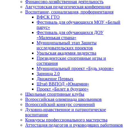
Финансово-хозяйственная деятельность
Августовская педагогическая конференция
Воспитание, социализация, профориентация
ВФСК ГТО
Фестиваль для обучающихся МОУ «Белый
парус»
Фестиваль для обучающихся ДОУ
«Маленькая страна»
Муниципальный этап Защиты
исследовательских проектов
Уральская академия лидерства
Президентские спортивные игры и
состязания
Муниципальный проект «Будь здоров»
Зарница 2.0
Движение Первых
Штаб ВВПОД «Юнармия»
Проект «Билет в будущее»
Школьные спортивные клубы
Всероссийская олимпиада школьников
Всероссийский конкурс сочинений
Духовно-нравственное и патриотическое
воспитание
Конкурсы профессионального мастерства
Аттестация педагогов и руководящих работников