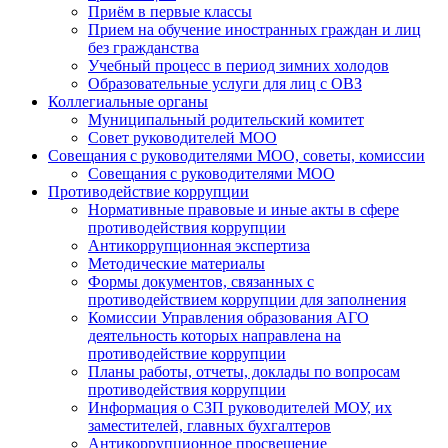
Приём в первые классы
Прием на обучение иностранных граждан и лиц
без гражданства
Учебный процесс в период зимних холодов
Образовательные услуги для лиц с ОВЗ
Коллегиальные органы
Муниципальный родительский комитет
Совет руководителей МОО
Совещания с руководителями МОО, советы, комиссии
Совещания с руководителями МОО
Противодействие коррупции
Нормативные правовые и иные акты в сфере
противодействия коррупции
Антикоррупционная экспертиза
Методические материалы
Формы документов, связанных с
противодействием коррупции для заполнения
Комиссии Управления образования АГО
деятельность которых направлена на
противодействие коррупции
Планы работы, отчеты, доклады по вопросам
противодействия коррупции
Информация о СЗП руководителей МОУ, их
заместителей, главных бухгалтеров
Антикоррупционное просвещение