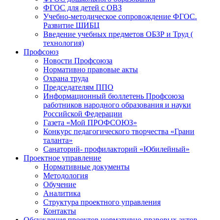
ФГОС для детей с ОВЗ
Учебно-методическое сопровождение ФГОС.
Развитие ШИБЦ
Введение учебных предметов ОБЗР и Труд (
технология)
Профсоюз
Новости Профсоюза
Нормативно правовые акты
Охрана труда
Председателям ППО
Информационный бюллетень Профсоюза
работников народного образования и науки
Российской Федерации
Газета «Мой ПРОФСОЮЗ»
Конкурс педагогического творчества «Грани
таланта»
Санаторий- профилакторий «Юбилейный»
Проектное управление
Нормативные документы
Методология
Обучение
Аналитика
Структура проектного управления
Контакты
Обсуждения проектов нормативно-правовых актов