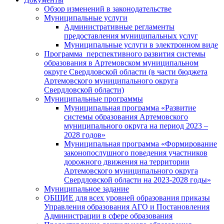
Обзор изменений в законодательстве
Муниципальные услуги
Административные регламенты
предоставления муниципальных услуг
Муниципальные услуги в электронном виде
Программа перспективного развития системы
образования в Артемовском муниципальном
округе Свердловской области (в части бюджета
Артемовского муниципального округа
Свердловской области)
Муниципальные программы
Муниципальная программа «Развитие
системы образования Артемовского
муниципального округа на период 2023 –
2028 годов»
Муниципальная программа «Формирование
законопослушного поведения участников
дорожного движения на территории
Артемовского муниципального округа
Свердловской области на 2023-2028 годы»
Муниципальное задание
ОБЩИЕ для всех уровней образования приказы
Управления образования АГО и Постановления
Администрации в сфере образования