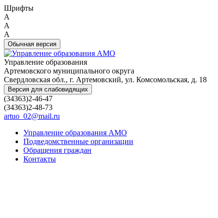
Шрифты
A
A
A
Обычная версия
Управление образования
Артемовского муниципального округа
Свердловская обл., г. Артемовский, ул. Комсомольская, д. 18
Версия для слабовидящих
(34363)2-46-47
(34363)2-48-73
artuo_02@mail.ru
Управление образования АМО
Подведомственные организации
Обращения граждан
Контакты