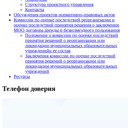
Структура проектного управления
Контакты
Обсуждения проектов нормативно-правовых актов
Комиссии по оценке последствий реорганизации и
оценке последствий принятия решения о заключении
МОО договора аренды и безвозмездного пользования
Положение о комиссии по оценке последствий
принятия решений о реорганизации или
ликвидации муниципальных образовательных
учрежденийи ее состав
Заключения комиссии по оценке последствий
принятия решений о реорганизации или
ликвидации муниципальных образовательных
учреждений
Ресурсы
Телефон доверия