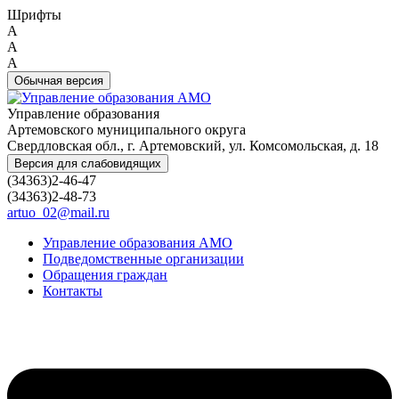
Шрифты
A
A
A
Обычная версия
Управление образования
Артемовского муниципального округа
Свердловская обл., г. Артемовский, ул. Комсомольская, д. 18
Версия для слабовидящих
(34363)2-46-47
(34363)2-48-73
artuo_02@mail.ru
Управление образования АМО
Подведомственные организации
Обращения граждан
Контакты