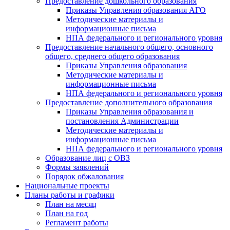
Предоставление дошкольного образования
Приказы Управления образования АГО
Методические материалы и
информационные письма
НПА федерального и регионального уровня
Предоставление начального общего, основного
общего, среднего общего образования
Приказы Управления образования
Методические материалы и
информационные письма
НПА федерального и регионального уровня
Предоставление дополнительного образования
Приказы Управления образования и
постановления Администрации
Методические материалы и
информационные письма
НПА федерального и регионального уровня
Образование лиц с ОВЗ
Формы заявлений
Порядок обжалования
Национальные проекты
Планы работы и графики
План на месяц
План на год
Регламент работы