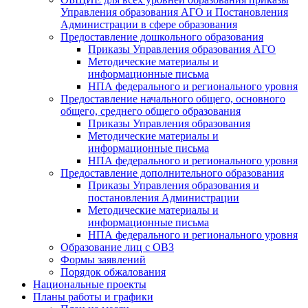
Управления образования АГО и Постановления
Администрации в сфере образования
Предоставление дошкольного образования
Приказы Управления образования АГО
Методические материалы и
информационные письма
НПА федерального и регионального уровня
Предоставление начального общего, основного
общего, среднего общего образования
Приказы Управления образования
Методические материалы и
информационные письма
НПА федерального и регионального уровня
Предоставление дополнительного образования
Приказы Управления образования и
постановления Администрации
Методические материалы и
информационные письма
НПА федерального и регионального уровня
Образование лиц с ОВЗ
Формы заявлений
Порядок обжалования
Национальные проекты
Планы работы и графики