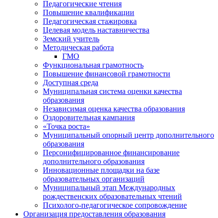
Педагогические чтения
Повышение квалификации
Педагогическая стажировка
Целевая модель наставничества
Земский учитель
Методическая работа
ГМО
Функциональная грамотность
Повышение финансовой грамотности
Доступная среда
Муниципальная система оценки качества
образования
Независимая оценка качества образования
Оздоровительная кампания
«Точка роста»
Муниципальный опорный центр дополнительного
образования
Персонифицированное финансирование
дополнительного образования
Инновационные площадки на базе
образовательных организаций
Муниципальный этап Международных
рождественских образовательных чтений
Психолого-педагогическое сопровождение
Организация предоставления образования