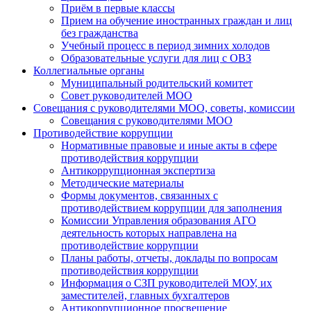
Приём в первые классы
Прием на обучение иностранных граждан и лиц
без гражданства
Учебный процесс в период зимних холодов
Образовательные услуги для лиц с ОВЗ
Коллегиальные органы
Муниципальный родительский комитет
Совет руководителей МОО
Совещания с руководителями МОО, советы, комиссии
Совещания с руководителями МОО
Противодействие коррупции
Нормативные правовые и иные акты в сфере
противодействия коррупции
Антикоррупционная экспертиза
Методические материалы
Формы документов, связанных с
противодействием коррупции для заполнения
Комиссии Управления образования АГО
деятельность которых направлена на
противодействие коррупции
Планы работы, отчеты, доклады по вопросам
противодействия коррупции
Информация о СЗП руководителей МОУ, их
заместителей, главных бухгалтеров
Антикоррупционное просвещение