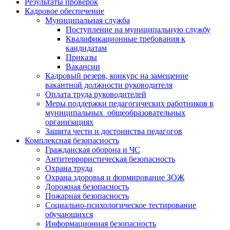
Результаты проверок
Кадровое обеспечение
Муниципальная служба
Поступление на муниципальную службу
Квалификационные требования к
кандидатам
Приказы
Вакансии
Кадровый резерв, конкурс на замещение
вакантной должности руководителя
Оплата труда руководителей
Меры поддержки педагогических работников в
муниципальных общеобразовательных
организациях
Защита чести и достоинства педагогов
Комплексная безопасность
Гражданская оборона и ЧС
Антитеррористическая безопасность
Охрана труда
Охрана здоровья и формирование ЗОЖ
Дорожная безопасность
Пожарная безопасность
Социально-психологическое тестирование
обучающихся
Информационная безопасность