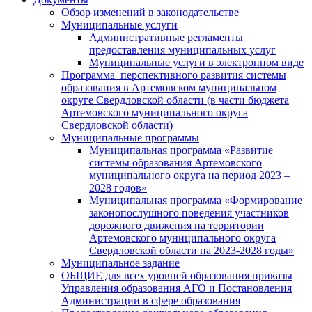
Обзор изменений в законодательстве
Муниципальные услуги
Административные регламенты
предоставления муниципальных услуг
Муниципальные услуги в электронном виде
Программа перспективного развития системы
образования в Артемовском муниципальном
округе Свердловской области (в части бюджета
Артемовского муниципального округа
Свердловской области)
Муниципальные программы
Муниципальная программа «Развитие
системы образования Артемовского
муниципального округа на период 2023 –
2028 годов»
Муниципальная программа «Формирование
законопослушного поведения участников
дорожного движения на территории
Артемовского муниципального округа
Свердловской области на 2023-2028 годы»
Муниципальное задание
ОБЩИЕ для всех уровней образования приказы
Управления образования АГО и Постановления
Администрации в сфере образования