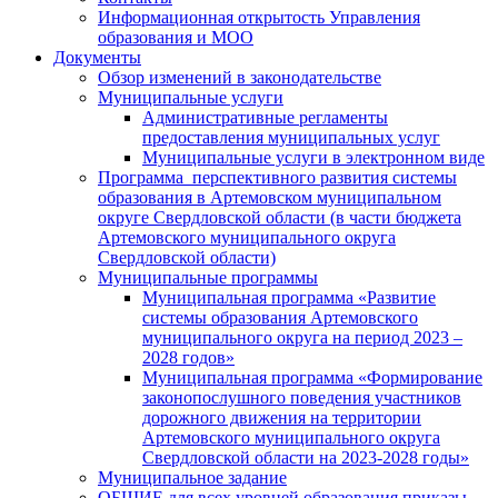
Информационная открытость Управления
образования и МОО
Документы
Обзор изменений в законодательстве
Муниципальные услуги
Административные регламенты
предоставления муниципальных услуг
Муниципальные услуги в электронном виде
Программа перспективного развития системы
образования в Артемовском муниципальном
округе Свердловской области (в части бюджета
Артемовского муниципального округа
Свердловской области)
Муниципальные программы
Муниципальная программа «Развитие
системы образования Артемовского
муниципального округа на период 2023 –
2028 годов»
Муниципальная программа «Формирование
законопослушного поведения участников
дорожного движения на территории
Артемовского муниципального округа
Свердловской области на 2023-2028 годы»
Муниципальное задание
ОБЩИЕ для всех уровней образования приказы