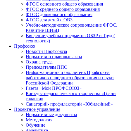
ФГОС основного общего образования
ФГОС среднего общего образования
ФГОС дошкольного образования
ФГОС для детей с ОВЗ
Учебно-методическое сопровождение ФГОС.
Развитие ШИБЦ
Введение учебных предметов ОБЗР и Труд (
технология)
Профсоюз
Новости Профсоюза
Нормативно правовые акты
Охрана труда
Председателям ППО
Информационный бюллетень Профсоюза
работников народного образования и науки
Российской Федерации
Газета «Мой ПРОФСОЮЗ»
Конкурс педагогического творчества «Грани
таланта»
Санаторий- профилакторий «Юбилейный»
Проектное управление
Нормативные документы
Методология
Обучение
Аналитика