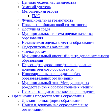
Целевая модель наставничества
Земский учитель
Методическая работа
ГМО
Функциональная грамотность
Повышение финансовой грамотности
Доступная среда
Муниципальная система оценки качества
образования
Независимая оценка качества образования
Оздоровительная кампания
«Точка роста»
Муниципальный опорный центр дополнительного
образования
Персонифицированное финансирование
дополнительного образования
Инновационные площадки на базе
образовательных организаций
Муниципальный этап Международных
рождественских образовательных чтений
Психолого-педагогическое сопровождение
Организация предоставления образования
Дистанционная форма образования
Прием в дошкольные образовательные
организации