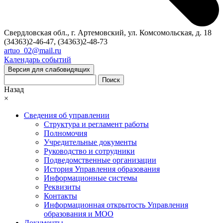
Свердловская обл., г. Артемовский, ул. Комсомольская, д. 18
(34363)2-46-47, (34363)2-48-73
artuo_02@mail.ru
Календарь событий
Версия для слабовидящих
Поиск
Назад
×
Сведения об управлении
Структура и регламент работы
Полномочия
Учредительные документы
Руководство и сотрудники
Подведомственные организации
История Управления образования
Информационные системы
Реквизиты
Контакты
Информационная открытость Управления
образования и МОО
Документы