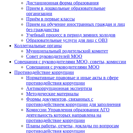
Дистанционная форма образования
Прием в дошкольные образовательные
организации
Приём в первые классы
Прием на обучение иностранных граждан и лиц
без гражданства
Учебный процесс в период зимних холодов
Образовательные услуги для лиц с ОВЗ
Коллегиальные органы
Муниципальный родительский комитет
Совет руководителей МОО
Совещания с руководителями МОО, советы, комиссии
Совещания с руководителями МОО
Противодействие коррупции
Нормативные правовые и иные акты в сфере
противодействия коррупции
Антикоррупционная экспертиза
Методические материалы
Формы документов, связанных с
противодействием коррупции для заполнения
Комиссии Управления образования АГО
деятельность которых направлена на
противодействие коррупции
Планы работы, отчеты, доклады по вопросам
противодействия коррупции