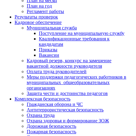
План на месяц
План на год
Регламент работы
Результаты проверок
Кадровое обеспечение
Муниципальная служба
Поступление на муниципальную службу
Квалификационные требования к
кандидатам
Приказы
Вакансии
Кадровый резерв, конкурс на замещение
вакантной должности руководителя
Оплата труда руководителей
Меры поддержки педагогических работников в
муниципальных общеобразовательных
организациях
Защита чести и достоинства педагогов
Комплексная безопасность
Гражданская оборона и ЧС
Антитеррористическая безопасность
Охрана труда
Охрана здоровья и формирование ЗОЖ
Дорожная безопасность
Пожарная безопасность