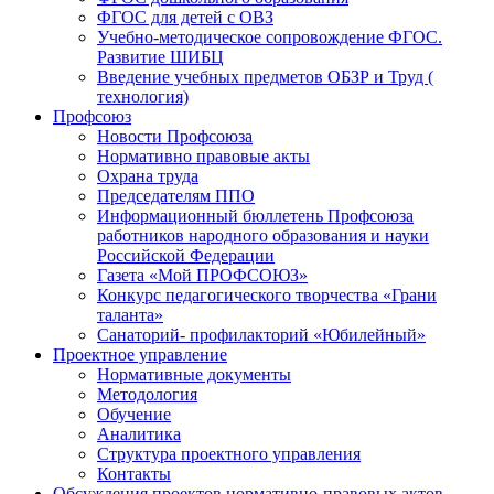
ФГОС для детей с ОВЗ
Учебно-методическое сопровождение ФГОС.
Развитие ШИБЦ
Введение учебных предметов ОБЗР и Труд (
технология)
Профсоюз
Новости Профсоюза
Нормативно правовые акты
Охрана труда
Председателям ППО
Информационный бюллетень Профсоюза
работников народного образования и науки
Российской Федерации
Газета «Мой ПРОФСОЮЗ»
Конкурс педагогического творчества «Грани
таланта»
Санаторий- профилакторий «Юбилейный»
Проектное управление
Нормативные документы
Методология
Обучение
Аналитика
Структура проектного управления
Контакты
Обсуждения проектов нормативно-правовых актов