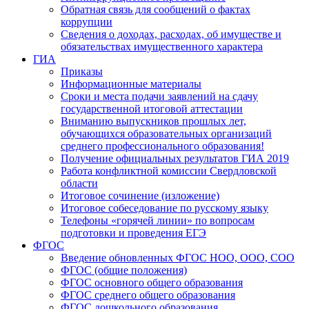
Обратная связь для сообщений о фактах
коррупции
Сведения о доходах, расходах, об имуществе и
обязательствах имущественного характера
ГИА
Приказы
Информационные материалы
Сроки и места подачи заявлений на сдачу
государственной итоговой аттестации
Вниманию выпускников прошлых лет,
обучающихся образовательных организаций
среднего профессионального образования!
Получение официальных результатов ГИА 2019
Работа конфликтной комиссии Свердловской
области
Итоговое сочинение (изложение)
Итоговое собеседование по русскому языку
Телефоны «горячей линии» по вопросам
подготовки и проведения ЕГЭ
ФГОС
Введение обновленных ФГОС НОО, ООО, СОО
ФГОС (общие положения)
ФГОС основного общего образования
ФГОС среднего общего образования
ФГОС дошкольного образования