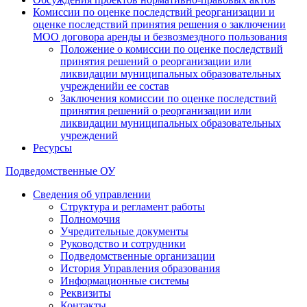
Комиссии по оценке последствий реорганизации и
оценке последствий принятия решения о заключении
МОО договора аренды и безвозмездного пользования
Положение о комиссии по оценке последствий
принятия решений о реорганизации или
ликвидации муниципальных образовательных
учрежденийи ее состав
Заключения комиссии по оценке последствий
принятия решений о реорганизации или
ликвидации муниципальных образовательных
учреждений
Ресурсы
Подведомственные ОУ
Сведения об управлении
Структура и регламент работы
Полномочия
Учредительные документы
Руководство и сотрудники
Подведомственные организации
История Управления образования
Информационные системы
Реквизиты
Контакты