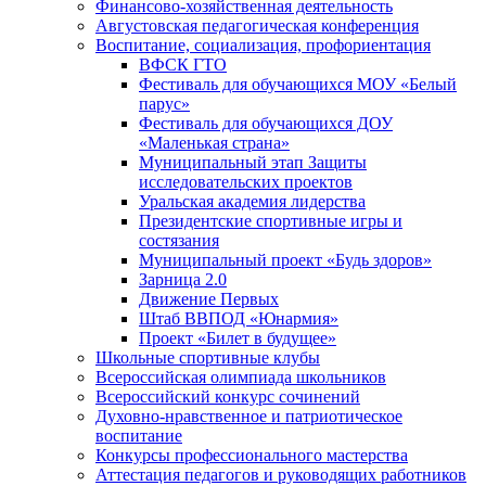
Финансово-хозяйственная деятельность
Августовская педагогическая конференция
Воспитание, социализация, профориентация
ВФСК ГТО
Фестиваль для обучающихся МОУ «Белый
парус»
Фестиваль для обучающихся ДОУ
«Маленькая страна»
Муниципальный этап Защиты
исследовательских проектов
Уральская академия лидерства
Президентские спортивные игры и
состязания
Муниципальный проект «Будь здоров»
Зарница 2.0
Движение Первых
Штаб ВВПОД «Юнармия»
Проект «Билет в будущее»
Школьные спортивные клубы
Всероссийская олимпиада школьников
Всероссийский конкурс сочинений
Духовно-нравственное и патриотическое
воспитание
Конкурсы профессионального мастерства
Аттестация педагогов и руководящих работников