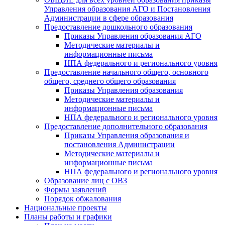
Управления образования АГО и Постановления
Администрации в сфере образования
Предоставление дошкольного образования
Приказы Управления образования АГО
Методические материалы и
информационные письма
НПА федерального и регионального уровня
Предоставление начального общего, основного
общего, среднего общего образования
Приказы Управления образования
Методические материалы и
информационные письма
НПА федерального и регионального уровня
Предоставление дополнительного образования
Приказы Управления образования и
постановления Администрации
Методические материалы и
информационные письма
НПА федерального и регионального уровня
Образование лиц с ОВЗ
Формы заявлений
Порядок обжалования
Национальные проекты
Планы работы и графики