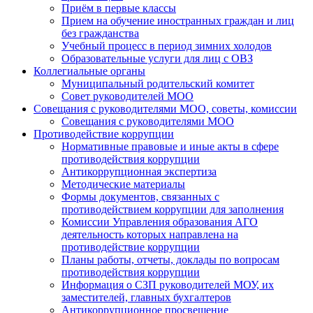
Приём в первые классы
Прием на обучение иностранных граждан и лиц
без гражданства
Учебный процесс в период зимних холодов
Образовательные услуги для лиц с ОВЗ
Коллегиальные органы
Муниципальный родительский комитет
Совет руководителей МОО
Совещания с руководителями МОО, советы, комиссии
Совещания с руководителями МОО
Противодействие коррупции
Нормативные правовые и иные акты в сфере
противодействия коррупции
Антикоррупционная экспертиза
Методические материалы
Формы документов, связанных с
противодействием коррупции для заполнения
Комиссии Управления образования АГО
деятельность которых направлена на
противодействие коррупции
Планы работы, отчеты, доклады по вопросам
противодействия коррупции
Информация о СЗП руководителей МОУ, их
заместителей, главных бухгалтеров
Антикоррупционное просвещение