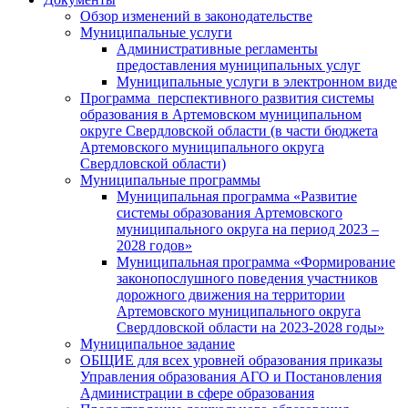
Обзор изменений в законодательстве
Муниципальные услуги
Административные регламенты
предоставления муниципальных услуг
Муниципальные услуги в электронном виде
Программа перспективного развития системы
образования в Артемовском муниципальном
округе Свердловской области (в части бюджета
Артемовского муниципального округа
Свердловской области)
Муниципальные программы
Муниципальная программа «Развитие
системы образования Артемовского
муниципального округа на период 2023 –
2028 годов»
Муниципальная программа «Формирование
законопослушного поведения участников
дорожного движения на территории
Артемовского муниципального округа
Свердловской области на 2023-2028 годы»
Муниципальное задание
ОБЩИЕ для всех уровней образования приказы
Управления образования АГО и Постановления
Администрации в сфере образования