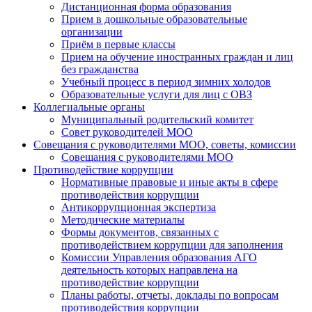
Дистанционная форма образования
Прием в дошкольные образовательные
организации
Приём в первые классы
Прием на обучение иностранных граждан и лиц
без гражданства
Учебный процесс в период зимних холодов
Образовательные услуги для лиц с ОВЗ
Коллегиальные органы
Муниципальный родительский комитет
Совет руководителей МОО
Совещания с руководителями МОО, советы, комиссии
Совещания с руководителями МОО
Противодействие коррупции
Нормативные правовые и иные акты в сфере
противодействия коррупции
Антикоррупционная экспертиза
Методические материалы
Формы документов, связанных с
противодействием коррупции для заполнения
Комиссии Управления образования АГО
деятельность которых направлена на
противодействие коррупции
Планы работы, отчеты, доклады по вопросам
противодействия коррупции