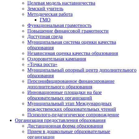
Целевая модель наставничества
Земский учитель
Методическая работа
ГМО
Функциональная грамотность
Повышение финансовой грамотности
Доступная среда
Муниципальная система оценки качества
образования
Независимая оценка качества образования
Оздоровительная кампания
«Точка роста»
Муниципальный опорный центр дополнительного
образования
Персонифицированное финансирование
дополнительного образования
Инновационные площадки на базе
образовательных организаций
Муниципальный этап Международных
рождественских образовательных чтений
Психолого-педагогическое сопровождение
Организация предоставления образования
Дистанционная форма образования
Прием в дошкольные образовательные
организации