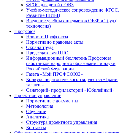
ФГОС для детей с ОВЗ
Учебно-методическое сопровождение ФГОС.
Развитие ШИБЦ
Введение учебных предметов ОБЗР и Труд (
технология)
Профсоюз
Новости Профсоюза
Нормативно правовые акты
Охрана труда
Председателям ППО
Информационный бюллетень Профсоюза
работников народного образования и науки
Российской Федерации
Газета «Мой ПРОФСОЮЗ»
Конкурс педагогического творчества «Грани
таланта»
Санаторий- профилакторий «Юбилейный»
Проектное управление
Нормативные документы
Методология
Обучение
Аналитика
Структура проектного управления
Контакты
Обсуждения проектов нормативно-правовых актов