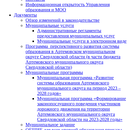
Информационная открытость Управления
образования и МОО
Документы
Обзор изменений в законодательстве
Муниципальные услуги
Административные регламенты
предоставления муниципальных услуг
Муниципальные услуги в электронном виде
Программа перспективного развития системы
образования в Артемовском муниципальном
округе Свердловской области (в части бюджета
Артемовского муниципального округа
Свердловской области)
Муниципальные программы
Муниципальная программа «Развитие
системы образования Артемовского
муниципального округа на период 2023 –
2028 годов»
Муниципальная программа «Формирование
законопослушного поведения участников
дорожного движения на территории
Артемовского муниципального округа
Свердловской области на 2023-2028 годы»
Муниципальное задание
ОБЩИЕ для всех уровней образования приказы