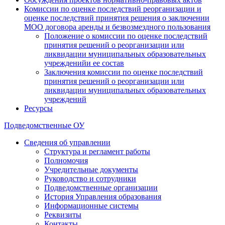
Комиссии по оценке последствий реорганизации и
оценке последствий принятия решения о заключении
МОО договора аренды и безвозмездного пользования
Положение о комиссии по оценке последствий
принятия решений о реорганизации или
ликвидации муниципальных образовательных
учрежденийи ее состав
Заключения комиссии по оценке последствий
принятия решений о реорганизации или
ликвидации муниципальных образовательных
учреждений
Ресурсы
Подведомственные ОУ
Сведения об управлении
Структура и регламент работы
Полномочия
Учредительные документы
Руководство и сотрудники
Подведомственные организации
История Управления образования
Информационные системы
Реквизиты
Контакты