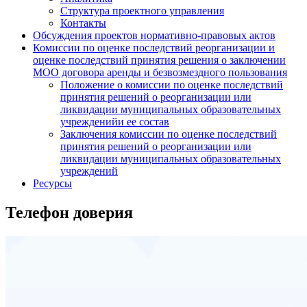
Структура проектного управления
Контакты
Обсуждения проектов нормативно-правовых актов
Комиссии по оценке последствий реорганизации и
оценке последствий принятия решения о заключении
МОО договора аренды и безвозмездного пользования
Положение о комиссии по оценке последствий
принятия решений о реорганизации или
ликвидации муниципальных образовательных
учрежденийи ее состав
Заключения комиссии по оценке последствий
принятия решений о реорганизации или
ликвидации муниципальных образовательных
учреждений
Ресурсы
Телефон доверия