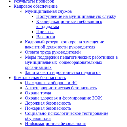
Результаты проверок
Кадровое обеспечение
Муниципальная служба
Поступление на муниципальную службу
Квалификационные требования к
кандидатам
Приказы
Вакансии
Кадровый резерв, конкурс на замещение
вакантной должности руководителя
Оплата труда руководителей
Меры поддержки педагогических работников в
муниципальных общеобразовательных
организациях
Защита чести и достоинства педагогов
Комплексная безопасность
Гражданская оборона и ЧС
Антитеррористическая безопасность
Охрана труда
Охрана здоровья и формирование ЗОЖ
Дорожная безопасность
Пожарная безопасность
Социально-психологическое тестирование
обучающихся
Информационная безопасность