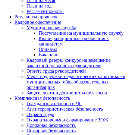
План на месяц
План на год
Регламент работы
Результаты проверок
Кадровое обеспечение
Муниципальная служба
Поступление на муниципальную службу
Квалификационные требования к
кандидатам
Приказы
Вакансии
Кадровый резерв, конкурс на замещение
вакантной должности руководителя
Оплата труда руководителей
Меры поддержки педагогических работников в
муниципальных общеобразовательных
организациях
Защита чести и достоинства педагогов
Комплексная безопасность
Гражданская оборона и ЧС
Антитеррористическая безопасность
Охрана труда
Охрана здоровья и формирование ЗОЖ
Дорожная безопасность
Пожарная безопасность