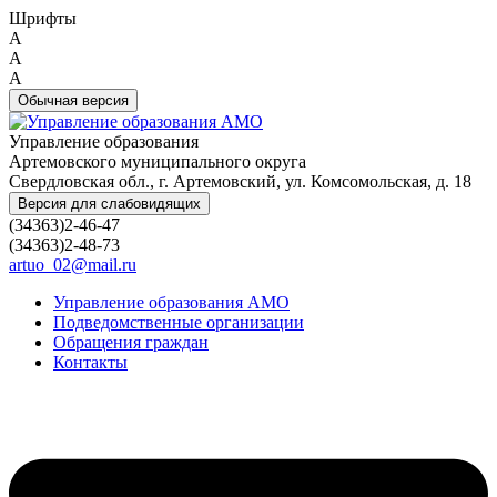
Шрифты
A
A
A
Обычная версия
Управление образования
Артемовского муниципального округа
Свердловская обл., г. Артемовский, ул. Комсомольская, д. 18
Версия для слабовидящих
(34363)2-46-47
(34363)2-48-73
artuo_02@mail.ru
Управление образования АМО
Подведомственные организации
Обращения граждан
Контакты