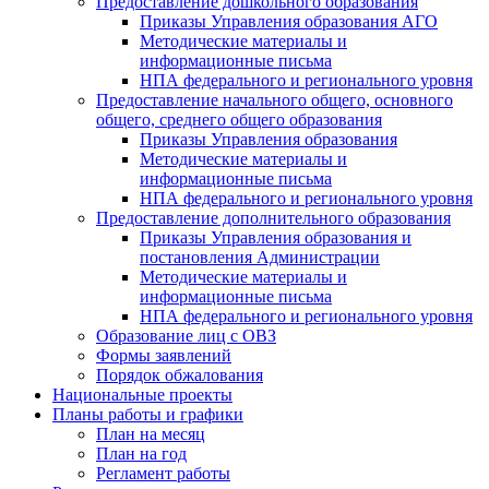
Предоставление дошкольного образования
Приказы Управления образования АГО
Методические материалы и
информационные письма
НПА федерального и регионального уровня
Предоставление начального общего, основного
общего, среднего общего образования
Приказы Управления образования
Методические материалы и
информационные письма
НПА федерального и регионального уровня
Предоставление дополнительного образования
Приказы Управления образования и
постановления Администрации
Методические материалы и
информационные письма
НПА федерального и регионального уровня
Образование лиц с ОВЗ
Формы заявлений
Порядок обжалования
Национальные проекты
Планы работы и графики
План на месяц
План на год
Регламент работы