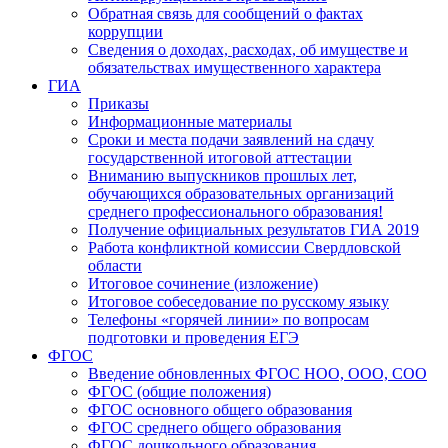
Обратная связь для сообщений о фактах
коррупции
Сведения о доходах, расходах, об имуществе и
обязательствах имущественного характера
ГИА
Приказы
Информационные материалы
Сроки и места подачи заявлений на сдачу
государственной итоговой аттестации
Вниманию выпускников прошлых лет,
обучающихся образовательных организаций
среднего профессионального образования!
Получение официальных результатов ГИА 2019
Работа конфликтной комиссии Свердловской
области
Итоговое сочинение (изложение)
Итоговое собеседование по русскому языку
Телефоны «горячей линии» по вопросам
подготовки и проведения ЕГЭ
ФГОС
Введение обновленных ФГОС НОО, ООО, СОО
ФГОС (общие положения)
ФГОС основного общего образования
ФГОС среднего общего образования
ФГОС дошкольного образования