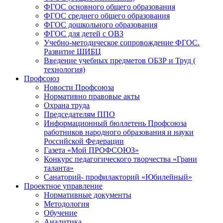
ФГОС основного общего образования
ФГОС среднего общего образования
ФГОС дошкольного образования
ФГОС для детей с ОВЗ
Учебно-методическое сопровождение ФГОС.
Развитие ШИБЦ
Введение учебных предметов ОБЗР и Труд (
технология)
Профсоюз
Новости Профсоюза
Нормативно правовые акты
Охрана труда
Председателям ППО
Информационный бюллетень Профсоюза
работников народного образования и науки
Российской Федерации
Газета «Мой ПРОФСОЮЗ»
Конкурс педагогического творчества «Грани
таланта»
Санаторий- профилакторий «Юбилейный»
Проектное управление
Нормативные документы
Методология
Обучение
Аналитика