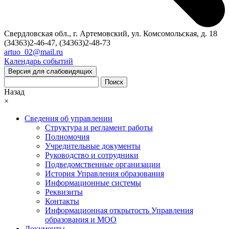
Свердловская обл., г. Артемовский, ул. Комсомольская, д. 18
(34363)2-46-47, (34363)2-48-73
artuo_02@mail.ru
Календарь событий
Версия для слабовидящих
Поиск
Назад
×
Сведения об управлении
Структура и регламент работы
Полномочия
Учредительные документы
Руководство и сотрудники
Подведомственные организации
История Управления образования
Информационные системы
Реквизиты
Контакты
Информационная открытость Управления
образования и МОО
Документы