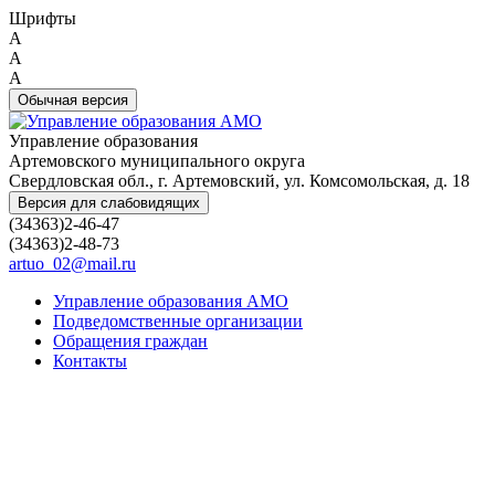
Шрифты
A
A
A
Обычная версия
Управление образования
Артемовского муниципального округа
Свердловская обл., г. Артемовский, ул. Комсомольская, д. 18
Версия для слабовидящих
(34363)2-46-47
(34363)2-48-73
artuo_02@mail.ru
Управление образования АМО
Подведомственные организации
Обращения граждан
Контакты