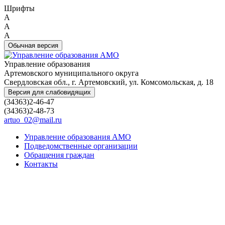
Шрифты
A
A
A
Обычная версия
Управление образования
Артемовского муниципального округа
Свердловская обл., г. Артемовский, ул. Комсомольская, д. 18
Версия для слабовидящих
(34363)2-46-47
(34363)2-48-73
artuo_02@mail.ru
Управление образования АМО
Подведомственные организации
Обращения граждан
Контакты