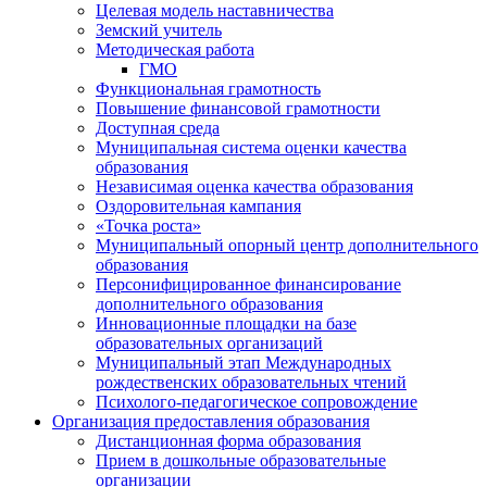
Целевая модель наставничества
Земский учитель
Методическая работа
ГМО
Функциональная грамотность
Повышение финансовой грамотности
Доступная среда
Муниципальная система оценки качества
образования
Независимая оценка качества образования
Оздоровительная кампания
«Точка роста»
Муниципальный опорный центр дополнительного
образования
Персонифицированное финансирование
дополнительного образования
Инновационные площадки на базе
образовательных организаций
Муниципальный этап Международных
рождественских образовательных чтений
Психолого-педагогическое сопровождение
Организация предоставления образования
Дистанционная форма образования
Прием в дошкольные образовательные
организации