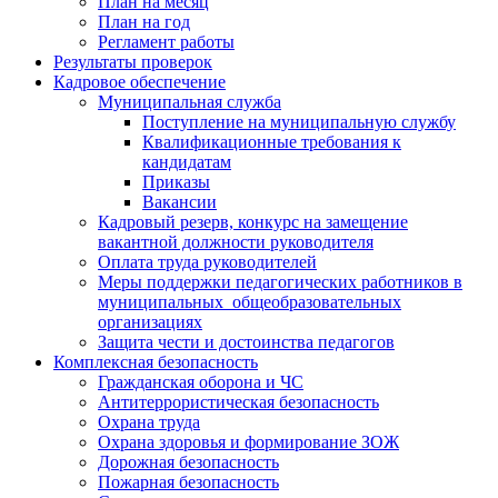
План на месяц
План на год
Регламент работы
Результаты проверок
Кадровое обеспечение
Муниципальная служба
Поступление на муниципальную службу
Квалификационные требования к
кандидатам
Приказы
Вакансии
Кадровый резерв, конкурс на замещение
вакантной должности руководителя
Оплата труда руководителей
Меры поддержки педагогических работников в
муниципальных общеобразовательных
организациях
Защита чести и достоинства педагогов
Комплексная безопасность
Гражданская оборона и ЧС
Антитеррористическая безопасность
Охрана труда
Охрана здоровья и формирование ЗОЖ
Дорожная безопасность
Пожарная безопасность