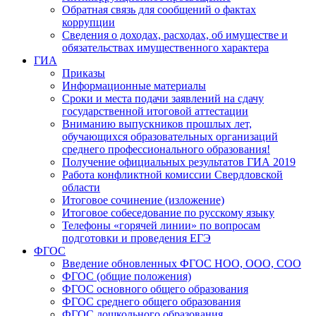
Обратная связь для сообщений о фактах
коррупции
Сведения о доходах, расходах, об имуществе и
обязательствах имущественного характера
ГИА
Приказы
Информационные материалы
Сроки и места подачи заявлений на сдачу
государственной итоговой аттестации
Вниманию выпускников прошлых лет,
обучающихся образовательных организаций
среднего профессионального образования!
Получение официальных результатов ГИА 2019
Работа конфликтной комиссии Свердловской
области
Итоговое сочинение (изложение)
Итоговое собеседование по русскому языку
Телефоны «горячей линии» по вопросам
подготовки и проведения ЕГЭ
ФГОС
Введение обновленных ФГОС НОО, ООО, СОО
ФГОС (общие положения)
ФГОС основного общего образования
ФГОС среднего общего образования
ФГОС дошкольного образования