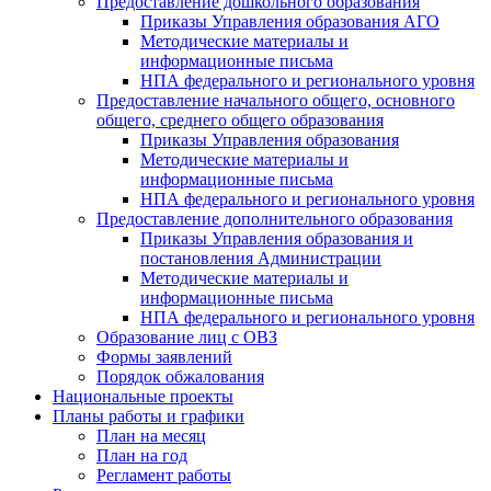
Предоставление дошкольного образования
Приказы Управления образования АГО
Методические материалы и
информационные письма
НПА федерального и регионального уровня
Предоставление начального общего, основного
общего, среднего общего образования
Приказы Управления образования
Методические материалы и
информационные письма
НПА федерального и регионального уровня
Предоставление дополнительного образования
Приказы Управления образования и
постановления Администрации
Методические материалы и
информационные письма
НПА федерального и регионального уровня
Образование лиц с ОВЗ
Формы заявлений
Порядок обжалования
Национальные проекты
Планы работы и графики
План на месяц
План на год
Регламент работы