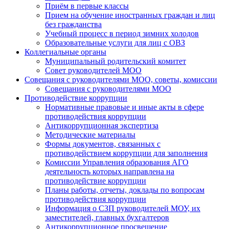
Приём в первые классы
Прием на обучение иностранных граждан и лиц
без гражданства
Учебный процесс в период зимних холодов
Образовательные услуги для лиц с ОВЗ
Коллегиальные органы
Муниципальный родительский комитет
Совет руководителей МОО
Совещания с руководителями МОО, советы, комиссии
Совещания с руководителями МОО
Противодействие коррупции
Нормативные правовые и иные акты в сфере
противодействия коррупции
Антикоррупционная экспертиза
Методические материалы
Формы документов, связанных с
противодействием коррупции для заполнения
Комиссии Управления образования АГО
деятельность которых направлена на
противодействие коррупции
Планы работы, отчеты, доклады по вопросам
противодействия коррупции
Информация о СЗП руководителей МОУ, их
заместителей, главных бухгалтеров
Антикоррупционное просвещение