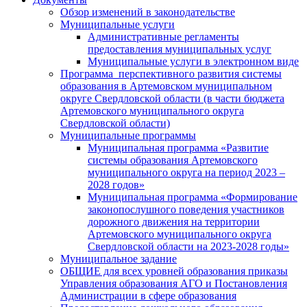
Обзор изменений в законодательстве
Муниципальные услуги
Административные регламенты
предоставления муниципальных услуг
Муниципальные услуги в электронном виде
Программа перспективного развития системы
образования в Артемовском муниципальном
округе Свердловской области (в части бюджета
Артемовского муниципального округа
Свердловской области)
Муниципальные программы
Муниципальная программа «Развитие
системы образования Артемовского
муниципального округа на период 2023 –
2028 годов»
Муниципальная программа «Формирование
законопослушного поведения участников
дорожного движения на территории
Артемовского муниципального округа
Свердловской области на 2023-2028 годы»
Муниципальное задание
ОБЩИЕ для всех уровней образования приказы
Управления образования АГО и Постановления
Администрации в сфере образования