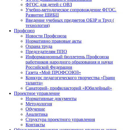
ФГОС для детей с ОВЗ
Учебно-методическое сопровождение ФГОС.
Развитие ШИБЦ
Введение учебных предметов ОБЗР и Труд (
технология)
Профсоюз
Новости Профсоюза
Нормативно правовые акты
Охрана труда
Председателям ППО
Информационный бюллетень Профсоюза
работников народного образования и науки
Российской Федерации
Газета «Мой ПРОФСОЮЗ»
Конкурс педагогического творчества «Грани
таланта»
Санаторий- профилакторий «Юбилейный»
Проектное управление
Нормативные документы
Методология
Обучение
Аналитика
Структура проектного управления
Контакты
Обсуждения проектов нормативно-правовых актов