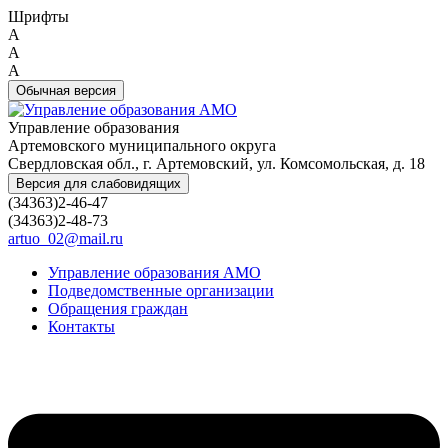
Шрифты
A
A
A
Обычная версия
Управление образования
Артемовского муниципального округа
Свердловская обл., г. Артемовский, ул. Комсомольская, д. 18
Версия для слабовидящих
(34363)2-46-47
(34363)2-48-73
artuo_02@mail.ru
Управление образования АМО
Подведомственные организации
Обращения граждан
Контакты