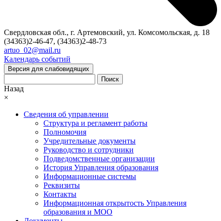
Свердловская обл., г. Артемовский, ул. Комсомольская, д. 18
(34363)2-46-47, (34363)2-48-73
artuo_02@mail.ru
Календарь событий
Версия для слабовидящих
Поиск
Назад
×
Сведения об управлении
Структура и регламент работы
Полномочия
Учредительные документы
Руководство и сотрудники
Подведомственные организации
История Управления образования
Информационные системы
Реквизиты
Контакты
Информационная открытость Управления
образования и МОО
Документы