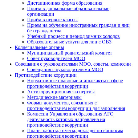
Дистанционная форма образования
Прием в дошкольные образовательные
организации
Приём в первые классы
Прием на обучение иностранных граждан и лиц
без гражданства
Учебный процесс в период зимних холодов
Образовательные услуги для лиц с ОВЗ
Коллегиальные органы
Муниципальный родительский комитет
Совет руководителей МОО
Совещания с руководителями МОО, советы, комиссии
Совещания с руководителями МОО
Противодействие коррупции
Нормативные правовые и иные акты в сфере
противодействия коррупции
Антикоррупционная экспертиза
Методические материалы
Формы документов, связанных с
противодействием коррупции для заполнения
Комиссии Управления образования АГО
деятельность которых направлена на
противодействие коррупции
Планы работы, отчеты, доклады по вопросам
противодействия коррупции