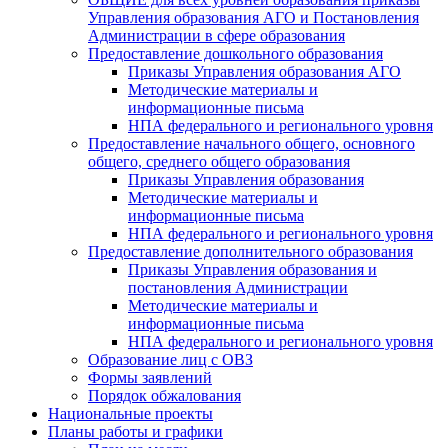
Управления образования АГО и Постановления
Администрации в сфере образования
Предоставление дошкольного образования
Приказы Управления образования АГО
Методические материалы и
информационные письма
НПА федерального и регионального уровня
Предоставление начального общего, основного
общего, среднего общего образования
Приказы Управления образования
Методические материалы и
информационные письма
НПА федерального и регионального уровня
Предоставление дополнительного образования
Приказы Управления образования и
постановления Администрации
Методические материалы и
информационные письма
НПА федерального и регионального уровня
Образование лиц с ОВЗ
Формы заявлений
Порядок обжалования
Национальные проекты
Планы работы и графики