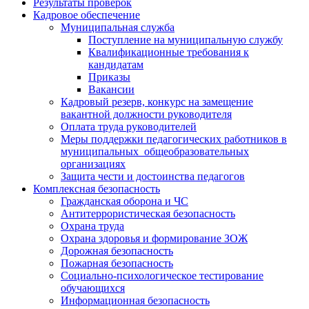
Результаты проверок
Кадровое обеспечение
Муниципальная служба
Поступление на муниципальную службу
Квалификационные требования к
кандидатам
Приказы
Вакансии
Кадровый резерв, конкурс на замещение
вакантной должности руководителя
Оплата труда руководителей
Меры поддержки педагогических работников в
муниципальных общеобразовательных
организациях
Защита чести и достоинства педагогов
Комплексная безопасность
Гражданская оборона и ЧС
Антитеррористическая безопасность
Охрана труда
Охрана здоровья и формирование ЗОЖ
Дорожная безопасность
Пожарная безопасность
Социально-психологическое тестирование
обучающихся
Информационная безопасность