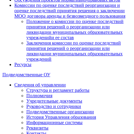
Комиссии по оценке последствий реорганизации и
оценке последствий принятия решения о заключении
МОО договора аренды и безвозмездного пользования
Положение о комиссии по оценке последствий
принятия решений о реорганизации или
ликвидации муниципальных образовательных
учрежденийи ее состав
Заключения комиссии по оценке последствий
принятия решений о реорганизации или
ликвидации муниципальных образовательных
учреждений
Ресурсы
Подведомственные ОУ
Сведения об управлении
Структура и регламент работы
Полномочия
Учредительные документы
Руководство и сотрудники
Подведомственные организации
История Управления образования
Информационные системы
Реквизиты
Контакты