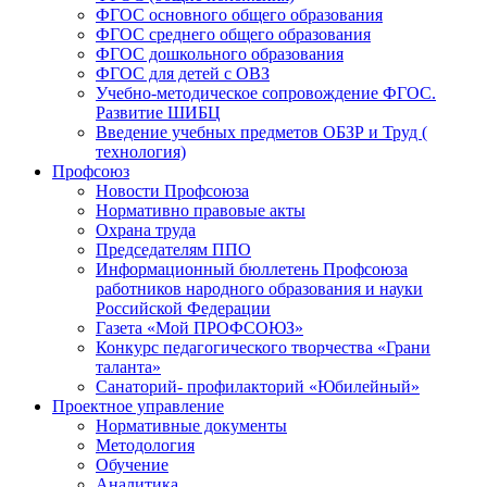
ФГОС основного общего образования
ФГОС среднего общего образования
ФГОС дошкольного образования
ФГОС для детей с ОВЗ
Учебно-методическое сопровождение ФГОС.
Развитие ШИБЦ
Введение учебных предметов ОБЗР и Труд (
технология)
Профсоюз
Новости Профсоюза
Нормативно правовые акты
Охрана труда
Председателям ППО
Информационный бюллетень Профсоюза
работников народного образования и науки
Российской Федерации
Газета «Мой ПРОФСОЮЗ»
Конкурс педагогического творчества «Грани
таланта»
Санаторий- профилакторий «Юбилейный»
Проектное управление
Нормативные документы
Методология
Обучение
Аналитика