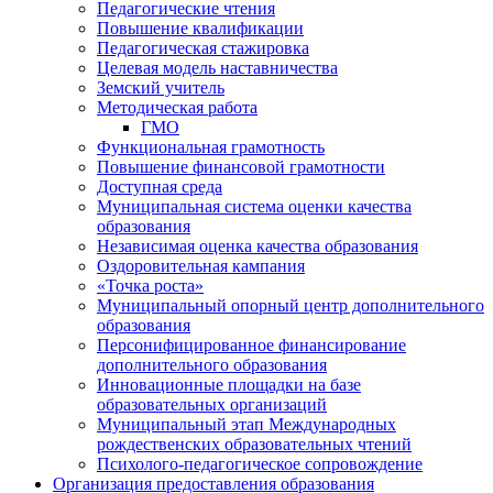
Педагогические чтения
Повышение квалификации
Педагогическая стажировка
Целевая модель наставничества
Земский учитель
Методическая работа
ГМО
Функциональная грамотность
Повышение финансовой грамотности
Доступная среда
Муниципальная система оценки качества
образования
Независимая оценка качества образования
Оздоровительная кампания
«Точка роста»
Муниципальный опорный центр дополнительного
образования
Персонифицированное финансирование
дополнительного образования
Инновационные площадки на базе
образовательных организаций
Муниципальный этап Международных
рождественских образовательных чтений
Психолого-педагогическое сопровождение
Организация предоставления образования