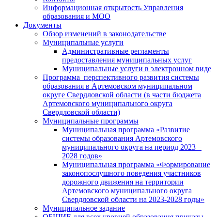
Информационная открытость Управления
образования и МОО
Документы
Обзор изменений в законодательстве
Муниципальные услуги
Административные регламенты
предоставления муниципальных услуг
Муниципальные услуги в электронном виде
Программа перспективного развития системы
образования в Артемовском муниципальном
округе Свердловской области (в части бюджета
Артемовского муниципального округа
Свердловской области)
Муниципальные программы
Муниципальная программа «Развитие
системы образования Артемовского
муниципального округа на период 2023 –
2028 годов»
Муниципальная программа «Формирование
законопослушного поведения участников
дорожного движения на территории
Артемовского муниципального округа
Свердловской области на 2023-2028 годы»
Муниципальное задание
ОБЩИЕ для всех уровней образования приказы