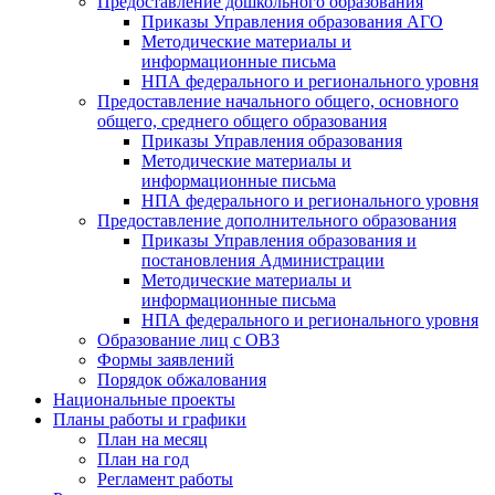
Предоставление дошкольного образования
Приказы Управления образования АГО
Методические материалы и
информационные письма
НПА федерального и регионального уровня
Предоставление начального общего, основного
общего, среднего общего образования
Приказы Управления образования
Методические материалы и
информационные письма
НПА федерального и регионального уровня
Предоставление дополнительного образования
Приказы Управления образования и
постановления Администрации
Методические материалы и
информационные письма
НПА федерального и регионального уровня
Образование лиц с ОВЗ
Формы заявлений
Порядок обжалования
Национальные проекты
Планы работы и графики
План на месяц
План на год
Регламент работы