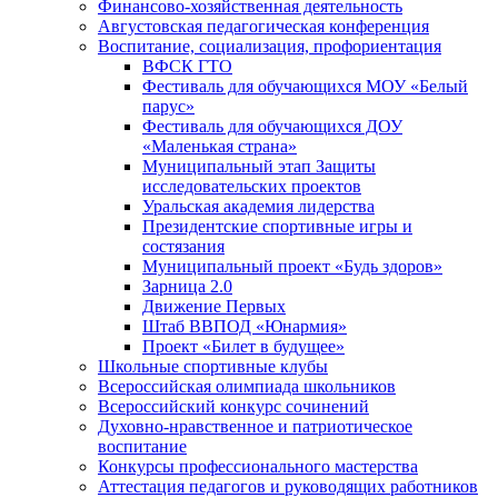
Финансово-хозяйственная деятельность
Августовская педагогическая конференция
Воспитание, социализация, профориентация
ВФСК ГТО
Фестиваль для обучающихся МОУ «Белый
парус»
Фестиваль для обучающихся ДОУ
«Маленькая страна»
Муниципальный этап Защиты
исследовательских проектов
Уральская академия лидерства
Президентские спортивные игры и
состязания
Муниципальный проект «Будь здоров»
Зарница 2.0
Движение Первых
Штаб ВВПОД «Юнармия»
Проект «Билет в будущее»
Школьные спортивные клубы
Всероссийская олимпиада школьников
Всероссийский конкурс сочинений
Духовно-нравственное и патриотическое
воспитание
Конкурсы профессионального мастерства
Аттестация педагогов и руководящих работников