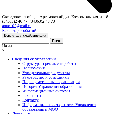
Свердловская обл., г. Артемовский, ул. Комсомольская, д. 18
(34363)2-46-47, (34363)2-48-73
artuo_02@mail.ru
Календарь событий
Версия для слабовидящих
Поиск
Назад
×
Сведения об управлении
Структура и регламент работы
Полномочия
Учредительные документы
Руководство и сотрудники
Подведомственные организации
История Управления образования
Информационные системы
Реквизиты
Контакты
Информационная открытость Управления
образования и МОО
Документы