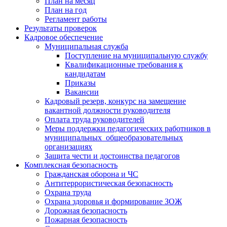
План на месяц
План на год
Регламент работы
Результаты проверок
Кадровое обеспечение
Муниципальная служба
Поступление на муниципальную службу
Квалификационные требования к
кандидатам
Приказы
Вакансии
Кадровый резерв, конкурс на замещение
вакантной должности руководителя
Оплата труда руководителей
Меры поддержки педагогических работников в
муниципальных общеобразовательных
организациях
Защита чести и достоинства педагогов
Комплексная безопасность
Гражданская оборона и ЧС
Антитеррористическая безопасность
Охрана труда
Охрана здоровья и формирование ЗОЖ
Дорожная безопасность
Пожарная безопасность