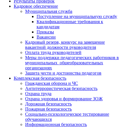
Результаты проверок
Кадровое обеспечение
Муниципальная служба
Поступление на муниципальную службу
Квалификационные требования к
кандидатам
Приказы
Вакансии
Кадровый резерв, конкурс на замещение
вакантной должности руководителя
Оплата труда руководителей
Меры поддержки педагогических работников в
муниципальных общеобразовательных
организациях
Защита чести и достоинства педагогов
Комплексная безопасность
Гражданская оборона и ЧС
Антитеррористическая безопасность
Охрана труда
Охрана здоровья и формирование ЗОЖ
Дорожная безопасность
Пожарная безопасность
Социально-психологическое тестирование
обучающихся
Информационная безопасность