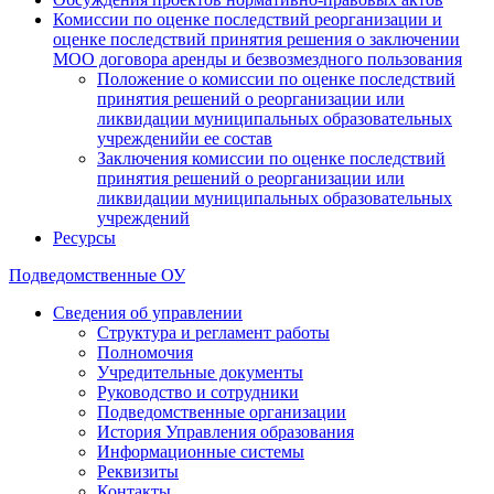
Комиссии по оценке последствий реорганизации и
оценке последствий принятия решения о заключении
МОО договора аренды и безвозмездного пользования
Положение о комиссии по оценке последствий
принятия решений о реорганизации или
ликвидации муниципальных образовательных
учрежденийи ее состав
Заключения комиссии по оценке последствий
принятия решений о реорганизации или
ликвидации муниципальных образовательных
учреждений
Ресурсы
Подведомственные ОУ
Сведения об управлении
Структура и регламент работы
Полномочия
Учредительные документы
Руководство и сотрудники
Подведомственные организации
История Управления образования
Информационные системы
Реквизиты
Контакты