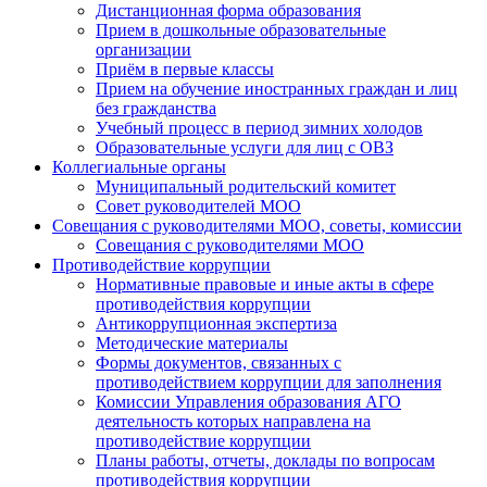
Дистанционная форма образования
Прием в дошкольные образовательные
организации
Приём в первые классы
Прием на обучение иностранных граждан и лиц
без гражданства
Учебный процесс в период зимних холодов
Образовательные услуги для лиц с ОВЗ
Коллегиальные органы
Муниципальный родительский комитет
Совет руководителей МОО
Совещания с руководителями МОО, советы, комиссии
Совещания с руководителями МОО
Противодействие коррупции
Нормативные правовые и иные акты в сфере
противодействия коррупции
Антикоррупционная экспертиза
Методические материалы
Формы документов, связанных с
противодействием коррупции для заполнения
Комиссии Управления образования АГО
деятельность которых направлена на
противодействие коррупции
Планы работы, отчеты, доклады по вопросам
противодействия коррупции