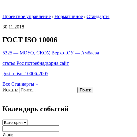
Проектное управление
/
Нормативное
/
Стандарты
30.11.2018
ГОСТ ISO 10006
5325 — МОУО, СКОУ, Верхот.ОУ — Амбаева
статья Рос потребнадзорна сайт
gost_r_iso_10006-2005
Все Стандарты »
Искать:
Поиск
Календарь событий
Июль