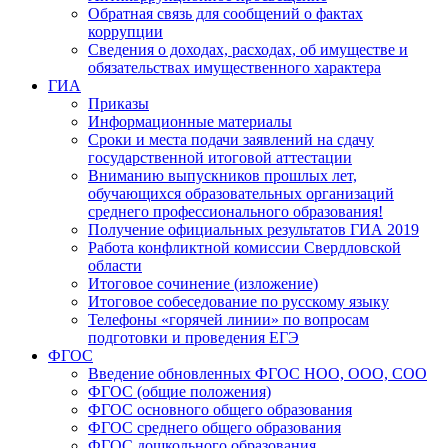
Обратная связь для сообщений о фактах
коррупции
Сведения о доходах, расходах, об имуществе и
обязательствах имущественного характера
ГИА
Приказы
Информационные материалы
Сроки и места подачи заявлений на сдачу
государственной итоговой аттестации
Вниманию выпускников прошлых лет,
обучающихся образовательных организаций
среднего профессионального образования!
Получение официальных результатов ГИА 2019
Работа конфликтной комиссии Свердловской
области
Итоговое сочинение (изложение)
Итоговое собеседование по русскому языку
Телефоны «горячей линии» по вопросам
подготовки и проведения ЕГЭ
ФГОС
Введение обновленных ФГОС НОО, ООО, СОО
ФГОС (общие положения)
ФГОС основного общего образования
ФГОС среднего общего образования
ФГОС дошкольного образования