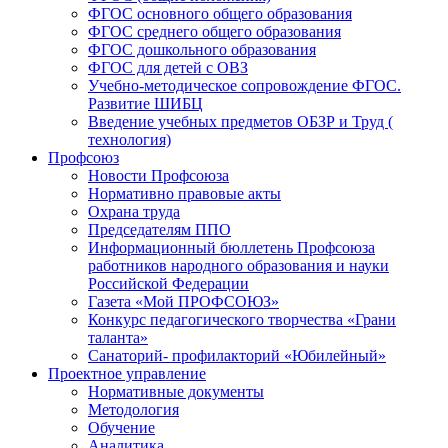
ФГОС основного общего образования
ФГОС среднего общего образования
ФГОС дошкольного образования
ФГОС для детей с ОВЗ
Учебно-методическое сопровождение ФГОС.
Развитие ШИБЦ
Введение учебных предметов ОБЗР и Труд (
технология)
Профсоюз
Новости Профсоюза
Нормативно правовые акты
Охрана труда
Председателям ППО
Информационный бюллетень Профсоюза
работников народного образования и науки
Российской Федерации
Газета «Мой ПРОФСОЮЗ»
Конкурс педагогического творчества «Грани
таланта»
Санаторий- профилакторий «Юбилейный»
Проектное управление
Нормативные документы
Методология
Обучение
Аналитика