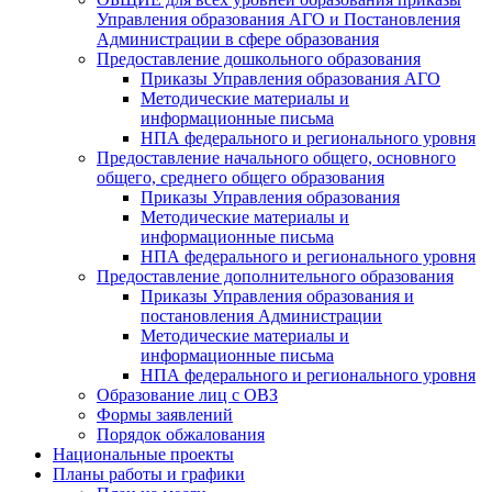
Управления образования АГО и Постановления
Администрации в сфере образования
Предоставление дошкольного образования
Приказы Управления образования АГО
Методические материалы и
информационные письма
НПА федерального и регионального уровня
Предоставление начального общего, основного
общего, среднего общего образования
Приказы Управления образования
Методические материалы и
информационные письма
НПА федерального и регионального уровня
Предоставление дополнительного образования
Приказы Управления образования и
постановления Администрации
Методические материалы и
информационные письма
НПА федерального и регионального уровня
Образование лиц с ОВЗ
Формы заявлений
Порядок обжалования
Национальные проекты
Планы работы и графики