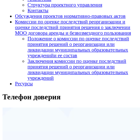
Структура проектного управления
Контакты
Обсуждения проектов нормативно-правовых актов
Комиссии по оценке последствий реорганизации и
оценке последствий принятия решения о заключении
МОО договора аренды и безвозмездного пользования
Положение о комиссии по оценке последствий
принятия решений о реорганизации или
ликвидации муниципальных образовательных
учрежденийи ее состав
Заключения комиссии по оценке последствий
принятия решений о реорганизации или
ликвидации муниципальных образовательных
учреждений
Ресурсы
Телефон доверия