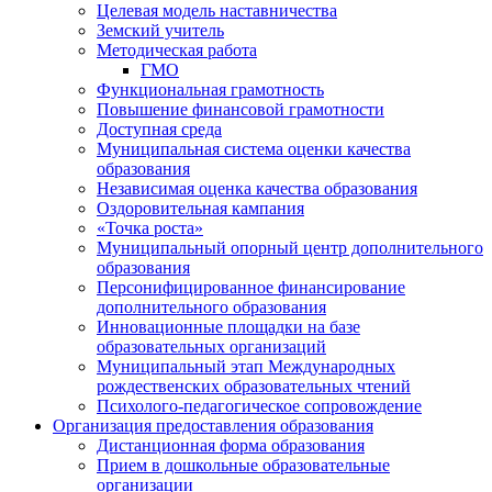
Целевая модель наставничества
Земский учитель
Методическая работа
ГМО
Функциональная грамотность
Повышение финансовой грамотности
Доступная среда
Муниципальная система оценки качества
образования
Независимая оценка качества образования
Оздоровительная кампания
«Точка роста»
Муниципальный опорный центр дополнительного
образования
Персонифицированное финансирование
дополнительного образования
Инновационные площадки на базе
образовательных организаций
Муниципальный этап Международных
рождественских образовательных чтений
Психолого-педагогическое сопровождение
Организация предоставления образования
Дистанционная форма образования
Прием в дошкольные образовательные
организации