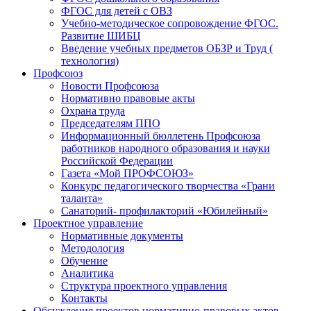
ФГОС для детей с ОВЗ
Учебно-методическое сопровождение ФГОС.
Развитие ШИБЦ
Введение учебных предметов ОБЗР и Труд (
технология)
Профсоюз
Новости Профсоюза
Нормативно правовые акты
Охрана труда
Председателям ППО
Информационный бюллетень Профсоюза
работников народного образования и науки
Российской Федерации
Газета «Мой ПРОФСОЮЗ»
Конкурс педагогического творчества «Грани
таланта»
Санаторий- профилакторий «Юбилейный»
Проектное управление
Нормативные документы
Методология
Обучение
Аналитика
Структура проектного управления
Контакты
Обсуждения проектов нормативно-правовых актов