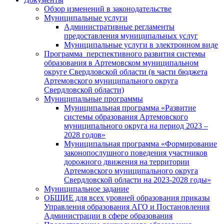
Обзор изменений в законодательстве
Муниципальные услуги
Административные регламенты
предоставления муниципальных услуг
Муниципальные услуги в электронном виде
Программа перспективного развития системы
образования в Артемовском муниципальном
округе Свердловской области (в части бюджета
Артемовского муниципального округа
Свердловской области)
Муниципальные программы
Муниципальная программа «Развитие
системы образования Артемовского
муниципального округа на период 2023 –
2028 годов»
Муниципальная программа «Формирование
законопослушного поведения участников
дорожного движения на территории
Артемовского муниципального округа
Свердловской области на 2023-2028 годы»
Муниципальное задание
ОБЩИЕ для всех уровней образования приказы
Управления образования АГО и Постановления
Администрации в сфере образования