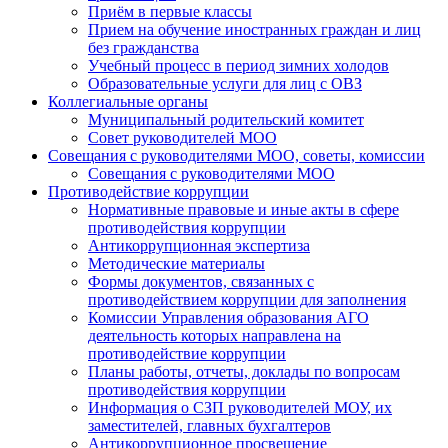
Приём в первые классы
Прием на обучение иностранных граждан и лиц
без гражданства
Учебный процесс в период зимних холодов
Образовательные услуги для лиц с ОВЗ
Коллегиальные органы
Муниципальный родительский комитет
Совет руководителей МОО
Совещания с руководителями МОО, советы, комиссии
Совещания с руководителями МОО
Противодействие коррупции
Нормативные правовые и иные акты в сфере
противодействия коррупции
Антикоррупционная экспертиза
Методические материалы
Формы документов, связанных с
противодействием коррупции для заполнения
Комиссии Управления образования АГО
деятельность которых направлена на
противодействие коррупции
Планы работы, отчеты, доклады по вопросам
противодействия коррупции
Информация о СЗП руководителей МОУ, их
заместителей, главных бухгалтеров
Антикоррупционное просвещение