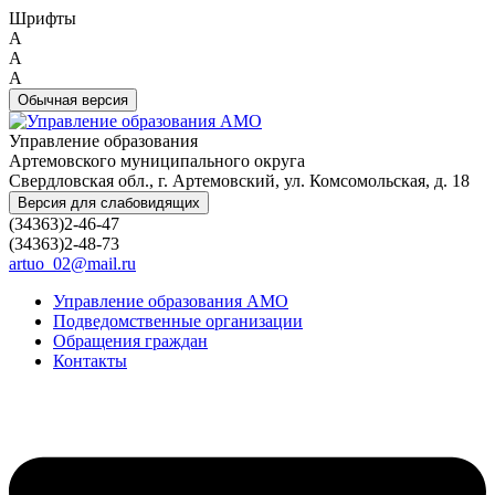
Шрифты
A
A
A
Обычная версия
Управление образования
Артемовского муниципального округа
Свердловская обл., г. Артемовский, ул. Комсомольская, д. 18
Версия для слабовидящих
(34363)2-46-47
(34363)2-48-73
artuo_02@mail.ru
Управление образования АМО
Подведомственные организации
Обращения граждан
Контакты