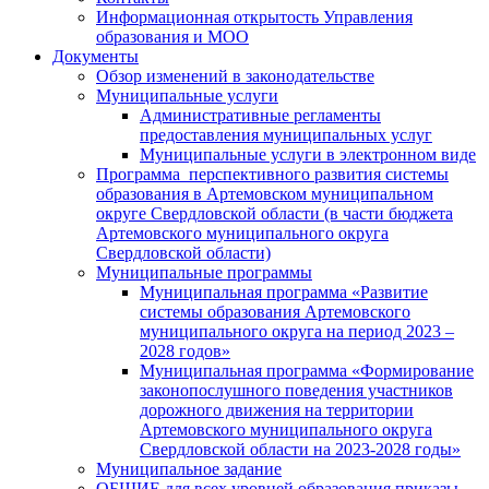
Информационная открытость Управления
образования и МОО
Документы
Обзор изменений в законодательстве
Муниципальные услуги
Административные регламенты
предоставления муниципальных услуг
Муниципальные услуги в электронном виде
Программа перспективного развития системы
образования в Артемовском муниципальном
округе Свердловской области (в части бюджета
Артемовского муниципального округа
Свердловской области)
Муниципальные программы
Муниципальная программа «Развитие
системы образования Артемовского
муниципального округа на период 2023 –
2028 годов»
Муниципальная программа «Формирование
законопослушного поведения участников
дорожного движения на территории
Артемовского муниципального округа
Свердловской области на 2023-2028 годы»
Муниципальное задание
ОБЩИЕ для всех уровней образования приказы