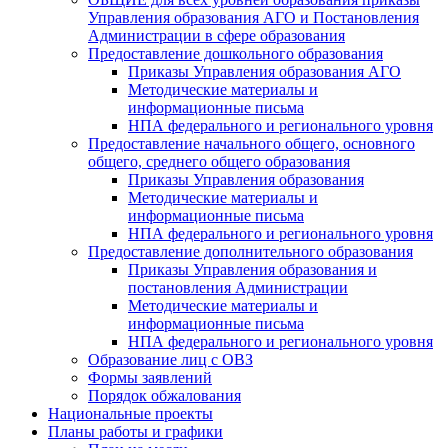
Управления образования АГО и Постановления
Администрации в сфере образования
Предоставление дошкольного образования
Приказы Управления образования АГО
Методические материалы и
информационные письма
НПА федерального и регионального уровня
Предоставление начального общего, основного
общего, среднего общего образования
Приказы Управления образования
Методические материалы и
информационные письма
НПА федерального и регионального уровня
Предоставление дополнительного образования
Приказы Управления образования и
постановления Администрации
Методические материалы и
информационные письма
НПА федерального и регионального уровня
Образование лиц с ОВЗ
Формы заявлений
Порядок обжалования
Национальные проекты
Планы работы и графики