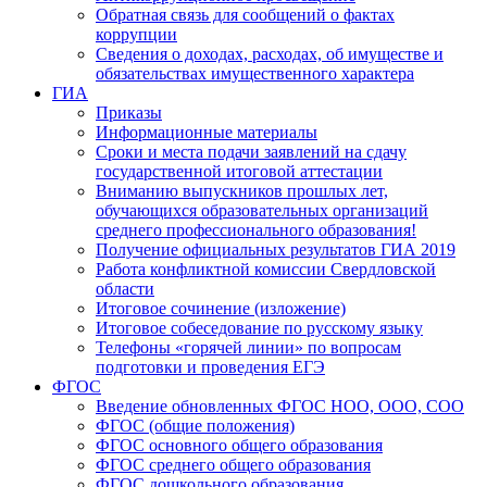
Обратная связь для сообщений о фактах
коррупции
Сведения о доходах, расходах, об имуществе и
обязательствах имущественного характера
ГИА
Приказы
Информационные материалы
Сроки и места подачи заявлений на сдачу
государственной итоговой аттестации
Вниманию выпускников прошлых лет,
обучающихся образовательных организаций
среднего профессионального образования!
Получение официальных результатов ГИА 2019
Работа конфликтной комиссии Свердловской
области
Итоговое сочинение (изложение)
Итоговое собеседование по русскому языку
Телефоны «горячей линии» по вопросам
подготовки и проведения ЕГЭ
ФГОС
Введение обновленных ФГОС НОО, ООО, СОО
ФГОС (общие положения)
ФГОС основного общего образования
ФГОС среднего общего образования
ФГОС дошкольного образования