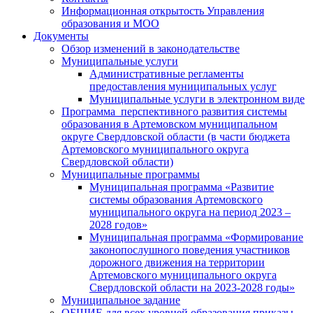
Информационная открытость Управления
образования и МОО
Документы
Обзор изменений в законодательстве
Муниципальные услуги
Административные регламенты
предоставления муниципальных услуг
Муниципальные услуги в электронном виде
Программа перспективного развития системы
образования в Артемовском муниципальном
округе Свердловской области (в части бюджета
Артемовского муниципального округа
Свердловской области)
Муниципальные программы
Муниципальная программа «Развитие
системы образования Артемовского
муниципального округа на период 2023 –
2028 годов»
Муниципальная программа «Формирование
законопослушного поведения участников
дорожного движения на территории
Артемовского муниципального округа
Свердловской области на 2023-2028 годы»
Муниципальное задание
ОБЩИЕ для всех уровней образования приказы