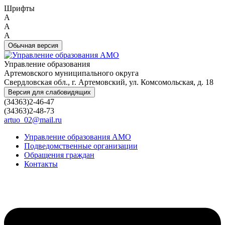
Шрифты
A
A
A
Обычная версия
Управление образования
Артемовского муниципального округа
Свердловская обл., г. Артемовский, ул. Комсомольская, д. 18
Версия для слабовидящих
(34363)2-46-47
(34363)2-48-73
artuo_02@mail.ru
Управление образования АМО
Подведомственные организации
Обращения граждан
Контакты