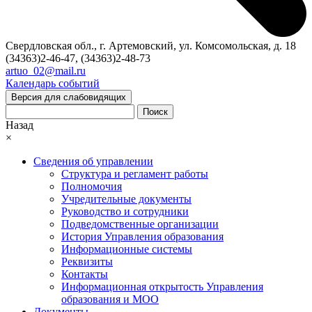
Свердловская обл., г. Артемовский, ул. Комсомольская, д. 18
(34363)2-46-47, (34363)2-48-73
artuo_02@mail.ru
Календарь событий
Версия для слабовидящих
Поиск
Назад
×
Сведения об управлении
Структура и регламент работы
Полномочия
Учредительные документы
Руководство и сотрудники
Подведомственные организации
История Управления образования
Информационные системы
Реквизиты
Контакты
Информационная открытость Управления
образования и МОО
Документы