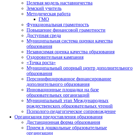
Целевая модель наставничества
Земский учитель
Методическая работа
ГМО
Функциональная грамотность
Повышение финансовой грамотности
Доступная среда
Муниципальная система оценки качества
образования
Независимая оценка качества образования
Оздоровительная кампания
«Точка роста»
Муниципальный опорный центр дополнительного
образования
Персонифицированное финансирование
дополнительного образования
Инновационные площадки на базе
образовательных организаций
Муниципальный этап Международных
рождественских образовательных чтений
Психолого-педагогическое сопровождение
Организация предоставления образования
Дистанционная форма образования
Прием в дошкольные образовательные
организации