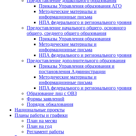
Предоставление дошкольного образования
Приказы Управления образования АГО
Методические материалы и
информационные письма
НПА федерального и регионального уровня
Предоставление начального общего, основного
общего, среднего общего образования
Приказы Управления образования
Методические материалы и
информационные письма
НПА федерального и регионального уровня
Предоставление дополнительного образования
Приказы Управления образования и
постановления Администрации
Методические материалы и
информационные письма
НПА федерального и регионального уровня
Образование лиц с ОВЗ
Формы заявлений
Порядок обжалования
Национальные проекты
Планы работы и графики
План на месяц
План на год
Регламент работы