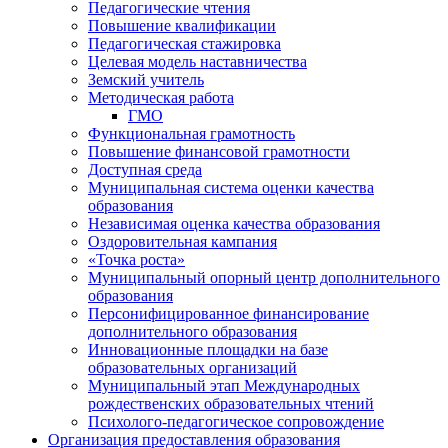
Педагогические чтения
Повышение квалификации
Педагогическая стажировка
Целевая модель наставничества
Земский учитель
Методическая работа
ГМО
Функциональная грамотность
Повышение финансовой грамотности
Доступная среда
Муниципальная система оценки качества
образования
Независимая оценка качества образования
Оздоровительная кампания
«Точка роста»
Муниципальный опорный центр дополнительного
образования
Персонифицированное финансирование
дополнительного образования
Инновационные площадки на базе
образовательных организаций
Муниципальный этап Международных
рождественских образовательных чтений
Психолого-педагогическое сопровождение
Организация предоставления образования