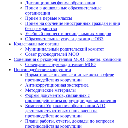
Дистанционная форма образования
Прием в дошкольные образовательные
организации
Приём в первые классы
Прием на обучение иностранных граждан и лиц
без гражданства
Учебный процесс в период зимних холодов
Образовательные услуги для лиц с ОВЗ
Коллегиальные органы
Муниципальный родительский комитет
Совет руководителей МОО
Совещания с руководителями МОО, советы, комиссии
Совещания с руководителями МОО
Противодействие коррупции
Нормативные правовые и иные акты в сфере
противодействия коррупции
Антикоррупционная экспертиза
Методические материалы
Формы документов, связанных с
противодействием коррупции для заполнения
Комиссии Управления образования АГО
деятельность которых направлена на
противодействие коррупции
Планы работы, отчеты, доклады по вопросам
противодействия коррупции