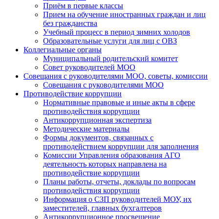
Приём в первые классы
Прием на обучение иностранных граждан и лиц
без гражданства
Учебный процесс в период зимних холодов
Образовательные услуги для лиц с ОВЗ
Коллегиальные органы
Муниципальный родительский комитет
Совет руководителей МОО
Совещания с руководителями МОО, советы, комиссии
Совещания с руководителями МОО
Противодействие коррупции
Нормативные правовые и иные акты в сфере
противодействия коррупции
Антикоррупционная экспертиза
Методические материалы
Формы документов, связанных с
противодействием коррупции для заполнения
Комиссии Управления образования АГО
деятельность которых направлена на
противодействие коррупции
Планы работы, отчеты, доклады по вопросам
противодействия коррупции
Информация о СЗП руководителей МОУ, их
заместителей, главных бухгалтеров
Антикоррупционное просвещение