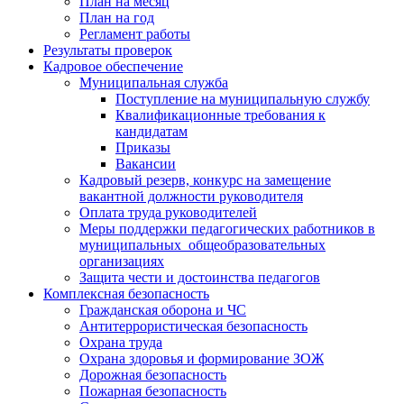
План на месяц
План на год
Регламент работы
Результаты проверок
Кадровое обеспечение
Муниципальная служба
Поступление на муниципальную службу
Квалификационные требования к
кандидатам
Приказы
Вакансии
Кадровый резерв, конкурс на замещение
вакантной должности руководителя
Оплата труда руководителей
Меры поддержки педагогических работников в
муниципальных общеобразовательных
организациях
Защита чести и достоинства педагогов
Комплексная безопасность
Гражданская оборона и ЧС
Антитеррористическая безопасность
Охрана труда
Охрана здоровья и формирование ЗОЖ
Дорожная безопасность
Пожарная безопасность