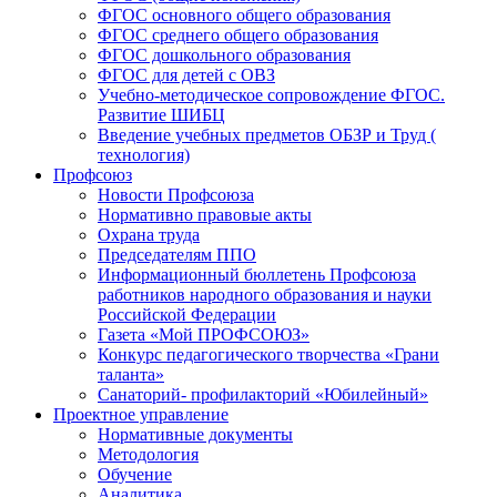
ФГОС основного общего образования
ФГОС среднего общего образования
ФГОС дошкольного образования
ФГОС для детей с ОВЗ
Учебно-методическое сопровождение ФГОС.
Развитие ШИБЦ
Введение учебных предметов ОБЗР и Труд (
технология)
Профсоюз
Новости Профсоюза
Нормативно правовые акты
Охрана труда
Председателям ППО
Информационный бюллетень Профсоюза
работников народного образования и науки
Российской Федерации
Газета «Мой ПРОФСОЮЗ»
Конкурс педагогического творчества «Грани
таланта»
Санаторий- профилакторий «Юбилейный»
Проектное управление
Нормативные документы
Методология
Обучение
Аналитика