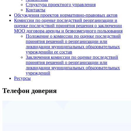
Структура проектного управления
Контакты
Обсуждения проектов нормативно-правовых актов
Комиссии по оценке последствий реорганизации и
оценке последствий принятия решения о заключении
МОО договора аренды и безвозмездного пользования
Положение о комиссии по оценке последствий
принятия решений о реорганизации или
ликвидации муниципальных образовательных
учрежденийи ее состав
Заключения комиссии по оценке последствий
принятия решений о реорганизации или
ликвидации муниципальных образовательных
учреждений
Ресурсы
Телефон доверия