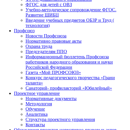
ФГОС для детей с ОВЗ
Учебно-методическое сопровождение ФГОС.
Развитие ШИБЦ
Введение учебных предметов ОБЗР и Труд (
технология)
Профсоюз
Новости Профсоюза
Нормативно правовые акты
Охрана труда
Председателям ППО
Информационный бюллетень Профсоюза
работников народного образования и науки
Российской Федерации
Газета «Мой ПРОФСОЮЗ»
Конкурс педагогического творчества «Грани
таланта»
Санаторий- профилакторий «Юбилейный»
Проектное управление
Нормативные документы
Методология
Обучение
Аналитика
Структура проектного управления
Контакты
Обсуждения проектов нормативно-правовых актов