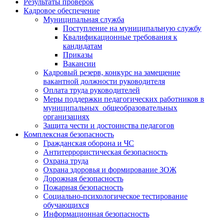
Результаты проверок
Кадровое обеспечение
Муниципальная служба
Поступление на муниципальную службу
Квалификационные требования к
кандидатам
Приказы
Вакансии
Кадровый резерв, конкурс на замещение
вакантной должности руководителя
Оплата труда руководителей
Меры поддержки педагогических работников в
муниципальных общеобразовательных
организациях
Защита чести и достоинства педагогов
Комплексная безопасность
Гражданская оборона и ЧС
Антитеррористическая безопасность
Охрана труда
Охрана здоровья и формирование ЗОЖ
Дорожная безопасность
Пожарная безопасность
Социально-психологическое тестирование
обучающихся
Информационная безопасность