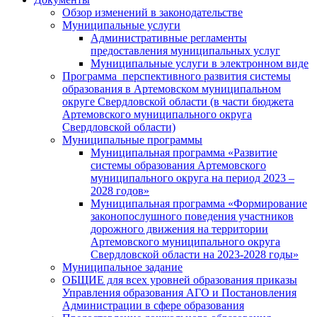
Обзор изменений в законодательстве
Муниципальные услуги
Административные регламенты
предоставления муниципальных услуг
Муниципальные услуги в электронном виде
Программа перспективного развития системы
образования в Артемовском муниципальном
округе Свердловской области (в части бюджета
Артемовского муниципального округа
Свердловской области)
Муниципальные программы
Муниципальная программа «Развитие
системы образования Артемовского
муниципального округа на период 2023 –
2028 годов»
Муниципальная программа «Формирование
законопослушного поведения участников
дорожного движения на территории
Артемовского муниципального округа
Свердловской области на 2023-2028 годы»
Муниципальное задание
ОБЩИЕ для всех уровней образования приказы
Управления образования АГО и Постановления
Администрации в сфере образования