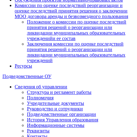
Комиссии по оценке последствий реорганизации и
оценке последствий принятия решения о заключении
МОО договора аренды и безвозмездного пользования
Положение о комиссии по оценке последствий
принятия решений о реорганизации или
ликвидации муниципальных образовательных
учрежденийи ее состав
Заключения комиссии по оценке последствий
принятия решений о реорганизации или
ликвидации муниципальных образовательных
учреждений
Ресурсы
Подведомственные ОУ
Сведения об управлении
Структура и регламент работы
Полномочия
Учредительные документы
Руководство и сотрудники
Подведомственные организации
История Управления образования
Информационные системы
Реквизиты
Контакты