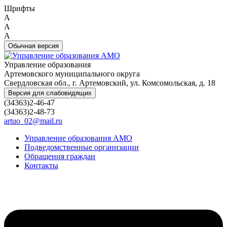
Шрифты
A
A
A
Обычная версия
Управление образования
Артемовского муниципального округа
Свердловская обл., г. Артемовский, ул. Комсомольская, д. 18
Версия для слабовидящих
(34363)2-46-47
(34363)2-48-73
artuo_02@mail.ru
Управление образования АМО
Подведомственные организации
Обращения граждан
Контакты