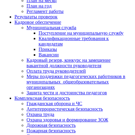
План на месяц
План на год
Регламент работы
Результаты проверок
Кадровое обеспечение
Муниципальная служба
Поступление на муниципальную службу
Квалификационные требования к
кандидатам
Приказы
Вакансии
Кадровый резерв, конкурс на замещение
вакантной должности руководителя
Оплата труда руководителей
Меры поддержки педагогических работников в
муниципальных общеобразовательных
организациях
Защита чести и достоинства педагогов
Комплексная безопасность
Гражданская оборона и ЧС
Антитеррористическая безопасность
Охрана труда
Охрана здоровья и формирование ЗОЖ
Дорожная безопасность
Пожарная безопасность