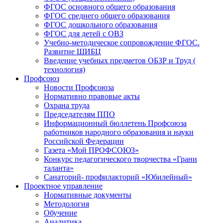
ФГОС основного общего образования
ФГОС среднего общего образования
ФГОС дошкольного образования
ФГОС для детей с ОВЗ
Учебно-методическое сопровождение ФГОС.
Развитие ШИБЦ
Введение учебных предметов ОБЗР и Труд (
технология)
Профсоюз
Новости Профсоюза
Нормативно правовые акты
Охрана труда
Председателям ППО
Информационный бюллетень Профсоюза
работников народного образования и науки
Российской Федерации
Газета «Мой ПРОФСОЮЗ»
Конкурс педагогического творчества «Грани
таланта»
Санаторий- профилакторий «Юбилейный»
Проектное управление
Нормативные документы
Методология
Обучение
Аналитика