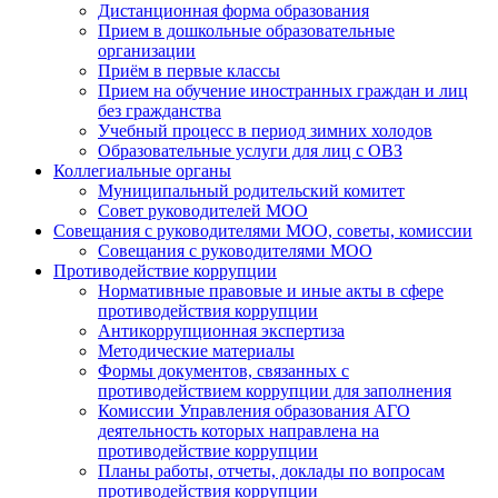
Дистанционная форма образования
Прием в дошкольные образовательные
организации
Приём в первые классы
Прием на обучение иностранных граждан и лиц
без гражданства
Учебный процесс в период зимних холодов
Образовательные услуги для лиц с ОВЗ
Коллегиальные органы
Муниципальный родительский комитет
Совет руководителей МОО
Совещания с руководителями МОО, советы, комиссии
Совещания с руководителями МОО
Противодействие коррупции
Нормативные правовые и иные акты в сфере
противодействия коррупции
Антикоррупционная экспертиза
Методические материалы
Формы документов, связанных с
противодействием коррупции для заполнения
Комиссии Управления образования АГО
деятельность которых направлена на
противодействие коррупции
Планы работы, отчеты, доклады по вопросам
противодействия коррупции