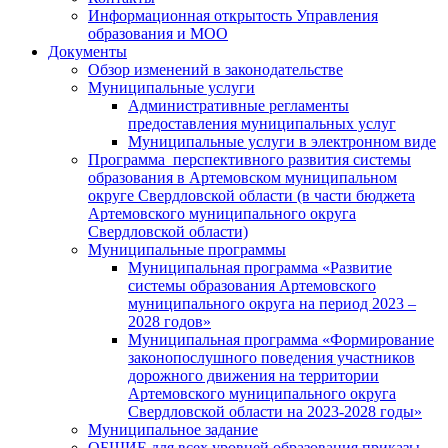
Информационная открытость Управления
образования и МОО
Документы
Обзор изменений в законодательстве
Муниципальные услуги
Административные регламенты
предоставления муниципальных услуг
Муниципальные услуги в электронном виде
Программа перспективного развития системы
образования в Артемовском муниципальном
округе Свердловской области (в части бюджета
Артемовского муниципального округа
Свердловской области)
Муниципальные программы
Муниципальная программа «Развитие
системы образования Артемовского
муниципального округа на период 2023 –
2028 годов»
Муниципальная программа «Формирование
законопослушного поведения участников
дорожного движения на территории
Артемовского муниципального округа
Свердловской области на 2023-2028 годы»
Муниципальное задание
ОБЩИЕ для всех уровней образования приказы