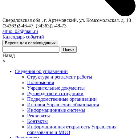
Свердловская обл., г. Артемовский, ул. Комсомольская, д. 18
(34363)2-46-47, (34363)2-48-73
artuo_02@mail.ru
Календарь событий
Версия для слабовидящих
Поиск
Назад
×
Сведения об управлении
Структура и регламент работы
Полномочия
Учредительные документы
Руководство и сотрудники
Подведомственные организации
История Управления образования
Информационные системы
Реквизиты
Контакты
Информационная открытость Управления
образования и МОО
Документы