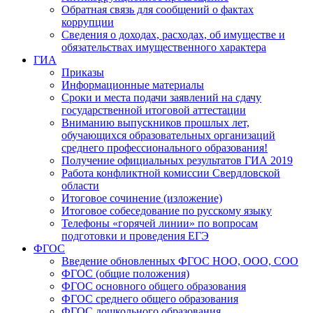
Обратная связь для сообщений о фактах
коррупции
Сведения о доходах, расходах, об имуществе и
обязательствах имущественного характера
ГИА
Приказы
Информационные материалы
Сроки и места подачи заявлений на сдачу
государственной итоговой аттестации
Вниманию выпускников прошлых лет,
обучающихся образовательных организаций
среднего профессионального образования!
Получение официальных результатов ГИА 2019
Работа конфликтной комиссии Свердловской
области
Итоговое сочинение (изложение)
Итоговое собеседование по русскому языку
Телефоны «горячей линии» по вопросам
подготовки и проведения ЕГЭ
ФГОС
Введение обновленных ФГОС НОО, ООО, СОО
ФГОС (общие положения)
ФГОС основного общего образования
ФГОС среднего общего образования
ФГОС дошкольного образования