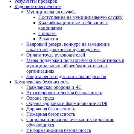
Результаты проверок
Кадровое обеспечение
Муниципальная служба
Поступление на муниципальную службу
Квалификационные требования к
кандидатам
Приказы
Вакансии
Кадровый резерв, конкурс на замещение
вакантной должности руководителя
Оплата труда руководителей
Меры поддержки педагогических работников в
муниципальных общеобразовательных
организациях
Защита чести и достоинства педагогов
Комплексная безопасность
Гражданская оборона и ЧС
Антитеррористическая безопасность
Охрана труда
Охрана здоровья и формирование ЗОЖ
Дорожная безопасность
Пожарная безопасность
Социально-психологическое тестирование
обучающихся
Информационная безопасность