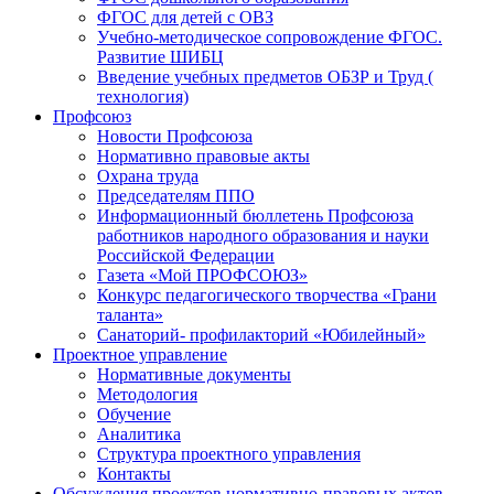
ФГОС для детей с ОВЗ
Учебно-методическое сопровождение ФГОС.
Развитие ШИБЦ
Введение учебных предметов ОБЗР и Труд (
технология)
Профсоюз
Новости Профсоюза
Нормативно правовые акты
Охрана труда
Председателям ППО
Информационный бюллетень Профсоюза
работников народного образования и науки
Российской Федерации
Газета «Мой ПРОФСОЮЗ»
Конкурс педагогического творчества «Грани
таланта»
Санаторий- профилакторий «Юбилейный»
Проектное управление
Нормативные документы
Методология
Обучение
Аналитика
Структура проектного управления
Контакты
Обсуждения проектов нормативно-правовых актов