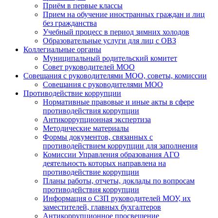
Приём в первые классы
Прием на обучение иностранных граждан и лиц
без гражданства
Учебный процесс в период зимних холодов
Образовательные услуги для лиц с ОВЗ
Коллегиальные органы
Муниципальный родительский комитет
Совет руководителей МОО
Совещания с руководителями МОО, советы, комиссии
Совещания с руководителями МОО
Противодействие коррупции
Нормативные правовые и иные акты в сфере
противодействия коррупции
Антикоррупционная экспертиза
Методические материалы
Формы документов, связанных с
противодействием коррупции для заполнения
Комиссии Управления образования АГО
деятельность которых направлена на
противодействие коррупции
Планы работы, отчеты, доклады по вопросам
противодействия коррупции
Информация о СЗП руководителей МОУ, их
заместителей, главных бухгалтеров
Антикоррупционное просвещение