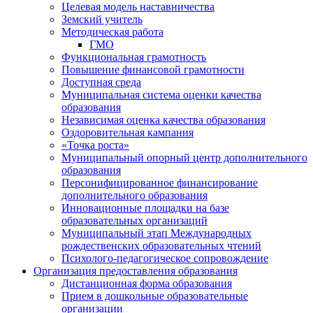
Целевая модель наставничества
Земский учитель
Методическая работа
ГМО
Функциональная грамотность
Повышение финансовой грамотности
Доступная среда
Муниципальная система оценки качества
образования
Независимая оценка качества образования
Оздоровительная кампания
«Точка роста»
Муниципальный опорный центр дополнительного
образования
Персонифицированное финансирование
дополнительного образования
Инновационные площадки на базе
образовательных организаций
Муниципальный этап Международных
рождественских образовательных чтений
Психолого-педагогическое сопровождение
Организация предоставления образования
Дистанционная форма образования
Прием в дошкольные образовательные
организации