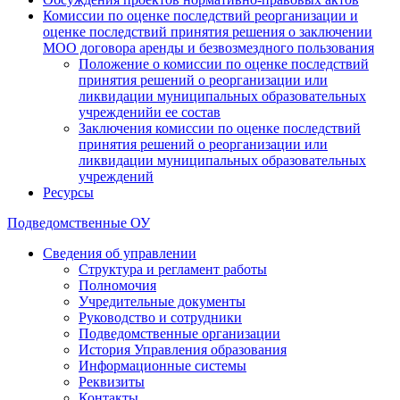
Комиссии по оценке последствий реорганизации и
оценке последствий принятия решения о заключении
МОО договора аренды и безвозмездного пользования
Положение о комиссии по оценке последствий
принятия решений о реорганизации или
ликвидации муниципальных образовательных
учрежденийи ее состав
Заключения комиссии по оценке последствий
принятия решений о реорганизации или
ликвидации муниципальных образовательных
учреждений
Ресурсы
Подведомственные ОУ
Сведения об управлении
Структура и регламент работы
Полномочия
Учредительные документы
Руководство и сотрудники
Подведомственные организации
История Управления образования
Информационные системы
Реквизиты
Контакты