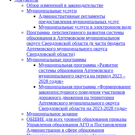
Обзор изменений в законодательстве
Муниципальные услуги
Административные регламенты
предоставления муниципальных услуг
Муниципальные услуги в электронном виде
Программа перспективного развития системы
образования в Артемовском муниципальном
округе Свердловской области (в части бюджета
Артемовского муниципального округа
Свердловской области)
Муниципальные программы
Муниципальная программа «Развитие
системы образования Артемовского
муниципального округа на период 2023 –
2028 годов»
Муниципальная программа «Формирование
законопослушного поведения участников
дорожного движения на территории
Артемовского муниципального округа
Свердловской области на 2023-2028 годы»
Муниципальное задание
ОБЩИЕ для всех уровней образования приказы
Управления образования АГО и Постановления
Администрации в сфере образования