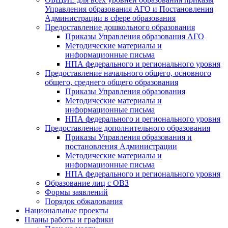
Управления образования АГО и Постановления
Администрации в сфере образования
Предоставление дошкольного образования
Приказы Управления образования АГО
Методические материалы и
информационные письма
НПА федерального и регионального уровня
Предоставление начального общего, основного
общего, среднего общего образования
Приказы Управления образования
Методические материалы и
информационные письма
НПА федерального и регионального уровня
Предоставление дополнительного образования
Приказы Управления образования и
постановления Администрации
Методические материалы и
информационные письма
НПА федерального и регионального уровня
Образование лиц с ОВЗ
Формы заявлений
Порядок обжалования
Национальные проекты
Планы работы и графики