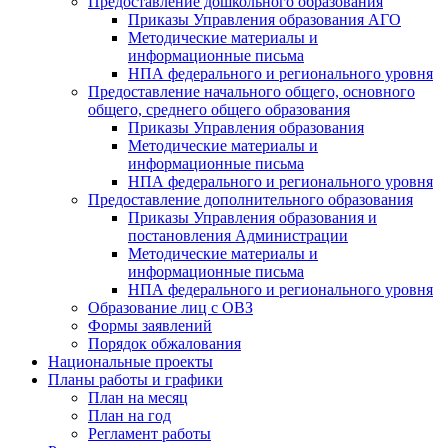
Предоставление дошкольного образования
Приказы Управления образования АГО
Методические материалы и
информационные письма
НПА федерального и регионального уровня
Предоставление начального общего, основного
общего, среднего общего образования
Приказы Управления образования
Методические материалы и
информационные письма
НПА федерального и регионального уровня
Предоставление дополнительного образования
Приказы Управления образования и
постановления Администрации
Методические материалы и
информационные письма
НПА федерального и регионального уровня
Образование лиц с ОВЗ
Формы заявлений
Порядок обжалования
Национальные проекты
Планы работы и графики
План на месяц
План на год
Регламент работы