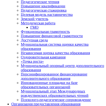
Педагогические чтения
Повышение квалификации
Педагогическая стажировка
Целевая модель наставничества
Земский учитель
Методическая работа
ГМО
Функциональная грамотность
Повышение финансовой грамотности
Доступная среда
Муниципальная система оценки качества
образования
Независимая оценка качества образования
Оздоровительная кампания
«Точка роста»
Муниципальный опорный центр дополнительного
образования
Персонифицированное финансирование
дополнительного образования
Инновационные площадки на базе
образовательных организаций
Муниципальный этап Международных
рождественских образовательных чтений
Психолого-педагогическое сопровождение
Организация предоставления образования