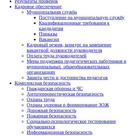
Результаты проверок
Кадровое обеспечение
Муниципальная служба
Поступление на муниципальную службу
Квалификационные требования к
кандидатам
Приказы
Вакансии
Кадровый резерв, конкурс на замещение
вакантной должности руководителя
Оплата труда руководителей
Меры поддержки педагогических работников в
муниципальных общеобразовательных
организациях
Защита чести и достоинства педагогов
Комплексная безопасность
Гражданская оборона и ЧС
Антитеррористическая безопасность
Охрана труда
Охрана здоровья и формирование ЗОЖ
Дорожная безопасность
Пожарная безопасность
Социально-психологическое тестирование
обучающихся
Информационная безопасность