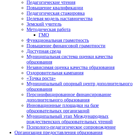
Педагогические чтения
Повышение квалификации
Педагогическая стажировка
Целевая модель наставничества
Земский учитель
Методическая работа
ГМО
Функциональная грамотность
Повышение финансовой грамотности
Доступная среда
Муниципальная система оценки качества
образования
Независимая оценка качества образования
Оздоровительная кампания
«Точка роста»
Муниципальный опорный центр дополнительного
образования
Персонифицированное финансирование
дополнительного образования
Инновационные площадки на базе
образовательных организаций
Муниципальный этап Международных
рождественских образовательных чтений
Психолого-педагогическое сопровождение
Организация предоставления образования