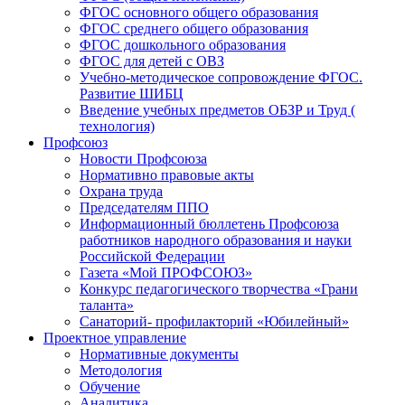
ФГОС основного общего образования
ФГОС среднего общего образования
ФГОС дошкольного образования
ФГОС для детей с ОВЗ
Учебно-методическое сопровождение ФГОС.
Развитие ШИБЦ
Введение учебных предметов ОБЗР и Труд (
технология)
Профсоюз
Новости Профсоюза
Нормативно правовые акты
Охрана труда
Председателям ППО
Информационный бюллетень Профсоюза
работников народного образования и науки
Российской Федерации
Газета «Мой ПРОФСОЮЗ»
Конкурс педагогического творчества «Грани
таланта»
Санаторий- профилакторий «Юбилейный»
Проектное управление
Нормативные документы
Методология
Обучение
Аналитика