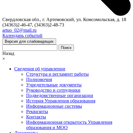
Свердловская обл., г. Артемовский, ул. Комсомольская, д. 18
(34363)2-46-47, (34363)2-48-73
artuo_02@mail.ru
Календарь событий
Версия для слабовидящих
Поиск
Назад
×
Сведения об управлении
Структура и регламент работы
Полномочия
Учредительные документы
Руководство и сотрудники
Подведомственные организации
История Управления образования
Информационные системы
Реквизиты
Контакты
Информационная открытость Управления
образования и МОО
Документы