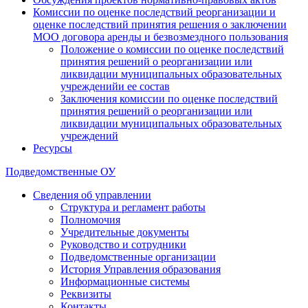
Комиссии по оценке последствий реорганизации и
оценке последствий принятия решения о заключении
МОО договора аренды и безвозмездного пользования
Положение о комиссии по оценке последствий
принятия решений о реорганизации или
ликвидации муниципальных образовательных
учрежденийи ее состав
Заключения комиссии по оценке последствий
принятия решений о реорганизации или
ликвидации муниципальных образовательных
учреждений
Ресурсы
Подведомственные ОУ
Сведения об управлении
Структура и регламент работы
Полномочия
Учредительные документы
Руководство и сотрудники
Подведомственные организации
История Управления образования
Информационные системы
Реквизиты
Контакты