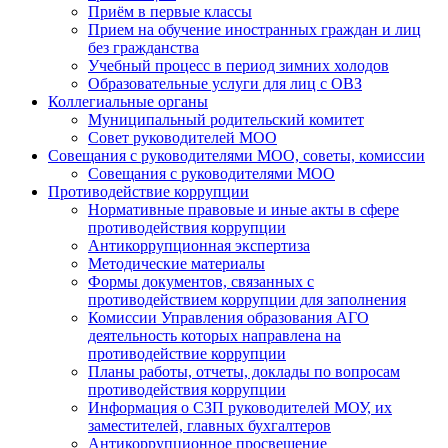
Приём в первые классы
Прием на обучение иностранных граждан и лиц
без гражданства
Учебный процесс в период зимних холодов
Образовательные услуги для лиц с ОВЗ
Коллегиальные органы
Муниципальный родительский комитет
Совет руководителей МОО
Совещания с руководителями МОО, советы, комиссии
Совещания с руководителями МОО
Противодействие коррупции
Нормативные правовые и иные акты в сфере
противодействия коррупции
Антикоррупционная экспертиза
Методические материалы
Формы документов, связанных с
противодействием коррупции для заполнения
Комиссии Управления образования АГО
деятельность которых направлена на
противодействие коррупции
Планы работы, отчеты, доклады по вопросам
противодействия коррупции
Информация о СЗП руководителей МОУ, их
заместителей, главных бухгалтеров
Антикоррупционное просвещение