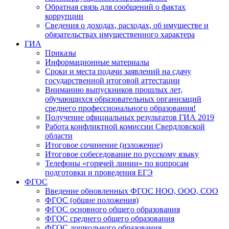
Обратная связь для сообщений о фактах
коррупции
Сведения о доходах, расходах, об имуществе и
обязательствах имущественного характера
ГИА
Приказы
Информационные материалы
Сроки и места подачи заявлений на сдачу
государственной итоговой аттестации
Вниманию выпускников прошлых лет,
обучающихся образовательных организаций
среднего профессионального образования!
Получение официальных результатов ГИА 2019
Работа конфликтной комиссии Свердловской
области
Итоговое сочинение (изложение)
Итоговое собеседование по русскому языку
Телефоны «горячей линии» по вопросам
подготовки и проведения ЕГЭ
ФГОС
Введение обновленных ФГОС НОО, ООО, СОО
ФГОС (общие положения)
ФГОС основного общего образования
ФГОС среднего общего образования
ФГОС дошкольного образования