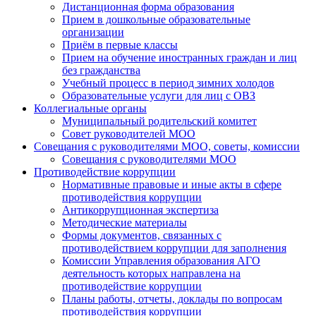
Дистанционная форма образования
Прием в дошкольные образовательные
организации
Приём в первые классы
Прием на обучение иностранных граждан и лиц
без гражданства
Учебный процесс в период зимних холодов
Образовательные услуги для лиц с ОВЗ
Коллегиальные органы
Муниципальный родительский комитет
Совет руководителей МОО
Совещания с руководителями МОО, советы, комиссии
Совещания с руководителями МОО
Противодействие коррупции
Нормативные правовые и иные акты в сфере
противодействия коррупции
Антикоррупционная экспертиза
Методические материалы
Формы документов, связанных с
противодействием коррупции для заполнения
Комиссии Управления образования АГО
деятельность которых направлена на
противодействие коррупции
Планы работы, отчеты, доклады по вопросам
противодействия коррупции