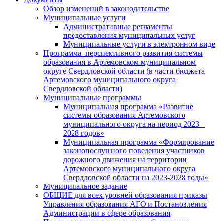
Обзор изменений в законодательстве
Муниципальные услуги
Административные регламенты
предоставления муниципальных услуг
Муниципальные услуги в электронном виде
Программа перспективного развития системы
образования в Артемовском муниципальном
округе Свердловской области (в части бюджета
Артемовского муниципального округа
Свердловской области)
Муниципальные программы
Муниципальная программа «Развитие
системы образования Артемовского
муниципального округа на период 2023 –
2028 годов»
Муниципальная программа «Формирование
законопослушного поведения участников
дорожного движения на территории
Артемовского муниципального округа
Свердловской области на 2023-2028 годы»
Муниципальное задание
ОБЩИЕ для всех уровней образования приказы
Управления образования АГО и Постановления
Администрации в сфере образования