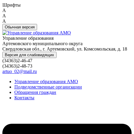
Шрифты
A
A
A
Обычная версия
Управление образования
Артемовского муниципального округа
Свердловская обл., г. Артемовский, ул. Комсомольская, д. 18
Версия для слабовидящих
(34363)2-46-47
(34363)2-48-73
artuo_02@mail.ru
Управление образования АМО
Подведомственные организации
Обращения граждан
Контакты