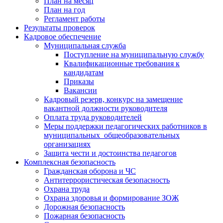
План на месяц
План на год
Регламент работы
Результаты проверок
Кадровое обеспечение
Муниципальная служба
Поступление на муниципальную службу
Квалификационные требования к
кандидатам
Приказы
Вакансии
Кадровый резерв, конкурс на замещение
вакантной должности руководителя
Оплата труда руководителей
Меры поддержки педагогических работников в
муниципальных общеобразовательных
организациях
Защита чести и достоинства педагогов
Комплексная безопасность
Гражданская оборона и ЧС
Антитеррористическая безопасность
Охрана труда
Охрана здоровья и формирование ЗОЖ
Дорожная безопасность
Пожарная безопасность