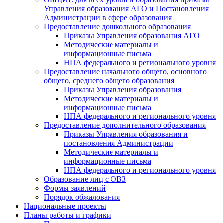
Управления образования АГО и Постановления
Администрации в сфере образования
Предоставление дошкольного образования
Приказы Управления образования АГО
Методические материалы и
информационные письма
НПА федерального и регионального уровня
Предоставление начального общего, основного
общего, среднего общего образования
Приказы Управления образования
Методические материалы и
информационные письма
НПА федерального и регионального уровня
Предоставление дополнительного образования
Приказы Управления образования и
постановления Администрации
Методические материалы и
информационные письма
НПА федерального и регионального уровня
Образование лиц с ОВЗ
Формы заявлений
Порядок обжалования
Национальные проекты
Планы работы и графики