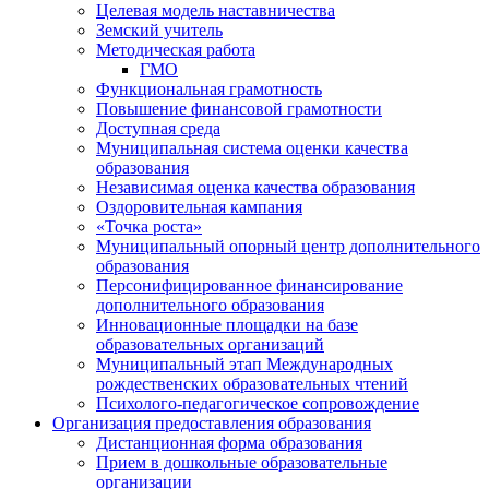
Целевая модель наставничества
Земский учитель
Методическая работа
ГМО
Функциональная грамотность
Повышение финансовой грамотности
Доступная среда
Муниципальная система оценки качества
образования
Независимая оценка качества образования
Оздоровительная кампания
«Точка роста»
Муниципальный опорный центр дополнительного
образования
Персонифицированное финансирование
дополнительного образования
Инновационные площадки на базе
образовательных организаций
Муниципальный этап Международных
рождественских образовательных чтений
Психолого-педагогическое сопровождение
Организация предоставления образования
Дистанционная форма образования
Прием в дошкольные образовательные
организации