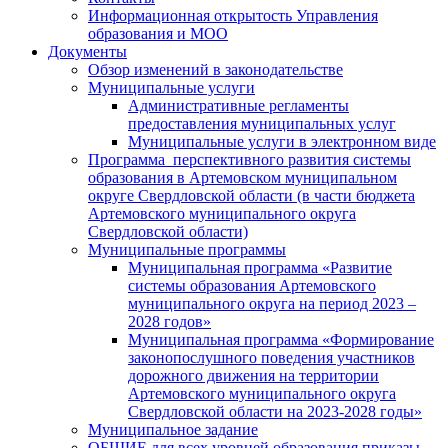
Информационная открытость Управления
образования и МОО
Документы
Обзор изменений в законодательстве
Муниципальные услуги
Административные регламенты
предоставления муниципальных услуг
Муниципальные услуги в электронном виде
Программа перспективного развития системы
образования в Артемовском муниципальном
округе Свердловской области (в части бюджета
Артемовского муниципального округа
Свердловской области)
Муниципальные программы
Муниципальная программа «Развитие
системы образования Артемовского
муниципального округа на период 2023 –
2028 годов»
Муниципальная программа «Формирование
законопослушного поведения участников
дорожного движения на территории
Артемовского муниципального округа
Свердловской области на 2023-2028 годы»
Муниципальное задание
ОБЩИЕ для всех уровней образования приказы