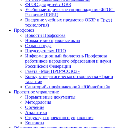
ФГОС для детей с ОВЗ
Учебно-методическое сопровождение ФГОС.
Развитие ШИБЦ
Введение учебных предметов ОБЗР и Труд (
технология)
Профсоюз
Новости Профсоюза
Нормативно правовые акты
Охрана труда
Председателям ППО
Информационный бюллетень Профсоюза
работников народного образования и науки
Российской Федерации
Газета «Мой ПРОФСОЮЗ»
Конкурс педагогического творчества «Грани
таланта»
Санаторий- профилакторий «Юбилейный»
Проектное управление
Нормативные документы
Методология
Обучение
Аналитика
Структура проектного управления
Контакты
Обсуждения проектов нормативно-правовых актов