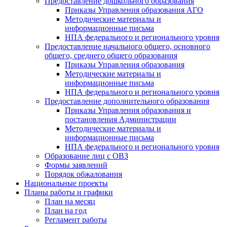
Предоставление дошкольного образования
Приказы Управления образования АГО
Методические материалы и
информационные письма
НПА федерального и регионального уровня
Предоставление начального общего, основного
общего, среднего общего образования
Приказы Управления образования
Методические материалы и
информационные письма
НПА федерального и регионального уровня
Предоставление дополнительного образования
Приказы Управления образования и
постановления Администрации
Методические материалы и
информационные письма
НПА федерального и регионального уровня
Образование лиц с ОВЗ
Формы заявлений
Порядок обжалования
Национальные проекты
Планы работы и графики
План на месяц
План на год
Регламент работы