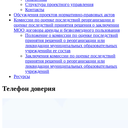
Структура проектного управления
Контакты
Обсуждения проектов нормативно-правовых актов
Комиссии по оценке последствий реорганизации и
оценке последствий принятия решения о заключении
МОО договора аренды и безвозмездного пользования
Положение о комиссии по оценке последствий
принятия решений о реорганизации или
ликвидации муниципальных образовательных
учрежденийи ее состав
Заключения комиссии по оценке последствий
принятия решений о реорганизации или
ликвидации муниципальных образовательных
учреждений
Ресурсы
Телефон доверия