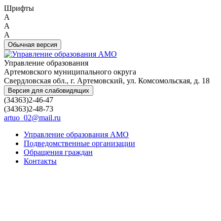
Шрифты
A
A
A
Обычная версия
Управление образования
Артемовского муниципального округа
Свердловская обл., г. Артемовский, ул. Комсомольская, д. 18
Версия для слабовидящих
(34363)2-46-47
(34363)2-48-73
artuo_02@mail.ru
Управление образования АМО
Подведомственные организации
Обращения граждан
Контакты