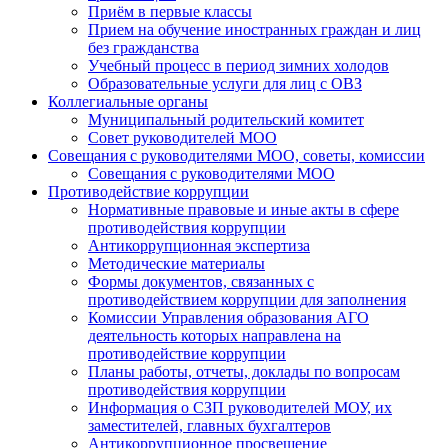
Приём в первые классы
Прием на обучение иностранных граждан и лиц
без гражданства
Учебный процесс в период зимних холодов
Образовательные услуги для лиц с ОВЗ
Коллегиальные органы
Муниципальный родительский комитет
Совет руководителей МОО
Совещания с руководителями МОО, советы, комиссии
Совещания с руководителями МОО
Противодействие коррупции
Нормативные правовые и иные акты в сфере
противодействия коррупции
Антикоррупционная экспертиза
Методические материалы
Формы документов, связанных с
противодействием коррупции для заполнения
Комиссии Управления образования АГО
деятельность которых направлена на
противодействие коррупции
Планы работы, отчеты, доклады по вопросам
противодействия коррупции
Информация о СЗП руководителей МОУ, их
заместителей, главных бухгалтеров
Антикоррупционное просвещение