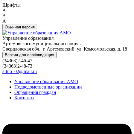
Шрифты
A
A
A
Обычная версия
Управление образования
Артемовского муниципального округа
Свердловская обл., г. Артемовский, ул. Комсомольская, д. 18
Версия для слабовидящих
(34363)2-46-47
(34363)2-48-73
artuo_02@mail.ru
Управление образования АМО
Подведомственные организации
Обращения граждан
Контакты