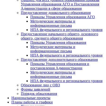
Управления образования АГО и Постановления
Администрации в сфере образования
Предоставление дошкольного образования
Приказы Управления образования АГО
Методические материалы и
информационные письма
НПА федерального и регионального уровня
Предоставление начального общего, основного
общего, среднего общего образования
Приказы Управления образования
Методические материалы и
информационные письма
НПА федерального и регионального уровня
Предоставление дополнительного образования
Приказы Управления образования и
постановления Администрации
Методические материалы и
информационные письма
НПА федерального и регионального уровня
Образование лиц с ОВЗ
Формы заявлений
Порядок обжалования
Национальные проекты
Планы работы и графики