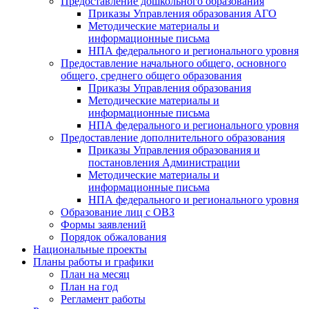
Предоставление дошкольного образования
Приказы Управления образования АГО
Методические материалы и
информационные письма
НПА федерального и регионального уровня
Предоставление начального общего, основного
общего, среднего общего образования
Приказы Управления образования
Методические материалы и
информационные письма
НПА федерального и регионального уровня
Предоставление дополнительного образования
Приказы Управления образования и
постановления Администрации
Методические материалы и
информационные письма
НПА федерального и регионального уровня
Образование лиц с ОВЗ
Формы заявлений
Порядок обжалования
Национальные проекты
Планы работы и графики
План на месяц
План на год
Регламент работы