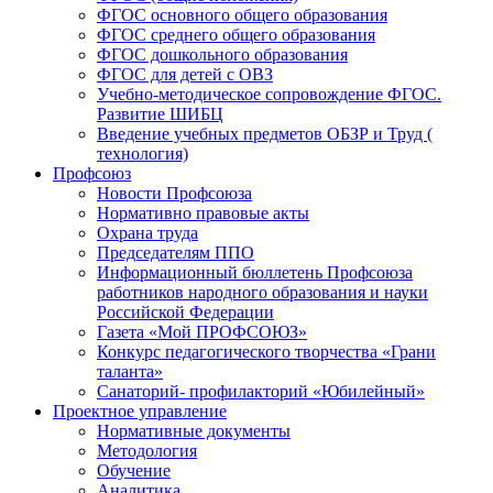
ФГОС основного общего образования
ФГОС среднего общего образования
ФГОС дошкольного образования
ФГОС для детей с ОВЗ
Учебно-методическое сопровождение ФГОС.
Развитие ШИБЦ
Введение учебных предметов ОБЗР и Труд (
технология)
Профсоюз
Новости Профсоюза
Нормативно правовые акты
Охрана труда
Председателям ППО
Информационный бюллетень Профсоюза
работников народного образования и науки
Российской Федерации
Газета «Мой ПРОФСОЮЗ»
Конкурс педагогического творчества «Грани
таланта»
Санаторий- профилакторий «Юбилейный»
Проектное управление
Нормативные документы
Методология
Обучение
Аналитика