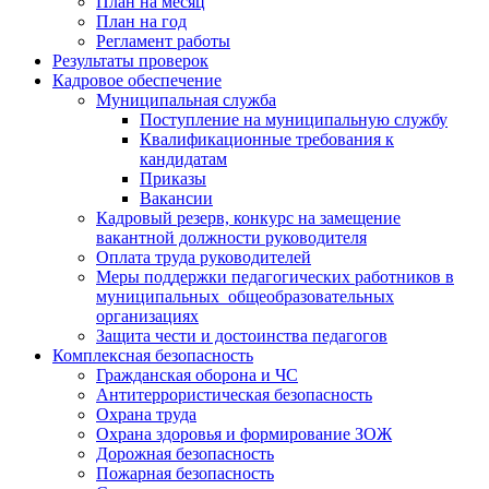
План на месяц
План на год
Регламент работы
Результаты проверок
Кадровое обеспечение
Муниципальная служба
Поступление на муниципальную службу
Квалификационные требования к
кандидатам
Приказы
Вакансии
Кадровый резерв, конкурс на замещение
вакантной должности руководителя
Оплата труда руководителей
Меры поддержки педагогических работников в
муниципальных общеобразовательных
организациях
Защита чести и достоинства педагогов
Комплексная безопасность
Гражданская оборона и ЧС
Антитеррористическая безопасность
Охрана труда
Охрана здоровья и формирование ЗОЖ
Дорожная безопасность
Пожарная безопасность