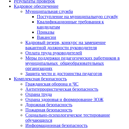
Результаты проверок
Кадровое обеспечение
Муниципальная служба
Поступление на муниципальную службу
Квалификационные требования к
кандидатам
Приказы
Вакансии
Кадровый резерв, конкурс на замещение
вакантной должности руководителя
Оплата труда руководителей
Меры поддержки педагогических работников в
муниципальных общеобразовательных
организациях
Защита чести и достоинства педагогов
Комплексная безопасность
Гражданская оборона и ЧС
Антитеррористическая безопасность
Охрана труда
Охрана здоровья и формирование ЗОЖ
Дорожная безопасность
Пожарная безопасность
Социально-психологическое тестирование
обучающихся
Информационная безопасность