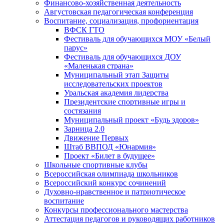
Финансово-хозяйственная деятельность
Августовская педагогическая конференция
Воспитание, социализация, профориентация
ВФСК ГТО
Фестиваль для обучающихся МОУ «Белый
парус»
Фестиваль для обучающихся ДОУ
«Маленькая страна»
Муниципальный этап Защиты
исследовательских проектов
Уральская академия лидерства
Президентские спортивные игры и
состязания
Муниципальный проект «Будь здоров»
Зарница 2.0
Движение Первых
Штаб ВВПОД «Юнармия»
Проект «Билет в будущее»
Школьные спортивные клубы
Всероссийская олимпиада школьников
Всероссийский конкурс сочинений
Духовно-нравственное и патриотическое
воспитание
Конкурсы профессионального мастерства
Аттестация педагогов и руководящих работников