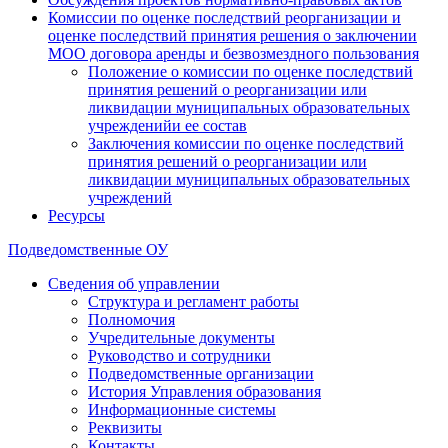
Комиссии по оценке последствий реорганизации и
оценке последствий принятия решения о заключении
МОО договора аренды и безвозмездного пользования
Положение о комиссии по оценке последствий
принятия решений о реорганизации или
ликвидации муниципальных образовательных
учрежденийи ее состав
Заключения комиссии по оценке последствий
принятия решений о реорганизации или
ликвидации муниципальных образовательных
учреждений
Ресурсы
Подведомственные ОУ
Сведения об управлении
Структура и регламент работы
Полномочия
Учредительные документы
Руководство и сотрудники
Подведомственные организации
История Управления образования
Информационные системы
Реквизиты
Контакты