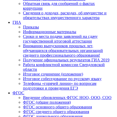
Обратная связь для сообщений о фактах
коррупции
Сведения о доходах, расходах, об имуществе и
обязательствах имущественного характера
ГИА
Приказы
Информационные материалы
Сроки и места подачи заявлений на сдачу
государственной итоговой аттестации
Вниманию выпускников прошлых лет,
обучающихся образовательных организаций
среднего профессионального образования!
Получение официальных результатов ГИА 2019
Работа конфликтной комиссии Свердловской
области
Итоговое сочинение (изложение)
Итоговое собеседование по русскому языку
Телефоны «горячей линии» по вопросам
подготовки и проведения ЕГЭ
ФГОС
Введение обновленных ФГОС НОО, ООО, СОО
ФГОС (общие положения)
ФГОС основного общего образования
ФГОС среднего общего образования
ФГОС дошкольного образования