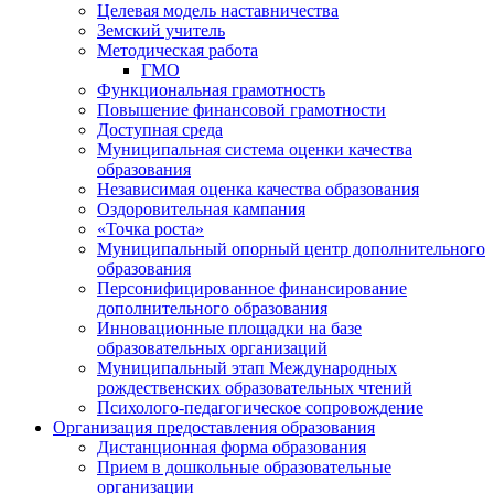
Целевая модель наставничества
Земский учитель
Методическая работа
ГМО
Функциональная грамотность
Повышение финансовой грамотности
Доступная среда
Муниципальная система оценки качества
образования
Независимая оценка качества образования
Оздоровительная кампания
«Точка роста»
Муниципальный опорный центр дополнительного
образования
Персонифицированное финансирование
дополнительного образования
Инновационные площадки на базе
образовательных организаций
Муниципальный этап Международных
рождественских образовательных чтений
Психолого-педагогическое сопровождение
Организация предоставления образования
Дистанционная форма образования
Прием в дошкольные образовательные
организации