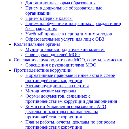
Дистанционная форма образования
Прием в дошкольные образовательные
организации
Приём в первые классы
Прием на обучение иностранных граждан и лиц
без гражданства
Учебный процесс в период зимних холодов
Образовательные услуги для лиц с ОВЗ
Коллегиальные органы
Муниципальный родительский комитет
Совет руководителей МОО
Совещания с руководителями МОО, советы, комиссии
Совещания с руководителями МОО
Противодействие коррупции
Нормативные правовые и иные акты в сфере
противодействия коррупции
Антикоррупционная экспертиза
Методические материалы
Формы документов, связанных с
противодействием коррупции для заполнения
Комиссии Управления образования АГО
деятельность которых направлена на
противодействие коррупции
Планы работы, отчеты, доклады по вопросам
противодействия коррупции