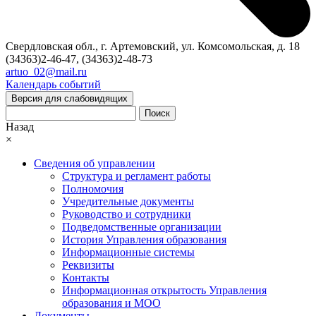
Свердловская обл., г. Артемовский, ул. Комсомольская, д. 18
(34363)2-46-47, (34363)2-48-73
artuo_02@mail.ru
Календарь событий
Версия для слабовидящих
Поиск
Назад
×
Сведения об управлении
Структура и регламент работы
Полномочия
Учредительные документы
Руководство и сотрудники
Подведомственные организации
История Управления образования
Информационные системы
Реквизиты
Контакты
Информационная открытость Управления
образования и МОО
Документы