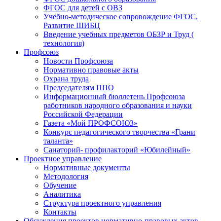
ФГОС для детей с ОВЗ
Учебно-методическое сопровождение ФГОС.
Развитие ШИБЦ
Введение учебных предметов ОБЗР и Труд (
технология)
Профсоюз
Новости Профсоюза
Нормативно правовые акты
Охрана труда
Председателям ППО
Информационный бюллетень Профсоюза
работников народного образования и науки
Российской Федерации
Газета «Мой ПРОФСОЮЗ»
Конкурс педагогического творчества «Грани
таланта»
Санаторий- профилакторий «Юбилейный»
Проектное управление
Нормативные документы
Методология
Обучение
Аналитика
Структура проектного управления
Контакты
Обсуждения проектов нормативно-правовых актов