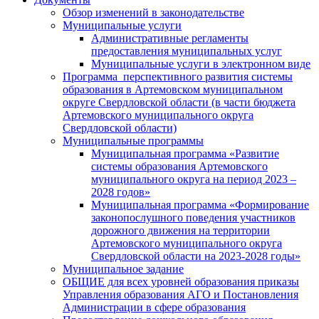
Обзор изменений в законодательстве
Муниципальные услуги
Административные регламенты
предоставления муниципальных услуг
Муниципальные услуги в электронном виде
Программа перспективного развития системы
образования в Артемовском муниципальном
округе Свердловской области (в части бюджета
Артемовского муниципального округа
Свердловской области)
Муниципальные программы
Муниципальная программа «Развитие
системы образования Артемовского
муниципального округа на период 2023 –
2028 годов»
Муниципальная программа «Формирование
законопослушного поведения участников
дорожного движения на территории
Артемовского муниципального округа
Свердловской области на 2023-2028 годы»
Муниципальное задание
ОБЩИЕ для всех уровней образования приказы
Управления образования АГО и Постановления
Администрации в сфере образования