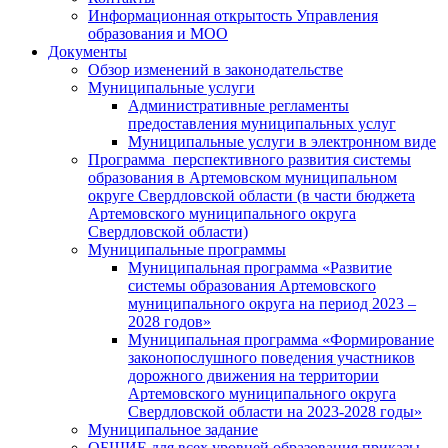
Информационная открытость Управления
образования и МОО
Документы
Обзор изменений в законодательстве
Муниципальные услуги
Административные регламенты
предоставления муниципальных услуг
Муниципальные услуги в электронном виде
Программа перспективного развития системы
образования в Артемовском муниципальном
округе Свердловской области (в части бюджета
Артемовского муниципального округа
Свердловской области)
Муниципальные программы
Муниципальная программа «Развитие
системы образования Артемовского
муниципального округа на период 2023 –
2028 годов»
Муниципальная программа «Формирование
законопослушного поведения участников
дорожного движения на территории
Артемовского муниципального округа
Свердловской области на 2023-2028 годы»
Муниципальное задание
ОБЩИЕ для всех уровней образования приказы