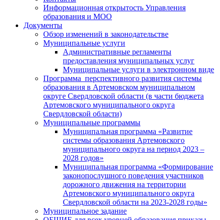
Информационная открытость Управления
образования и МОО
Документы
Обзор изменений в законодательстве
Муниципальные услуги
Административные регламенты
предоставления муниципальных услуг
Муниципальные услуги в электронном виде
Программа перспективного развития системы
образования в Артемовском муниципальном
округе Свердловской области (в части бюджета
Артемовского муниципального округа
Свердловской области)
Муниципальные программы
Муниципальная программа «Развитие
системы образования Артемовского
муниципального округа на период 2023 –
2028 годов»
Муниципальная программа «Формирование
законопослушного поведения участников
дорожного движения на территории
Артемовского муниципального округа
Свердловской области на 2023-2028 годы»
Муниципальное задание
ОБЩИЕ для всех уровней образования приказы