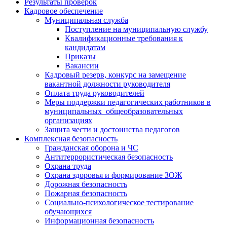
Результаты проверок
Кадровое обеспечение
Муниципальная служба
Поступление на муниципальную службу
Квалификационные требования к
кандидатам
Приказы
Вакансии
Кадровый резерв, конкурс на замещение
вакантной должности руководителя
Оплата труда руководителей
Меры поддержки педагогических работников в
муниципальных общеобразовательных
организациях
Защита чести и достоинства педагогов
Комплексная безопасность
Гражданская оборона и ЧС
Антитеррористическая безопасность
Охрана труда
Охрана здоровья и формирование ЗОЖ
Дорожная безопасность
Пожарная безопасность
Социально-психологическое тестирование
обучающихся
Информационная безопасность