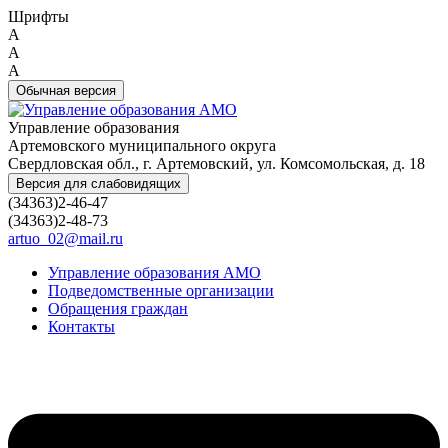
Шрифты
A
A
A
Обычная версия
Управление образования
Артемовского муниципального округа
Свердловская обл., г. Артемовский, ул. Комсомольская, д. 18
Версия для слабовидящих
(34363)2-46-47
(34363)2-48-73
artuo_02@mail.ru
Управление образования АМО
Подведомственные организации
Обращения граждан
Контакты