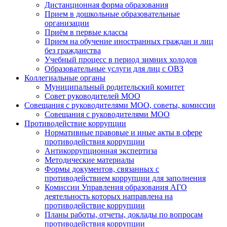
Дистанционная форма образования
Прием в дошкольные образовательные
организации
Приём в первые классы
Прием на обучение иностранных граждан и лиц
без гражданства
Учебный процесс в период зимних холодов
Образовательные услуги для лиц с ОВЗ
Коллегиальные органы
Муниципальный родительский комитет
Совет руководителей МОО
Совещания с руководителями МОО, советы, комиссии
Совещания с руководителями МОО
Противодействие коррупции
Нормативные правовые и иные акты в сфере
противодействия коррупции
Антикоррупционная экспертиза
Методические материалы
Формы документов, связанных с
противодействием коррупции для заполнения
Комиссии Управления образования АГО
деятельность которых направлена на
противодействие коррупции
Планы работы, отчеты, доклады по вопросам
противодействия коррупции