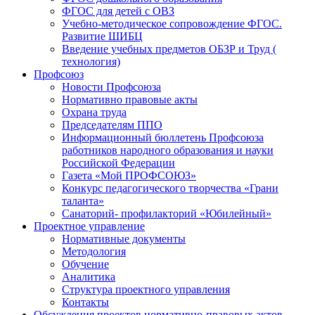
ФГОС для детей с ОВЗ
Учебно-методическое сопровождение ФГОС.
Развитие ШИБЦ
Введение учебных предметов ОБЗР и Труд (
технология)
Профсоюз
Новости Профсоюза
Нормативно правовые акты
Охрана труда
Председателям ППО
Информационный бюллетень Профсоюза
работников народного образования и науки
Российской Федерации
Газета «Мой ПРОФСОЮЗ»
Конкурс педагогического творчества «Грани
таланта»
Санаторий- профилакторий «Юбилейный»
Проектное управление
Нормативные документы
Методология
Обучение
Аналитика
Структура проектного управления
Контакты
Обсуждения проектов нормативно-правовых актов