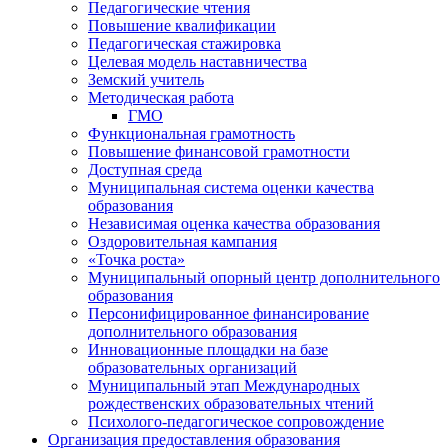
Педагогические чтения
Повышение квалификации
Педагогическая стажировка
Целевая модель наставничества
Земский учитель
Методическая работа
ГМО
Функциональная грамотность
Повышение финансовой грамотности
Доступная среда
Муниципальная система оценки качества
образования
Независимая оценка качества образования
Оздоровительная кампания
«Точка роста»
Муниципальный опорный центр дополнительного
образования
Персонифицированное финансирование
дополнительного образования
Инновационные площадки на базе
образовательных организаций
Муниципальный этап Международных
рождественских образовательных чтений
Психолого-педагогическое сопровождение
Организация предоставления образования