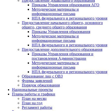
Предоставление дошкольного образования
Приказы Управления образования АГО
Методические материалы и
информационные письма
НПА федерального и регионального уровня
Предоставление начального общего, основного
общего, среднего общего образования
Приказы Управления образования
Методические материалы и
информационные письма
НПА федерального и регионального уровня
Предоставление дополнительного образования
Приказы Управления образования и
постановления Администрации
Методические материалы и
информационные письма
НПА федерального и регионального уровня
Образование лиц с ОВЗ
Формы заявлений
Порядок обжалования
Национальные проекты
Планы работы и графики
План на месяц
План на год
Регламент работы