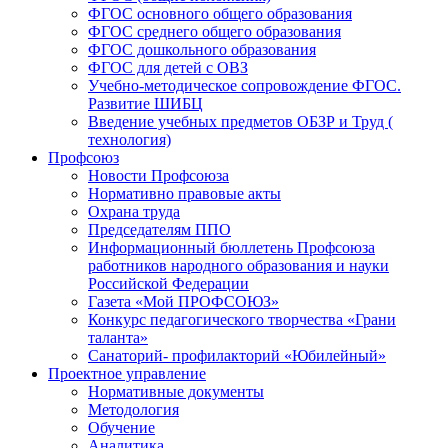
ФГОС основного общего образования
ФГОС среднего общего образования
ФГОС дошкольного образования
ФГОС для детей с ОВЗ
Учебно-методическое сопровождение ФГОС.
Развитие ШИБЦ
Введение учебных предметов ОБЗР и Труд (
технология)
Профсоюз
Новости Профсоюза
Нормативно правовые акты
Охрана труда
Председателям ППО
Информационный бюллетень Профсоюза
работников народного образования и науки
Российской Федерации
Газета «Мой ПРОФСОЮЗ»
Конкурс педагогического творчества «Грани
таланта»
Санаторий- профилакторий «Юбилейный»
Проектное управление
Нормативные документы
Методология
Обучение
Аналитика