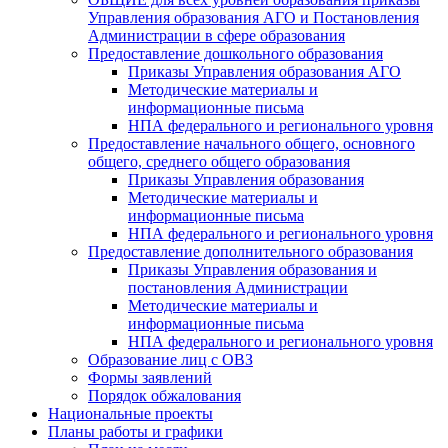
Управления образования АГО и Постановления
Администрации в сфере образования
Предоставление дошкольного образования
Приказы Управления образования АГО
Методические материалы и
информационные письма
НПА федерального и регионального уровня
Предоставление начального общего, основного
общего, среднего общего образования
Приказы Управления образования
Методические материалы и
информационные письма
НПА федерального и регионального уровня
Предоставление дополнительного образования
Приказы Управления образования и
постановления Администрации
Методические материалы и
информационные письма
НПА федерального и регионального уровня
Образование лиц с ОВЗ
Формы заявлений
Порядок обжалования
Национальные проекты
Планы работы и графики