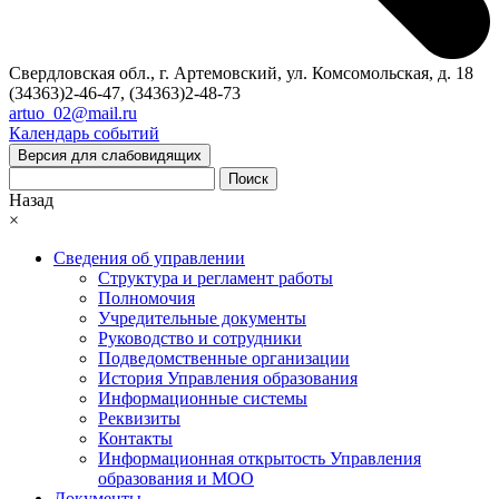
Свердловская обл., г. Артемовский, ул. Комсомольская, д. 18
(34363)2-46-47, (34363)2-48-73
artuo_02@mail.ru
Календарь событий
Версия для слабовидящих
Поиск
Назад
×
Сведения об управлении
Структура и регламент работы
Полномочия
Учредительные документы
Руководство и сотрудники
Подведомственные организации
История Управления образования
Информационные системы
Реквизиты
Контакты
Информационная открытость Управления
образования и МОО
Документы