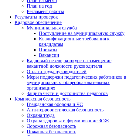
План на месяц
План на год
Регламент работы
Результаты проверок
Кадровое обеспечение
Муниципальная служба
Поступление на муниципальную службу
Квалификационные требования к
кандидатам
Приказы
Вакансии
Кадровый резерв, конкурс на замещение
вакантной должности руководителя
Оплата труда руководителей
Меры поддержки педагогических работников в
муниципальных общеобразовательных
организациях
Защита чести и достоинства педагогов
Комплексная безопасность
Гражданская оборона и ЧС
Антитеррористическая безопасность
Охрана труда
Охрана здоровья и формирование ЗОЖ
Дорожная безопасность
Пожарная безопасность