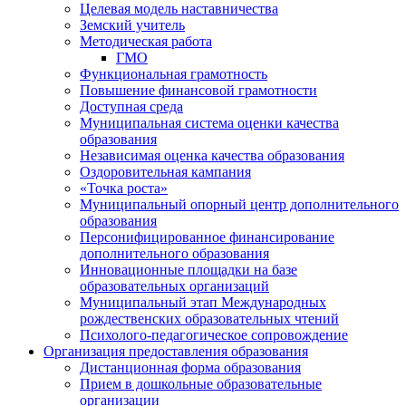
Целевая модель наставничества
Земский учитель
Методическая работа
ГМО
Функциональная грамотность
Повышение финансовой грамотности
Доступная среда
Муниципальная система оценки качества
образования
Независимая оценка качества образования
Оздоровительная кампания
«Точка роста»
Муниципальный опорный центр дополнительного
образования
Персонифицированное финансирование
дополнительного образования
Инновационные площадки на базе
образовательных организаций
Муниципальный этап Международных
рождественских образовательных чтений
Психолого-педагогическое сопровождение
Организация предоставления образования
Дистанционная форма образования
Прием в дошкольные образовательные
организации