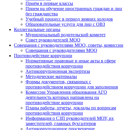
Приём в первые классы
Прием на обучение иностранных граждан и лиц
без гражданства
Учебный процесс в период зимних холодов
Образовательные услуги для лиц с ОВЗ
Коллегиальные органы
Муниципальный родительский комитет
Совет руководителей МОО
Совещания с руководителями МОО, советы, комиссии
Совещания с руководителями МОО
Противодействие коррупции
Нормативные правовые и иные акты в сфере
противодействия коррупции
Антикоррупционная экспертиза
Методические материалы
Формы документов, связанных с
противодействием коррупции для заполнения
Комиссии Управления образования АГО
деятельность которых направлена на
противодействие коррупции
Планы работы, отчеты, доклады по вопросам
противодействия коррупции
Информация о СЗП руководителей МОУ, их
заместителей, главных бухгалтеров
Антикоррупционное просвещение