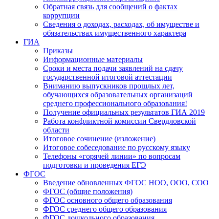
Обратная связь для сообщений о фактах
коррупции
Сведения о доходах, расходах, об имуществе и
обязательствах имущественного характера
ГИА
Приказы
Информационные материалы
Сроки и места подачи заявлений на сдачу
государственной итоговой аттестации
Вниманию выпускников прошлых лет,
обучающихся образовательных организаций
среднего профессионального образования!
Получение официальных результатов ГИА 2019
Работа конфликтной комиссии Свердловской
области
Итоговое сочинение (изложение)
Итоговое собеседование по русскому языку
Телефоны «горячей линии» по вопросам
подготовки и проведения ЕГЭ
ФГОС
Введение обновленных ФГОС НОО, ООО, СОО
ФГОС (общие положения)
ФГОС основного общего образования
ФГОС среднего общего образования
ФГОС дошкольного образования