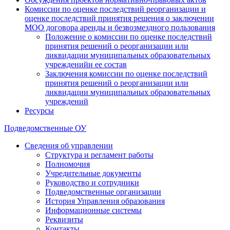
Комиссии по оценке последствий реорганизации и
оценке последствий принятия решения о заключении
МОО договора аренды и безвозмездного пользования
Положение о комиссии по оценке последствий
принятия решений о реорганизации или
ликвидации муниципальных образовательных
учрежденийи ее состав
Заключения комиссии по оценке последствий
принятия решений о реорганизации или
ликвидации муниципальных образовательных
учреждений
Ресурсы
Подведомственные ОУ
Сведения об управлении
Структура и регламент работы
Полномочия
Учредительные документы
Руководство и сотрудники
Подведомственные организации
История Управления образования
Информационные системы
Реквизиты
Контакты