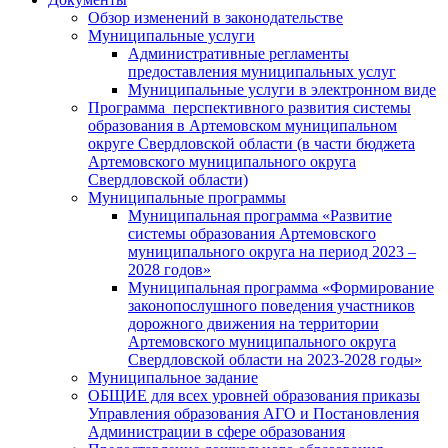
Обзор изменений в законодательстве
Муниципальные услуги
Административные регламенты
предоставления муниципальных услуг
Муниципальные услуги в электронном виде
Программа перспективного развития системы
образования в Артемовском муниципальном
округе Свердловской области (в части бюджета
Артемовского муниципального округа
Свердловской области)
Муниципальные программы
Муниципальная программа «Развитие
системы образования Артемовского
муниципального округа на период 2023 –
2028 годов»
Муниципальная программа «Формирование
законопослушного поведения участников
дорожного движения на территории
Артемовского муниципального округа
Свердловской области на 2023-2028 годы»
Муниципальное задание
ОБЩИЕ для всех уровней образования приказы
Управления образования АГО и Постановления
Администрации в сфере образования