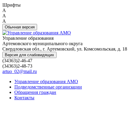
Шрифты
A
A
A
Обычная версия
Управление образования
Артемовского муниципального округа
Свердловская обл., г. Артемовский, ул. Комсомольская, д. 18
Версия для слабовидящих
(34363)2-46-47
(34363)2-48-73
artuo_02@mail.ru
Управление образования АМО
Подведомственные организации
Обращения граждан
Контакты