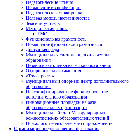
Педагогические чтения
Повышение квалификации
Педагогическая стажировка
Целевая модель наставничества
Земский учитель
Методическая работа
ГМО
Функциональная грамотность
Повышение финансовой грамотности
Доступная среда
Муниципальная система оценки качества
образования
Независимая оценка качества образования
Оздоровительная кампания
«Точка роста»
Муниципальный опорный центр дополнительного
образования
Персонифицированное финансирование
дополнительного образования
Инновационные площадки на базе
образовательных организаций
Муниципальный этап Международных
рождественских образовательных чтений
Психолого-педагогическое сопровождение
Организация предоставления образования