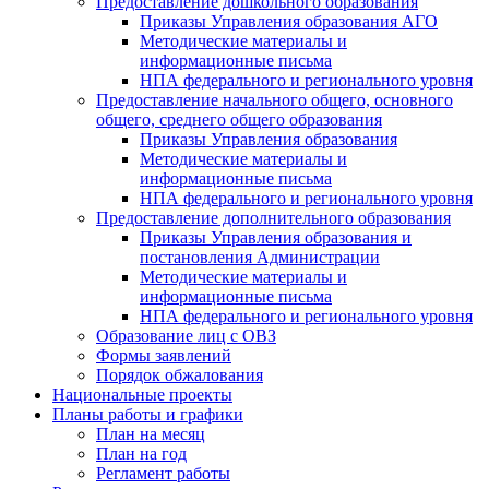
Предоставление дошкольного образования
Приказы Управления образования АГО
Методические материалы и
информационные письма
НПА федерального и регионального уровня
Предоставление начального общего, основного
общего, среднего общего образования
Приказы Управления образования
Методические материалы и
информационные письма
НПА федерального и регионального уровня
Предоставление дополнительного образования
Приказы Управления образования и
постановления Администрации
Методические материалы и
информационные письма
НПА федерального и регионального уровня
Образование лиц с ОВЗ
Формы заявлений
Порядок обжалования
Национальные проекты
Планы работы и графики
План на месяц
План на год
Регламент работы