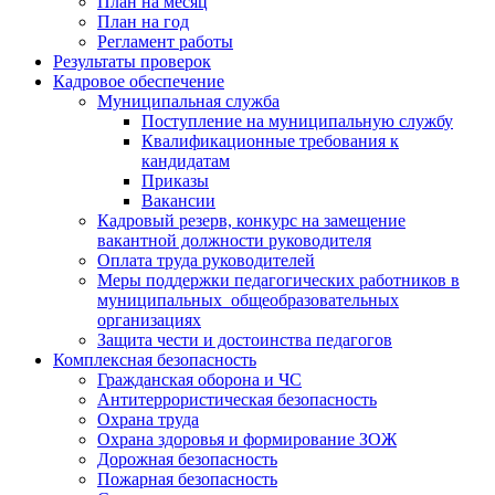
План на месяц
План на год
Регламент работы
Результаты проверок
Кадровое обеспечение
Муниципальная служба
Поступление на муниципальную службу
Квалификационные требования к
кандидатам
Приказы
Вакансии
Кадровый резерв, конкурс на замещение
вакантной должности руководителя
Оплата труда руководителей
Меры поддержки педагогических работников в
муниципальных общеобразовательных
организациях
Защита чести и достоинства педагогов
Комплексная безопасность
Гражданская оборона и ЧС
Антитеррористическая безопасность
Охрана труда
Охрана здоровья и формирование ЗОЖ
Дорожная безопасность
Пожарная безопасность