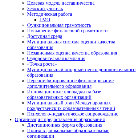
Целевая модель наставничества
Земский учитель
Методическая работа
ГМО
Функциональная грамотность
Повышение финансовой грамотности
Доступная среда
Муниципальная система оценки качества
образования
Независимая оценка качества образования
Оздоровительная кампания
«Точка роста»
Муниципальный опорный центр дополнительного
образования
Персонифицированное финансирование
дополнительного образования
Инновационные площадки на базе
образовательных организаций
Муниципальный этап Международных
рождественских образовательных чтений
Психолого-педагогическое сопровождение
Организация предоставления образования
Дистанционная форма образования
Прием в дошкольные образовательные
организации