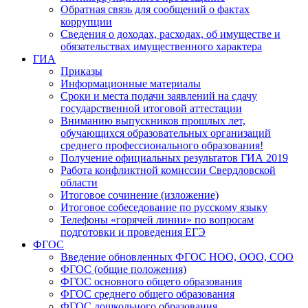
Обратная связь для сообщений о фактах
коррупции
Сведения о доходах, расходах, об имуществе и
обязательствах имущественного характера
ГИА
Приказы
Информационные материалы
Сроки и места подачи заявлений на сдачу
государственной итоговой аттестации
Вниманию выпускников прошлых лет,
обучающихся образовательных организаций
среднего профессионального образования!
Получение официальных результатов ГИА 2019
Работа конфликтной комиссии Свердловской
области
Итоговое сочинение (изложение)
Итоговое собеседование по русскому языку
Телефоны «горячей линии» по вопросам
подготовки и проведения ЕГЭ
ФГОС
Введение обновленных ФГОС НОО, ООО, СОО
ФГОС (общие положения)
ФГОС основного общего образования
ФГОС среднего общего образования
ФГОС дошкольного образования