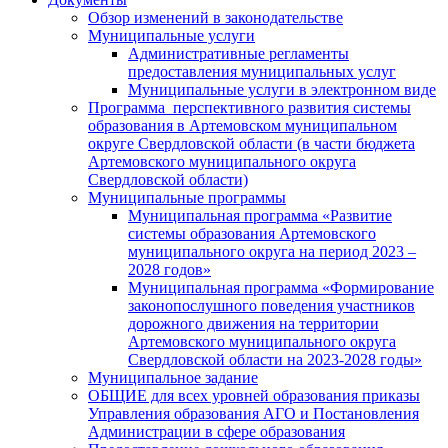
Обзор изменений в законодательстве
Муниципальные услуги
Административные регламенты
предоставления муниципальных услуг
Муниципальные услуги в электронном виде
Программа перспективного развития системы
образования в Артемовском муниципальном
округе Свердловской области (в части бюджета
Артемовского муниципального округа
Свердловской области)
Муниципальные программы
Муниципальная программа «Развитие
системы образования Артемовского
муниципального округа на период 2023 –
2028 годов»
Муниципальная программа «Формирование
законопослушного поведения участников
дорожного движения на территории
Артемовского муниципального округа
Свердловской области на 2023-2028 годы»
Муниципальное задание
ОБЩИЕ для всех уровней образования приказы
Управления образования АГО и Постановления
Администрации в сфере образования