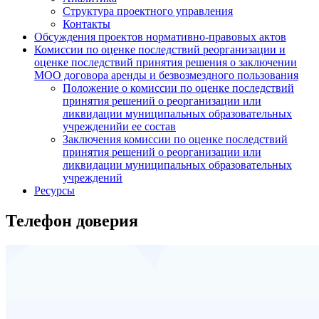
Структура проектного управления
Контакты
Обсуждения проектов нормативно-правовых актов
Комиссии по оценке последствий реорганизации и
оценке последствий принятия решения о заключении
МОО договора аренды и безвозмездного пользования
Положение о комиссии по оценке последствий
принятия решений о реорганизации или
ликвидации муниципальных образовательных
учрежденийи ее состав
Заключения комиссии по оценке последствий
принятия решений о реорганизации или
ликвидации муниципальных образовательных
учреждений
Ресурсы
Телефон доверия