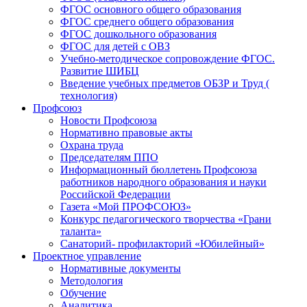
ФГОС основного общего образования
ФГОС среднего общего образования
ФГОС дошкольного образования
ФГОС для детей с ОВЗ
Учебно-методическое сопровождение ФГОС.
Развитие ШИБЦ
Введение учебных предметов ОБЗР и Труд (
технология)
Профсоюз
Новости Профсоюза
Нормативно правовые акты
Охрана труда
Председателям ППО
Информационный бюллетень Профсоюза
работников народного образования и науки
Российской Федерации
Газета «Мой ПРОФСОЮЗ»
Конкурс педагогического творчества «Грани
таланта»
Санаторий- профилакторий «Юбилейный»
Проектное управление
Нормативные документы
Методология
Обучение
Аналитика