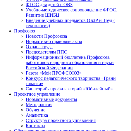
ФГОС для детей с ОВЗ
Учебно-методическое сопровождение ФГОС.
Развитие ШИБЦ
Введение учебных предметов ОБЗР и Труд (
технология)
Профсоюз
Новости Профсоюза
Нормативно правовые акты
Охрана труда
Председателям ППО
Информационный бюллетень Профсоюза
работников народного образования и науки
Российской Федерации
Газета «Мой ПРОФСОЮЗ»
Конкурс педагогического творчества «Грани
таланта»
Санаторий- профилакторий «Юбилейный»
Проектное управление
Нормативные документы
Методология
Обучение
Аналитика
Структура проектного управления
Контакты
Обсуждения проектов нормативно-правовых актов