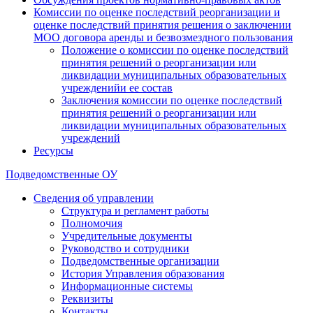
Комиссии по оценке последствий реорганизации и
оценке последствий принятия решения о заключении
МОО договора аренды и безвозмездного пользования
Положение о комиссии по оценке последствий
принятия решений о реорганизации или
ликвидации муниципальных образовательных
учрежденийи ее состав
Заключения комиссии по оценке последствий
принятия решений о реорганизации или
ликвидации муниципальных образовательных
учреждений
Ресурсы
Подведомственные ОУ
Сведения об управлении
Структура и регламент работы
Полномочия
Учредительные документы
Руководство и сотрудники
Подведомственные организации
История Управления образования
Информационные системы
Реквизиты
Контакты