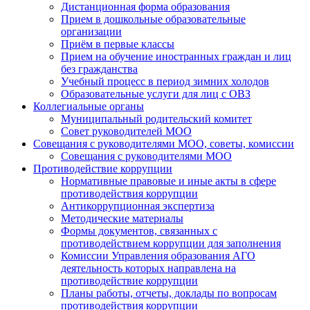
Дистанционная форма образования
Прием в дошкольные образовательные
организации
Приём в первые классы
Прием на обучение иностранных граждан и лиц
без гражданства
Учебный процесс в период зимних холодов
Образовательные услуги для лиц с ОВЗ
Коллегиальные органы
Муниципальный родительский комитет
Совет руководителей МОО
Совещания с руководителями МОО, советы, комиссии
Совещания с руководителями МОО
Противодействие коррупции
Нормативные правовые и иные акты в сфере
противодействия коррупции
Антикоррупционная экспертиза
Методические материалы
Формы документов, связанных с
противодействием коррупции для заполнения
Комиссии Управления образования АГО
деятельность которых направлена на
противодействие коррупции
Планы работы, отчеты, доклады по вопросам
противодействия коррупции