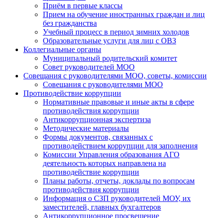
Приём в первые классы
Прием на обучение иностранных граждан и лиц
без гражданства
Учебный процесс в период зимних холодов
Образовательные услуги для лиц с ОВЗ
Коллегиальные органы
Муниципальный родительский комитет
Совет руководителей МОО
Совещания с руководителями МОО, советы, комиссии
Совещания с руководителями МОО
Противодействие коррупции
Нормативные правовые и иные акты в сфере
противодействия коррупции
Антикоррупционная экспертиза
Методические материалы
Формы документов, связанных с
противодействием коррупции для заполнения
Комиссии Управления образования АГО
деятельность которых направлена на
противодействие коррупции
Планы работы, отчеты, доклады по вопросам
противодействия коррупции
Информация о СЗП руководителей МОУ, их
заместителей, главных бухгалтеров
Антикоррупционное просвещение