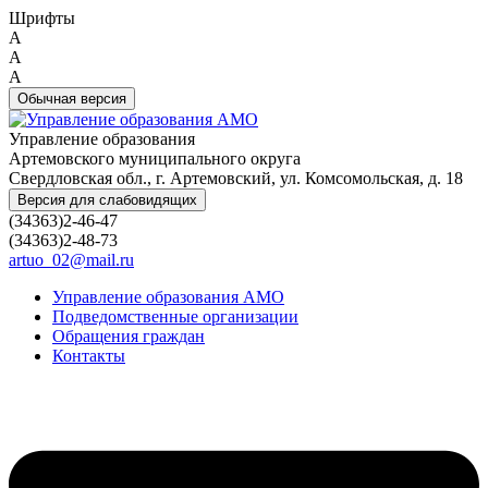
Шрифты
A
A
A
Обычная версия
Управление образования
Артемовского муниципального округа
Свердловская обл., г. Артемовский, ул. Комсомольская, д. 18
Версия для слабовидящих
(34363)2-46-47
(34363)2-48-73
artuo_02@mail.ru
Управление образования АМО
Подведомственные организации
Обращения граждан
Контакты