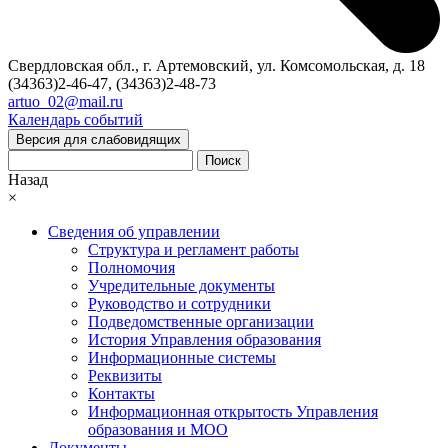
Свердловская обл., г. Артемовский, ул. Комсомольская, д. 18
(34363)2-46-47, (34363)2-48-73
artuo_02@mail.ru
Календарь событий
Версия для слабовидящих
Поиск
Назад
×
Сведения об управлении
Структура и регламент работы
Полномочия
Учредительные документы
Руководство и сотрудники
Подведомственные организации
История Управления образования
Информационные системы
Реквизиты
Контакты
Информационная открытость Управления
образования и МОО
Документы