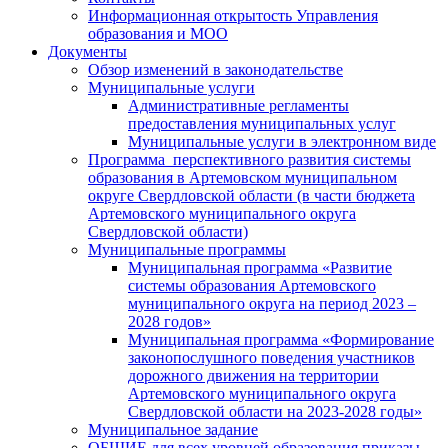
Информационная открытость Управления
образования и МОО
Документы
Обзор изменений в законодательстве
Муниципальные услуги
Административные регламенты
предоставления муниципальных услуг
Муниципальные услуги в электронном виде
Программа перспективного развития системы
образования в Артемовском муниципальном
округе Свердловской области (в части бюджета
Артемовского муниципального округа
Свердловской области)
Муниципальные программы
Муниципальная программа «Развитие
системы образования Артемовского
муниципального округа на период 2023 –
2028 годов»
Муниципальная программа «Формирование
законопослушного поведения участников
дорожного движения на территории
Артемовского муниципального округа
Свердловской области на 2023-2028 годы»
Муниципальное задание
ОБЩИЕ для всех уровней образования приказы