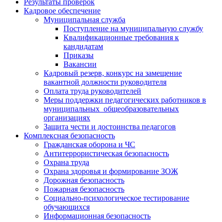
Результаты проверок
Кадровое обеспечение
Муниципальная служба
Поступление на муниципальную службу
Квалификационные требования к
кандидатам
Приказы
Вакансии
Кадровый резерв, конкурс на замещение
вакантной должности руководителя
Оплата труда руководителей
Меры поддержки педагогических работников в
муниципальных общеобразовательных
организациях
Защита чести и достоинства педагогов
Комплексная безопасность
Гражданская оборона и ЧС
Антитеррористическая безопасность
Охрана труда
Охрана здоровья и формирование ЗОЖ
Дорожная безопасность
Пожарная безопасность
Социально-психологическое тестирование
обучающихся
Информационная безопасность