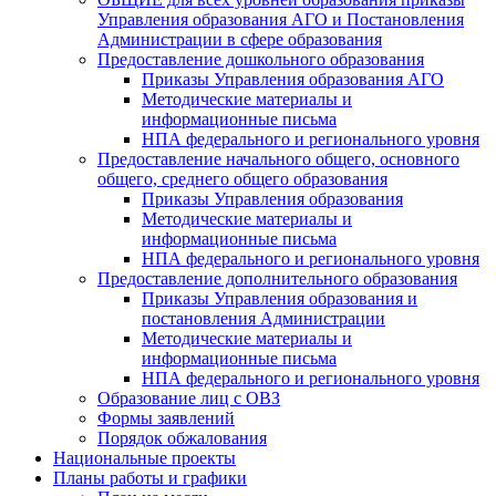
Управления образования АГО и Постановления
Администрации в сфере образования
Предоставление дошкольного образования
Приказы Управления образования АГО
Методические материалы и
информационные письма
НПА федерального и регионального уровня
Предоставление начального общего, основного
общего, среднего общего образования
Приказы Управления образования
Методические материалы и
информационные письма
НПА федерального и регионального уровня
Предоставление дополнительного образования
Приказы Управления образования и
постановления Администрации
Методические материалы и
информационные письма
НПА федерального и регионального уровня
Образование лиц с ОВЗ
Формы заявлений
Порядок обжалования
Национальные проекты
Планы работы и графики