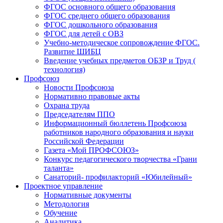
ФГОС основного общего образования
ФГОС среднего общего образования
ФГОС дошкольного образования
ФГОС для детей с ОВЗ
Учебно-методическое сопровождение ФГОС.
Развитие ШИБЦ
Введение учебных предметов ОБЗР и Труд (
технология)
Профсоюз
Новости Профсоюза
Нормативно правовые акты
Охрана труда
Председателям ППО
Информационный бюллетень Профсоюза
работников народного образования и науки
Российской Федерации
Газета «Мой ПРОФСОЮЗ»
Конкурс педагогического творчества «Грани
таланта»
Санаторий- профилакторий «Юбилейный»
Проектное управление
Нормативные документы
Методология
Обучение
Аналитика