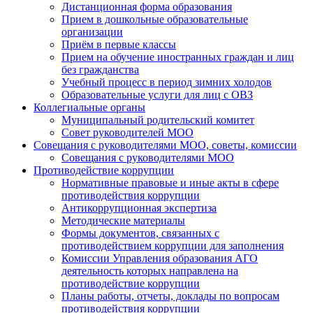
Дистанционная форма образования
Прием в дошкольные образовательные
организации
Приём в первые классы
Прием на обучение иностранных граждан и лиц
без гражданства
Учебный процесс в период зимних холодов
Образовательные услуги для лиц с ОВЗ
Коллегиальные органы
Муниципальный родительский комитет
Совет руководителей МОО
Совещания с руководителями МОО, советы, комиссии
Совещания с руководителями МОО
Противодействие коррупции
Нормативные правовые и иные акты в сфере
противодействия коррупции
Антикоррупционная экспертиза
Методические материалы
Формы документов, связанных с
противодействием коррупции для заполнения
Комиссии Управления образования АГО
деятельность которых направлена на
противодействие коррупции
Планы работы, отчеты, доклады по вопросам
противодействия коррупции