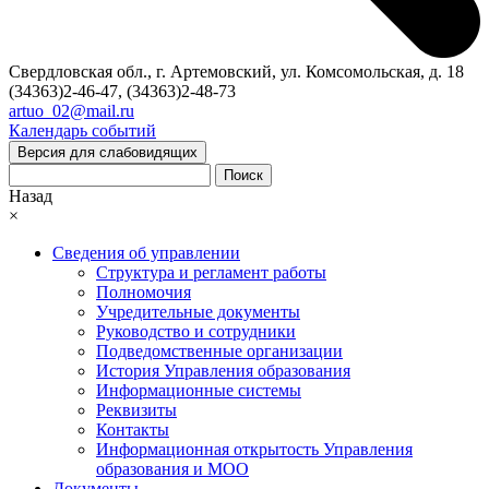
Свердловская обл., г. Артемовский, ул. Комсомольская, д. 18
(34363)2-46-47, (34363)2-48-73
artuo_02@mail.ru
Календарь событий
Версия для слабовидящих
Поиск
Назад
×
Сведения об управлении
Структура и регламент работы
Полномочия
Учредительные документы
Руководство и сотрудники
Подведомственные организации
История Управления образования
Информационные системы
Реквизиты
Контакты
Информационная открытость Управления
образования и МОО
Документы