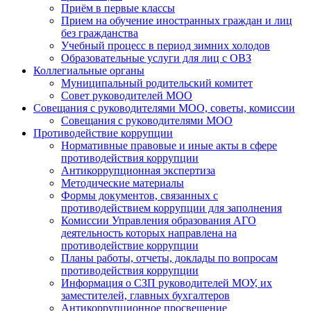
Приём в первые классы
Прием на обучение иностранных граждан и лиц
без гражданства
Учебный процесс в период зимних холодов
Образовательные услуги для лиц с ОВЗ
Коллегиальные органы
Муниципальный родительский комитет
Совет руководителей МОО
Совещания с руководителями МОО, советы, комиссии
Совещания с руководителями МОО
Противодействие коррупции
Нормативные правовые и иные акты в сфере
противодействия коррупции
Антикоррупционная экспертиза
Методические материалы
Формы документов, связанных с
противодействием коррупции для заполнения
Комиссии Управления образования АГО
деятельность которых направлена на
противодействие коррупции
Планы работы, отчеты, доклады по вопросам
противодействия коррупции
Информация о СЗП руководителей МОУ, их
заместителей, главных бухгалтеров
Антикоррупционное просвещение