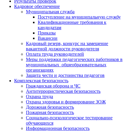
Результаты проверок
Кадровое обеспечение
Муниципальная служба
Поступление на муниципальную службу
Квалификационные требования к
кандидатам
Приказы
Вакансии
Кадровый резерв, конкурс на замещение
вакантной должности руководителя
Оплата труда руководителей
Меры поддержки педагогических работников в
муниципальных общеобразовательных
организациях
Защита чести и достоинства педагогов
Комплексная безопасность
Гражданская оборона и ЧС
Антитеррористическая безопасность
Охрана труда
Охрана здоровья и формирование ЗОЖ
Дорожная безопасность
Пожарная безопасность
Социально-психологическое тестирование
обучающихся
Информационная безопасность