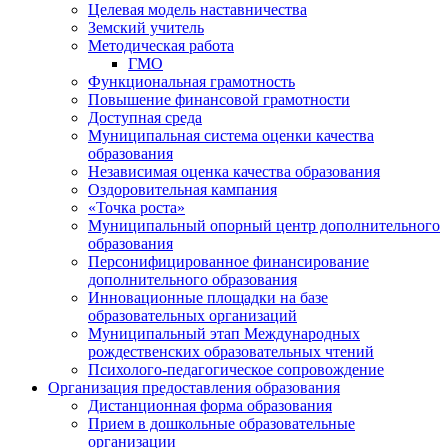
Целевая модель наставничества
Земский учитель
Методическая работа
ГМО
Функциональная грамотность
Повышение финансовой грамотности
Доступная среда
Муниципальная система оценки качества
образования
Независимая оценка качества образования
Оздоровительная кампания
«Точка роста»
Муниципальный опорный центр дополнительного
образования
Персонифицированное финансирование
дополнительного образования
Инновационные площадки на базе
образовательных организаций
Муниципальный этап Международных
рождественских образовательных чтений
Психолого-педагогическое сопровождение
Организация предоставления образования
Дистанционная форма образования
Прием в дошкольные образовательные
организации