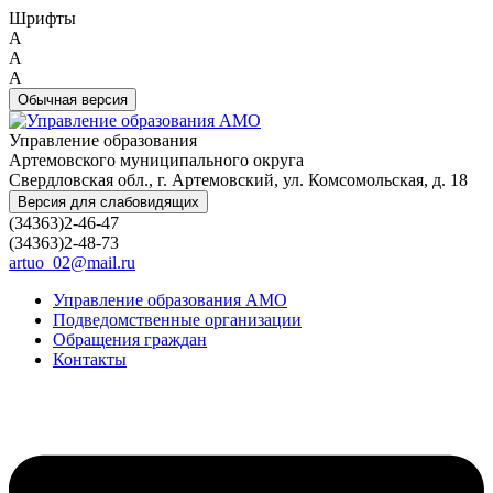
Шрифты
A
A
A
Обычная версия
Управление образования
Артемовского муниципального округа
Свердловская обл., г. Артемовский, ул. Комсомольская, д. 18
Версия для слабовидящих
(34363)2-46-47
(34363)2-48-73
artuo_02@mail.ru
Управление образования АМО
Подведомственные организации
Обращения граждан
Контакты