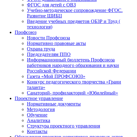
ФГОС для детей с ОВЗ
Учебно-методическое сопровождение ФГОС.
Развитие ШИБЦ
Введение учебных предметов ОБЗР и Труд (
технология)
Профсоюз
Новости Профсоюза
Нормативно правовые акты
Охрана труда
Председателям ППО
Информационный бюллетень Профсоюза
работников народного образования и науки
Российской Федерации
Газета «Мой ПРОФСОЮЗ»
Конкурс педагогического творчества «Грани
таланта»
Санаторий- профилакторий «Юбилейный»
Проектное управление
Нормативные документы
Методология
Обучение
Аналитика
Структура проектного управления
Контакты
Обсуждения проектов нормативно-правовых актов