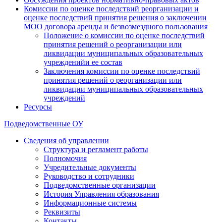
Комиссии по оценке последствий реорганизации и
оценке последствий принятия решения о заключении
МОО договора аренды и безвозмездного пользования
Положение о комиссии по оценке последствий
принятия решений о реорганизации или
ликвидации муниципальных образовательных
учрежденийи ее состав
Заключения комиссии по оценке последствий
принятия решений о реорганизации или
ликвидации муниципальных образовательных
учреждений
Ресурсы
Подведомственные ОУ
Сведения об управлении
Структура и регламент работы
Полномочия
Учредительные документы
Руководство и сотрудники
Подведомственные организации
История Управления образования
Информационные системы
Реквизиты
Контакты