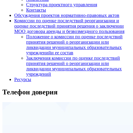
Структура проектного управления
Контакты
Обсуждения проектов нормативно-правовых актов
Комиссии по оценке последствий реорганизации и
оценке последствий принятия решения о заключении
МОО договора аренды и безвозмездного пользования
Положение о комиссии по оценке последствий
принятия решений о реорганизации или
ликвидации муниципальных образовательных
учрежденийи ее состав
Заключения комиссии по оценке последствий
принятия решений о реорганизации или
ликвидации муниципальных образовательных
учреждений
Ресурсы
Телефон доверия