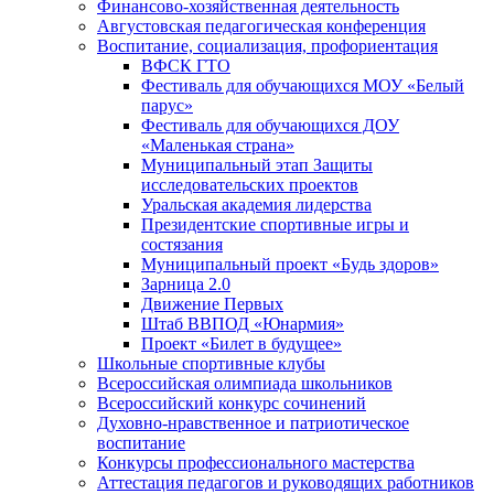
Финансово-хозяйственная деятельность
Августовская педагогическая конференция
Воспитание, социализация, профориентация
ВФСК ГТО
Фестиваль для обучающихся МОУ «Белый
парус»
Фестиваль для обучающихся ДОУ
«Маленькая страна»
Муниципальный этап Защиты
исследовательских проектов
Уральская академия лидерства
Президентские спортивные игры и
состязания
Муниципальный проект «Будь здоров»
Зарница 2.0
Движение Первых
Штаб ВВПОД «Юнармия»
Проект «Билет в будущее»
Школьные спортивные клубы
Всероссийская олимпиада школьников
Всероссийский конкурс сочинений
Духовно-нравственное и патриотическое
воспитание
Конкурсы профессионального мастерства
Аттестация педагогов и руководящих работников