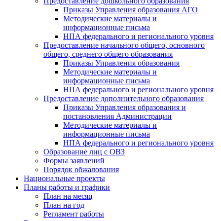
Предоставление дошкольного образования
Приказы Управления образования АГО
Методические материалы и
информационные письма
НПА федерального и регионального уровня
Предоставление начального общего, основного
общего, среднего общего образования
Приказы Управления образования
Методические материалы и
информационные письма
НПА федерального и регионального уровня
Предоставление дополнительного образования
Приказы Управления образования и
постановления Администрации
Методические материалы и
информационные письма
НПА федерального и регионального уровня
Образование лиц с ОВЗ
Формы заявлений
Порядок обжалования
Национальные проекты
Планы работы и графики
План на месяц
План на год
Регламент работы