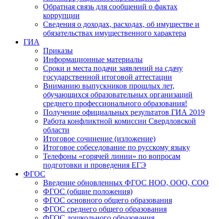
Обратная связь для сообщений о фактах
коррупции
Сведения о доходах, расходах, об имуществе и
обязательствах имущественного характера
ГИА
Приказы
Информационные материалы
Сроки и места подачи заявлений на сдачу
государственной итоговой аттестации
Вниманию выпускников прошлых лет,
обучающихся образовательных организаций
среднего профессионального образования!
Получение официальных результатов ГИА 2019
Работа конфликтной комиссии Свердловской
области
Итоговое сочинение (изложение)
Итоговое собеседование по русскому языку
Телефоны «горячей линии» по вопросам
подготовки и проведения ЕГЭ
ФГОС
Введение обновленных ФГОС НОО, ООО, СОО
ФГОС (общие положения)
ФГОС основного общего образования
ФГОС среднего общего образования
ФГОС дошкольного образования