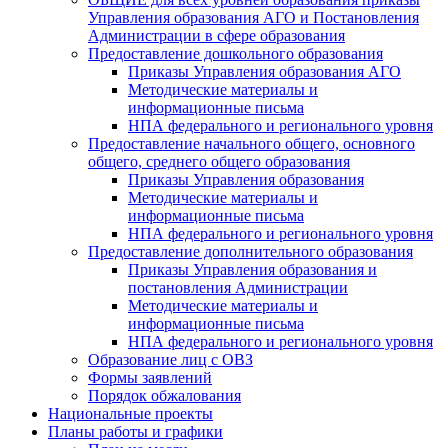
Управления образования АГО и Постановления
Администрации в сфере образования
Предоставление дошкольного образования
Приказы Управления образования АГО
Методические материалы и
информационные письма
НПА федерального и регионального уровня
Предоставление начального общего, основного
общего, среднего общего образования
Приказы Управления образования
Методические материалы и
информационные письма
НПА федерального и регионального уровня
Предоставление дополнительного образования
Приказы Управления образования и
постановления Администрации
Методические материалы и
информационные письма
НПА федерального и регионального уровня
Образование лиц с ОВЗ
Формы заявлений
Порядок обжалования
Национальные проекты
Планы работы и графики