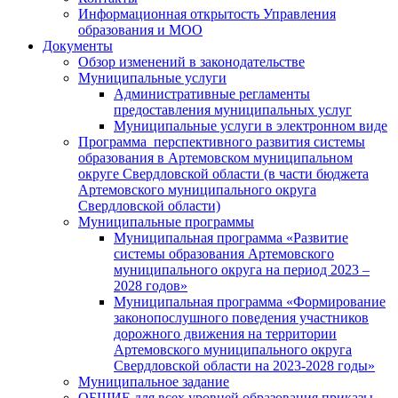
Информационная открытость Управления
образования и МОО
Документы
Обзор изменений в законодательстве
Муниципальные услуги
Административные регламенты
предоставления муниципальных услуг
Муниципальные услуги в электронном виде
Программа перспективного развития системы
образования в Артемовском муниципальном
округе Свердловской области (в части бюджета
Артемовского муниципального округа
Свердловской области)
Муниципальные программы
Муниципальная программа «Развитие
системы образования Артемовского
муниципального округа на период 2023 –
2028 годов»
Муниципальная программа «Формирование
законопослушного поведения участников
дорожного движения на территории
Артемовского муниципального округа
Свердловской области на 2023-2028 годы»
Муниципальное задание
ОБЩИЕ для всех уровней образования приказы