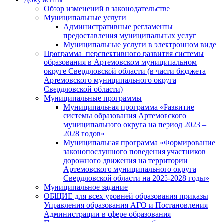
Обзор изменений в законодательстве
Муниципальные услуги
Административные регламенты
предоставления муниципальных услуг
Муниципальные услуги в электронном виде
Программа перспективного развития системы
образования в Артемовском муниципальном
округе Свердловской области (в части бюджета
Артемовского муниципального округа
Свердловской области)
Муниципальные программы
Муниципальная программа «Развитие
системы образования Артемовского
муниципального округа на период 2023 –
2028 годов»
Муниципальная программа «Формирование
законопослушного поведения участников
дорожного движения на территории
Артемовского муниципального округа
Свердловской области на 2023-2028 годы»
Муниципальное задание
ОБЩИЕ для всех уровней образования приказы
Управления образования АГО и Постановления
Администрации в сфере образования