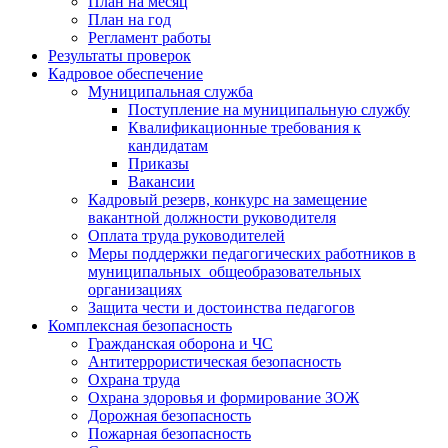
План на месяц
План на год
Регламент работы
Результаты проверок
Кадровое обеспечение
Муниципальная служба
Поступление на муниципальную службу
Квалификационные требования к
кандидатам
Приказы
Вакансии
Кадровый резерв, конкурс на замещение
вакантной должности руководителя
Оплата труда руководителей
Меры поддержки педагогических работников в
муниципальных общеобразовательных
организациях
Защита чести и достоинства педагогов
Комплексная безопасность
Гражданская оборона и ЧС
Антитеррористическая безопасность
Охрана труда
Охрана здоровья и формирование ЗОЖ
Дорожная безопасность
Пожарная безопасность