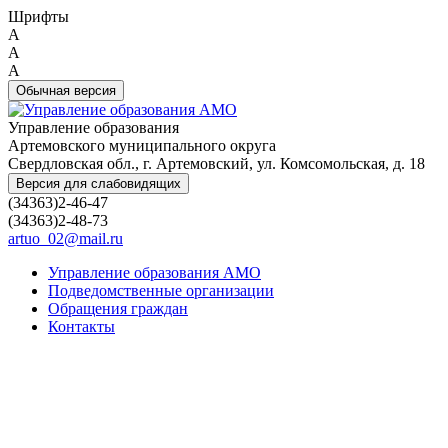
Шрифты
A
A
A
Обычная версия
Управление образования
Артемовского муниципального округа
Свердловская обл., г. Артемовский, ул. Комсомольская, д. 18
Версия для слабовидящих
(34363)2-46-47
(34363)2-48-73
artuo_02@mail.ru
Управление образования АМО
Подведомственные организации
Обращения граждан
Контакты