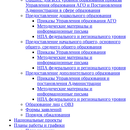
Управления образования АГО и Постановления
Администрации в сфере образования
Предоставление дошкольного образования
Приказы Управления образования АГО
Методические материалы и
информационные письма
НПА федерального и регионального уровня
Предоставление начального общего, основного
общего, среднего общего образования
Приказы Управления образования
Методические материалы и
информационные письма
НПА федерального и регионального уровня
Предоставление дополнительного образования
Приказы Управления образования и
постановления Администрации
Методические материалы и
информационные письма
НПА федерального и регионального уровня
Образование лиц с ОВЗ
Формы заявлений
Порядок обжалования
Национальные проекты
Планы работы и графики