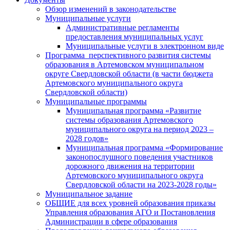
Обзор изменений в законодательстве
Муниципальные услуги
Административные регламенты
предоставления муниципальных услуг
Муниципальные услуги в электронном виде
Программа перспективного развития системы
образования в Артемовском муниципальном
округе Свердловской области (в части бюджета
Артемовского муниципального округа
Свердловской области)
Муниципальные программы
Муниципальная программа «Развитие
системы образования Артемовского
муниципального округа на период 2023 –
2028 годов»
Муниципальная программа «Формирование
законопослушного поведения участников
дорожного движения на территории
Артемовского муниципального округа
Свердловской области на 2023-2028 годы»
Муниципальное задание
ОБЩИЕ для всех уровней образования приказы
Управления образования АГО и Постановления
Администрации в сфере образования