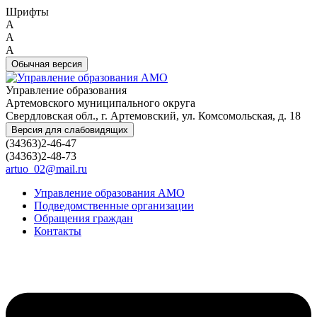
Шрифты
A
A
A
Обычная версия
Управление образования
Артемовского муниципального округа
Свердловская обл., г. Артемовский, ул. Комсомольская, д. 18
Версия для слабовидящих
(34363)2-46-47
(34363)2-48-73
artuo_02@mail.ru
Управление образования АМО
Подведомственные организации
Обращения граждан
Контакты