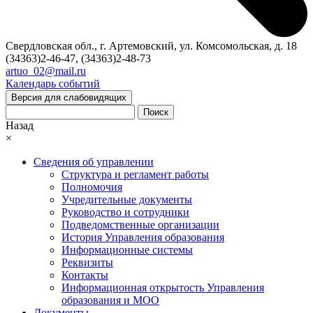
Свердловская обл., г. Артемовский, ул. Комсомольская, д. 18
(34363)2-46-47, (34363)2-48-73
artuo_02@mail.ru
Календарь событий
Версия для слабовидящих
Поиск
Назад
×
Сведения об управлении
Структура и регламент работы
Полномочия
Учредительные документы
Руководство и сотрудники
Подведомственные организации
История Управления образования
Информационные системы
Реквизиты
Контакты
Информационная открытость Управления
образования и МОО
Документы