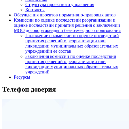
Структура проектного управления
Контакты
Обсуждения проектов нормативно-правовых актов
Комиссии по оценке последствий реорганизации и
оценке последствий принятия решения о заключении
МОО договора аренды и безвозмездного пользования
Положение о комиссии по оценке последствий
принятия решений о реорганизации или
ликвидации муниципальных образовательных
учрежденийи ее состав
Заключения комиссии по оценке последствий
принятия решений о реорганизации или
ликвидации муниципальных образовательных
учреждений
Ресурсы
Телефон доверия