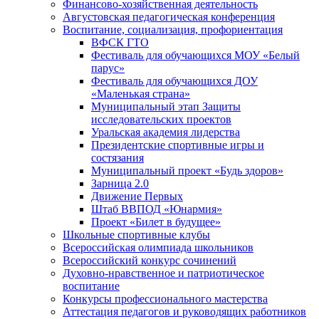
Финансово-хозяйственная деятельность
Августовская педагогическая конференция
Воспитание, социализация, профориентация
ВФСК ГТО
Фестиваль для обучающихся МОУ «Белый
парус»
Фестиваль для обучающихся ДОУ
«Маленькая страна»
Муниципальный этап Защиты
исследовательских проектов
Уральская академия лидерства
Президентские спортивные игры и
состязания
Муниципальный проект «Будь здоров»
Зарница 2.0
Движение Первых
Штаб ВВПОД «Юнармия»
Проект «Билет в будущее»
Школьные спортивные клубы
Всероссийская олимпиада школьников
Всероссийский конкурс сочинений
Духовно-нравственное и патриотическое
воспитание
Конкурсы профессионального мастерства
Аттестация педагогов и руководящих работников