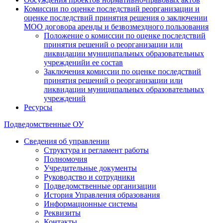
Комиссии по оценке последствий реорганизации и
оценке последствий принятия решения о заключении
МОО договора аренды и безвозмездного пользования
Положение о комиссии по оценке последствий
принятия решений о реорганизации или
ликвидации муниципальных образовательных
учрежденийи ее состав
Заключения комиссии по оценке последствий
принятия решений о реорганизации или
ликвидации муниципальных образовательных
учреждений
Ресурсы
Подведомственные ОУ
Сведения об управлении
Структура и регламент работы
Полномочия
Учредительные документы
Руководство и сотрудники
Подведомственные организации
История Управления образования
Информационные системы
Реквизиты
Контакты