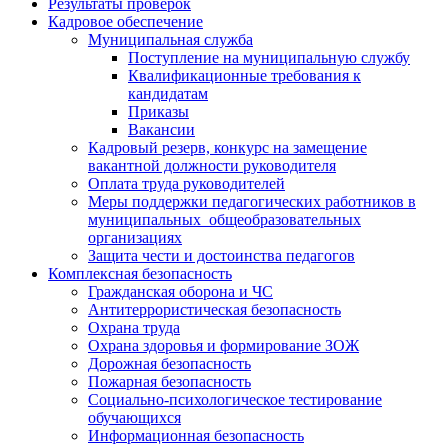
Результаты проверок
Кадровое обеспечение
Муниципальная служба
Поступление на муниципальную службу
Квалификационные требования к
кандидатам
Приказы
Вакансии
Кадровый резерв, конкурс на замещение
вакантной должности руководителя
Оплата труда руководителей
Меры поддержки педагогических работников в
муниципальных общеобразовательных
организациях
Защита чести и достоинства педагогов
Комплексная безопасность
Гражданская оборона и ЧС
Антитеррористическая безопасность
Охрана труда
Охрана здоровья и формирование ЗОЖ
Дорожная безопасность
Пожарная безопасность
Социально-психологическое тестирование
обучающихся
Информационная безопасность