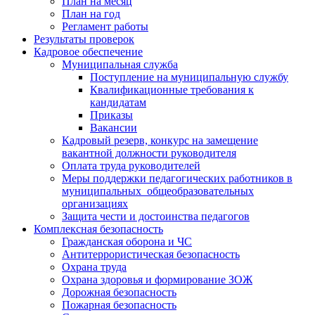
План на месяц
План на год
Регламент работы
Результаты проверок
Кадровое обеспечение
Муниципальная служба
Поступление на муниципальную службу
Квалификационные требования к
кандидатам
Приказы
Вакансии
Кадровый резерв, конкурс на замещение
вакантной должности руководителя
Оплата труда руководителей
Меры поддержки педагогических работников в
муниципальных общеобразовательных
организациях
Защита чести и достоинства педагогов
Комплексная безопасность
Гражданская оборона и ЧС
Антитеррористическая безопасность
Охрана труда
Охрана здоровья и формирование ЗОЖ
Дорожная безопасность
Пожарная безопасность