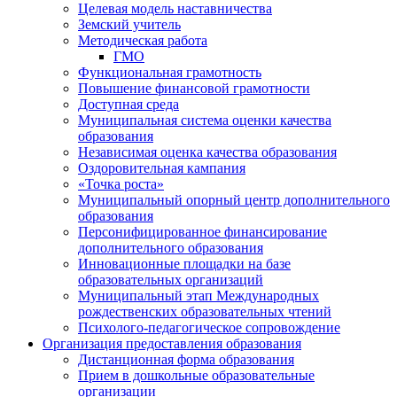
Целевая модель наставничества
Земский учитель
Методическая работа
ГМО
Функциональная грамотность
Повышение финансовой грамотности
Доступная среда
Муниципальная система оценки качества
образования
Независимая оценка качества образования
Оздоровительная кампания
«Точка роста»
Муниципальный опорный центр дополнительного
образования
Персонифицированное финансирование
дополнительного образования
Инновационные площадки на базе
образовательных организаций
Муниципальный этап Международных
рождественских образовательных чтений
Психолого-педагогическое сопровождение
Организация предоставления образования
Дистанционная форма образования
Прием в дошкольные образовательные
организации