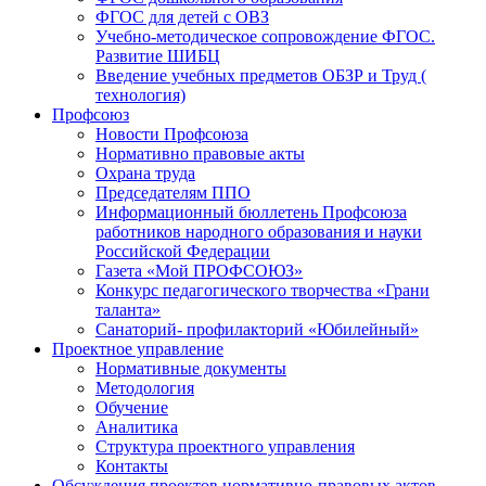
ФГОС для детей с ОВЗ
Учебно-методическое сопровождение ФГОС.
Развитие ШИБЦ
Введение учебных предметов ОБЗР и Труд (
технология)
Профсоюз
Новости Профсоюза
Нормативно правовые акты
Охрана труда
Председателям ППО
Информационный бюллетень Профсоюза
работников народного образования и науки
Российской Федерации
Газета «Мой ПРОФСОЮЗ»
Конкурс педагогического творчества «Грани
таланта»
Санаторий- профилакторий «Юбилейный»
Проектное управление
Нормативные документы
Методология
Обучение
Аналитика
Структура проектного управления
Контакты
Обсуждения проектов нормативно-правовых актов