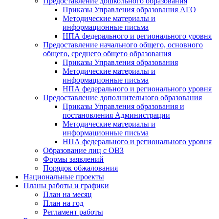
Предоставление дошкольного образования
Приказы Управления образования АГО
Методические материалы и
информационные письма
НПА федерального и регионального уровня
Предоставление начального общего, основного
общего, среднего общего образования
Приказы Управления образования
Методические материалы и
информационные письма
НПА федерального и регионального уровня
Предоставление дополнительного образования
Приказы Управления образования и
постановления Администрации
Методические материалы и
информационные письма
НПА федерального и регионального уровня
Образование лиц с ОВЗ
Формы заявлений
Порядок обжалования
Национальные проекты
Планы работы и графики
План на месяц
План на год
Регламент работы