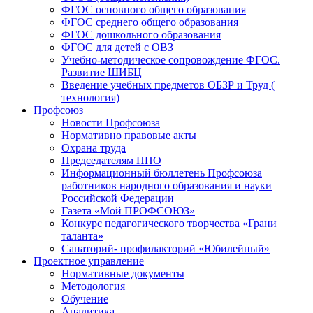
ФГОС основного общего образования
ФГОС среднего общего образования
ФГОС дошкольного образования
ФГОС для детей с ОВЗ
Учебно-методическое сопровождение ФГОС.
Развитие ШИБЦ
Введение учебных предметов ОБЗР и Труд (
технология)
Профсоюз
Новости Профсоюза
Нормативно правовые акты
Охрана труда
Председателям ППО
Информационный бюллетень Профсоюза
работников народного образования и науки
Российской Федерации
Газета «Мой ПРОФСОЮЗ»
Конкурс педагогического творчества «Грани
таланта»
Санаторий- профилакторий «Юбилейный»
Проектное управление
Нормативные документы
Методология
Обучение
Аналитика