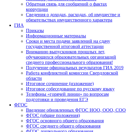
Обратная связь для сообщений о фактах
коррупции
Сведения о доходах, расходах, об имуществе и
обязательствах имущественного характера
ГИА
Приказы
Информационные материалы
Сроки и места подачи заявлений на сдачу
государственной итоговой аттестации
Вниманию выпускников прошлых лет,
обучающихся образовательных организаций
среднего профессионального образования!
Получение официальных результатов ГИА 2019
Работа конфликтной комиссии Свердловской
области
Итоговое сочинение (изложение)
Итоговое собеседование по русскому языку
Телефоны «горячей линии» по вопросам
подготовки и проведения ЕГЭ
ФГОС
Введение обновленных ФГОС НОО, ООО, СОО
ФГОС (общие положения)
ФГОС основного общего образования
ФГОС среднего общего образования
ФГОС дошкольного образования