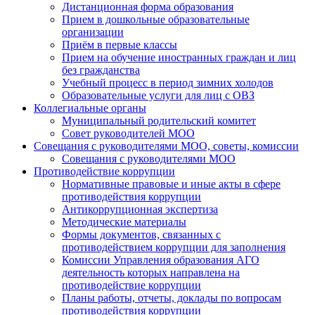
Дистанционная форма образования
Прием в дошкольные образовательные
организации
Приём в первые классы
Прием на обучение иностранных граждан и лиц
без гражданства
Учебный процесс в период зимних холодов
Образовательные услуги для лиц с ОВЗ
Коллегиальные органы
Муниципальный родительский комитет
Совет руководителей МОО
Совещания с руководителями МОО, советы, комиссии
Совещания с руководителями МОО
Противодействие коррупции
Нормативные правовые и иные акты в сфере
противодействия коррупции
Антикоррупционная экспертиза
Методические материалы
Формы документов, связанных с
противодействием коррупции для заполнения
Комиссии Управления образования АГО
деятельность которых направлена на
противодействие коррупции
Планы работы, отчеты, доклады по вопросам
противодействия коррупции