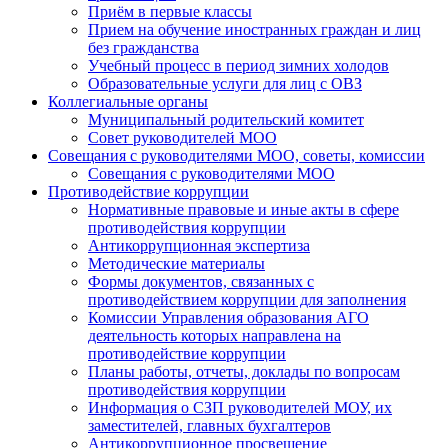
Приём в первые классы
Прием на обучение иностранных граждан и лиц
без гражданства
Учебный процесс в период зимних холодов
Образовательные услуги для лиц с ОВЗ
Коллегиальные органы
Муниципальный родительский комитет
Совет руководителей МОО
Совещания с руководителями МОО, советы, комиссии
Совещания с руководителями МОО
Противодействие коррупции
Нормативные правовые и иные акты в сфере
противодействия коррупции
Антикоррупционная экспертиза
Методические материалы
Формы документов, связанных с
противодействием коррупции для заполнения
Комиссии Управления образования АГО
деятельность которых направлена на
противодействие коррупции
Планы работы, отчеты, доклады по вопросам
противодействия коррупции
Информация о СЗП руководителей МОУ, их
заместителей, главных бухгалтеров
Антикоррупционное просвещение