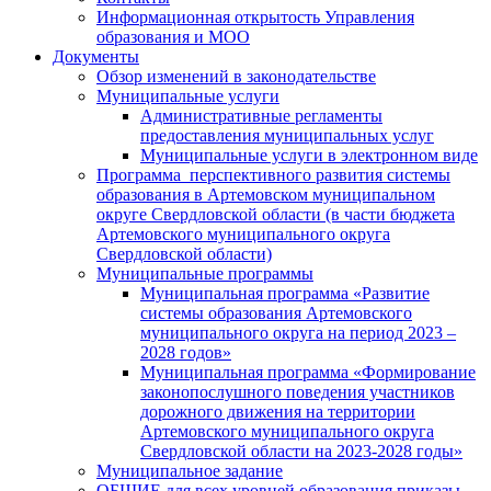
Информационная открытость Управления
образования и МОО
Документы
Обзор изменений в законодательстве
Муниципальные услуги
Административные регламенты
предоставления муниципальных услуг
Муниципальные услуги в электронном виде
Программа перспективного развития системы
образования в Артемовском муниципальном
округе Свердловской области (в части бюджета
Артемовского муниципального округа
Свердловской области)
Муниципальные программы
Муниципальная программа «Развитие
системы образования Артемовского
муниципального округа на период 2023 –
2028 годов»
Муниципальная программа «Формирование
законопослушного поведения участников
дорожного движения на территории
Артемовского муниципального округа
Свердловской области на 2023-2028 годы»
Муниципальное задание
ОБЩИЕ для всех уровней образования приказы