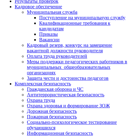
Результаты проверок
Кадровое обеспечение
Муниципальная служба
Поступление на муниципальную службу
Квалификационные требования к
кандидатам
Приказы
Вакансии
Кадровый резерв, конкурс на замещение
вакантной должности руководителя
Оплата труда руководителей
Меры поддержки педагогических работников в
муниципальных общеобразовательных
организациях
Защита чести и достоинства педагогов
Комплексная безопасность
Гражданская оборона и ЧС
Антитеррористическая безопасность
Охрана труда
Охрана здоровья и формирование ЗОЖ
Дорожная безопасность
Пожарная безопасность
Социально-психологическое тестирование
обучающихся
Информационная безопасность