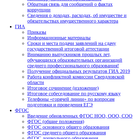
Обратная связь для сообщений о фактах
коррупции
Сведения о доходах, расходах, об имуществе и
обязательствах имущественного характера
ГИА
Приказы
Информационные материалы
Сроки и места подачи заявлений на сдачу
государственной итоговой аттестации
Вниманию выпускников прошлых лет,
обучающихся образовательных организаций
среднего профессионального образования!
Получение официальных результатов ГИА 2019
Работа конфликтной комиссии Свердловской
области
Итоговое сочинение (изложение)
Итоговое собеседование по русскому языку
Телефоны «горячей линии» по вопросам
подготовки и проведения ЕГЭ
ФГОС
Введение обновленных ФГОС НОО, ООО, СОО
ФГОС (общие положения)
ФГОС основного общего образования
ФГОС среднего общего образования
ФГОС дошкольного образования