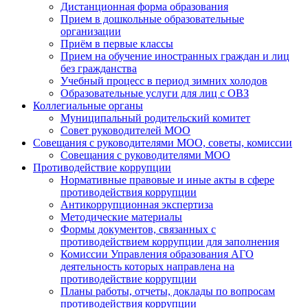
Дистанционная форма образования
Прием в дошкольные образовательные
организации
Приём в первые классы
Прием на обучение иностранных граждан и лиц
без гражданства
Учебный процесс в период зимних холодов
Образовательные услуги для лиц с ОВЗ
Коллегиальные органы
Муниципальный родительский комитет
Совет руководителей МОО
Совещания с руководителями МОО, советы, комиссии
Совещания с руководителями МОО
Противодействие коррупции
Нормативные правовые и иные акты в сфере
противодействия коррупции
Антикоррупционная экспертиза
Методические материалы
Формы документов, связанных с
противодействием коррупции для заполнения
Комиссии Управления образования АГО
деятельность которых направлена на
противодействие коррупции
Планы работы, отчеты, доклады по вопросам
противодействия коррупции