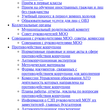
Приём в первые классы
Прием на обучение иностранных граждан и лиц
без гражданства
Учебный процесс в период зимних холодов
Образовательные услуги для лиц с ОВЗ
Коллегиальные органы
Муниципальный родительский комитет
Совет руководителей МОО
Совещания с руководителями МОО, советы, комиссии
Совещания с руководителями МОО
Противодействие коррупции
Нормативные правовые и иные акты в сфере
противодействия коррупции
Антикоррупционная экспертиза
Методические материалы
Формы документов, связанных с
противодействием коррупции для заполнения
Комиссии Управления образования АГО
деятельность которых направлена на
противодействие коррупции
Планы работы, отчеты, доклады по вопросам
противодействия коррупции
Информация о СЗП руководителей МОУ, их
заместителей, главных бухгалтеров
Антикоррупционное просвещение