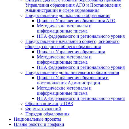
Управления образования АГО и Постановления
Администрации в сфере образования
Предоставление дошкольного образования
Приказы Управления образования АГО
Методические материалы и
информационные письма
НПА федерального и регионального уровня
Предоставление начального общего, основного
общего, среднего общего образования
Приказы Управления образования
Методические материалы и
информационные письма
НПА федерального и регионального уровня
Предоставление дополнительного образования
Приказы Управления образования и
постановления Администрации
Методические материалы и
информационные письма
НПА федерального и регионального уровня
Образование лиц с ОВЗ
Формы заявлений
Порядок обжалования
Национальные проекты
Планы работы и графики