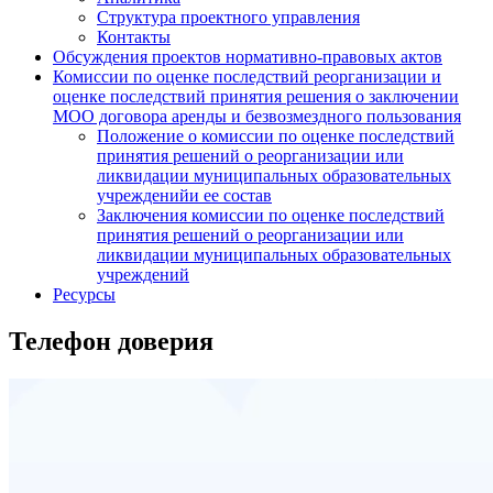
Структура проектного управления
Контакты
Обсуждения проектов нормативно-правовых актов
Комиссии по оценке последствий реорганизации и
оценке последствий принятия решения о заключении
МОО договора аренды и безвозмездного пользования
Положение о комиссии по оценке последствий
принятия решений о реорганизации или
ликвидации муниципальных образовательных
учрежденийи ее состав
Заключения комиссии по оценке последствий
принятия решений о реорганизации или
ликвидации муниципальных образовательных
учреждений
Ресурсы
Телефон доверия