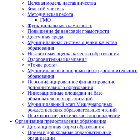
Целевая модель наставничества
Земский учитель
Методическая работа
ГМО
Функциональная грамотность
Повышение финансовой грамотности
Доступная среда
Муниципальная система оценки качества
образования
Независимая оценка качества образования
Оздоровительная кампания
«Точка роста»
Муниципальный опорный центр дополнительного
образования
Персонифицированное финансирование
дополнительного образования
Инновационные площадки на базе
образовательных организаций
Муниципальный этап Международных
рождественских образовательных чтений
Психолого-педагогическое сопровождение
Организация предоставления образования
Дистанционная форма образования
Прием в дошкольные образовательные
организации