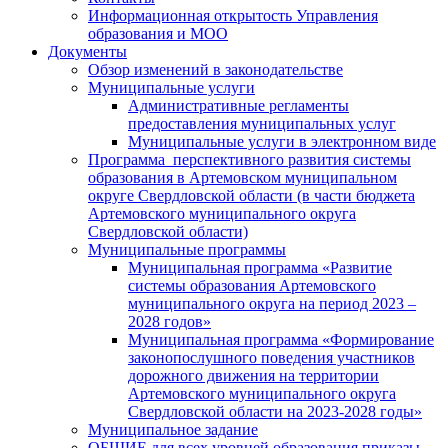
Информационная открытость Управления
образования и МОО
Документы
Обзор изменений в законодательстве
Муниципальные услуги
Административные регламенты
предоставления муниципальных услуг
Муниципальные услуги в электронном виде
Программа перспективного развития системы
образования в Артемовском муниципальном
округе Свердловской области (в части бюджета
Артемовского муниципального округа
Свердловской области)
Муниципальные программы
Муниципальная программа «Развитие
системы образования Артемовского
муниципального округа на период 2023 –
2028 годов»
Муниципальная программа «Формирование
законопослушного поведения участников
дорожного движения на территории
Артемовского муниципального округа
Свердловской области на 2023-2028 годы»
Муниципальное задание
ОБЩИЕ для всех уровней образования приказы