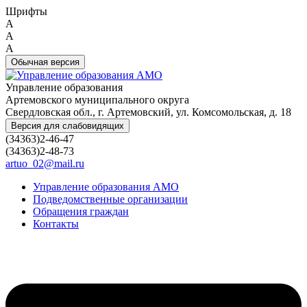
Шрифты
A
A
A
Обычная версия
Управление образования
Артемовского муниципального округа
Свердловская обл., г. Артемовский, ул. Комсомольская, д. 18
Версия для слабовидящих
(34363)2-46-47
(34363)2-48-73
artuo_02@mail.ru
Управление образования АМО
Подведомственные организации
Обращения граждан
Контакты