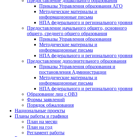
Предоставление дошкольного образования
Приказы Управления образования АГО
Методические материалы и
информационные письма
НПА федерального и регионального уровня
Предоставление начального общего, основного
общего, среднего общего образования
Приказы Управления образования
Методические материалы и
информационные письма
НПА федерального и регионального уровня
Предоставление дополнительного образования
Приказы Управления образования и
постановления Администрации
Методические материалы и
информационные письма
НПА федерального и регионального уровня
Образование лиц с ОВЗ
Формы заявлений
Порядок обжалования
Национальные проекты
Планы работы и графики
План на месяц
План на год
Регламент работы