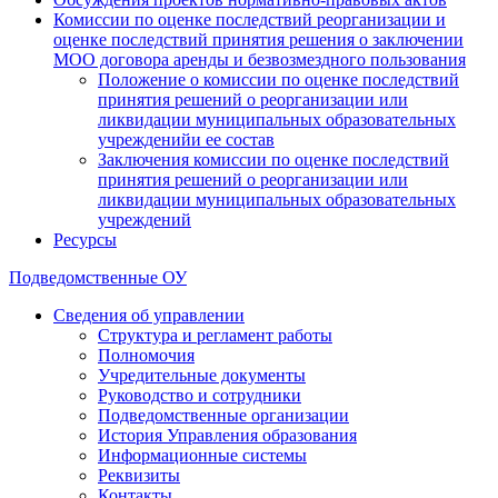
Комиссии по оценке последствий реорганизации и
оценке последствий принятия решения о заключении
МОО договора аренды и безвозмездного пользования
Положение о комиссии по оценке последствий
принятия решений о реорганизации или
ликвидации муниципальных образовательных
учрежденийи ее состав
Заключения комиссии по оценке последствий
принятия решений о реорганизации или
ликвидации муниципальных образовательных
учреждений
Ресурсы
Подведомственные ОУ
Сведения об управлении
Структура и регламент работы
Полномочия
Учредительные документы
Руководство и сотрудники
Подведомственные организации
История Управления образования
Информационные системы
Реквизиты
Контакты