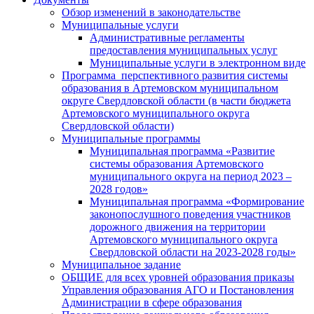
Обзор изменений в законодательстве
Муниципальные услуги
Административные регламенты
предоставления муниципальных услуг
Муниципальные услуги в электронном виде
Программа перспективного развития системы
образования в Артемовском муниципальном
округе Свердловской области (в части бюджета
Артемовского муниципального округа
Свердловской области)
Муниципальные программы
Муниципальная программа «Развитие
системы образования Артемовского
муниципального округа на период 2023 –
2028 годов»
Муниципальная программа «Формирование
законопослушного поведения участников
дорожного движения на территории
Артемовского муниципального округа
Свердловской области на 2023-2028 годы»
Муниципальное задание
ОБЩИЕ для всех уровней образования приказы
Управления образования АГО и Постановления
Администрации в сфере образования