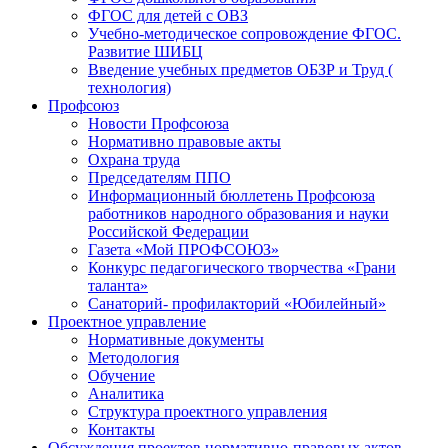
ФГОС для детей с ОВЗ
Учебно-методическое сопровождение ФГОС.
Развитие ШИБЦ
Введение учебных предметов ОБЗР и Труд (
технология)
Профсоюз
Новости Профсоюза
Нормативно правовые акты
Охрана труда
Председателям ППО
Информационный бюллетень Профсоюза
работников народного образования и науки
Российской Федерации
Газета «Мой ПРОФСОЮЗ»
Конкурс педагогического творчества «Грани
таланта»
Санаторий- профилакторий «Юбилейный»
Проектное управление
Нормативные документы
Методология
Обучение
Аналитика
Структура проектного управления
Контакты
Обсуждения проектов нормативно-правовых актов