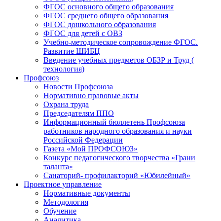
ФГОС основного общего образования
ФГОС среднего общего образования
ФГОС дошкольного образования
ФГОС для детей с ОВЗ
Учебно-методическое сопровождение ФГОС.
Развитие ШИБЦ
Введение учебных предметов ОБЗР и Труд (
технология)
Профсоюз
Новости Профсоюза
Нормативно правовые акты
Охрана труда
Председателям ППО
Информационный бюллетень Профсоюза
работников народного образования и науки
Российской Федерации
Газета «Мой ПРОФСОЮЗ»
Конкурс педагогического творчества «Грани
таланта»
Санаторий- профилакторий «Юбилейный»
Проектное управление
Нормативные документы
Методология
Обучение
Аналитика