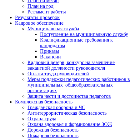
План на месяц
План на год
Регламент работы
Результаты проверок
Кадровое обеспечение
Муниципальная служба
Поступление на муниципальную службу
Квалификационные требования к
кандидатам
Приказы
Вакансии
Кадровый резерв, конкурс на замещение
вакантной должности руководителя
Оплата труда руководителей
Меры поддержки педагогических работников в
муниципальных общеобразовательных
организациях
Защита чести и достоинства педагогов
Комплексная безопасность
Гражданская оборона и ЧС
Антитеррористическая безопасность
Охрана труда
Охрана здоровья и формирование ЗОЖ
Дорожная безопасность
Пожарная безопасность