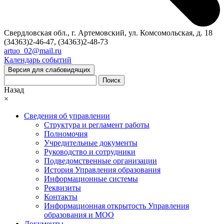
Свердловская обл., г. Артемовский, ул. Комсомольская, д. 18
(34363)2-46-47, (34363)2-48-73
artuo_02@mail.ru
Календарь событий
Версия для слабовидящих
Поиск
Назад
×
Сведения об управлении
Структура и регламент работы
Полномочия
Учредительные документы
Руководство и сотрудники
Подведомственные организации
История Управления образования
Информационные системы
Реквизиты
Контакты
Информационная открытость Управления
образования и МОО
Документы