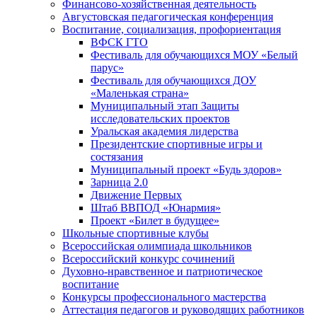
Финансово-хозяйственная деятельность
Августовская педагогическая конференция
Воспитание, социализация, профориентация
ВФСК ГТО
Фестиваль для обучающихся МОУ «Белый
парус»
Фестиваль для обучающихся ДОУ
«Маленькая страна»
Муниципальный этап Защиты
исследовательских проектов
Уральская академия лидерства
Президентские спортивные игры и
состязания
Муниципальный проект «Будь здоров»
Зарница 2.0
Движение Первых
Штаб ВВПОД «Юнармия»
Проект «Билет в будущее»
Школьные спортивные клубы
Всероссийская олимпиада школьников
Всероссийский конкурс сочинений
Духовно-нравственное и патриотическое
воспитание
Конкурсы профессионального мастерства
Аттестация педагогов и руководящих работников