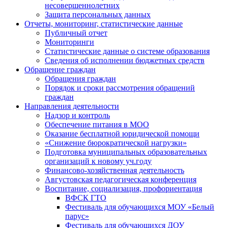
несовершеннолетних
Защита персональных данных
Отчеты, мониторинг, статистические данные
Публичный отчет
Мониторинги
Статистические данные о системе образования
Сведения об исполнении бюджетных средств
Обращение граждан
Обращения граждан
Порядок и сроки рассмотрения обращений
граждан
Направления деятельности
Надзор и контроль
Обеспечение питания в МОО
Оказание бесплатной юридической помощи
«Снижение бюрократической нагрузки»
Подготовка муниципальных образовательных
организаций к новому уч.году
Финансово-хозяйственная деятельность
Августовская педагогическая конференция
Воспитание, социализация, профориентация
ВФСК ГТО
Фестиваль для обучающихся МОУ «Белый
парус»
Фестиваль для обучающихся ДОУ