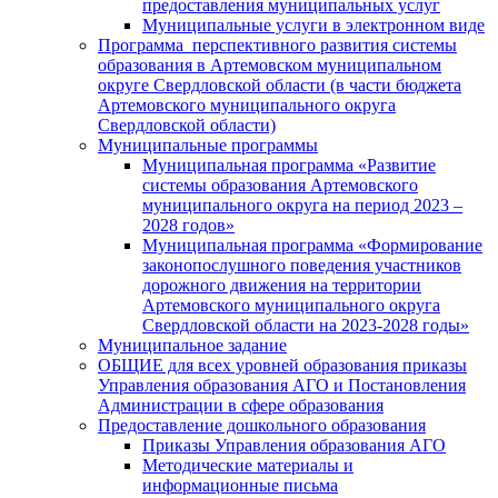
предоставления муниципальных услуг
Муниципальные услуги в электронном виде
Программа перспективного развития системы
образования в Артемовском муниципальном
округе Свердловской области (в части бюджета
Артемовского муниципального округа
Свердловской области)
Муниципальные программы
Муниципальная программа «Развитие
системы образования Артемовского
муниципального округа на период 2023 –
2028 годов»
Муниципальная программа «Формирование
законопослушного поведения участников
дорожного движения на территории
Артемовского муниципального округа
Свердловской области на 2023-2028 годы»
Муниципальное задание
ОБЩИЕ для всех уровней образования приказы
Управления образования АГО и Постановления
Администрации в сфере образования
Предоставление дошкольного образования
Приказы Управления образования АГО
Методические материалы и
информационные письма