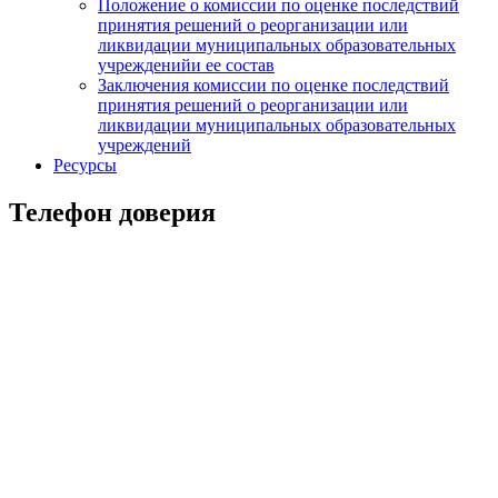
Положение о комиссии по оценке последствий
принятия решений о реорганизации или
ликвидации муниципальных образовательных
учрежденийи ее состав
Заключения комиссии по оценке последствий
принятия решений о реорганизации или
ликвидации муниципальных образовательных
учреждений
Ресурсы
Телефон доверия