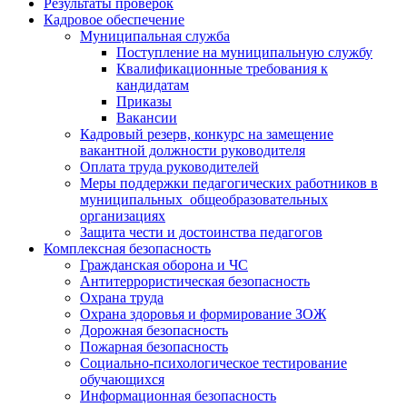
Результаты проверок
Кадровое обеспечение
Муниципальная служба
Поступление на муниципальную службу
Квалификационные требования к
кандидатам
Приказы
Вакансии
Кадровый резерв, конкурс на замещение
вакантной должности руководителя
Оплата труда руководителей
Меры поддержки педагогических работников в
муниципальных общеобразовательных
организациях
Защита чести и достоинства педагогов
Комплексная безопасность
Гражданская оборона и ЧС
Антитеррористическая безопасность
Охрана труда
Охрана здоровья и формирование ЗОЖ
Дорожная безопасность
Пожарная безопасность
Социально-психологическое тестирование
обучающихся
Информационная безопасность