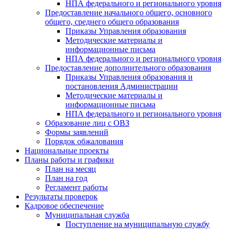
НПА федерального и регионального уровня
Предоставление начального общего, основного
общего, среднего общего образования
Приказы Управления образования
Методические материалы и
информационные письма
НПА федерального и регионального уровня
Предоставление дополнительного образования
Приказы Управления образования и
постановления Администрации
Методические материалы и
информационные письма
НПА федерального и регионального уровня
Образование лиц с ОВЗ
Формы заявлений
Порядок обжалования
Национальные проекты
Планы работы и графики
План на месяц
План на год
Регламент работы
Результаты проверок
Кадровое обеспечение
Муниципальная служба
Поступление на муниципальную службу