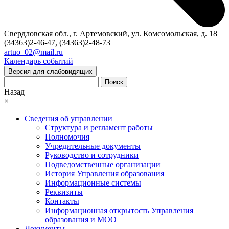
Свердловская обл., г. Артемовский, ул. Комсомольская, д. 18
(34363)2-46-47, (34363)2-48-73
artuo_02@mail.ru
Календарь событий
Версия для слабовидящих
Поиск
Назад
×
Сведения об управлении
Структура и регламент работы
Полномочия
Учредительные документы
Руководство и сотрудники
Подведомственные организации
История Управления образования
Информационные системы
Реквизиты
Контакты
Информационная открытость Управления
образования и МОО
Документы