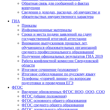
Обратная связь для сообщений о фактах
коррупции
Сведения о доходах, расходах, об имуществе и
обязательствах имущественного характера
ГИА
Приказы
Информационные материалы
Сроки и места подачи заявлений на сдачу
государственной итоговой аттестации
Вниманию выпускников прошлых лет,
обучающихся образовательных организаций
среднего профессионального образования!
Получение официальных результатов ГИА 2019
Работа конфликтной комиссии Свердловской
области
Итоговое сочинение (изложение)
Итоговое собеседование по русскому языку
Телефоны «горячей линии» по вопросам
подготовки и проведения ЕГЭ
ФГОС
Введение обновленных ФГОС НОО, ООО, СОО
ФГОС (общие положения)
ФГОС основного общего образования
ФГОС среднего общего образования
ФГОС дошкольного образования