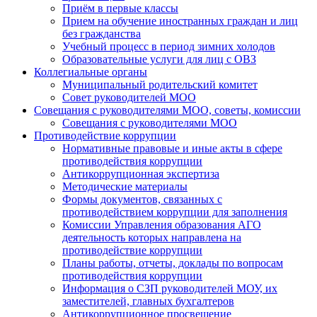
Приём в первые классы
Прием на обучение иностранных граждан и лиц
без гражданства
Учебный процесс в период зимних холодов
Образовательные услуги для лиц с ОВЗ
Коллегиальные органы
Муниципальный родительский комитет
Совет руководителей МОО
Совещания с руководителями МОО, советы, комиссии
Совещания с руководителями МОО
Противодействие коррупции
Нормативные правовые и иные акты в сфере
противодействия коррупции
Антикоррупционная экспертиза
Методические материалы
Формы документов, связанных с
противодействием коррупции для заполнения
Комиссии Управления образования АГО
деятельность которых направлена на
противодействие коррупции
Планы работы, отчеты, доклады по вопросам
противодействия коррупции
Информация о СЗП руководителей МОУ, их
заместителей, главных бухгалтеров
Антикоррупционное просвещение