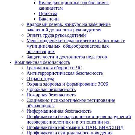
Квалификационные требования к
кандидатам
Приказы
Вакансии
Кадровый резерв, конкурс на замещение
вакантной должности руководителя
Оплата труда руководителей
Меры поддержки педагогических работников в
муниципальных общеобразовательных
организациях
Защита чести и достоинства педагогов
Комплексная безопасность
Гражданская оборона и ЧС
Антитеррористическая безопасность
Охрана труда
Охрана здоровья и формирование ЗОЖ
Дорожная безопасность
Пожарная безопасность
Социально-психологическое тестирование
обучающихся
Информационная безопасность
Профилактика безнадзорности и правонарушений
несовершеннолетних и в отношении их
Профилактика наркомании, ПАВ, ВИЧ/СПИД
Профилактика суицидального поведения