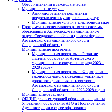
Обзор изменений в законодательстве
Муниципальные услуги
Административные регламенты
предоставления муниципальных услуг
Муниципальные услуги в электронном виде
Программа перспективного развития системы
образования в Артемовском муниципальном
округе Свердловской области (в части бюджета
Артемовского муниципального округа
Свердловской области)
Муниципальные программы
Муниципальная программа «Развитие
системы образования Артемовского
муниципального округа на период 2023 –
2028 годов»
Муниципальная программа «Формирование
законопослушного поведения участников
дорожного движения на территории
Артемовского муниципального округа
Свердловской области на 2023-2028 годы»
Муниципальное задание
ОБЩИЕ для всех уровней образования приказы
Управления образования АГО и Постановления
Администрации в сфере образования