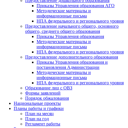
Предоставление дошкольного образования
Приказы Управления образования АГО
Методические материалы и
информационные письма
НПА федерального и регионального уровня
Предоставление начального общего, основного
общего, среднего общего образования
Приказы Управления образования
Методические материалы и
информационные письма
НПА федерального и регионального уровня
Предоставление дополнительного образования
Приказы Управления образования и
постановления Администрации
Методические материалы и
информационные письма
НПА федерального и регионального уровня
Образование лиц с ОВЗ
Формы заявлений
Порядок обжалования
Национальные проекты
Планы работы и графики
План на месяц
План на год
Регламент работы