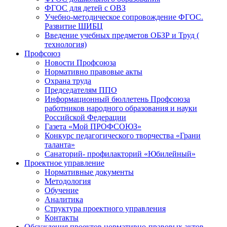
ФГОС для детей с ОВЗ
Учебно-методическое сопровождение ФГОС.
Развитие ШИБЦ
Введение учебных предметов ОБЗР и Труд (
технология)
Профсоюз
Новости Профсоюза
Нормативно правовые акты
Охрана труда
Председателям ППО
Информационный бюллетень Профсоюза
работников народного образования и науки
Российской Федерации
Газета «Мой ПРОФСОЮЗ»
Конкурс педагогического творчества «Грани
таланта»
Санаторий- профилакторий «Юбилейный»
Проектное управление
Нормативные документы
Методология
Обучение
Аналитика
Структура проектного управления
Контакты
Обсуждения проектов нормативно-правовых актов