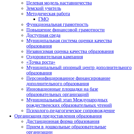
Целевая модель наставничества
Земский учитель
Методическая работа
ГМО
Функциональная грамотность
Повышение финансовой грамотности
Доступная среда
Муниципальная система оценки качества
образования
Независимая оценка качества образования
Оздоровительная кампания
«Точка роста»
Муниципальный опорный центр дополнительного
образования
Персонифицированное финансирование
дополнительного образования
Инновационные площадки на базе
образовательных организаций
Муниципальный этап Международных
рождественских образовательных чтений
Психолого-педагогическое сопровождение
Организация предоставления образования
Дистанционная форма образования
Прием в дошкольные образовательные
организации