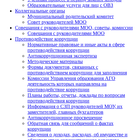
Образовательные услуги для лиц с ОВЗ
Коллегиальные органы
Муниципальный родительский комитет
Совет руководителей МОО
Совещания с руководителями МОО, советы, комиссии
Совещания с руководителями МОО
Противодействие коррупции
Нормативные правовые и иные акты в сфере
противодействия коррупции
Антикоррупционная экспертиза
Методические материалы
Формы документов, связанных с
противодействием коррупции для заполнения
Комиссии Управления образования АГО
деятельность которых направлена на
противодействие коррупции
Планы работы, отчеты, доклады по вопросам
противодействия коррупции
Информация о СЗП руководителей МОУ, их
заместителей, главных бухгалтеров
Антикоррупционное просвещение
Обратная связь для сообщений о фактах
коррупции
Сведения о доходах, расходах, об имуществе и