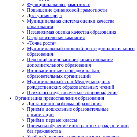
Функциональная грамотность
Повышение финансовой грамотности
Доступная среда
Муниципальная система оценки качества
образования
Независимая оценка качества образования
Оздоровительная кампания
«Точка роста»
Муниципальный опорный центр дополнительного
образования
Персонифицированное финансирование
дополнительного образования
Инновационные площадки на базе
образовательных организаций
Муниципальный этап Международных
рождественских образовательных чтений
Психолого-педагогическое сопровождение
Организация предоставления образования
Дистанционная форма образования
Прием в дошкольные образовательные
организации
Приём в первые классы
Прием на обучение иностранных граждан и лиц
без гражданства
Учебный процесс в период зимних холодов