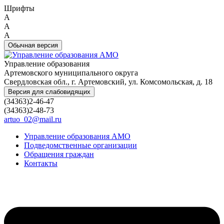
Шрифты
A
A
A
Обычная версия
Управление образования
Артемовского муниципального округа
Свердловская обл., г. Артемовский, ул. Комсомольская, д. 18
Версия для слабовидящих
(34363)2-46-47
(34363)2-48-73
artuo_02@mail.ru
Управление образования АМО
Подведомственные организации
Обращения граждан
Контакты