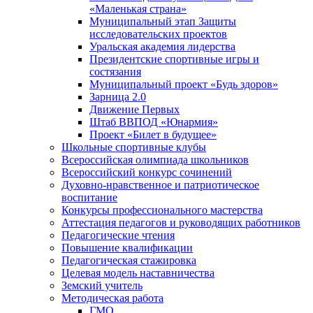
«Маленькая страна»
Муниципальный этап Защиты
исследовательских проектов
Уральская академия лидерства
Президентские спортивные игры и
состязания
Муниципальный проект «Будь здоров»
Зарница 2.0
Движение Первых
Штаб ВВПОД «Юнармия»
Проект «Билет в будущее»
Школьные спортивные клубы
Всероссийская олимпиада школьников
Всероссийский конкурс сочинений
Духовно-нравственное и патриотическое
воспитание
Конкурсы профессионального мастерства
Аттестация педагогов и руководящих работников
Педагогические чтения
Повышение квалификации
Педагогическая стажировка
Целевая модель наставничества
Земский учитель
Методическая работа
ГМО