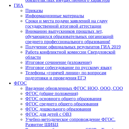
обязательствах имущественного характера
ГИА
Приказы
Информационные материалы
Сроки и места подачи заявлений на сдачу
государственной итоговой аттестации
Вниманию выпускников прошлых лет,
обучающихся образовательных организаций
среднего профессионального образования!
Получение официальных результатов ГИА 2019
Работа конфликтной комиссии Свердловской
области
Итоговое сочинение (изложение)
Итоговое собеседование по русскому языку
Телефоны «горячей линии» по вопросам
подготовки и проведения ЕГЭ
ФГОС
Введение обновленных ФГОС НОО, ООО, СОО
ФГОС (общие положения)
ФГОС основного общего образования
ФГОС среднего общего образования
ФГОС дошкольного образования
ФГОС для детей с ОВЗ
Учебно-методическое сопровождение ФГОС.
Развитие ШИБЦ