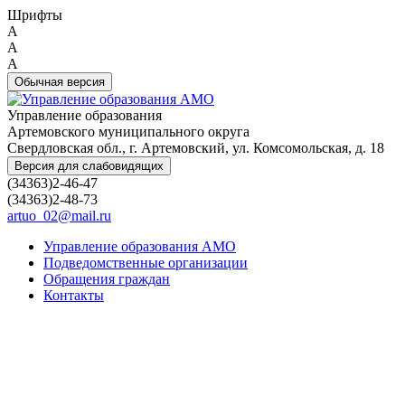
Шрифты
A
A
A
Обычная версия
Управление образования
Артемовского муниципального округа
Свердловская обл., г. Артемовский, ул. Комсомольская, д. 18
Версия для слабовидящих
(34363)2-46-47
(34363)2-48-73
artuo_02@mail.ru
Управление образования АМО
Подведомственные организации
Обращения граждан
Контакты