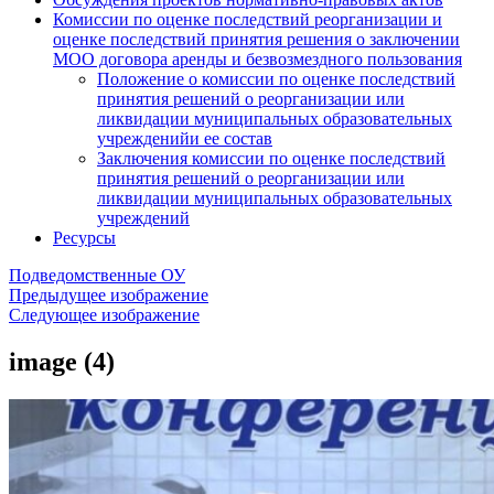
Комиссии по оценке последствий реорганизации и
оценке последствий принятия решения о заключении
МОО договора аренды и безвозмездного пользования
Положение о комиссии по оценке последствий
принятия решений о реорганизации или
ликвидации муниципальных образовательных
учрежденийи ее состав
Заключения комиссии по оценке последствий
принятия решений о реорганизации или
ликвидации муниципальных образовательных
учреждений
Ресурсы
Подведомственные ОУ
Предыдущее изображение
Следующее изображение
image (4)