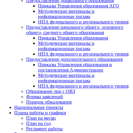
Предоставление дошкольного образования
Приказы Управления образования АГО
Методические материалы и
информационные письма
НПА федерального и регионального уровня
Предоставление начального общего, основного
общего, среднего общего образования
Приказы Управления образования
Методические материалы и
информационные письма
НПА федерального и регионального уровня
Предоставление дополнительного образования
Приказы Управления образования и
постановления Администрации
Методические материалы и
информационные письма
НПА федерального и регионального уровня
Образование лиц с ОВЗ
Формы заявлений
Порядок обжалования
Национальные проекты
Планы работы и графики
План на месяц
План на год
Регламент работы