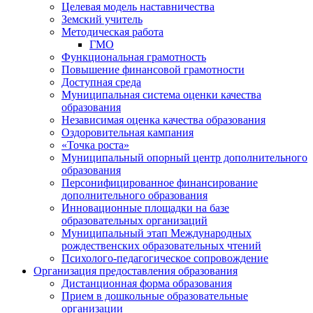
Целевая модель наставничества
Земский учитель
Методическая работа
ГМО
Функциональная грамотность
Повышение финансовой грамотности
Доступная среда
Муниципальная система оценки качества
образования
Независимая оценка качества образования
Оздоровительная кампания
«Точка роста»
Муниципальный опорный центр дополнительного
образования
Персонифицированное финансирование
дополнительного образования
Инновационные площадки на базе
образовательных организаций
Муниципальный этап Международных
рождественских образовательных чтений
Психолого-педагогическое сопровождение
Организация предоставления образования
Дистанционная форма образования
Прием в дошкольные образовательные
организации