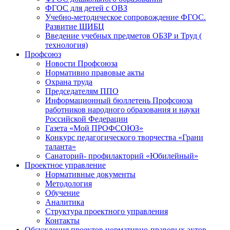
ФГОС для детей с ОВЗ
Учебно-методическое сопровождение ФГОС.
Развитие ШИБЦ
Введение учебных предметов ОБЗР и Труд (
технология)
Профсоюз
Новости Профсоюза
Нормативно правовые акты
Охрана труда
Председателям ППО
Информационный бюллетень Профсоюза
работников народного образования и науки
Российской Федерации
Газета «Мой ПРОФСОЮЗ»
Конкурс педагогического творчества «Грани
таланта»
Санаторий- профилакторий «Юбилейный»
Проектное управление
Нормативные документы
Методология
Обучение
Аналитика
Структура проектного управления
Контакты
Обсуждения проектов нормативно-правовых актов