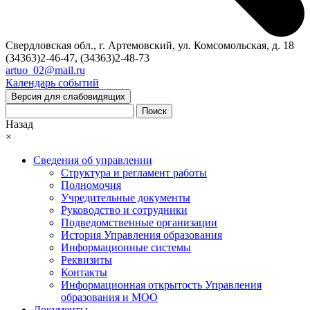
Свердловская обл., г. Артемовский, ул. Комсомольская, д. 18
(34363)2-46-47, (34363)2-48-73
artuo_02@mail.ru
Календарь событий
Версия для слабовидящих
Поиск
Назад
×
Сведения об управлении
Структура и регламент работы
Полномочия
Учредительные документы
Руководство и сотрудники
Подведомственные организации
История Управления образования
Информационные системы
Реквизиты
Контакты
Информационная открытость Управления
образования и МОО
Документы