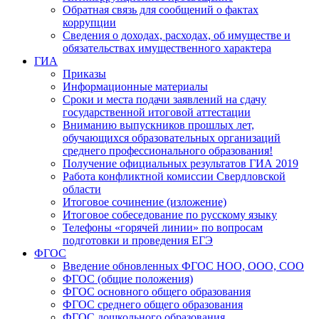
Обратная связь для сообщений о фактах
коррупции
Сведения о доходах, расходах, об имуществе и
обязательствах имущественного характера
ГИА
Приказы
Информационные материалы
Сроки и места подачи заявлений на сдачу
государственной итоговой аттестации
Вниманию выпускников прошлых лет,
обучающихся образовательных организаций
среднего профессионального образования!
Получение официальных результатов ГИА 2019
Работа конфликтной комиссии Свердловской
области
Итоговое сочинение (изложение)
Итоговое собеседование по русскому языку
Телефоны «горячей линии» по вопросам
подготовки и проведения ЕГЭ
ФГОС
Введение обновленных ФГОС НОО, ООО, СОО
ФГОС (общие положения)
ФГОС основного общего образования
ФГОС среднего общего образования
ФГОС дошкольного образования