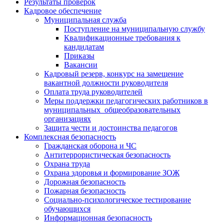
Результаты проверок
Кадровое обеспечение
Муниципальная служба
Поступление на муниципальную службу
Квалификационные требования к
кандидатам
Приказы
Вакансии
Кадровый резерв, конкурс на замещение
вакантной должности руководителя
Оплата труда руководителей
Меры поддержки педагогических работников в
муниципальных общеобразовательных
организациях
Защита чести и достоинства педагогов
Комплексная безопасность
Гражданская оборона и ЧС
Антитеррористическая безопасность
Охрана труда
Охрана здоровья и формирование ЗОЖ
Дорожная безопасность
Пожарная безопасность
Социально-психологическое тестирование
обучающихся
Информационная безопасность