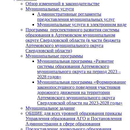
Обзор изменений в законодательстве
Муниципальные услуги
Административные регламенты
предоставления муниципальных услуг
Муниципальные услуги в электронном виде
Программа перспективного развития системы
образования в Артемовском муниципальном
округе Свердловской области (в части бюджета
Артемовского муниципального округа
Свердловской области)
Муниципальные программы
Муниципальная программа «Развитие
системы образования Артемовского
муниципального округа на период 2023 –
2028 годов»
Муниципальная программа «Формирование
законопослушного поведения участников
дорожного движения на территории
Артемовского муниципального округа
Свердловской области на 2023-2028 годы»
Муниципальное задание
ОБЩИЕ для всех уровней образования приказы
Управления образования АГО и Постановления
Администрации в сфере образования
Предоставление дошкольного образования