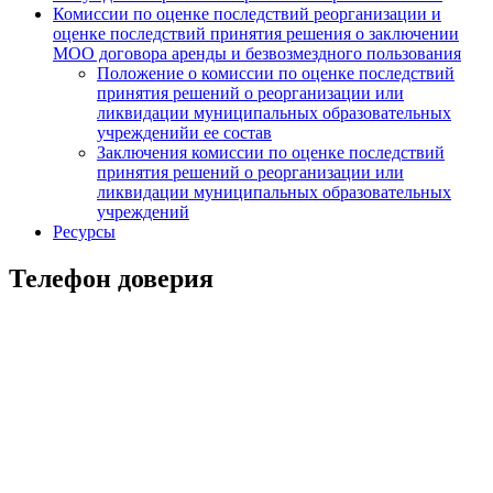
Комиссии по оценке последствий реорганизации и
оценке последствий принятия решения о заключении
МОО договора аренды и безвозмездного пользования
Положение о комиссии по оценке последствий
принятия решений о реорганизации или
ликвидации муниципальных образовательных
учрежденийи ее состав
Заключения комиссии по оценке последствий
принятия решений о реорганизации или
ликвидации муниципальных образовательных
учреждений
Ресурсы
Телефон доверия