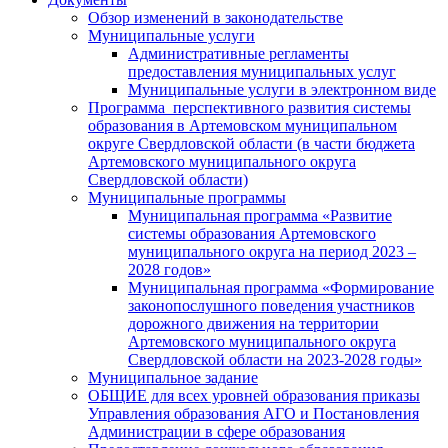
Обзор изменений в законодательстве
Муниципальные услуги
Административные регламенты
предоставления муниципальных услуг
Муниципальные услуги в электронном виде
Программа перспективного развития системы
образования в Артемовском муниципальном
округе Свердловской области (в части бюджета
Артемовского муниципального округа
Свердловской области)
Муниципальные программы
Муниципальная программа «Развитие
системы образования Артемовского
муниципального округа на период 2023 –
2028 годов»
Муниципальная программа «Формирование
законопослушного поведения участников
дорожного движения на территории
Артемовского муниципального округа
Свердловской области на 2023-2028 годы»
Муниципальное задание
ОБЩИЕ для всех уровней образования приказы
Управления образования АГО и Постановления
Администрации в сфере образования