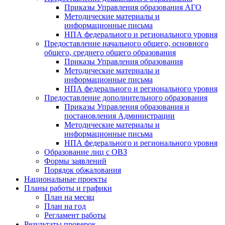
Приказы Управления образования АГО
Методические материалы и
информационные письма
НПА федерального и регионального уровня
Предоставление начального общего, основного
общего, среднего общего образования
Приказы Управления образования
Методические материалы и
информационные письма
НПА федерального и регионального уровня
Предоставление дополнительного образования
Приказы Управления образования и
постановления Администрации
Методические материалы и
информационные письма
НПА федерального и регионального уровня
Образование лиц с ОВЗ
Формы заявлений
Порядок обжалования
Национальные проекты
Планы работы и графики
План на месяц
План на год
Регламент работы
Результаты проверок