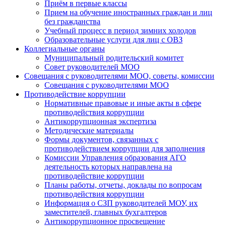
Приём в первые классы
Прием на обучение иностранных граждан и лиц
без гражданства
Учебный процесс в период зимних холодов
Образовательные услуги для лиц с ОВЗ
Коллегиальные органы
Муниципальный родительский комитет
Совет руководителей МОО
Совещания с руководителями МОО, советы, комиссии
Совещания с руководителями МОО
Противодействие коррупции
Нормативные правовые и иные акты в сфере
противодействия коррупции
Антикоррупционная экспертиза
Методические материалы
Формы документов, связанных с
противодействием коррупции для заполнения
Комиссии Управления образования АГО
деятельность которых направлена на
противодействие коррупции
Планы работы, отчеты, доклады по вопросам
противодействия коррупции
Информация о СЗП руководителей МОУ, их
заместителей, главных бухгалтеров
Антикоррупционное просвещение