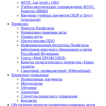
ФГОС для детей с ОВЗ
Учебно-методическое сопровождение ФГОС.
Развитие ШИБЦ
Введение учебных предметов ОБЗР и Труд (
технология)
Профсоюз
Новости Профсоюза
Нормативно правовые акты
Охрана труда
Председателям ППО
Информационный бюллетень Профсоюза
работников народного образования и науки
Российской Федерации
Газета «Мой ПРОФСОЮЗ»
Конкурс педагогического творчества «Грани
таланта»
Санаторий- профилакторий «Юбилейный»
Проектное управление
Нормативные документы
Методология
Обучение
Аналитика
Структура проектного управления
Контакты
Обсуждения проектов нормативно-правовых актов