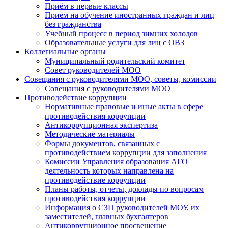
Приём в первые классы
Прием на обучение иностранных граждан и лиц
без гражданства
Учебный процесс в период зимних холодов
Образовательные услуги для лиц с ОВЗ
Коллегиальные органы
Муниципальный родительский комитет
Совет руководителей МОО
Совещания с руководителями МОО, советы, комиссии
Совещания с руководителями МОО
Противодействие коррупции
Нормативные правовые и иные акты в сфере
противодействия коррупции
Антикоррупционная экспертиза
Методические материалы
Формы документов, связанных с
противодействием коррупции для заполнения
Комиссии Управления образования АГО
деятельность которых направлена на
противодействие коррупции
Планы работы, отчеты, доклады по вопросам
противодействия коррупции
Информация о СЗП руководителей МОУ, их
заместителей, главных бухгалтеров
Антикоррупционное просвещение