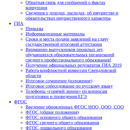
Обратная связь для сообщений о фактах
коррупции
Сведения о доходах, расходах, об имуществе и
обязательствах имущественного характера
ГИА
Приказы
Информационные материалы
Сроки и места подачи заявлений на сдачу
государственной итоговой аттестации
Вниманию выпускников прошлых лет,
обучающихся образовательных организаций
среднего профессионального образования!
Получение официальных результатов ГИА 2019
Работа конфликтной комиссии Свердловской
области
Итоговое сочинение (изложение)
Итоговое собеседование по русскому языку
Телефоны «горячей линии» по вопросам
подготовки и проведения ЕГЭ
ФГОС
Введение обновленных ФГОС НОО, ООО, СОО
ФГОС (общие положения)
ФГОС основного общего образования
ФГОС среднего общего образования
ФГОС дошкольного образования