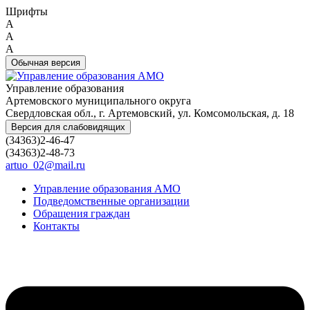
Шрифты
A
A
A
Обычная версия
Управление образования
Артемовского муниципального округа
Свердловская обл., г. Артемовский, ул. Комсомольская, д. 18
Версия для слабовидящих
(34363)2-46-47
(34363)2-48-73
artuo_02@mail.ru
Управление образования АМО
Подведомственные организации
Обращения граждан
Контакты