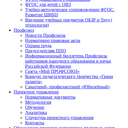
ФГОС для детей с ОВЗ
Учебно-методическое сопровождение ФГОС.
Развитие ШИБЦ
Введение учебных предметов ОБЗР и Труд (
технология)
Профсоюз
Новости Профсоюза
Нормативно правовые акты
Охрана труда
Председателям ППО
Информационный бюллетень Профсоюза
работников народного образования и науки
Российской Федерации
Газета «Мой ПРОФСОЮЗ»
Конкурс педагогического творчества «Грани
таланта»
Санаторий- профилакторий «Юбилейный»
Проектное управление
Нормативные документы
Методология
Обучение
Аналитика
Структура проектного управления
Контакты
Обсуждения проектов нормативно-правовых актов