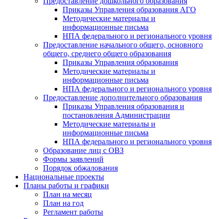
Предоставление дошкольного образования
Приказы Управления образования АГО
Методические материалы и
информационные письма
НПА федерального и регионального уровня
Предоставление начального общего, основного
общего, среднего общего образования
Приказы Управления образования
Методические материалы и
информационные письма
НПА федерального и регионального уровня
Предоставление дополнительного образования
Приказы Управления образования и
постановления Администрации
Методические материалы и
информационные письма
НПА федерального и регионального уровня
Образование лиц с ОВЗ
Формы заявлений
Порядок обжалования
Национальные проекты
Планы работы и графики
План на месяц
План на год
Регламент работы