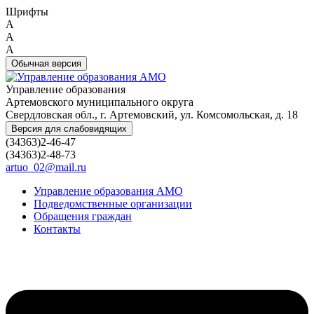
Шрифты
A
A
A
Обычная версия
Управление образования
Артемовского муниципального округа
Свердловская обл., г. Артемовский, ул. Комсомольская, д. 18
Версия для слабовидящих
(34363)2-46-47
(34363)2-48-73
artuo_02@mail.ru
Управление образования АМО
Подведомственные организации
Обращения граждан
Контакты