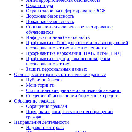
Антитеррористическая безопасность
Охрана труда
Охрана здоровья и формирование ЗОЖ
Дорожная безопасность
Пожарная безопасность
Социально-психологическое тестирование
обучающихся
Информационная безопасность
Профилактика безнадзорности и правонарушений
несовершеннолетних и в отношении их
Профилактика наркомании, ПАВ, ВИЧ/СПИД
Профилактика суицидального поведения
несовершеннолетних
Защита персональных данных
Отчеты, мониторинг, статистические данные
Публичный отчет
Мониторинги
Статистические данные о системе образования
Сведения об исполнении бюджетных средств
Обращение граждан
Обращения граждан
Порядок и сроки рассмотрения обращений
граждан
Направления деятельности
Надзор и контроль