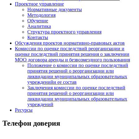
Проектное управление
Нормативные документы
Методология
Обучение
Аналитика
Структура проектного управления
Контакты
Обсуждения проектов нормативно-правовых актов
Комиссии по оценке последствий реорганизации и
оценке последствий принятия решения о заключении
МОО договора аренды и безвозмездного пользования
Положение о комиссии по оценке последствий
принятия решений о реорганизации или
ликвидации муниципальных образовательных
учрежденийи ее состав
Заключения комиссии по оценке последствий
принятия решений о реорганизации или
ликвидации муниципальных образовательных
учреждений
Ресурсы
Телефон доверия