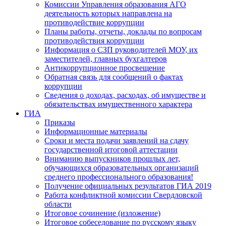
Комиссии Управления образования АГО
деятельность которых направлена на
противодействие коррупции
Планы работы, отчеты, доклады по вопросам
противодействия коррупции
Информация о СЗП руководителей МОУ, их
заместителей, главных бухгалтеров
Антикоррупционное просвещение
Обратная связь для сообщений о фактах
коррупции
Сведения о доходах, расходах, об имуществе и
обязательствах имущественного характера
ГИА
Приказы
Информационные материалы
Сроки и места подачи заявлений на сдачу
государственной итоговой аттестации
Вниманию выпускников прошлых лет,
обучающихся образовательных организаций
среднего профессионального образования!
Получение официальных результатов ГИА 2019
Работа конфликтной комиссии Свердловской
области
Итоговое сочинение (изложение)
Итоговое собеседование по русскому языку