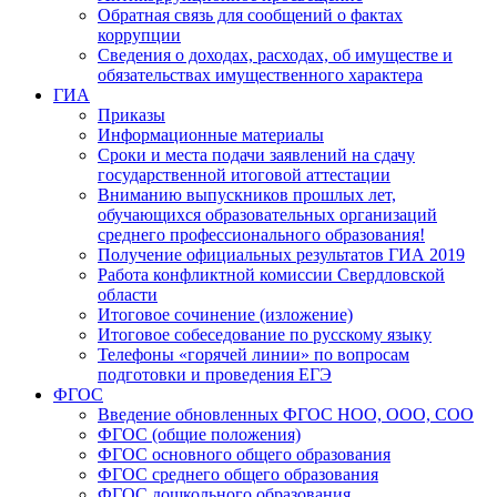
Обратная связь для сообщений о фактах
коррупции
Сведения о доходах, расходах, об имуществе и
обязательствах имущественного характера
ГИА
Приказы
Информационные материалы
Сроки и места подачи заявлений на сдачу
государственной итоговой аттестации
Вниманию выпускников прошлых лет,
обучающихся образовательных организаций
среднего профессионального образования!
Получение официальных результатов ГИА 2019
Работа конфликтной комиссии Свердловской
области
Итоговое сочинение (изложение)
Итоговое собеседование по русскому языку
Телефоны «горячей линии» по вопросам
подготовки и проведения ЕГЭ
ФГОС
Введение обновленных ФГОС НОО, ООО, СОО
ФГОС (общие положения)
ФГОС основного общего образования
ФГОС среднего общего образования
ФГОС дошкольного образования