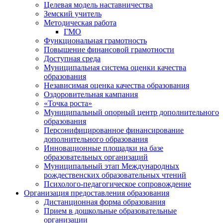
Целевая модель наставничества
Земский учитель
Методическая работа
ГМО
Функциональная грамотность
Повышение финансовой грамотности
Доступная среда
Муниципальная система оценки качества
образования
Независимая оценка качества образования
Оздоровительная кампания
«Точка роста»
Муниципальный опорный центр дополнительного
образования
Персонифицированное финансирование
дополнительного образования
Инновационные площадки на базе
образовательных организаций
Муниципальный этап Международных
рождественских образовательных чтений
Психолого-педагогическое сопровождение
Организация предоставления образования
Дистанционная форма образования
Прием в дошкольные образовательные
организации