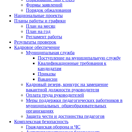
Формы заявлений
Порядок обжалования
Национальные проекты
Планы работы и графики
План на месяц
План на год
Регламент работы
Результаты проверок
Кадровое обеспечение
Муниципальная служба
Поступление на муниципальную службу
Квалификационные требования к
кандидатам
Приказы
Вакансии
Кадровый резерв, конкурс на замещение
вакантной должности руководителя
Оплата труда руководителей
Меры поддержки педагогических работников в
муниципальных общеобразовательных
организациях
Защита чести и достоинства педагогов
Комплексная безопасность
Гражданская оборона и ЧС