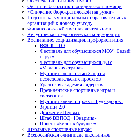
Обеспечение питания в МОО
Оказание бесплатной юридической помощи
«Снижение бюрократической нагрузки»
Подготовка муниципальных образовательных
организаций к новому уч.году
Финансово-хозяйственная деятельность
Августовская педагогическая конференция
Воспитание, социализация, профориентация
ВФСК ГТО
Фестиваль для обучающихся МОУ «Белый
парус»
Фестиваль для обучающихся ДОУ
«Маленькая страна»
Муниципальный этап Защиты
исследовательских проектов
Уральская академия лидерства
Президентские спортивные игры и
состязания
Муниципальный проект «Будь здоров»
Зарница 2.0
Движение Первых
Штаб ВВПОД «Юнармия»
Проект «Билет в будущее»
Школьные спортивные клубы
Всероссийская олимпиада школьников