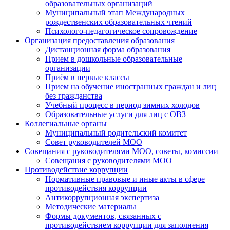
образовательных организаций
Муниципальный этап Международных
рождественских образовательных чтений
Психолого-педагогическое сопровождение
Организация предоставления образования
Дистанционная форма образования
Прием в дошкольные образовательные
организации
Приём в первые классы
Прием на обучение иностранных граждан и лиц
без гражданства
Учебный процесс в период зимних холодов
Образовательные услуги для лиц с ОВЗ
Коллегиальные органы
Муниципальный родительский комитет
Совет руководителей МОО
Совещания с руководителями МОО, советы, комиссии
Совещания с руководителями МОО
Противодействие коррупции
Нормативные правовые и иные акты в сфере
противодействия коррупции
Антикоррупционная экспертиза
Методические материалы
Формы документов, связанных с
противодействием коррупции для заполнения