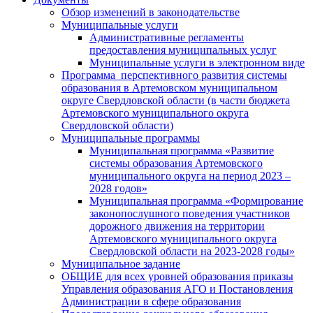
Обзор изменений в законодательстве
Муниципальные услуги
Административные регламенты
предоставления муниципальных услуг
Муниципальные услуги в электронном виде
Программа перспективного развития системы
образования в Артемовском муниципальном
округе Свердловской области (в части бюджета
Артемовского муниципального округа
Свердловской области)
Муниципальные программы
Муниципальная программа «Развитие
системы образования Артемовского
муниципального округа на период 2023 –
2028 годов»
Муниципальная программа «Формирование
законопослушного поведения участников
дорожного движения на территории
Артемовского муниципального округа
Свердловской области на 2023-2028 годы»
Муниципальное задание
ОБЩИЕ для всех уровней образования приказы
Управления образования АГО и Постановления
Администрации в сфере образования