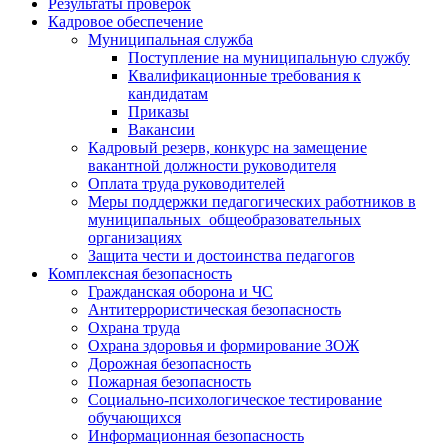
Результаты проверок
Кадровое обеспечение
Муниципальная служба
Поступление на муниципальную службу
Квалификационные требования к
кандидатам
Приказы
Вакансии
Кадровый резерв, конкурс на замещение
вакантной должности руководителя
Оплата труда руководителей
Меры поддержки педагогических работников в
муниципальных общеобразовательных
организациях
Защита чести и достоинства педагогов
Комплексная безопасность
Гражданская оборона и ЧС
Антитеррористическая безопасность
Охрана труда
Охрана здоровья и формирование ЗОЖ
Дорожная безопасность
Пожарная безопасность
Социально-психологическое тестирование
обучающихся
Информационная безопасность