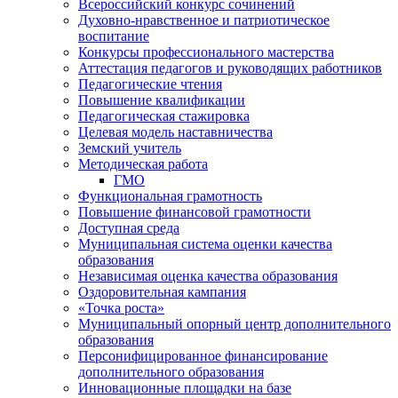
Всероссийский конкурс сочинений
Духовно-нравственное и патриотическое
воспитание
Конкурсы профессионального мастерства
Аттестация педагогов и руководящих работников
Педагогические чтения
Повышение квалификации
Педагогическая стажировка
Целевая модель наставничества
Земский учитель
Методическая работа
ГМО
Функциональная грамотность
Повышение финансовой грамотности
Доступная среда
Муниципальная система оценки качества
образования
Независимая оценка качества образования
Оздоровительная кампания
«Точка роста»
Муниципальный опорный центр дополнительного
образования
Персонифицированное финансирование
дополнительного образования
Инновационные площадки на базе