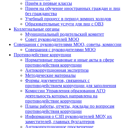
Приём в первые классы
Прием на обучение иностранных граждан и лиц
без гражданства
Учебный процесс в период зимних холодов
Образовательные услуги для лиц с ОВЗ
Коллегиальные органы
Муниципальный родительский комитет
Совет руководителей МОО
Совещания с руководителями МОО, советы, комиссии
Совещания с руководителями МОО
Противодействие коррупции
Нормативные правовые и иные акты в сфере
противодействия коррупции
Антикоррупционная экспертиза
Методические материалы
Формы документов, связанных с
противодействием коррупции для заполнения
Комиссии Управления образования АГО
деятельность которых направлена на
противодействие коррупции
Планы работы, отчеты, доклады по вопросам
противодействия коррупции
Информация о СЗП руководителей МОУ, их
заместителей, главных бухгалтеров
Антикоррупционное просвещение