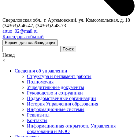
Свердловская обл., г. Артемовский, ул. Комсомольская, д. 18
(34363)2-46-47, (34363)2-48-73
artuo_02@mail.ru
Календарь событий
Версия для слабовидящих
Поиск
Назад
×
Сведения об управлении
Структура и регламент работы
Полномочия
Учредительные документы
Руководство и сотрудники
Подведомственные организации
История Управления образования
Информационные системы
Реквизиты
Контакты
Информационная открытость Управления
образования и МОО
Документы