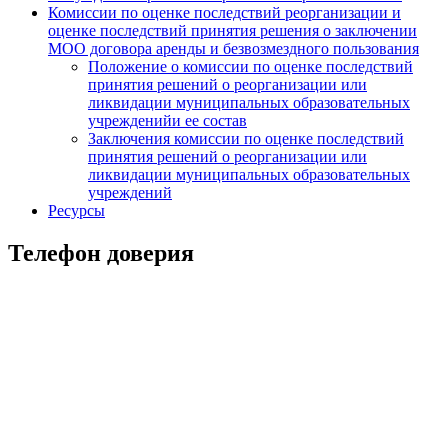
Комиссии по оценке последствий реорганизации и
оценке последствий принятия решения о заключении
МОО договора аренды и безвозмездного пользования
Положение о комиссии по оценке последствий
принятия решений о реорганизации или
ликвидации муниципальных образовательных
учрежденийи ее состав
Заключения комиссии по оценке последствий
принятия решений о реорганизации или
ликвидации муниципальных образовательных
учреждений
Ресурсы
Телефон доверия