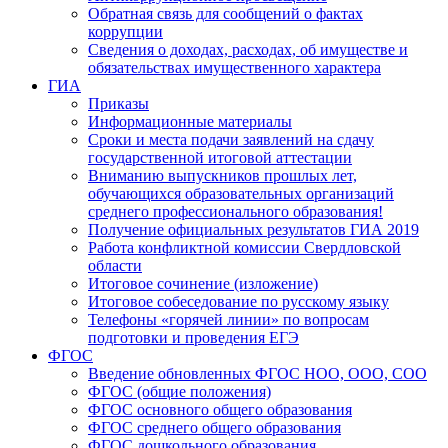
Обратная связь для сообщений о фактах
коррупции
Сведения о доходах, расходах, об имуществе и
обязательствах имущественного характера
ГИА
Приказы
Информационные материалы
Сроки и места подачи заявлений на сдачу
государственной итоговой аттестации
Вниманию выпускников прошлых лет,
обучающихся образовательных организаций
среднего профессионального образования!
Получение официальных результатов ГИА 2019
Работа конфликтной комиссии Свердловской
области
Итоговое сочинение (изложение)
Итоговое собеседование по русскому языку
Телефоны «горячей линии» по вопросам
подготовки и проведения ЕГЭ
ФГОС
Введение обновленных ФГОС НОО, ООО, СОО
ФГОС (общие положения)
ФГОС основного общего образования
ФГОС среднего общего образования
ФГОС дошкольного образования