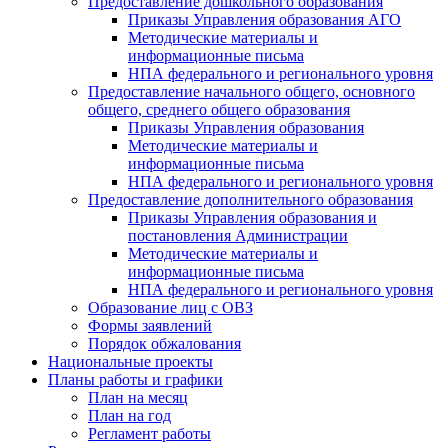
Предоставление дошкольного образования
Приказы Управления образования АГО
Методические материалы и
информационные письма
НПА федерального и регионального уровня
Предоставление начального общего, основного
общего, среднего общего образования
Приказы Управления образования
Методические материалы и
информационные письма
НПА федерального и регионального уровня
Предоставление дополнительного образования
Приказы Управления образования и
постановления Администрации
Методические материалы и
информационные письма
НПА федерального и регионального уровня
Образование лиц с ОВЗ
Формы заявлений
Порядок обжалования
Национальные проекты
Планы работы и графики
План на месяц
План на год
Регламент работы