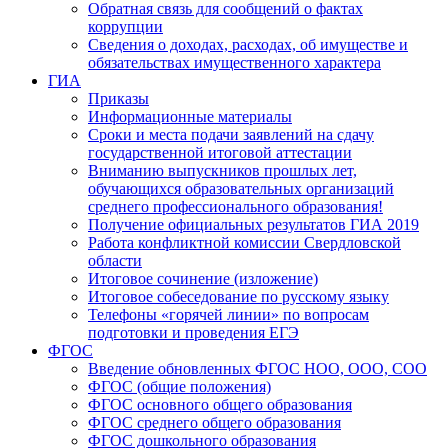
Обратная связь для сообщений о фактах
коррупции
Сведения о доходах, расходах, об имуществе и
обязательствах имущественного характера
ГИА
Приказы
Информационные материалы
Сроки и места подачи заявлений на сдачу
государственной итоговой аттестации
Вниманию выпускников прошлых лет,
обучающихся образовательных организаций
среднего профессионального образования!
Получение официальных результатов ГИА 2019
Работа конфликтной комиссии Свердловской
области
Итоговое сочинение (изложение)
Итоговое собеседование по русскому языку
Телефоны «горячей линии» по вопросам
подготовки и проведения ЕГЭ
ФГОС
Введение обновленных ФГОС НОО, ООО, СОО
ФГОС (общие положения)
ФГОС основного общего образования
ФГОС среднего общего образования
ФГОС дошкольного образования