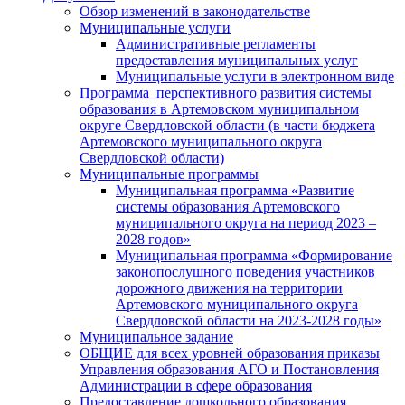
Обзор изменений в законодательстве
Муниципальные услуги
Административные регламенты
предоставления муниципальных услуг
Муниципальные услуги в электронном виде
Программа перспективного развития системы
образования в Артемовском муниципальном
округе Свердловской области (в части бюджета
Артемовского муниципального округа
Свердловской области)
Муниципальные программы
Муниципальная программа «Развитие
системы образования Артемовского
муниципального округа на период 2023 –
2028 годов»
Муниципальная программа «Формирование
законопослушного поведения участников
дорожного движения на территории
Артемовского муниципального округа
Свердловской области на 2023-2028 годы»
Муниципальное задание
ОБЩИЕ для всех уровней образования приказы
Управления образования АГО и Постановления
Администрации в сфере образования
Предоставление дошкольного образования