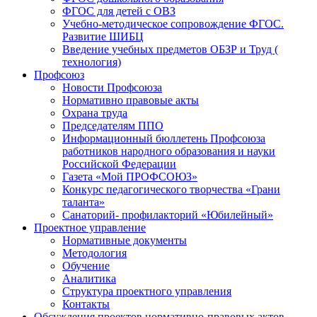
ФГОС для детей с ОВЗ
Учебно-методическое сопровождение ФГОС.
Развитие ШИБЦ
Введение учебных предметов ОБЗР и Труд (
технология)
Профсоюз
Новости Профсоюза
Нормативно правовые акты
Охрана труда
Председателям ППО
Информационный бюллетень Профсоюза
работников народного образования и науки
Российской Федерации
Газета «Мой ПРОФСОЮЗ»
Конкурс педагогического творчества «Грани
таланта»
Санаторий- профилакторий «Юбилейный»
Проектное управление
Нормативные документы
Методология
Обучение
Аналитика
Структура проектного управления
Контакты
Обсуждения проектов нормативно-правовых актов