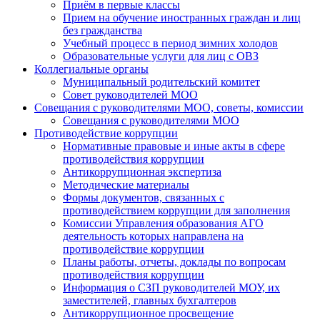
Приём в первые классы
Прием на обучение иностранных граждан и лиц
без гражданства
Учебный процесс в период зимних холодов
Образовательные услуги для лиц с ОВЗ
Коллегиальные органы
Муниципальный родительский комитет
Совет руководителей МОО
Совещания с руководителями МОО, советы, комиссии
Совещания с руководителями МОО
Противодействие коррупции
Нормативные правовые и иные акты в сфере
противодействия коррупции
Антикоррупционная экспертиза
Методические материалы
Формы документов, связанных с
противодействием коррупции для заполнения
Комиссии Управления образования АГО
деятельность которых направлена на
противодействие коррупции
Планы работы, отчеты, доклады по вопросам
противодействия коррупции
Информация о СЗП руководителей МОУ, их
заместителей, главных бухгалтеров
Антикоррупционное просвещение