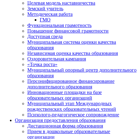
Целевая модель наставничества
Земский учитель
Методическая работа
ГМО
Функциональная грамотность
Повышение финансовой грамотности
Доступная среда
Муниципальная система оценки качества
образования
Независимая оценка качества образования
Оздоровительная кампания
«Точка роста»
Муниципальный опорный центр дополнительного
образования
Персонифицированное финансирование
дополнительного образования
Инновационные площадки на базе
образовательных организаций
Муниципальный этап Международных
рождественских образовательных чтений
Психолого-педагогическое сопровождение
Организация предоставления образования
Дистанционная форма образования
Прием в дошкольные образовательные
организации