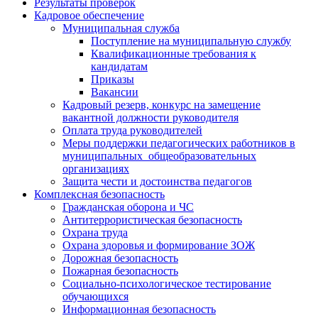
Результаты проверок
Кадровое обеспечение
Муниципальная служба
Поступление на муниципальную службу
Квалификационные требования к
кандидатам
Приказы
Вакансии
Кадровый резерв, конкурс на замещение
вакантной должности руководителя
Оплата труда руководителей
Меры поддержки педагогических работников в
муниципальных общеобразовательных
организациях
Защита чести и достоинства педагогов
Комплексная безопасность
Гражданская оборона и ЧС
Антитеррористическая безопасность
Охрана труда
Охрана здоровья и формирование ЗОЖ
Дорожная безопасность
Пожарная безопасность
Социально-психологическое тестирование
обучающихся
Информационная безопасность