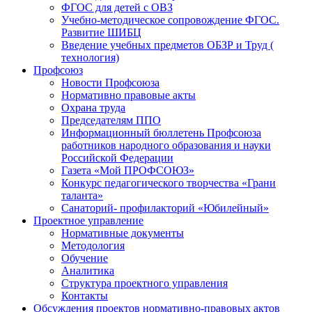
ФГОС для детей с ОВЗ
Учебно-методическое сопровождение ФГОС.
Развитие ШИБЦ
Введение учебных предметов ОБЗР и Труд (
технология)
Профсоюз
Новости Профсоюза
Нормативно правовые акты
Охрана труда
Председателям ППО
Информационный бюллетень Профсоюза
работников народного образования и науки
Российской Федерации
Газета «Мой ПРОФСОЮЗ»
Конкурс педагогического творчества «Грани
таланта»
Санаторий- профилакторий «Юбилейный»
Проектное управление
Нормативные документы
Методология
Обучение
Аналитика
Структура проектного управления
Контакты
Обсуждения проектов нормативно-правовых актов