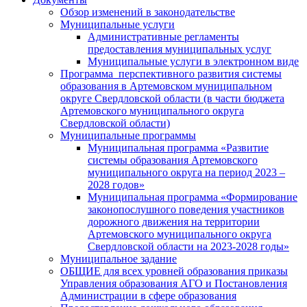
Обзор изменений в законодательстве
Муниципальные услуги
Административные регламенты
предоставления муниципальных услуг
Муниципальные услуги в электронном виде
Программа перспективного развития системы
образования в Артемовском муниципальном
округе Свердловской области (в части бюджета
Артемовского муниципального округа
Свердловской области)
Муниципальные программы
Муниципальная программа «Развитие
системы образования Артемовского
муниципального округа на период 2023 –
2028 годов»
Муниципальная программа «Формирование
законопослушного поведения участников
дорожного движения на территории
Артемовского муниципального округа
Свердловской области на 2023-2028 годы»
Муниципальное задание
ОБЩИЕ для всех уровней образования приказы
Управления образования АГО и Постановления
Администрации в сфере образования