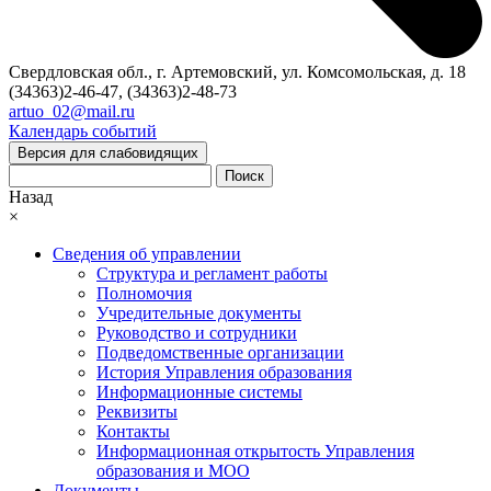
Свердловская обл., г. Артемовский, ул. Комсомольская, д. 18
(34363)2-46-47, (34363)2-48-73
artuo_02@mail.ru
Календарь событий
Версия для слабовидящих
Поиск
Назад
×
Сведения об управлении
Структура и регламент работы
Полномочия
Учредительные документы
Руководство и сотрудники
Подведомственные организации
История Управления образования
Информационные системы
Реквизиты
Контакты
Информационная открытость Управления
образования и МОО
Документы