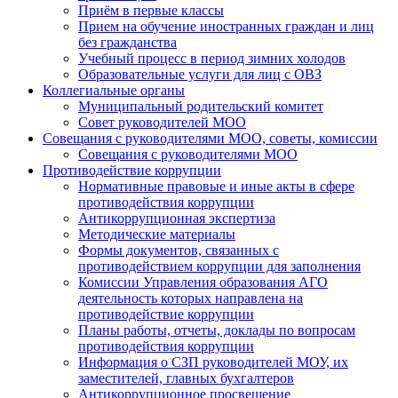
Приём в первые классы
Прием на обучение иностранных граждан и лиц
без гражданства
Учебный процесс в период зимних холодов
Образовательные услуги для лиц с ОВЗ
Коллегиальные органы
Муниципальный родительский комитет
Совет руководителей МОО
Совещания с руководителями МОО, советы, комиссии
Совещания с руководителями МОО
Противодействие коррупции
Нормативные правовые и иные акты в сфере
противодействия коррупции
Антикоррупционная экспертиза
Методические материалы
Формы документов, связанных с
противодействием коррупции для заполнения
Комиссии Управления образования АГО
деятельность которых направлена на
противодействие коррупции
Планы работы, отчеты, доклады по вопросам
противодействия коррупции
Информация о СЗП руководителей МОУ, их
заместителей, главных бухгалтеров
Антикоррупционное просвещение