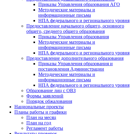
Приказы Управления образования АГО
Методические материалы и
информационные письма
НПА федерального и регионального уровня
Предоставление начального общего, основного
общего, среднего общего образования
Приказы Управления образования
Методические материалы и
информационные письма
НПА федерального и регионального уровня
Предоставление дополнительного образования
Приказы Управления образования и
постановления Администрации
Методические материалы и
информационные письма
НПА федерального и регионального уровня
Образование лиц с ОВЗ
Формы заявлений
Порядок обжалования
Национальные проекты
Планы работы и графики
План на месяц
План на год
Регламент работы
Результаты проверок