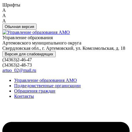
Шрифты
A
A
A
Обычная версия
Управление образования
Артемовского муниципального округа
Свердловская обл., г. Артемовский, ул. Комсомольская, д. 18
Версия для слабовидящих
(34363)2-46-47
(34363)2-48-73
artuo_02@mail.ru
Управление образования АМО
Подведомственные организации
Обращения граждан
Контакты