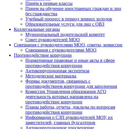
Приём в первые классы
Прием на обучение иностранных граждан и лиц
без гражданства
Учебный процесс в период зимних холодов
Образовательные услуги для лиц с ОВЗ
Коллегиальные органы
Муниципальный родительский комитет
Совет руководителей МОО
Совещания с руководителями МОО, советы, комиссии
Совещания с руководителями МОО
Противодействие коррупции
Нормативные правовые и иные акты в сфере
противодействия коррупции
Антикоррупционная экспертиза
Методические материалы
Формы документов, связанных с
противодействием коррупции для заполнения
Комиссии Управления образования АГО
деятельность которых направлена на
противодействие коррупции
Планы работы, отчеты, доклады по вопросам
противодействия коррупции
Информация о СЗП руководителей МОУ, их
заместителей, главных бухгалтеров
Антикоррупционное просвещение