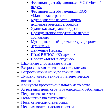
Фестиваль для обучающихся МОУ «Белый
парус»
Фестиваль для обучающихся ДОУ
«Маленькая страна»
Муниципальный этап Защиты
исследовательских проектов
Уральская академия лидерства
Президентские спортивные игры и
состязания
Муниципальный проект «Будь здоров»
Зарница 2.0
Движение Первых
Штаб ВВПОД «Юнармия»
Проект «Билет в будущее»
Школьные спортивные клубы
Всероссийская олимпиада школьников
Всероссийский конкурс сочинений
Духовно-нравственное и патриотическое
воспитание
Конкурсы профессионального мастерства
Аттестация педагогов и руководящих работников
Педагогические чтения
Повышение квалификации
Педагогическая стажировка
Целевая модель наставничества