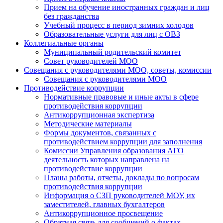
Прием на обучение иностранных граждан и лиц
без гражданства
Учебный процесс в период зимних холодов
Образовательные услуги для лиц с ОВЗ
Коллегиальные органы
Муниципальный родительский комитет
Совет руководителей МОО
Совещания с руководителями МОО, советы, комиссии
Совещания с руководителями МОО
Противодействие коррупции
Нормативные правовые и иные акты в сфере
противодействия коррупции
Антикоррупционная экспертиза
Методические материалы
Формы документов, связанных с
противодействием коррупции для заполнения
Комиссии Управления образования АГО
деятельность которых направлена на
противодействие коррупции
Планы работы, отчеты, доклады по вопросам
противодействия коррупции
Информация о СЗП руководителей МОУ, их
заместителей, главных бухгалтеров
Антикоррупционное просвещение
Обратная связь для сообщений о фактах