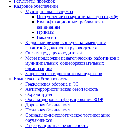
Результаты проверок
Кадровое обеспечение
Муниципальная служба
Поступление на муниципальную службу
Квалификационные требования к
кандидатам
Приказы
Вакансии
Кадровый резерв, конкурс на замещение
вакантной должности руководителя
Оплата труда руководителей
Меры поддержки педагогических работников в
муниципальных общеобразовательных
организациях
Защита чести и достоинства педагогов
Комплексная безопасность
Гражданская оборона и ЧС
Антитеррористическая безопасность
Охрана труда
Охрана здоровья и формирование ЗОЖ
Дорожная безопасность
Пожарная безопасность
Социально-психологическое тестирование
обучающихся
Информационная безопасность