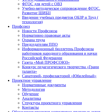
ФГОС для детей с ОВЗ
Учебно-методическое сопровождение ФГОС.
Развитие ШИБЦ
Введение учебных предметов ОБЗР и Труд (
технология)
Профсоюз
Новости Профсоюза
Нормативно правовые акты
Охрана труда
Председателям ППО
Информационный бюллетень Профсоюза
работников народного образования и науки
Российской Федерации
Газета «Мой ПРОФСОЮЗ»
Конкурс педагогического творчества «Грани
таланта»
Санаторий- профилакторий «Юбилейный»
Проектное управление
Нормативные документы
Методология
Обучение
Аналитика
Структура проектного управления
Контакты
Обсуждения проектов нормативно-правовых актов