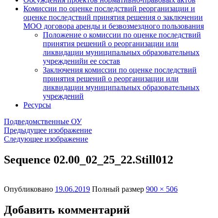
Комиссии по оценке последствий реорганизации и
оценке последствий принятия решения о заключении
МОО договора аренды и безвозмездного пользования
Положение о комиссии по оценке последствий
принятия решений о реорганизации или
ликвидации муниципальных образовательных
учрежденийи ее состав
Заключения комиссии по оценке последствий
принятия решений о реорганизации или
ликвидации муниципальных образовательных
учреждений
Ресурсы
Подведомственные ОУ
Предыдущее изображение
Следующее изображение
Sequence 02.00_02_25_22.Still012
Опубликовано
19.06.2019
Полный размер
900 × 506
Добавить комментарий