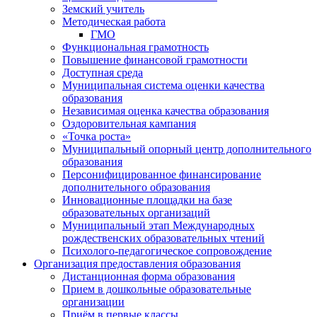
Земский учитель
Методическая работа
ГМО
Функциональная грамотность
Повышение финансовой грамотности
Доступная среда
Муниципальная система оценки качества
образования
Независимая оценка качества образования
Оздоровительная кампания
«Точка роста»
Муниципальный опорный центр дополнительного
образования
Персонифицированное финансирование
дополнительного образования
Инновационные площадки на базе
образовательных организаций
Муниципальный этап Международных
рождественских образовательных чтений
Психолого-педагогическое сопровождение
Организация предоставления образования
Дистанционная форма образования
Прием в дошкольные образовательные
организации
Приём в первые классы