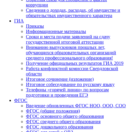
коррупции
Сведения о доходах, расходах, об имуществе и
обязательствах имущественного характера
ГИА
Приказы
Информационные материалы
Сроки и места подачи заявлений на сдачу
государственной итоговой аттестации
Вниманию выпускников прошлых лет,
обучающихся образовательных организаций
среднего профессионального образования!
Получение официальных результатов ГИА 2019
Работа конфликтной комиссии Свердловской
области
Итоговое сочинение (изложение)
Итоговое собеседование по русскому языку
Телефоны «горячей линии» по вопросам
подготовки и проведения ЕГЭ
ФГОС
Введение обновленных ФГОС НОО, ООО, СОО
ФГОС (общие положения)
ФГОС основного общего образования
ФГОС среднего общего образования
ФГОС дошкольного образования