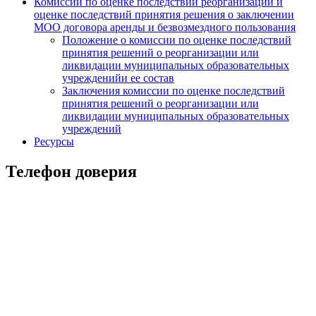
Комиссии по оценке последствий реорганизации и
оценке последствий принятия решения о заключении
МОО договора аренды и безвозмездного пользования
Положение о комиссии по оценке последствий
принятия решений о реорганизации или
ликвидации муниципальных образовательных
учрежденийи ее состав
Заключения комиссии по оценке последствий
принятия решений о реорганизации или
ликвидации муниципальных образовательных
учреждений
Ресурсы
Телефон доверия