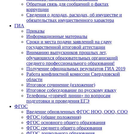
Обратная связь для сообщений о фактах
коррупции
Сведения о доходах, расходах, об имуществе и
обязательствах имущественного характера
ГИА
Приказы
Информационные материалы
Сроки и места подачи заявлений на сдачу
государственной итоговой аттестации
Вниманию выпускников прошлых лет,
обучающихся образовательных организаций
среднего профессионального образования!
Получение официальных результатов ГИА 2019
Работа конфликтной комиссии Свердловской
области
Итоговое сочинение (изложение)
Итоговое собеседование по русскому языку
Телефоны «горячей линии» по вопросам
подготовки и проведения ЕГЭ
ФГОС
Введение обновленных ФГОС НОО, ООО, СОО
ФГОС (общие положения)
ФГОС основного общего образования
ФГОС среднего общего образования
ФГОС дошкольного образования