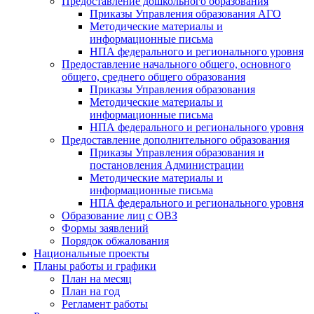
Предоставление дошкольного образования
Приказы Управления образования АГО
Методические материалы и
информационные письма
НПА федерального и регионального уровня
Предоставление начального общего, основного
общего, среднего общего образования
Приказы Управления образования
Методические материалы и
информационные письма
НПА федерального и регионального уровня
Предоставление дополнительного образования
Приказы Управления образования и
постановления Администрации
Методические материалы и
информационные письма
НПА федерального и регионального уровня
Образование лиц с ОВЗ
Формы заявлений
Порядок обжалования
Национальные проекты
Планы работы и графики
План на месяц
План на год
Регламент работы