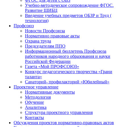
ФГОС для детей с ОВЗ
Учебно-методическое сопровождение ФГОС.
Развитие ШИБЦ
Введение учебных предметов ОБЗР и Труд (
технология)
Профсоюз
Новости Профсоюза
Нормативно правовые акты
Охрана труда
Председателям ППО
Информационный бюллетень Профсоюза
работников народного образования и науки
Российской Федерации
Газета «Мой ПРОФСОЮЗ»
Конкурс педагогического творчества «Грани
таланта»
Санаторий- профилакторий «Юбилейный»
Проектное управление
Нормативные документы
Методология
Обучение
Аналитика
Структура проектного управления
Контакты
Обсуждения проектов нормативно-правовых актов