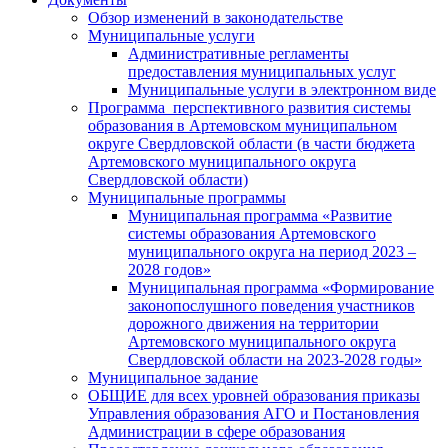
Обзор изменений в законодательстве
Муниципальные услуги
Административные регламенты
предоставления муниципальных услуг
Муниципальные услуги в электронном виде
Программа перспективного развития системы
образования в Артемовском муниципальном
округе Свердловской области (в части бюджета
Артемовского муниципального округа
Свердловской области)
Муниципальные программы
Муниципальная программа «Развитие
системы образования Артемовского
муниципального округа на период 2023 –
2028 годов»
Муниципальная программа «Формирование
законопослушного поведения участников
дорожного движения на территории
Артемовского муниципального округа
Свердловской области на 2023-2028 годы»
Муниципальное задание
ОБЩИЕ для всех уровней образования приказы
Управления образования АГО и Постановления
Администрации в сфере образования