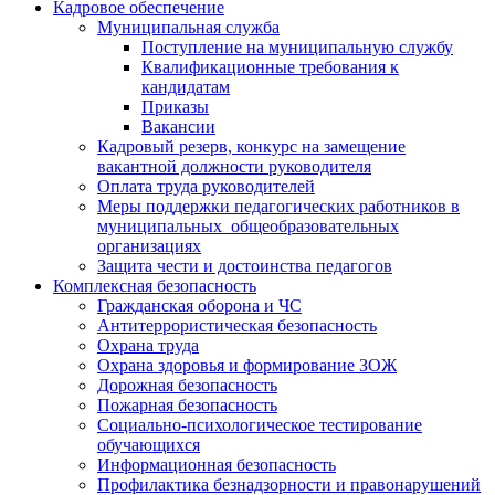
Кадровое обеспечение
Муниципальная служба
Поступление на муниципальную службу
Квалификационные требования к
кандидатам
Приказы
Вакансии
Кадровый резерв, конкурс на замещение
вакантной должности руководителя
Оплата труда руководителей
Меры поддержки педагогических работников в
муниципальных общеобразовательных
организациях
Защита чести и достоинства педагогов
Комплексная безопасность
Гражданская оборона и ЧС
Антитеррористическая безопасность
Охрана труда
Охрана здоровья и формирование ЗОЖ
Дорожная безопасность
Пожарная безопасность
Социально-психологическое тестирование
обучающихся
Информационная безопасность
Профилактика безнадзорности и правонарушений