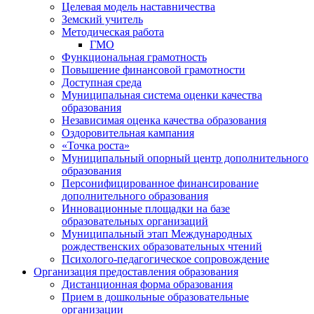
Целевая модель наставничества
Земский учитель
Методическая работа
ГМО
Функциональная грамотность
Повышение финансовой грамотности
Доступная среда
Муниципальная система оценки качества
образования
Независимая оценка качества образования
Оздоровительная кампания
«Точка роста»
Муниципальный опорный центр дополнительного
образования
Персонифицированное финансирование
дополнительного образования
Инновационные площадки на базе
образовательных организаций
Муниципальный этап Международных
рождественских образовательных чтений
Психолого-педагогическое сопровождение
Организация предоставления образования
Дистанционная форма образования
Прием в дошкольные образовательные
организации