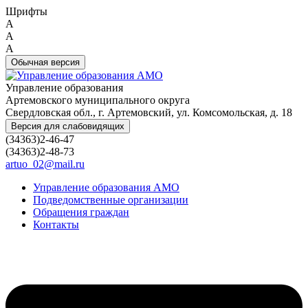
Шрифты
A
A
A
Обычная версия
Управление образования
Артемовского муниципального округа
Свердловская обл., г. Артемовский, ул. Комсомольская, д. 18
Версия для слабовидящих
(34363)2-46-47
(34363)2-48-73
artuo_02@mail.ru
Управление образования АМО
Подведомственные организации
Обращения граждан
Контакты