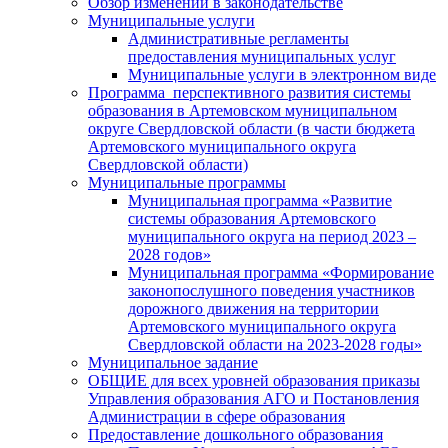
Обзор изменений в законодательстве
Муниципальные услуги
Административные регламенты
предоставления муниципальных услуг
Муниципальные услуги в электронном виде
Программа перспективного развития системы
образования в Артемовском муниципальном
округе Свердловской области (в части бюджета
Артемовского муниципального округа
Свердловской области)
Муниципальные программы
Муниципальная программа «Развитие
системы образования Артемовского
муниципального округа на период 2023 –
2028 годов»
Муниципальная программа «Формирование
законопослушного поведения участников
дорожного движения на территории
Артемовского муниципального округа
Свердловской области на 2023-2028 годы»
Муниципальное задание
ОБЩИЕ для всех уровней образования приказы
Управления образования АГО и Постановления
Администрации в сфере образования
Предоставление дошкольного образования