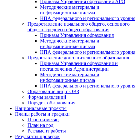
Приказы Управления образования АГО
Методические материалы и
информационные письма
НПА федерального и регионального уровня
Предоставление начального общего, основного
общего, среднего общего образования
Приказы Управления образования
Методические материалы и
информационные письма
НПА федерального и регионального уровня
Предоставление дополнительного образования
Приказы Управления образования и
постановления Администрации
Методические материалы и
информационные письма
НПА федерального и регионального уровня
Образование лиц с ОВЗ
Формы заявлений
Порядок обжалования
Национальные проекты
Планы работы и графики
План на месяц
План на год
Регламент работы
Результаты проверок