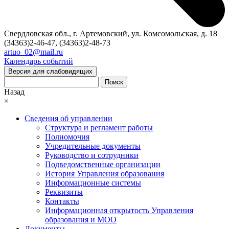
Свердловская обл., г. Артемовский, ул. Комсомольская, д. 18
(34363)2-46-47, (34363)2-48-73
artuo_02@mail.ru
Календарь событий
Версия для слабовидящих
Поиск
Назад
×
Сведения об управлении
Структура и регламент работы
Полномочия
Учредительные документы
Руководство и сотрудники
Подведомственные организации
История Управления образования
Информационные системы
Реквизиты
Контакты
Информационная открытость Управления
образования и МОО
Документы