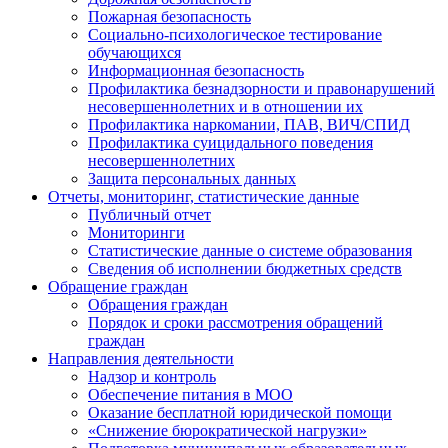
Пожарная безопасность
Социально-психологическое тестирование
обучающихся
Информационная безопасность
Профилактика безнадзорности и правонарушений
несовершеннолетних и в отношении их
Профилактика наркомании, ПАВ, ВИЧ/СПИД
Профилактика суицидального поведения
несовершеннолетних
Защита персональных данных
Отчеты, мониторинг, статистические данные
Публичный отчет
Мониторинги
Статистические данные о системе образования
Сведения об исполнении бюджетных средств
Обращение граждан
Обращения граждан
Порядок и сроки рассмотрения обращений
граждан
Направления деятельности
Надзор и контроль
Обеспечение питания в МОО
Оказание бесплатной юридической помощи
«Снижение бюрократической нагрузки»