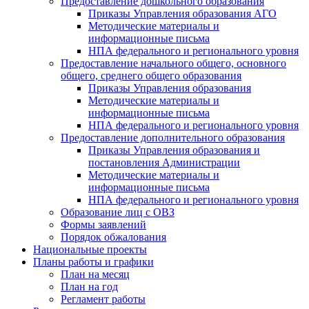
Предоставление дошкольного образования
Приказы Управления образования АГО
Методические материалы и
информационные письма
НПА федерального и регионального уровня
Предоставление начального общего, основного
общего, среднего общего образования
Приказы Управления образования
Методические материалы и
информационные письма
НПА федерального и регионального уровня
Предоставление дополнительного образования
Приказы Управления образования и
постановления Администрации
Методические материалы и
информационные письма
НПА федерального и регионального уровня
Образование лиц с ОВЗ
Формы заявлений
Порядок обжалования
Национальные проекты
Планы работы и графики
План на месяц
План на год
Регламент работы