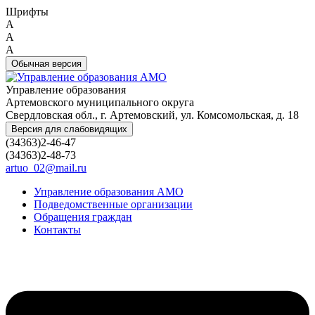
Шрифты
A
A
A
Обычная версия
Управление образования
Артемовского муниципального округа
Свердловская обл., г. Артемовский, ул. Комсомольская, д. 18
Версия для слабовидящих
(34363)2-46-47
(34363)2-48-73
artuo_02@mail.ru
Управление образования АМО
Подведомственные организации
Обращения граждан
Контакты