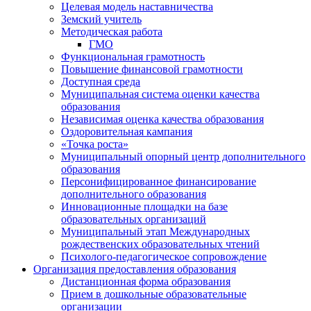
Целевая модель наставничества
Земский учитель
Методическая работа
ГМО
Функциональная грамотность
Повышение финансовой грамотности
Доступная среда
Муниципальная система оценки качества
образования
Независимая оценка качества образования
Оздоровительная кампания
«Точка роста»
Муниципальный опорный центр дополнительного
образования
Персонифицированное финансирование
дополнительного образования
Инновационные площадки на базе
образовательных организаций
Муниципальный этап Международных
рождественских образовательных чтений
Психолого-педагогическое сопровождение
Организация предоставления образования
Дистанционная форма образования
Прием в дошкольные образовательные
организации