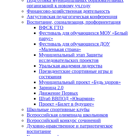
Подготовка муниципальных образовательных
организаций к новому уч.году
Финансово-хозяйственная деятельность
Августовская педагогическая конференция
Воспитание, социализация, профориентация
ВФСК ГТО
Фестиваль для обучающихся МОУ «Белый
парус»
Фестиваль для обучающихся ДОУ
«Маленькая страна»
Муниципальный этап Защиты
исследовательских проектов
Уральская академия лидерства
Президентские спортивные игры и
состязания
Муниципальный проект «Будь здоров»
Зарница 2.0
Движение Первых
Штаб ВВПОД «Юнармия»
Проект «Билет в будущее»
Школьные спортивные клубы
Всероссийская олимпиада школьников
Всероссийский конкурс сочинений
Духовно-нравственное и патриотическое
воспитание