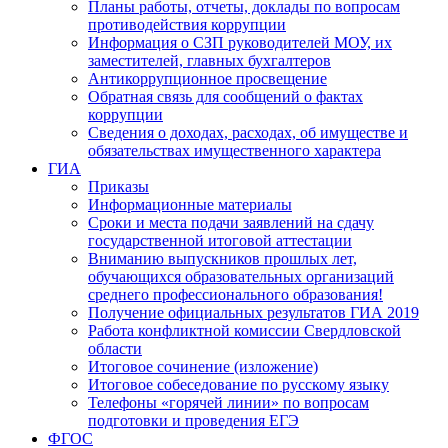
Планы работы, отчеты, доклады по вопросам
противодействия коррупции
Информация о СЗП руководителей МОУ, их
заместителей, главных бухгалтеров
Антикоррупционное просвещение
Обратная связь для сообщений о фактах
коррупции
Сведения о доходах, расходах, об имуществе и
обязательствах имущественного характера
ГИА
Приказы
Информационные материалы
Сроки и места подачи заявлений на сдачу
государственной итоговой аттестации
Вниманию выпускников прошлых лет,
обучающихся образовательных организаций
среднего профессионального образования!
Получение официальных результатов ГИА 2019
Работа конфликтной комиссии Свердловской
области
Итоговое сочинение (изложение)
Итоговое собеседование по русскому языку
Телефоны «горячей линии» по вопросам
подготовки и проведения ЕГЭ
ФГОС