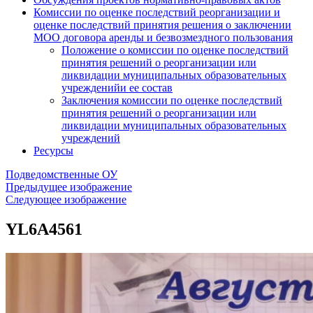
Комиссии по оценке последствий реорганизации и
оценке последствий принятия решения о заключении
МОО договора аренды и безвозмездного пользования
Положение о комиссии по оценке последствий
принятия решений о реорганизации или
ликвидации муниципальных образовательных
учрежденийи ее состав
Заключения комиссии по оценке последствий
принятия решений о реорганизации или
ликвидации муниципальных образовательных
учреждений
Ресурсы
Подведомственные ОУ
Предыдущее изображение
Следующее изображение
YL6A4561