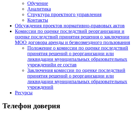
Обучение
Аналитика
Структура проектного управления
Контакты
Обсуждения проектов нормативно-правовых актов
Комиссии по оценке последствий реорганизации и
оценке последствий принятия решения о заключении
МОО договора аренды и безвозмездного пользования
Положение о комиссии по оценке последствий
принятия решений о реорганизации или
ликвидации муниципальных образовательных
учрежденийи ее состав
Заключения комиссии по оценке последствий
принятия решений о реорганизации или
ликвидации муниципальных образовательных
учреждений
Ресурсы
Телефон доверия