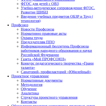
ФГОС для детей с ОВЗ
Учебно-методическое сопровождение ФГОС.
Развитие ШИБЦ
Введение учебных предметов ОБЗР и Труд (
технология)
Профсоюз
Новости Профсоюза
Нормативно правовые акты
Охрана труда
Председателям ППО
Информационный бюллетень Профсоюза
работников народного образования и науки
Российской Федерации
Газета «Мой ПРОФСОЮЗ»
Конкурс педагогического творчества «Грани
таланта»
Санаторий- профилакторий «Юбилейный»
Проектное управление
Нормативные документы
Методология
Обучение
Аналитика
Структура проектного управления
Контакты
Обсуждения проектов нормативно-правовых актов