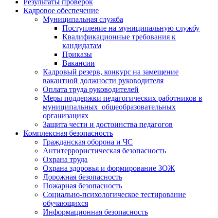
Результаты проверок
Кадровое обеспечение
Муниципальная служба
Поступление на муниципальную службу
Квалификационные требования к
кандидатам
Приказы
Вакансии
Кадровый резерв, конкурс на замещение
вакантной должности руководителя
Оплата труда руководителей
Меры поддержки педагогических работников в
муниципальных общеобразовательных
организациях
Защита чести и достоинства педагогов
Комплексная безопасность
Гражданская оборона и ЧС
Антитеррористическая безопасность
Охрана труда
Охрана здоровья и формирование ЗОЖ
Дорожная безопасность
Пожарная безопасность
Социально-психологическое тестирование
обучающихся
Информационная безопасность