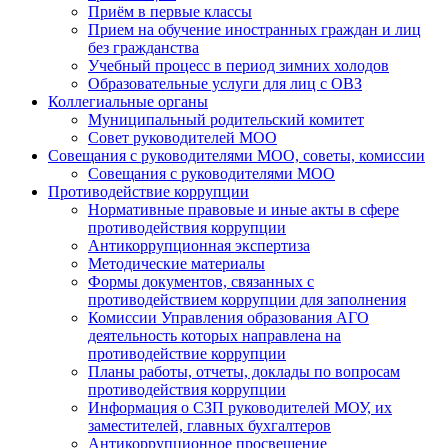
Приём в первые классы
Прием на обучение иностранных граждан и лиц
без гражданства
Учебный процесс в период зимних холодов
Образовательные услуги для лиц с ОВЗ
Коллегиальные органы
Муниципальный родительский комитет
Совет руководителей МОО
Совещания с руководителями МОО, советы, комиссии
Совещания с руководителями МОО
Противодействие коррупции
Нормативные правовые и иные акты в сфере
противодействия коррупции
Антикоррупционная экспертиза
Методические материалы
Формы документов, связанных с
противодействием коррупции для заполнения
Комиссии Управления образования АГО
деятельность которых направлена на
противодействие коррупции
Планы работы, отчеты, доклады по вопросам
противодействия коррупции
Информация о СЗП руководителей МОУ, их
заместителей, главных бухгалтеров
Антикоррупционное просвещение