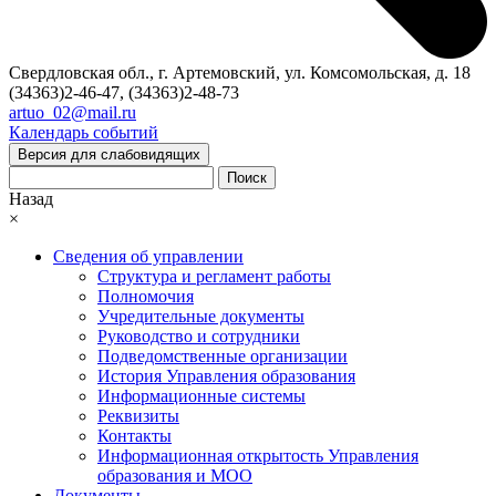
Свердловская обл., г. Артемовский, ул. Комсомольская, д. 18
(34363)2-46-47, (34363)2-48-73
artuo_02@mail.ru
Календарь событий
Версия для слабовидящих
Поиск
Назад
×
Сведения об управлении
Структура и регламент работы
Полномочия
Учредительные документы
Руководство и сотрудники
Подведомственные организации
История Управления образования
Информационные системы
Реквизиты
Контакты
Информационная открытость Управления
образования и МОО
Документы