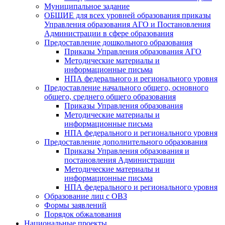
Муниципальное задание
ОБЩИЕ для всех уровней образования приказы
Управления образования АГО и Постановления
Администрации в сфере образования
Предоставление дошкольного образования
Приказы Управления образования АГО
Методические материалы и
информационные письма
НПА федерального и регионального уровня
Предоставление начального общего, основного
общего, среднего общего образования
Приказы Управления образования
Методические материалы и
информационные письма
НПА федерального и регионального уровня
Предоставление дополнительного образования
Приказы Управления образования и
постановления Администрации
Методические материалы и
информационные письма
НПА федерального и регионального уровня
Образование лиц с ОВЗ
Формы заявлений
Порядок обжалования
Национальные проекты