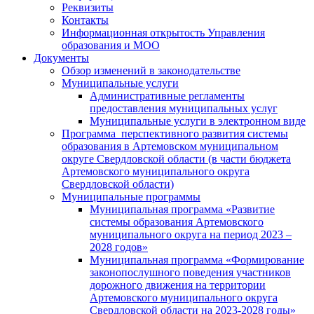
Реквизиты
Контакты
Информационная открытость Управления
образования и МОО
Документы
Обзор изменений в законодательстве
Муниципальные услуги
Административные регламенты
предоставления муниципальных услуг
Муниципальные услуги в электронном виде
Программа перспективного развития системы
образования в Артемовском муниципальном
округе Свердловской области (в части бюджета
Артемовского муниципального округа
Свердловской области)
Муниципальные программы
Муниципальная программа «Развитие
системы образования Артемовского
муниципального округа на период 2023 –
2028 годов»
Муниципальная программа «Формирование
законопослушного поведения участников
дорожного движения на территории
Артемовского муниципального округа
Свердловской области на 2023-2028 годы»