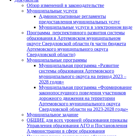
Обзор изменений в законодательстве
Муниципальные услуги
Административные регламенты
предоставления муниципальных услуг
Муниципальные услуги в электронном виде
Программа перспективного развития системы
образования в Артемовском муниципальном
округе Свердловской области (в части бюджета
Артемовского муниципального округа
Свердловской области)
Муниципальные программы
Муниципальная программа «Развитие
системы образования Артемовского
муниципального округа на период 2023 –
2028 годов»
Муниципальная программа «Формирование
законопослушного поведения участников
дорожного движения на территории
Артемовского муниципального округа
Свердловской области на 2023-2028 годы»
Муниципальное задание
ОБЩИЕ для всех уровней образования приказы
Управления образования АГО и Постановления
Администрации в сфере образования