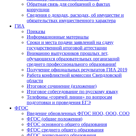
Обратная связь для сообщений о фактах
коррупции
Сведения о доходах, расходах, об имуществе и
обязательствах имущественного характера
ГИА
Приказы
Информационные материалы
Сроки и места подачи заявлений на сдачу
государственной итоговой аттестации
Вниманию выпускников прошлых лет,
обучающихся образовательных организаций
среднего профессионального образования!
Получение официальных результатов ГИА 2019
Работа конфликтной комиссии Свердловской
области
Итоговое сочинение (изложение)
Итоговое собеседование по русскому языку
Телефоны «горячей линии» по вопросам
подготовки и проведения ЕГЭ
ФГОС
Введение обновленных ФГОС НОО, ООО, СОО
ФГОС (общие положения)
ФГОС основного общего образования
ФГОС среднего общего образования
ФГОС дошкольного образования