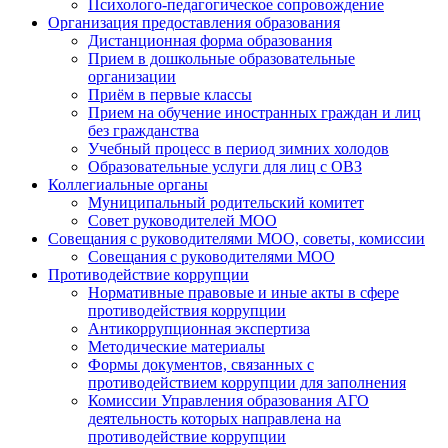
Психолого-педагогическое сопровождение
Организация предоставления образования
Дистанционная форма образования
Прием в дошкольные образовательные
организации
Приём в первые классы
Прием на обучение иностранных граждан и лиц
без гражданства
Учебный процесс в период зимних холодов
Образовательные услуги для лиц с ОВЗ
Коллегиальные органы
Муниципальный родительский комитет
Совет руководителей МОО
Совещания с руководителями МОО, советы, комиссии
Совещания с руководителями МОО
Противодействие коррупции
Нормативные правовые и иные акты в сфере
противодействия коррупции
Антикоррупционная экспертиза
Методические материалы
Формы документов, связанных с
противодействием коррупции для заполнения
Комиссии Управления образования АГО
деятельность которых направлена на
противодействие коррупции