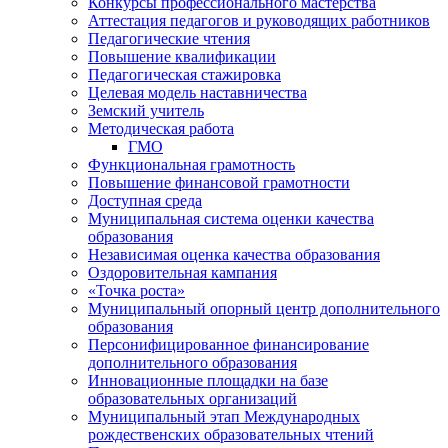
Конкурсы профессионального мастерства
Аттестация педагогов и руководящих работников
Педагогические чтения
Повышение квалификации
Педагогическая стажировка
Целевая модель наставничества
Земский учитель
Методическая работа
ГМО
Функциональная грамотность
Повышение финансовой грамотности
Доступная среда
Муниципальная система оценки качества
образования
Независимая оценка качества образования
Оздоровительная кампания
«Точка роста»
Муниципальный опорный центр дополнительного
образования
Персонифицированное финансирование
дополнительного образования
Инновационные площадки на базе
образовательных организаций
Муниципальный этап Международных
рождественских образовательных чтений