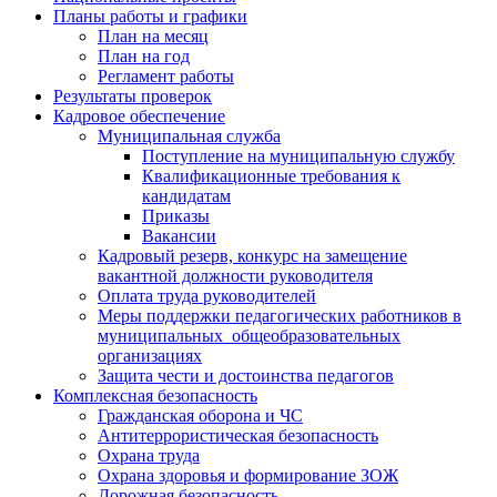
Планы работы и графики
План на месяц
План на год
Регламент работы
Результаты проверок
Кадровое обеспечение
Муниципальная служба
Поступление на муниципальную службу
Квалификационные требования к
кандидатам
Приказы
Вакансии
Кадровый резерв, конкурс на замещение
вакантной должности руководителя
Оплата труда руководителей
Меры поддержки педагогических работников в
муниципальных общеобразовательных
организациях
Защита чести и достоинства педагогов
Комплексная безопасность
Гражданская оборона и ЧС
Антитеррористическая безопасность
Охрана труда
Охрана здоровья и формирование ЗОЖ
Дорожная безопасность