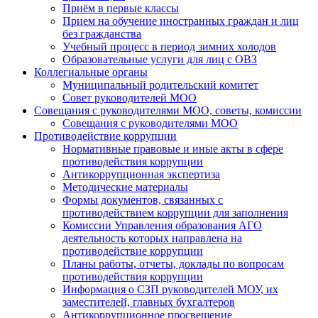
Приём в первые классы
Прием на обучение иностранных граждан и лиц
без гражданства
Учебный процесс в период зимних холодов
Образовательные услуги для лиц с ОВЗ
Коллегиальные органы
Муниципальный родительский комитет
Совет руководителей МОО
Совещания с руководителями МОО, советы, комиссии
Совещания с руководителями МОО
Противодействие коррупции
Нормативные правовые и иные акты в сфере
противодействия коррупции
Антикоррупционная экспертиза
Методические материалы
Формы документов, связанных с
противодействием коррупции для заполнения
Комиссии Управления образования АГО
деятельность которых направлена на
противодействие коррупции
Планы работы, отчеты, доклады по вопросам
противодействия коррупции
Информация о СЗП руководителей МОУ, их
заместителей, главных бухгалтеров
Антикоррупционное просвещение