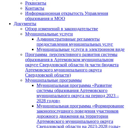
Реквизиты
Контакты
Информационная открытость Управления
образования и МОО
Документы
Обзор изменений в законодательстве
Муниципальные услуги
Административные регламенты
предоставления муниципальных услуг
Муниципальные услуги в электронном виде
Программа перспективного развития системы
образования в Артемовском муниципальном
округе Свердловской области (в части бюджета
Артемовского муниципального округа
Свердловской области)
Муниципальные программы
Муниципальная программа «Развитие
системы образования Артемовского
муниципального округа на период 2023 –
2028 годов»
Муниципальная программа «Формирование
законопослушного поведения участников
дорожного движения на территории
Артемовского муниципального округа
Свердловской области на 2023-2028 годы»