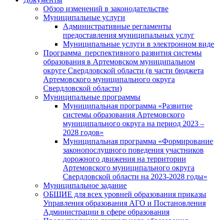
Обзор изменений в законодательстве
Муниципальные услуги
Административные регламенты
предоставления муниципальных услуг
Муниципальные услуги в электронном виде
Программа перспективного развития системы
образования в Артемовском муниципальном
округе Свердловской области (в части бюджета
Артемовского муниципального округа
Свердловской области)
Муниципальные программы
Муниципальная программа «Развитие
системы образования Артемовского
муниципального округа на период 2023 –
2028 годов»
Муниципальная программа «Формирование
законопослушного поведения участников
дорожного движения на территории
Артемовского муниципального округа
Свердловской области на 2023-2028 годы»
Муниципальное задание
ОБЩИЕ для всех уровней образования приказы
Управления образования АГО и Постановления
Администрации в сфере образования