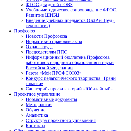
ФГОС для детей с ОВЗ
Учебно-методическое сопровождение ФГОС.
Развитие ШИБЦ
Введение учебных предметов ОБЗР и Труд (
технология)
Профсоюз
Новости Профсоюза
Нормативно правовые акты
Охрана труда
Председателям ППО
Информационный бюллетень Профсоюза
работников народного образования и науки
Российской Федерации
Газета «Мой ПРОФСОЮЗ»
Конкурс педагогического творчества «Грани
таланта»
Санаторий- профилакторий «Юбилейный»
Проектное управление
Нормативные документы
Методология
Обучение
Аналитика
Структура проектного управления
Контакты
Обсуждения проектов нормативно-правовых актов