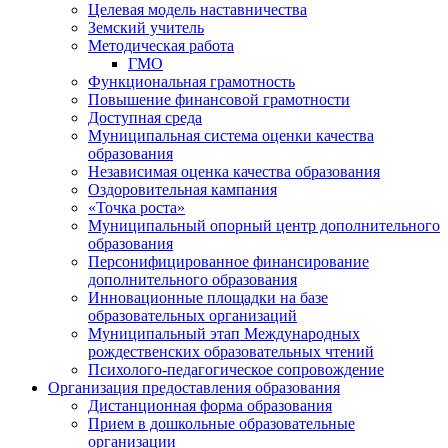
Целевая модель наставничества
Земский учитель
Методическая работа
ГМО
Функциональная грамотность
Повышение финансовой грамотности
Доступная среда
Муниципальная система оценки качества
образования
Независимая оценка качества образования
Оздоровительная кампания
«Точка роста»
Муниципальный опорный центр дополнительного
образования
Персонифицированное финансирование
дополнительного образования
Инновационные площадки на базе
образовательных организаций
Муниципальный этап Международных
рождественских образовательных чтений
Психолого-педагогическое сопровождение
Организация предоставления образования
Дистанционная форма образования
Прием в дошкольные образовательные
организации