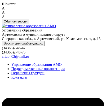
Шрифты
A
A
A
Обычная версия
Управление образования
Артемовского муниципального округа
Свердловская обл., г. Артемовский, ул. Комсомольская, д. 18
Версия для слабовидящих
(34363)2-46-47
(34363)2-48-73
artuo_02@mail.ru
Управление образования АМО
Подведомственные организации
Обращения граждан
Контакты