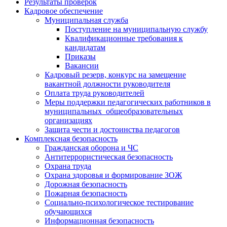
Результаты проверок
Кадровое обеспечение
Муниципальная служба
Поступление на муниципальную службу
Квалификационные требования к
кандидатам
Приказы
Вакансии
Кадровый резерв, конкурс на замещение
вакантной должности руководителя
Оплата труда руководителей
Меры поддержки педагогических работников в
муниципальных общеобразовательных
организациях
Защита чести и достоинства педагогов
Комплексная безопасность
Гражданская оборона и ЧС
Антитеррористическая безопасность
Охрана труда
Охрана здоровья и формирование ЗОЖ
Дорожная безопасность
Пожарная безопасность
Социально-психологическое тестирование
обучающихся
Информационная безопасность