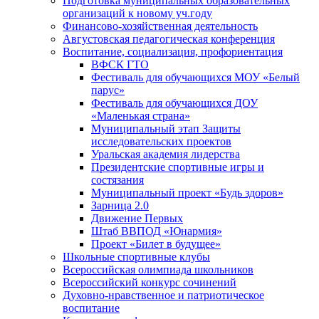
Подготовка муниципальных образовательных
организаций к новому уч.году
Финансово-хозяйственная деятельность
Августовская педагогическая конференция
Воспитание, социализация, профориентация
ВФСК ГТО
Фестиваль для обучающихся МОУ «Белый
парус»
Фестиваль для обучающихся ДОУ
«Маленькая страна»
Муниципальный этап Защиты
исследовательских проектов
Уральская академия лидерства
Президентские спортивные игры и
состязания
Муниципальный проект «Будь здоров»
Зарница 2.0
Движение Первых
Штаб ВВПОД «Юнармия»
Проект «Билет в будущее»
Школьные спортивные клубы
Всероссийская олимпиада школьников
Всероссийский конкурс сочинений
Духовно-нравственное и патриотическое
воспитание