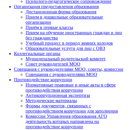
Психолого-педагогическое сопровождение
Организация предоставления образования
Дистанционная форма образования
Прием в дошкольные образовательные
организации
Приём в первые классы
Прием на обучение иностранных граждан и лиц
без гражданства
Учебный процесс в период зимних холодов
Образовательные услуги для лиц с ОВЗ
Коллегиальные органы
Муниципальный родительский комитет
Совет руководителей МОО
Совещания с руководителями МОО, советы, комиссии
Совещания с руководителями МОО
Противодействие коррупции
Нормативные правовые и иные акты в сфере
противодействия коррупции
Антикоррупционная экспертиза
Методические материалы
Формы документов, связанных с
противодействием коррупции для заполнения
Комиссии Управления образования АГО
деятельность которых направлена на
противодействие коррупции