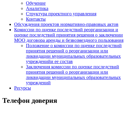
Обучение
Аналитика
Структура проектного управления
Контакты
Обсуждения проектов нормативно-правовых актов
Комиссии по оценке последствий реорганизации и
оценке последствий принятия решения о заключении
МОО договора аренды и безвозмездного пользования
Положение о комиссии по оценке последствий
принятия решений о реорганизации или
ликвидации муниципальных образовательных
учрежденийи ее состав
Заключения комиссии по оценке последствий
принятия решений о реорганизации или
ликвидации муниципальных образовательных
учреждений
Ресурсы
Телефон доверия