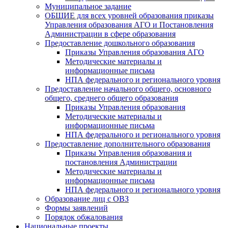
Муниципальное задание
ОБЩИЕ для всех уровней образования приказы
Управления образования АГО и Постановления
Администрации в сфере образования
Предоставление дошкольного образования
Приказы Управления образования АГО
Методические материалы и
информационные письма
НПА федерального и регионального уровня
Предоставление начального общего, основного
общего, среднего общего образования
Приказы Управления образования
Методические материалы и
информационные письма
НПА федерального и регионального уровня
Предоставление дополнительного образования
Приказы Управления образования и
постановления Администрации
Методические материалы и
информационные письма
НПА федерального и регионального уровня
Образование лиц с ОВЗ
Формы заявлений
Порядок обжалования
Национальные проекты