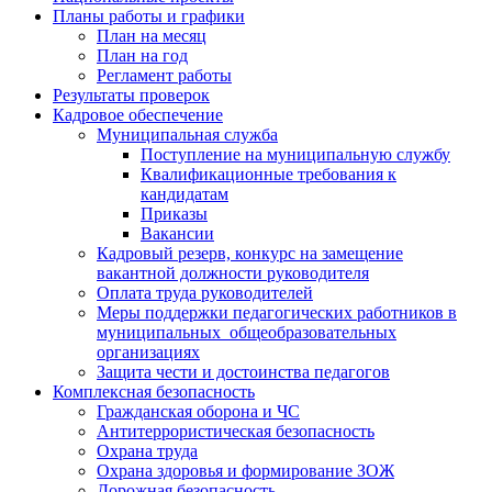
Планы работы и графики
План на месяц
План на год
Регламент работы
Результаты проверок
Кадровое обеспечение
Муниципальная служба
Поступление на муниципальную службу
Квалификационные требования к
кандидатам
Приказы
Вакансии
Кадровый резерв, конкурс на замещение
вакантной должности руководителя
Оплата труда руководителей
Меры поддержки педагогических работников в
муниципальных общеобразовательных
организациях
Защита чести и достоинства педагогов
Комплексная безопасность
Гражданская оборона и ЧС
Антитеррористическая безопасность
Охрана труда
Охрана здоровья и формирование ЗОЖ
Дорожная безопасность