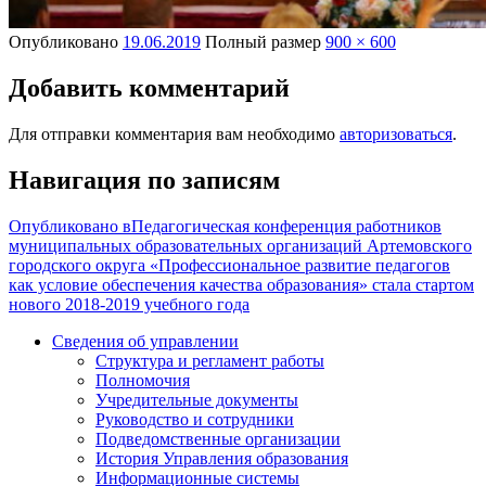
Опубликовано
19.06.2019
Полный размер
900 × 600
Добавить комментарий
Для отправки комментария вам необходимо
авторизоваться
.
Навигация по записям
Опубликовано в
Педагогическая конференция работников
муниципальных образовательных организаций Артемовского
городского округа «Профессиональное развитие педагогов
как условие обеспечения качества образования» стала стартом
нового 2018-2019 учебного года
Сведения об управлении
Структура и регламент работы
Полномочия
Учредительные документы
Руководство и сотрудники
Подведомственные организации
История Управления образования
Информационные системы