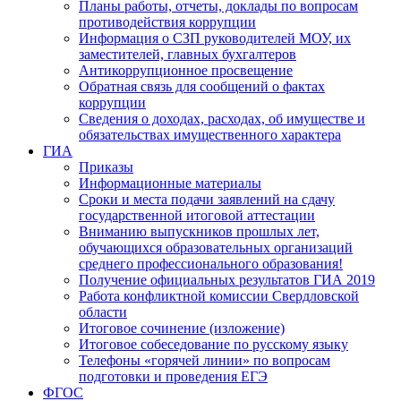
Планы работы, отчеты, доклады по вопросам
противодействия коррупции
Информация о СЗП руководителей МОУ, их
заместителей, главных бухгалтеров
Антикоррупционное просвещение
Обратная связь для сообщений о фактах
коррупции
Сведения о доходах, расходах, об имуществе и
обязательствах имущественного характера
ГИА
Приказы
Информационные материалы
Сроки и места подачи заявлений на сдачу
государственной итоговой аттестации
Вниманию выпускников прошлых лет,
обучающихся образовательных организаций
среднего профессионального образования!
Получение официальных результатов ГИА 2019
Работа конфликтной комиссии Свердловской
области
Итоговое сочинение (изложение)
Итоговое собеседование по русскому языку
Телефоны «горячей линии» по вопросам
подготовки и проведения ЕГЭ
ФГОС