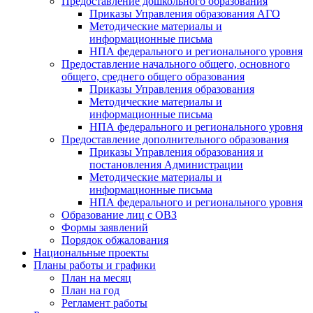
Предоставление дошкольного образования
Приказы Управления образования АГО
Методические материалы и
информационные письма
НПА федерального и регионального уровня
Предоставление начального общего, основного
общего, среднего общего образования
Приказы Управления образования
Методические материалы и
информационные письма
НПА федерального и регионального уровня
Предоставление дополнительного образования
Приказы Управления образования и
постановления Администрации
Методические материалы и
информационные письма
НПА федерального и регионального уровня
Образование лиц с ОВЗ
Формы заявлений
Порядок обжалования
Национальные проекты
Планы работы и графики
План на месяц
План на год
Регламент работы