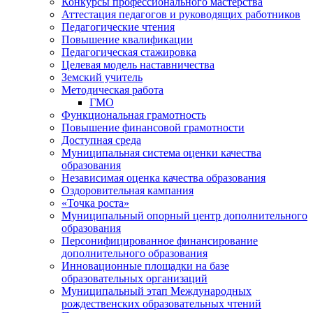
Конкурсы профессионального мастерства
Аттестация педагогов и руководящих работников
Педагогические чтения
Повышение квалификации
Педагогическая стажировка
Целевая модель наставничества
Земский учитель
Методическая работа
ГМО
Функциональная грамотность
Повышение финансовой грамотности
Доступная среда
Муниципальная система оценки качества
образования
Независимая оценка качества образования
Оздоровительная кампания
«Точка роста»
Муниципальный опорный центр дополнительного
образования
Персонифицированное финансирование
дополнительного образования
Инновационные площадки на базе
образовательных организаций
Муниципальный этап Международных
рождественских образовательных чтений