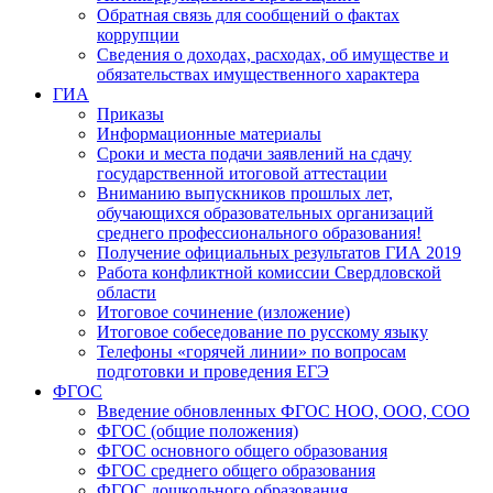
Обратная связь для сообщений о фактах
коррупции
Сведения о доходах, расходах, об имуществе и
обязательствах имущественного характера
ГИА
Приказы
Информационные материалы
Сроки и места подачи заявлений на сдачу
государственной итоговой аттестации
Вниманию выпускников прошлых лет,
обучающихся образовательных организаций
среднего профессионального образования!
Получение официальных результатов ГИА 2019
Работа конфликтной комиссии Свердловской
области
Итоговое сочинение (изложение)
Итоговое собеседование по русскому языку
Телефоны «горячей линии» по вопросам
подготовки и проведения ЕГЭ
ФГОС
Введение обновленных ФГОС НОО, ООО, СОО
ФГОС (общие положения)
ФГОС основного общего образования
ФГОС среднего общего образования
ФГОС дошкольного образования