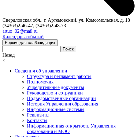
Свердловская обл., г. Артемовский, ул. Комсомольская, д. 18
(34363)2-46-47, (34363)2-48-73
artuo_02@mail.ru
Календарь событий
Версия для слабовидящих
Поиск
Назад
×
Сведения об управлении
Структура и регламент работы
Полномочия
Учредительные документы
Руководство и сотрудники
Подведомственные организации
История Управления образования
Информационные системы
Реквизиты
Контакты
Информационная открытость Управления
образования и МОО
Документы