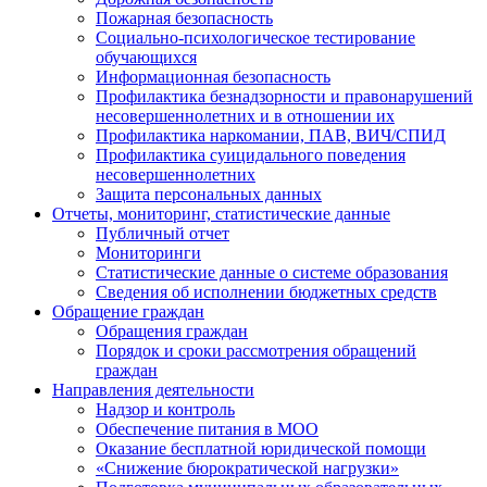
Пожарная безопасность
Социально-психологическое тестирование
обучающихся
Информационная безопасность
Профилактика безнадзорности и правонарушений
несовершеннолетних и в отношении их
Профилактика наркомании, ПАВ, ВИЧ/СПИД
Профилактика суицидального поведения
несовершеннолетних
Защита персональных данных
Отчеты, мониторинг, статистические данные
Публичный отчет
Мониторинги
Статистические данные о системе образования
Сведения об исполнении бюджетных средств
Обращение граждан
Обращения граждан
Порядок и сроки рассмотрения обращений
граждан
Направления деятельности
Надзор и контроль
Обеспечение питания в МОО
Оказание бесплатной юридической помощи
«Снижение бюрократической нагрузки»