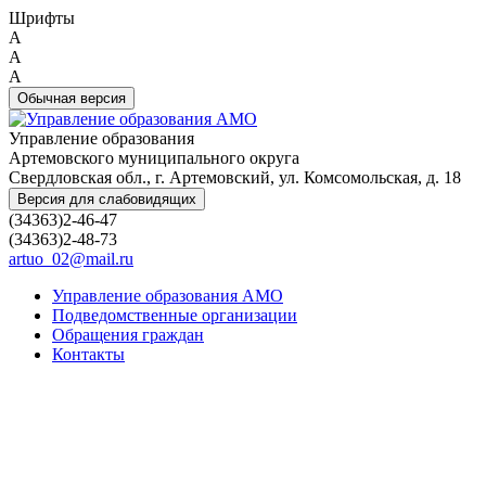
Шрифты
A
A
A
Обычная версия
Управление образования
Артемовского муниципального округа
Свердловская обл., г. Артемовский, ул. Комсомольская, д. 18
Версия для слабовидящих
(34363)2-46-47
(34363)2-48-73
artuo_02@mail.ru
Управление образования АМО
Подведомственные организации
Обращения граждан
Контакты