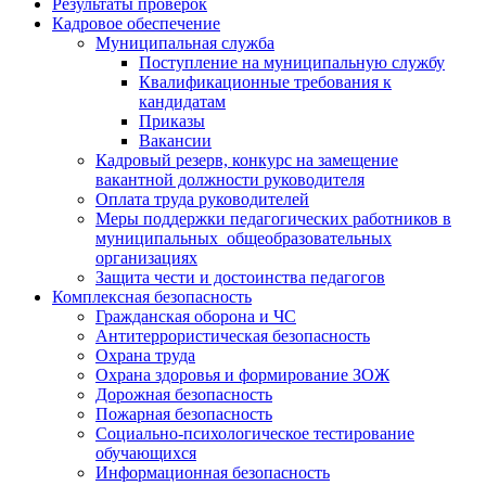
Результаты проверок
Кадровое обеспечение
Муниципальная служба
Поступление на муниципальную службу
Квалификационные требования к
кандидатам
Приказы
Вакансии
Кадровый резерв, конкурс на замещение
вакантной должности руководителя
Оплата труда руководителей
Меры поддержки педагогических работников в
муниципальных общеобразовательных
организациях
Защита чести и достоинства педагогов
Комплексная безопасность
Гражданская оборона и ЧС
Антитеррористическая безопасность
Охрана труда
Охрана здоровья и формирование ЗОЖ
Дорожная безопасность
Пожарная безопасность
Социально-психологическое тестирование
обучающихся
Информационная безопасность