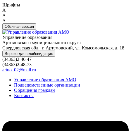
Шрифты
A
A
A
Обычная версия
Управление образования
Артемовского муниципального округа
Свердловская обл., г. Артемовский, ул. Комсомольская, д. 18
Версия для слабовидящих
(34363)2-46-47
(34363)2-48-73
artuo_02@mail.ru
Управление образования АМО
Подведомственные организации
Обращения граждан
Контакты