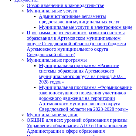
Обзор изменений в законодательстве
Муниципальные услуги
Административные регламенты
предоставления муниципальных услуг
Муниципальные услуги в электронном виде
Программа перспективного развития системы
образования в Артемовском муниципальном
округе Свердловской области (в части бюджета
Артемовского муниципального округа
Свердловской области)
Муниципальные программы
Муниципальная программа «Развитие
системы образования Артемовского
муниципального округа на период 2023 –
2028 годов»
Муниципальная программа «Формирование
законопослушного поведения участников
дорожного движения на территории
Артемовского муниципального округа
Свердловской области на 2023-2028 годы»
Муниципальное задание
ОБЩИЕ для всех уровней образования приказы
Управления образования АГО и Постановления
Администрации в сфере образования