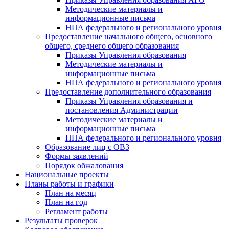
Методические материалы и
информационные письма
НПА федерального и регионального уровня
Предоставление начального общего, основного
общего, среднего общего образования
Приказы Управления образования
Методические материалы и
информационные письма
НПА федерального и регионального уровня
Предоставление дополнительного образования
Приказы Управления образования и
постановления Администрации
Методические материалы и
информационные письма
НПА федерального и регионального уровня
Образование лиц с ОВЗ
Формы заявлений
Порядок обжалования
Национальные проекты
Планы работы и графики
План на месяц
План на год
Регламент работы
Результаты проверок