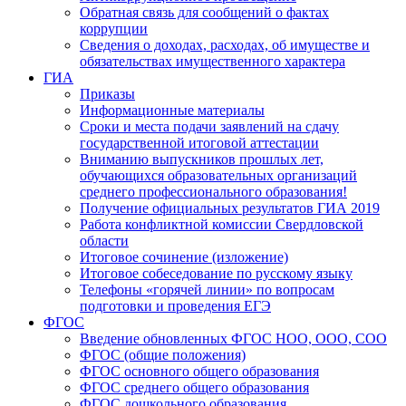
Обратная связь для сообщений о фактах
коррупции
Сведения о доходах, расходах, об имуществе и
обязательствах имущественного характера
ГИА
Приказы
Информационные материалы
Сроки и места подачи заявлений на сдачу
государственной итоговой аттестации
Вниманию выпускников прошлых лет,
обучающихся образовательных организаций
среднего профессионального образования!
Получение официальных результатов ГИА 2019
Работа конфликтной комиссии Свердловской
области
Итоговое сочинение (изложение)
Итоговое собеседование по русскому языку
Телефоны «горячей линии» по вопросам
подготовки и проведения ЕГЭ
ФГОС
Введение обновленных ФГОС НОО, ООО, СОО
ФГОС (общие положения)
ФГОС основного общего образования
ФГОС среднего общего образования
ФГОС дошкольного образования