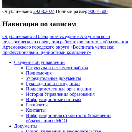
Опубликовано
29.08.2024
Полный размер
900 × 600
Навигация по записям
Опубликовано в
Пленарное заседание Августовского
педагогического совещания работников системы образования
Артемовского городского округа «Воспитать человека:
профессионально- ценностный компонент»
Сведения об управлении
Структура и регламент работы
Полномочия
Учредительные документы
Руководство и сотрудники
Подведомственные организации
История Управления образования
Информационные системы
Реквизиты
Контакты
Информационная открытость Управления
образования и МОО
Документы
Обзор изменений в законодательстве