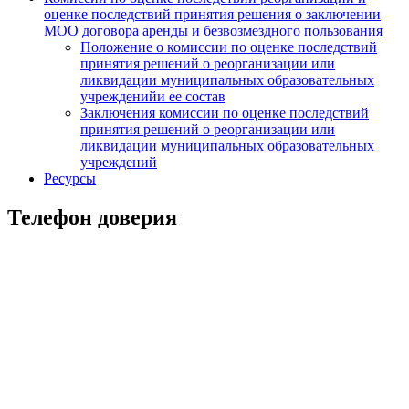
оценке последствий принятия решения о заключении
МОО договора аренды и безвозмездного пользования
Положение о комиссии по оценке последствий
принятия решений о реорганизации или
ликвидации муниципальных образовательных
учрежденийи ее состав
Заключения комиссии по оценке последствий
принятия решений о реорганизации или
ликвидации муниципальных образовательных
учреждений
Ресурсы
Телефон доверия