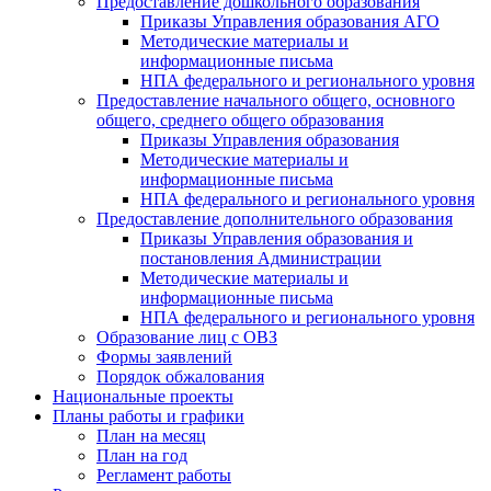
Предоставление дошкольного образования
Приказы Управления образования АГО
Методические материалы и
информационные письма
НПА федерального и регионального уровня
Предоставление начального общего, основного
общего, среднего общего образования
Приказы Управления образования
Методические материалы и
информационные письма
НПА федерального и регионального уровня
Предоставление дополнительного образования
Приказы Управления образования и
постановления Администрации
Методические материалы и
информационные письма
НПА федерального и регионального уровня
Образование лиц с ОВЗ
Формы заявлений
Порядок обжалования
Национальные проекты
Планы работы и графики
План на месяц
План на год
Регламент работы