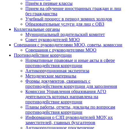
Приём в первые классы
Прием на обучение иностранных граждан и лиц
без гражданства
Учебный процесс в период зимних холодов
Образовательные услуги для лиц с ОВЗ
Коллегиальные органы
Муниципальный родительский комитет
Совет руководителей МОО
Совещания с руководителями МОО, советы, комиссии
Совещания с руководителями МОО
Противодействие коррупции
Нормативные правовые и иные акты в сфере
противодействия коррупции
Антикоррупционная экспертиза
Методические материалы
Формы документов, связанных с
противодействием коррупции для заполнения
Комиссии Управления образования АГО
деятельность которых направлена на
противодействие коррупции
Планы работы, отчеты, доклады по вопросам
противодействия коррупции
Информация о СЗП руководителей МОУ, их
заместителей, главных бухгалтеров
Антикоррупционное просвещение