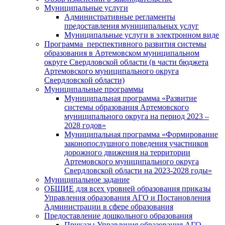
Муниципальные услуги
Административные регламенты
предоставления муниципальных услуг
Муниципальные услуги в электронном виде
Программа перспективного развития системы
образования в Артемовском муниципальном
округе Свердловской области (в части бюджета
Артемовского муниципального округа
Свердловской области)
Муниципальные программы
Муниципальная программа «Развитие
системы образования Артемовского
муниципального округа на период 2023 –
2028 годов»
Муниципальная программа «Формирование
законопослушного поведения участников
дорожного движения на территории
Артемовского муниципального округа
Свердловской области на 2023-2028 годы»
Муниципальное задание
ОБЩИЕ для всех уровней образования приказы
Управления образования АГО и Постановления
Администрации в сфере образования
Предоставление дошкольного образования
Приказы Управления образования АГО