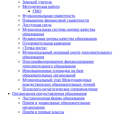
Земский учитель
Методическая работа
ГМО
Функциональная грамотность
Повышение финансовой грамотности
Доступная среда
Муниципальная система оценки качества
образования
Независимая оценка качества образования
Оздоровительная кампания
«Точка роста»
Муниципальный опорный центр дополнительного
образования
Персонифицированное финансирование
дополнительного образования
Инновационные площадки на базе
образовательных организаций
Муниципальный этап Международных
рождественских образовательных чтений
Психолого-педагогическое сопровождение
Организация предоставления образования
Дистанционная форма образования
Прием в дошкольные образовательные
организации
Приём в первые классы