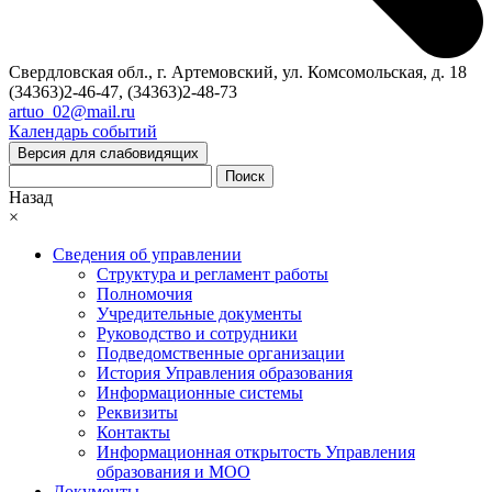
Свердловская обл., г. Артемовский, ул. Комсомольская, д. 18
(34363)2-46-47, (34363)2-48-73
artuo_02@mail.ru
Календарь событий
Версия для слабовидящих
Поиск
Назад
×
Сведения об управлении
Структура и регламент работы
Полномочия
Учредительные документы
Руководство и сотрудники
Подведомственные организации
История Управления образования
Информационные системы
Реквизиты
Контакты
Информационная открытость Управления
образования и МОО
Документы