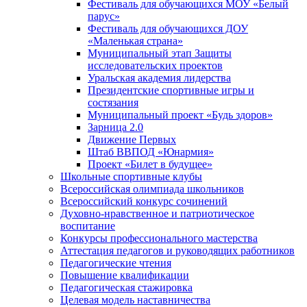
Фестиваль для обучающихся МОУ «Белый
парус»
Фестиваль для обучающихся ДОУ
«Маленькая страна»
Муниципальный этап Защиты
исследовательских проектов
Уральская академия лидерства
Президентские спортивные игры и
состязания
Муниципальный проект «Будь здоров»
Зарница 2.0
Движение Первых
Штаб ВВПОД «Юнармия»
Проект «Билет в будущее»
Школьные спортивные клубы
Всероссийская олимпиада школьников
Всероссийский конкурс сочинений
Духовно-нравственное и патриотическое
воспитание
Конкурсы профессионального мастерства
Аттестация педагогов и руководящих работников
Педагогические чтения
Повышение квалификации
Педагогическая стажировка
Целевая модель наставничества