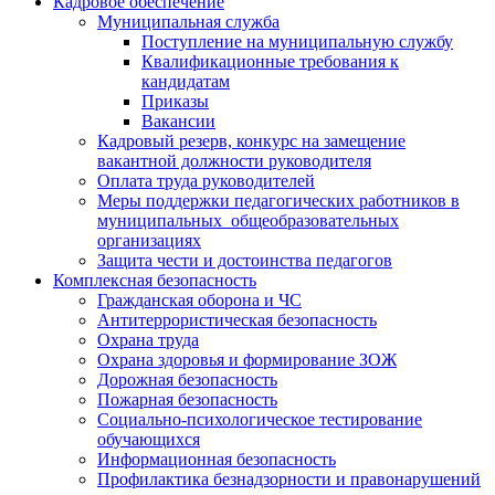
Кадровое обеспечение
Муниципальная служба
Поступление на муниципальную службу
Квалификационные требования к
кандидатам
Приказы
Вакансии
Кадровый резерв, конкурс на замещение
вакантной должности руководителя
Оплата труда руководителей
Меры поддержки педагогических работников в
муниципальных общеобразовательных
организациях
Защита чести и достоинства педагогов
Комплексная безопасность
Гражданская оборона и ЧС
Антитеррористическая безопасность
Охрана труда
Охрана здоровья и формирование ЗОЖ
Дорожная безопасность
Пожарная безопасность
Социально-психологическое тестирование
обучающихся
Информационная безопасность
Профилактика безнадзорности и правонарушений