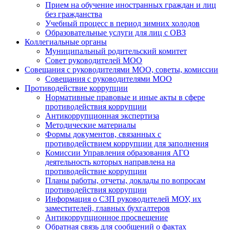
Прием на обучение иностранных граждан и лиц
без гражданства
Учебный процесс в период зимних холодов
Образовательные услуги для лиц с ОВЗ
Коллегиальные органы
Муниципальный родительский комитет
Совет руководителей МОО
Совещания с руководителями МОО, советы, комиссии
Совещания с руководителями МОО
Противодействие коррупции
Нормативные правовые и иные акты в сфере
противодействия коррупции
Антикоррупционная экспертиза
Методические материалы
Формы документов, связанных с
противодействием коррупции для заполнения
Комиссии Управления образования АГО
деятельность которых направлена на
противодействие коррупции
Планы работы, отчеты, доклады по вопросам
противодействия коррупции
Информация о СЗП руководителей МОУ, их
заместителей, главных бухгалтеров
Антикоррупционное просвещение
Обратная связь для сообщений о фактах