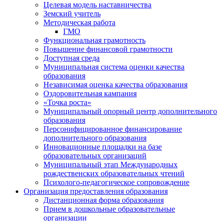
Целевая модель наставничества
Земский учитель
Методическая работа
ГМО
Функциональная грамотность
Повышение финансовой грамотности
Доступная среда
Муниципальная система оценки качества
образования
Независимая оценка качества образования
Оздоровительная кампания
«Точка роста»
Муниципальный опорный центр дополнительного
образования
Персонифицированное финансирование
дополнительного образования
Инновационные площадки на базе
образовательных организаций
Муниципальный этап Международных
рождественских образовательных чтений
Психолого-педагогическое сопровождение
Организация предоставления образования
Дистанционная форма образования
Прием в дошкольные образовательные
организации