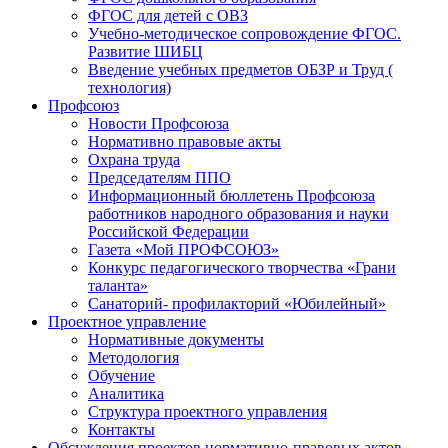
ФГОС для детей с ОВЗ
Учебно-методическое сопровождение ФГОС.
Развитие ШИБЦ
Введение учебных предметов ОБЗР и Труд (
технология)
Профсоюз
Новости Профсоюза
Нормативно правовые акты
Охрана труда
Председателям ППО
Информационный бюллетень Профсоюза
работников народного образования и науки
Российской Федерации
Газета «Мой ПРОФСОЮЗ»
Конкурс педагогического творчества «Грани
таланта»
Санаторий- профилакторий «Юбилейный»
Проектное управление
Нормативные документы
Методология
Обучение
Аналитика
Структура проектного управления
Контакты
Обсуждения проектов нормативно-правовых актов