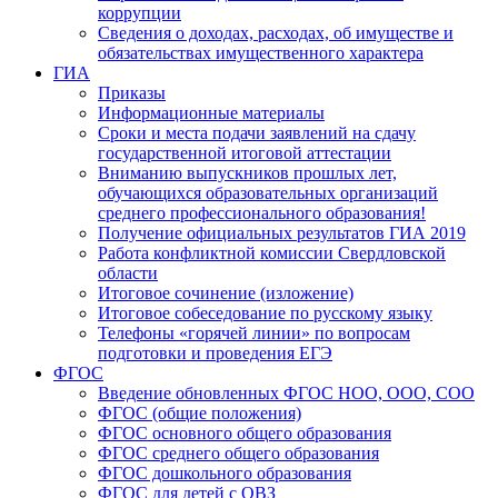
коррупции
Сведения о доходах, расходах, об имуществе и
обязательствах имущественного характера
ГИА
Приказы
Информационные материалы
Сроки и места подачи заявлений на сдачу
государственной итоговой аттестации
Вниманию выпускников прошлых лет,
обучающихся образовательных организаций
среднего профессионального образования!
Получение официальных результатов ГИА 2019
Работа конфликтной комиссии Свердловской
области
Итоговое сочинение (изложение)
Итоговое собеседование по русскому языку
Телефоны «горячей линии» по вопросам
подготовки и проведения ЕГЭ
ФГОС
Введение обновленных ФГОС НОО, ООО, СОО
ФГОС (общие положения)
ФГОС основного общего образования
ФГОС среднего общего образования
ФГОС дошкольного образования
ФГОС для детей с ОВЗ