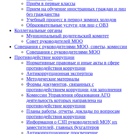
Приём в первые классы
Прием на обучение иностранных граждан и лиц
без гражданства
Учебный процесс в период зимних холодов
Образовательные услуги для лиц с ОВЗ
Коллегиальные органы
Муниципальный родительский комитет
Совет руководителей МОО
Совещания с руководителями МОО, советы, комиссии
Совещания с руководителями МОО
Противодействие коррупции
Нормативные правовые и иные акты в сфере
противодействия коррупции
Антикоррупционная экспертиза
Методические материалы
Формы документов, связанных с
противодействием коррупции для заполнения
Комиссии Управления образования АГО
деятельность которых направлена на
противодействие коррупции
Планы работы, отчеты, доклады по вопросам
противодействия коррупции
Информация о СЗП руководителей МОУ, их
заместителей, главных бухгалтеров
Антикоррупционное просвещение