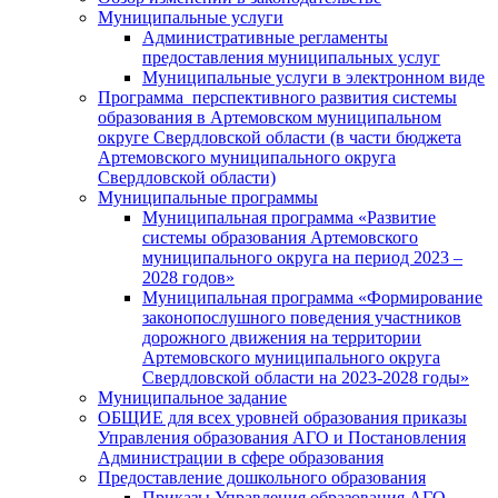
Муниципальные услуги
Административные регламенты
предоставления муниципальных услуг
Муниципальные услуги в электронном виде
Программа перспективного развития системы
образования в Артемовском муниципальном
округе Свердловской области (в части бюджета
Артемовского муниципального округа
Свердловской области)
Муниципальные программы
Муниципальная программа «Развитие
системы образования Артемовского
муниципального округа на период 2023 –
2028 годов»
Муниципальная программа «Формирование
законопослушного поведения участников
дорожного движения на территории
Артемовского муниципального округа
Свердловской области на 2023-2028 годы»
Муниципальное задание
ОБЩИЕ для всех уровней образования приказы
Управления образования АГО и Постановления
Администрации в сфере образования
Предоставление дошкольного образования
Приказы Управления образования АГО