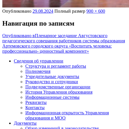
Опубликовано
29.08.2024
Полный размер
900 × 600
Навигация по записям
Опубликовано в
Пленарное заседание Августовского
педагогического совещания работников системы образования
Артемовского городского округа «Воспитать человека:
профессионально- ценностный компонент»
Сведения об управлении
Структура и регламент работы
Полномочия
Учредительные документы
Руководство и сотрудники
Подведомственные организации
История Управления образования
Информационные системы
Реквизиты
Контакты
Информационная открытость Управления
образования и МОО
Документы
Обзор изменений в законодательстве