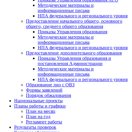
Методические материалы и
информационные письма
НПА федерального и регионального уровня
Предоставление начального общего, основного
общего, среднего общего образования
Приказы Управления образования
Методические материалы и
информационные письма
НПА федерального и регионального уровня
Предоставление дополнительного образования
Приказы Управления образования и
постановления Администрации
Методические материалы и
информационные письма
НПА федерального и регионального уровня
Образование лиц с ОВЗ
Формы заявлений
Порядок обжалования
Национальные проекты
Планы работы и графики
План на месяц
План на год
Регламент работы
Результаты проверок