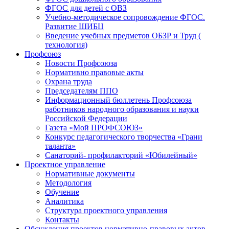
ФГОС для детей с ОВЗ
Учебно-методическое сопровождение ФГОС.
Развитие ШИБЦ
Введение учебных предметов ОБЗР и Труд (
технология)
Профсоюз
Новости Профсоюза
Нормативно правовые акты
Охрана труда
Председателям ППО
Информационный бюллетень Профсоюза
работников народного образования и науки
Российской Федерации
Газета «Мой ПРОФСОЮЗ»
Конкурс педагогического творчества «Грани
таланта»
Санаторий- профилакторий «Юбилейный»
Проектное управление
Нормативные документы
Методология
Обучение
Аналитика
Структура проектного управления
Контакты
Обсуждения проектов нормативно-правовых актов