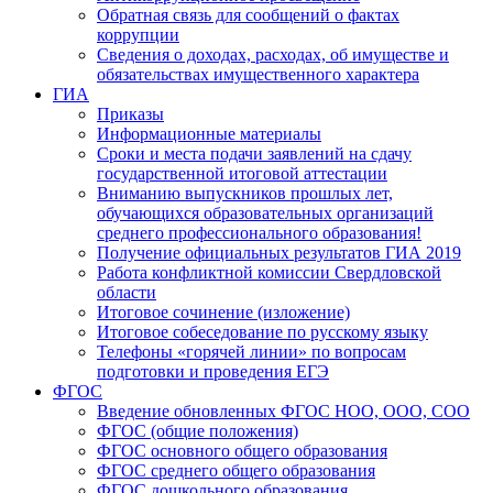
Обратная связь для сообщений о фактах
коррупции
Сведения о доходах, расходах, об имуществе и
обязательствах имущественного характера
ГИА
Приказы
Информационные материалы
Сроки и места подачи заявлений на сдачу
государственной итоговой аттестации
Вниманию выпускников прошлых лет,
обучающихся образовательных организаций
среднего профессионального образования!
Получение официальных результатов ГИА 2019
Работа конфликтной комиссии Свердловской
области
Итоговое сочинение (изложение)
Итоговое собеседование по русскому языку
Телефоны «горячей линии» по вопросам
подготовки и проведения ЕГЭ
ФГОС
Введение обновленных ФГОС НОО, ООО, СОО
ФГОС (общие положения)
ФГОС основного общего образования
ФГОС среднего общего образования
ФГОС дошкольного образования