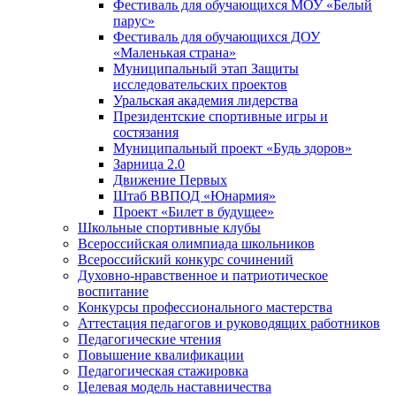
Фестиваль для обучающихся МОУ «Белый
парус»
Фестиваль для обучающихся ДОУ
«Маленькая страна»
Муниципальный этап Защиты
исследовательских проектов
Уральская академия лидерства
Президентские спортивные игры и
состязания
Муниципальный проект «Будь здоров»
Зарница 2.0
Движение Первых
Штаб ВВПОД «Юнармия»
Проект «Билет в будущее»
Школьные спортивные клубы
Всероссийская олимпиада школьников
Всероссийский конкурс сочинений
Духовно-нравственное и патриотическое
воспитание
Конкурсы профессионального мастерства
Аттестация педагогов и руководящих работников
Педагогические чтения
Повышение квалификации
Педагогическая стажировка
Целевая модель наставничества