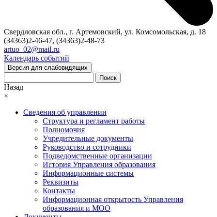
Свердловская обл., г. Артемовский, ул. Комсомольская, д. 18
(34363)2-46-47, (34363)2-48-73
artuo_02@mail.ru
Календарь событий
Версия для слабовидящих
Поиск
Назад
×
Сведения об управлении
Структура и регламент работы
Полномочия
Учредительные документы
Руководство и сотрудники
Подведомственные организации
История Управления образования
Информационные системы
Реквизиты
Контакты
Информационная открытость Управления
образования и МОО
Документы