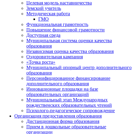
Целевая модель наставничества
Земский учитель
Методическая работа
ГМО
Функциональная грамотность
Повышение финансовой грамотности
Доступная среда
Муниципальная система оценки качества
образования
Независимая оценка качества образования
Оздоровительная кампания
«Точка роста»
Муниципальный опорный центр дополнительного
образования
Персонифицированное финансирование
дополнительного образования
Инновационные площадки на базе
образовательных организаций
Муниципальный этап Международных
рождественских образовательных чтений
Психолого-педагогическое сопровождение
Организация предоставления образования
Дистанционная форма образования
Прием в дошкольные образовательные
организации