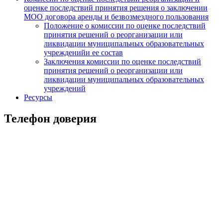
оценке последствий принятия решения о заключении
МОО договора аренды и безвозмездного пользования
Положение о комиссии по оценке последствий
принятия решений о реорганизации или
ликвидации муниципальных образовательных
учрежденийи ее состав
Заключения комиссии по оценке последствий
принятия решений о реорганизации или
ликвидации муниципальных образовательных
учреждений
Ресурсы
Телефон доверия