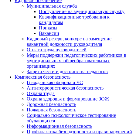
Кадровое обеспечение
Муниципальная служба
Поступление на муниципальную службу
Квалификационные требования к
кандидатам
Приказы
Вакансии
Кадровый резерв, конкурс на замещение
вакантной должности руководителя
Оплата труда руководителей
Меры поддержки педагогических работников в
муниципальных общеобразовательных
организациях
Защита чести и достоинства педагогов
Комплексная безопасность
Гражданская оборона и ЧС
Антитеррористическая безопасность
Охрана труда
Охрана здоровья и формирование ЗОЖ
Дорожная безопасность
Пожарная безопасность
Социально-психологическое тестирование
обучающихся
Информационная безопасность
Профилактика безнадзорности и правонарушений