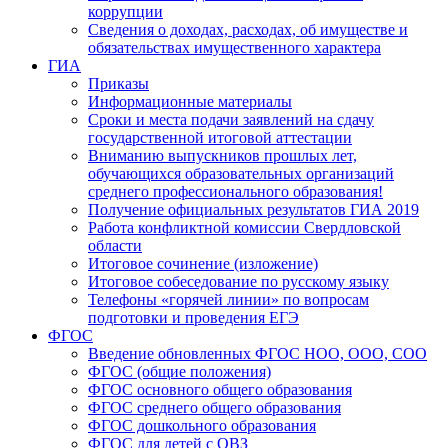
коррупции
Сведения о доходах, расходах, об имуществе и
обязательствах имущественного характера
ГИА
Приказы
Информационные материалы
Сроки и места подачи заявлений на сдачу
государственной итоговой аттестации
Вниманию выпускников прошлых лет,
обучающихся образовательных организаций
среднего профессионального образования!
Получение официальных результатов ГИА 2019
Работа конфликтной комиссии Свердловской
области
Итоговое сочинение (изложение)
Итоговое собеседование по русскому языку
Телефоны «горячей линии» по вопросам
подготовки и проведения ЕГЭ
ФГОС
Введение обновленных ФГОС НОО, ООО, СОО
ФГОС (общие положения)
ФГОС основного общего образования
ФГОС среднего общего образования
ФГОС дошкольного образования
ФГОС для детей с ОВЗ