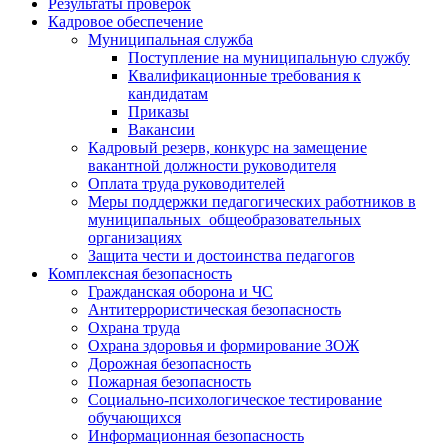
Результаты проверок
Кадровое обеспечение
Муниципальная служба
Поступление на муниципальную службу
Квалификационные требования к
кандидатам
Приказы
Вакансии
Кадровый резерв, конкурс на замещение
вакантной должности руководителя
Оплата труда руководителей
Меры поддержки педагогических работников в
муниципальных общеобразовательных
организациях
Защита чести и достоинства педагогов
Комплексная безопасность
Гражданская оборона и ЧС
Антитеррористическая безопасность
Охрана труда
Охрана здоровья и формирование ЗОЖ
Дорожная безопасность
Пожарная безопасность
Социально-психологическое тестирование
обучающихся
Информационная безопасность