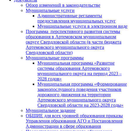
Обзор изменений в законодательстве
Муниципальные услуги
Административные регламенты
предоставления муниципальных услуг
Муниципальные услуги в электронном виде
Программа перспективного развития системы
образования в Артемовском муниципальном
округе Свердловской области (в части бюджета
Артемовского муниципального округа
Свердловской области)
Муниципальные программы
Муниципальная программа «Развитие
системы образования Артемовского
муниципального округа на период 2023 –
2028 годов»
Муниципальная программа «Формирование
законопослушного поведения участников
дорожного движения на территории
Артемовского муниципального округа
Свердловской области на 2023-2028 годы»
Муниципальное задание
ОБЩИЕ для всех уровней образования приказы
Управления образования АГО и Постановления
Администрации в сфере образования