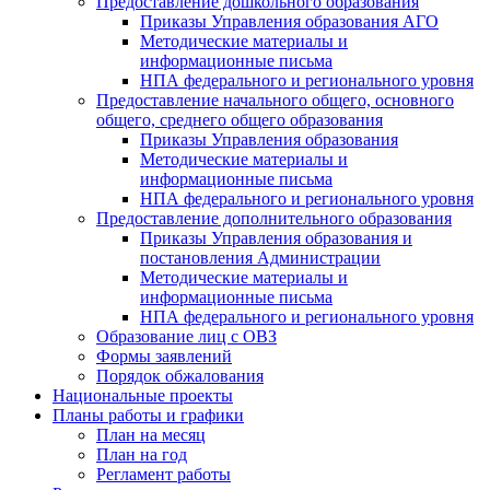
Предоставление дошкольного образования
Приказы Управления образования АГО
Методические материалы и
информационные письма
НПА федерального и регионального уровня
Предоставление начального общего, основного
общего, среднего общего образования
Приказы Управления образования
Методические материалы и
информационные письма
НПА федерального и регионального уровня
Предоставление дополнительного образования
Приказы Управления образования и
постановления Администрации
Методические материалы и
информационные письма
НПА федерального и регионального уровня
Образование лиц с ОВЗ
Формы заявлений
Порядок обжалования
Национальные проекты
Планы работы и графики
План на месяц
План на год
Регламент работы