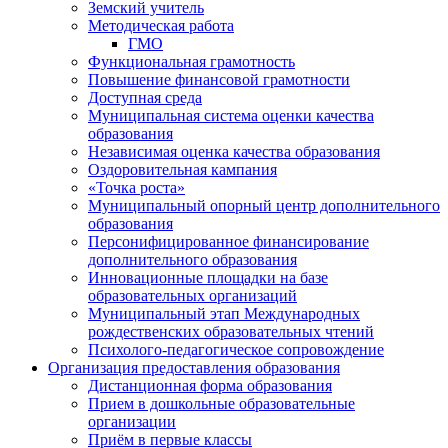
Земский учитель
Методическая работа
ГМО
Функциональная грамотность
Повышение финансовой грамотности
Доступная среда
Муниципальная система оценки качества
образования
Независимая оценка качества образования
Оздоровительная кампания
«Точка роста»
Муниципальный опорный центр дополнительного
образования
Персонифицированное финансирование
дополнительного образования
Инновационные площадки на базе
образовательных организаций
Муниципальный этап Международных
рождественских образовательных чтений
Психолого-педагогическое сопровождение
Организация предоставления образования
Дистанционная форма образования
Прием в дошкольные образовательные
организации
Приём в первые классы