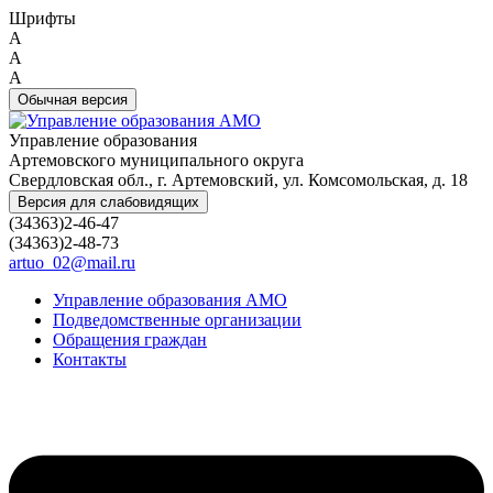
Шрифты
A
A
A
Обычная версия
Управление образования
Артемовского муниципального округа
Свердловская обл., г. Артемовский, ул. Комсомольская, д. 18
Версия для слабовидящих
(34363)2-46-47
(34363)2-48-73
artuo_02@mail.ru
Управление образования АМО
Подведомственные организации
Обращения граждан
Контакты