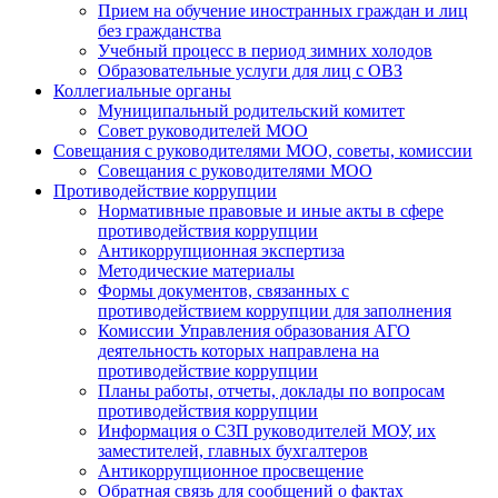
Прием на обучение иностранных граждан и лиц
без гражданства
Учебный процесс в период зимних холодов
Образовательные услуги для лиц с ОВЗ
Коллегиальные органы
Муниципальный родительский комитет
Совет руководителей МОО
Совещания с руководителями МОО, советы, комиссии
Совещания с руководителями МОО
Противодействие коррупции
Нормативные правовые и иные акты в сфере
противодействия коррупции
Антикоррупционная экспертиза
Методические материалы
Формы документов, связанных с
противодействием коррупции для заполнения
Комиссии Управления образования АГО
деятельность которых направлена на
противодействие коррупции
Планы работы, отчеты, доклады по вопросам
противодействия коррупции
Информация о СЗП руководителей МОУ, их
заместителей, главных бухгалтеров
Антикоррупционное просвещение
Обратная связь для сообщений о фактах