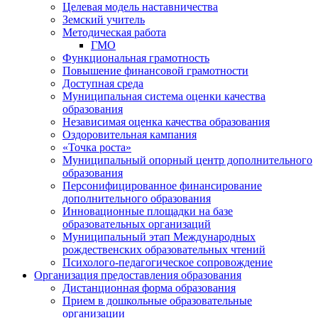
Целевая модель наставничества
Земский учитель
Методическая работа
ГМО
Функциональная грамотность
Повышение финансовой грамотности
Доступная среда
Муниципальная система оценки качества
образования
Независимая оценка качества образования
Оздоровительная кампания
«Точка роста»
Муниципальный опорный центр дополнительного
образования
Персонифицированное финансирование
дополнительного образования
Инновационные площадки на базе
образовательных организаций
Муниципальный этап Международных
рождественских образовательных чтений
Психолого-педагогическое сопровождение
Организация предоставления образования
Дистанционная форма образования
Прием в дошкольные образовательные
организации