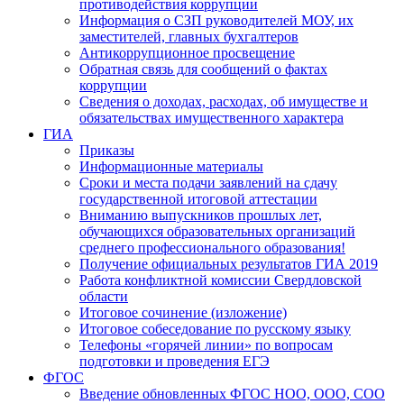
противодействия коррупции
Информация о СЗП руководителей МОУ, их
заместителей, главных бухгалтеров
Антикоррупционное просвещение
Обратная связь для сообщений о фактах
коррупции
Сведения о доходах, расходах, об имуществе и
обязательствах имущественного характера
ГИА
Приказы
Информационные материалы
Сроки и места подачи заявлений на сдачу
государственной итоговой аттестации
Вниманию выпускников прошлых лет,
обучающихся образовательных организаций
среднего профессионального образования!
Получение официальных результатов ГИА 2019
Работа конфликтной комиссии Свердловской
области
Итоговое сочинение (изложение)
Итоговое собеседование по русскому языку
Телефоны «горячей линии» по вопросам
подготовки и проведения ЕГЭ
ФГОС
Введение обновленных ФГОС НОО, ООО, СОО