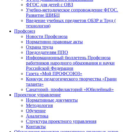
ФГОС для детей с ОВЗ
Учебно-методическое сопровождение ФГОС.
Развитие ШИБЦ
Введение учебных предметов ОБЗР и Труд (
технология)
Профсоюз
Новости Профсоюза
Нормативно правовые акты
Охрана труда
Председателям ППО
Информационный бюллетень Профсоюза
работников народного образования и науки
Российской Федерации
Газета «Мой ПРОФСОЮЗ»
Конкурс педагогического творчества «Грани
таланта»
Санаторий- профилакторий «Юбилейный»
Проектное управление
Нормативные документы
Методология
Обучение
Аналитика
Структура проектного управления
Контакты
Обсуждения проектов нормативно-правовых актов