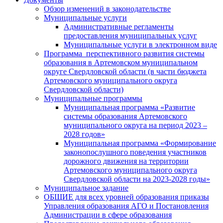
Обзор изменений в законодательстве
Муниципальные услуги
Административные регламенты
предоставления муниципальных услуг
Муниципальные услуги в электронном виде
Программа перспективного развития системы
образования в Артемовском муниципальном
округе Свердловской области (в части бюджета
Артемовского муниципального округа
Свердловской области)
Муниципальные программы
Муниципальная программа «Развитие
системы образования Артемовского
муниципального округа на период 2023 –
2028 годов»
Муниципальная программа «Формирование
законопослушного поведения участников
дорожного движения на территории
Артемовского муниципального округа
Свердловской области на 2023-2028 годы»
Муниципальное задание
ОБЩИЕ для всех уровней образования приказы
Управления образования АГО и Постановления
Администрации в сфере образования