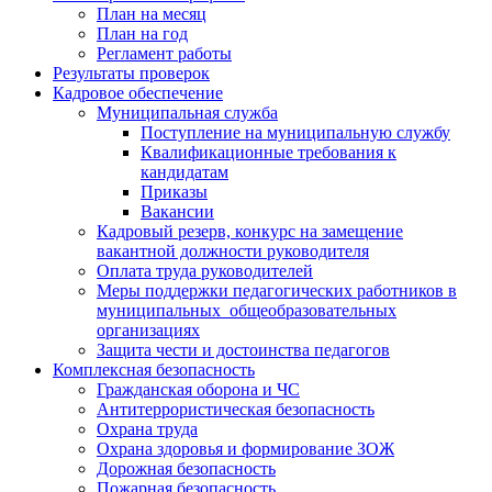
План на месяц
План на год
Регламент работы
Результаты проверок
Кадровое обеспечение
Муниципальная служба
Поступление на муниципальную службу
Квалификационные требования к
кандидатам
Приказы
Вакансии
Кадровый резерв, конкурс на замещение
вакантной должности руководителя
Оплата труда руководителей
Меры поддержки педагогических работников в
муниципальных общеобразовательных
организациях
Защита чести и достоинства педагогов
Комплексная безопасность
Гражданская оборона и ЧС
Антитеррористическая безопасность
Охрана труда
Охрана здоровья и формирование ЗОЖ
Дорожная безопасность
Пожарная безопасность