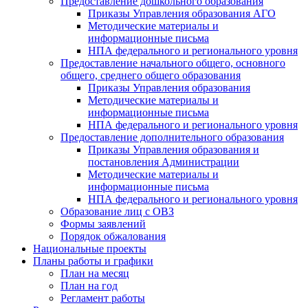
Предоставление дошкольного образования
Приказы Управления образования АГО
Методические материалы и
информационные письма
НПА федерального и регионального уровня
Предоставление начального общего, основного
общего, среднего общего образования
Приказы Управления образования
Методические материалы и
информационные письма
НПА федерального и регионального уровня
Предоставление дополнительного образования
Приказы Управления образования и
постановления Администрации
Методические материалы и
информационные письма
НПА федерального и регионального уровня
Образование лиц с ОВЗ
Формы заявлений
Порядок обжалования
Национальные проекты
Планы работы и графики
План на месяц
План на год
Регламент работы