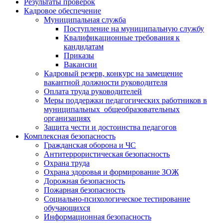
Результаты проверок
Кадровое обеспечение
Муниципальная служба
Поступление на муниципальную службу
Квалификационные требования к
кандидатам
Приказы
Вакансии
Кадровый резерв, конкурс на замещение
вакантной должности руководителя
Оплата труда руководителей
Меры поддержки педагогических работников в
муниципальных общеобразовательных
организациях
Защита чести и достоинства педагогов
Комплексная безопасность
Гражданская оборона и ЧС
Антитеррористическая безопасность
Охрана труда
Охрана здоровья и формирование ЗОЖ
Дорожная безопасность
Пожарная безопасность
Социально-психологическое тестирование
обучающихся
Информационная безопасность