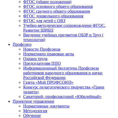
ФГОС (общие положения)
ФГОС основного общего образования
ФГОС среднего общего образования
ФГОС дошкольного образования
ФГОС для детей с ОВЗ
Учебно-методическое сопровождение ФГОС.
Развитие ШИБЦ
Введение учебных предметов ОБЗР и Труд (
технология)
Профсоюз
Новости Профсоюза
Нормативно правовые акты
Охрана труда
Председателям ППО
Информационный бюллетень Профсоюза
работников народного образования и науки
Российской Федерации
Газета «Мой ПРОФСОЮЗ»
Конкурс педагогического творчества «Грани
таланта»
Санаторий- профилакторий «Юбилейный»
Проектное управление
Нормативные документы
Методология
Обучение