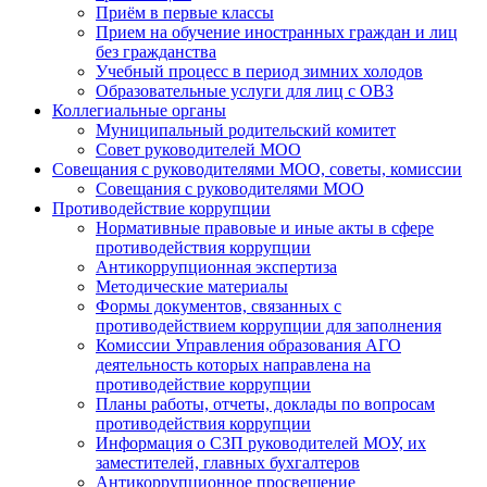
Приём в первые классы
Прием на обучение иностранных граждан и лиц
без гражданства
Учебный процесс в период зимних холодов
Образовательные услуги для лиц с ОВЗ
Коллегиальные органы
Муниципальный родительский комитет
Совет руководителей МОО
Совещания с руководителями МОО, советы, комиссии
Совещания с руководителями МОО
Противодействие коррупции
Нормативные правовые и иные акты в сфере
противодействия коррупции
Антикоррупционная экспертиза
Методические материалы
Формы документов, связанных с
противодействием коррупции для заполнения
Комиссии Управления образования АГО
деятельность которых направлена на
противодействие коррупции
Планы работы, отчеты, доклады по вопросам
противодействия коррупции
Информация о СЗП руководителей МОУ, их
заместителей, главных бухгалтеров
Антикоррупционное просвещение