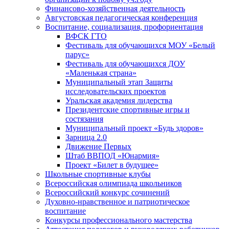
Финансово-хозяйственная деятельность
Августовская педагогическая конференция
Воспитание, социализация, профориентация
ВФСК ГТО
Фестиваль для обучающихся МОУ «Белый
парус»
Фестиваль для обучающихся ДОУ
«Маленькая страна»
Муниципальный этап Защиты
исследовательских проектов
Уральская академия лидерства
Президентские спортивные игры и
состязания
Муниципальный проект «Будь здоров»
Зарница 2.0
Движение Первых
Штаб ВВПОД «Юнармия»
Проект «Билет в будущее»
Школьные спортивные клубы
Всероссийская олимпиада школьников
Всероссийский конкурс сочинений
Духовно-нравственное и патриотическое
воспитание
Конкурсы профессионального мастерства