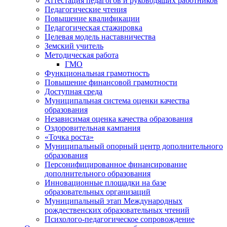
Аттестация педагогов и руководящих работников
Педагогические чтения
Повышение квалификации
Педагогическая стажировка
Целевая модель наставничества
Земский учитель
Методическая работа
ГМО
Функциональная грамотность
Повышение финансовой грамотности
Доступная среда
Муниципальная система оценки качества
образования
Независимая оценка качества образования
Оздоровительная кампания
«Точка роста»
Муниципальный опорный центр дополнительного
образования
Персонифицированное финансирование
дополнительного образования
Инновационные площадки на базе
образовательных организаций
Муниципальный этап Международных
рождественских образовательных чтений
Психолого-педагогическое сопровождение