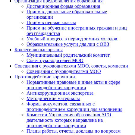
Организация предоставления образования
Дистанционная форма образования
Прием в дошкольные образовательные
организации
Приём в первые классы
Прием на обучение иностранных граждан и лиц
без гражданства
Учебный процесс в период зимних холодов
Образовательные услуги для лиц с ОВЗ
Коллегиальные органы
Муниципальный родительский комитет
Совет руководителей МОО
Совещания с руководителями МОО, советы, комиссии
Совещания с руководителями МОО
Противодействие коррупции
Нормативные правовые и иные акты в сфере
противодействия коррупции
Антикоррупционная экспертиза
Методические материалы
Формы документов, связанных с
противодействием коррупции для заполнения
Комиссии Управления образования АГО
деятельность которых направлена на
противодействие коррупции
Планы работы, отчеты, доклады по вопросам