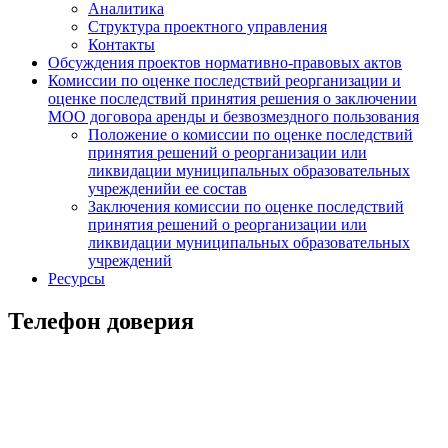
Аналитика
Структура проектного управления
Контакты
Обсуждения проектов нормативно-правовых актов
Комиссии по оценке последствий реорганизации и
оценке последствий принятия решения о заключении
МОО договора аренды и безвозмездного пользования
Положение о комиссии по оценке последствий
принятия решений о реорганизации или
ликвидации муниципальных образовательных
учрежденийи ее состав
Заключения комиссии по оценке последствий
принятия решений о реорганизации или
ликвидации муниципальных образовательных
учреждений
Ресурсы
Телефон доверия