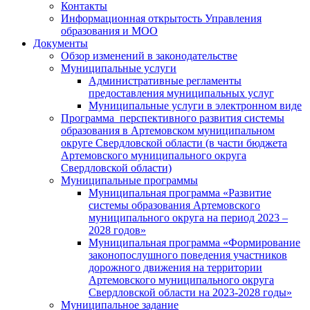
Контакты
Информационная открытость Управления
образования и МОО
Документы
Обзор изменений в законодательстве
Муниципальные услуги
Административные регламенты
предоставления муниципальных услуг
Муниципальные услуги в электронном виде
Программа перспективного развития системы
образования в Артемовском муниципальном
округе Свердловской области (в части бюджета
Артемовского муниципального округа
Свердловской области)
Муниципальные программы
Муниципальная программа «Развитие
системы образования Артемовского
муниципального округа на период 2023 –
2028 годов»
Муниципальная программа «Формирование
законопослушного поведения участников
дорожного движения на территории
Артемовского муниципального округа
Свердловской области на 2023-2028 годы»
Муниципальное задание