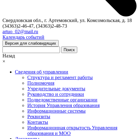
Свердловская обл., г. Артемовский, ул. Комсомольская, д. 18
(34363)2-46-47, (34363)2-48-73
artuo_02@mail.ru
Календарь событий
Версия для слабовидящих
Поиск
Назад
×
Сведения об управлении
Структура и регламент работы
Полномочия
Учредительные документы
Руководство и сотрудники
Подведомственные организации
История Управления образования
Информационные системы
Реквизиты
Контакты
Информационная открытость Управления
образования и МОО
Документы