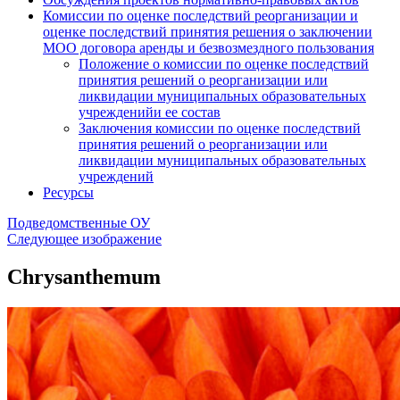
Комиссии по оценке последствий реорганизации и
оценке последствий принятия решения о заключении
МОО договора аренды и безвозмездного пользования
Положение о комиссии по оценке последствий
принятия решений о реорганизации или
ликвидации муниципальных образовательных
учрежденийи ее состав
Заключения комиссии по оценке последствий
принятия решений о реорганизации или
ликвидации муниципальных образовательных
учреждений
Ресурсы
Подведомственные ОУ
Следующее изображение
Chrysanthemum