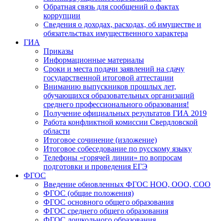
Обратная связь для сообщений о фактах
коррупции
Сведения о доходах, расходах, об имуществе и
обязательствах имущественного характера
ГИА
Приказы
Информационные материалы
Сроки и места подачи заявлений на сдачу
государственной итоговой аттестации
Вниманию выпускников прошлых лет,
обучающихся образовательных организаций
среднего профессионального образования!
Получение официальных результатов ГИА 2019
Работа конфликтной комиссии Свердловской
области
Итоговое сочинение (изложение)
Итоговое собеседование по русскому языку
Телефоны «горячей линии» по вопросам
подготовки и проведения ЕГЭ
ФГОС
Введение обновленных ФГОС НОО, ООО, СОО
ФГОС (общие положения)
ФГОС основного общего образования
ФГОС среднего общего образования
ФГОС дошкольного образования