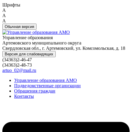
Шрифты
A
A
A
Обычная версия
Управление образования
Артемовского муниципального округа
Свердловская обл., г. Артемовский, ул. Комсомольская, д. 18
Версия для слабовидящих
(34363)2-46-47
(34363)2-48-73
artuo_02@mail.ru
Управление образования АМО
Подведомственные организации
Обращения граждан
Контакты