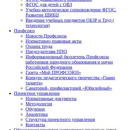
ФГОС для детей с ОВЗ
Учебно-методическое сопровождение ФГОС.
Развитие ШИБЦ
Введение учебных предметов ОБЗР и Труд (
технология)
Профсоюз
Новости Профсоюза
Нормативно правовые акты
Охрана труда
Председателям ППО
Информационный бюллетень Профсоюза
работников народного образования и науки
Российской Федерации
Газета «Мой ПРОФСОЮЗ»
Конкурс педагогического творчества «Грани
таланта»
Санаторий- профилакторий «Юбилейный»
Проектное управление
Нормативные документы
Методология
Обучение
Аналитика
Структура проектного управления
Контакты
Обсуждения проектов нормативно-правовых актов