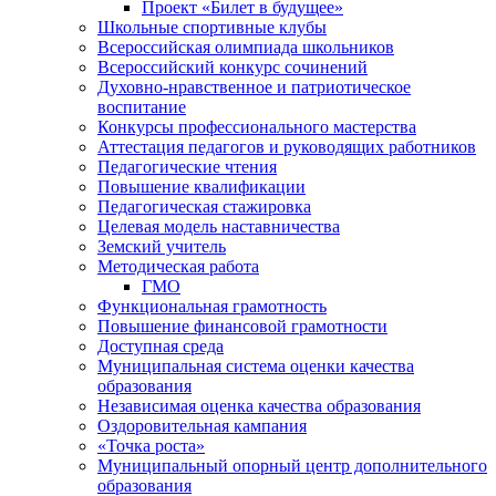
Проект «Билет в будущее»
Школьные спортивные клубы
Всероссийская олимпиада школьников
Всероссийский конкурс сочинений
Духовно-нравственное и патриотическое
воспитание
Конкурсы профессионального мастерства
Аттестация педагогов и руководящих работников
Педагогические чтения
Повышение квалификации
Педагогическая стажировка
Целевая модель наставничества
Земский учитель
Методическая работа
ГМО
Функциональная грамотность
Повышение финансовой грамотности
Доступная среда
Муниципальная система оценки качества
образования
Независимая оценка качества образования
Оздоровительная кампания
«Точка роста»
Муниципальный опорный центр дополнительного
образования