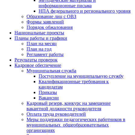
Методические материалы и
информационные письма
НПА федерального и регионального уровня
Образование лиц с ОВЗ
Формы заявлений
Порядок обжалования
Национальные проекты
Планы работы и графики
План на месяц
План на год
Регламент работы
Результаты проверок
Кадровое обеспечение
Муниципальная служба
Поступление на муниципальную службу
Квалификационные требования к
кандидатам
Приказы
Вакансии
Кадровый резерв, конкурс на замещение
вакантной должности руководителя
Оплата труда руководителей
Меры поддержки педагогических работников в
муниципальных общеобразовательных
организациях