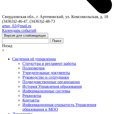
Свердловская обл., г. Артемовский, ул. Комсомольская, д. 18
(34363)2-46-47, (34363)2-48-73
artuo_02@mail.ru
Календарь событий
Версия для слабовидящих
Поиск
Назад
×
Сведения об управлении
Структура и регламент работы
Полномочия
Учредительные документы
Руководство и сотрудники
Подведомственные организации
История Управления образования
Информационные системы
Реквизиты
Контакты
Информационная открытость Управления
образования и МОО
Документы