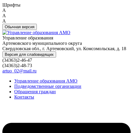
Шрифты
A
A
A
Обычная версия
Управление образования
Артемовского муниципального округа
Свердловская обл., г. Артемовский, ул. Комсомольская, д. 18
Версия для слабовидящих
(34363)2-46-47
(34363)2-48-73
artuo_02@mail.ru
Управление образования АМО
Подведомственные организации
Обращения граждан
Контакты