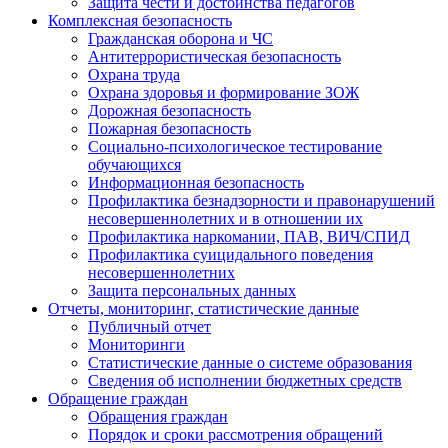
Защита чести и достоинства педагогов
Комплексная безопасность
Гражданская оборона и ЧС
Антитеррористическая безопасность
Охрана труда
Охрана здоровья и формирование ЗОЖ
Дорожная безопасность
Пожарная безопасность
Социально-психологическое тестирование
обучающихся
Информационная безопасность
Профилактика безнадзорности и правонарушений
несовершеннолетних и в отношении их
Профилактика наркомании, ПАВ, ВИЧ/СПИД
Профилактика суицидального поведения
несовершеннолетних
Защита персональных данных
Отчеты, мониторинг, статистические данные
Публичный отчет
Мониторинги
Статистические данные о системе образования
Сведения об исполнении бюджетных средств
Обращение граждан
Обращения граждан
Порядок и сроки рассмотрения обращений