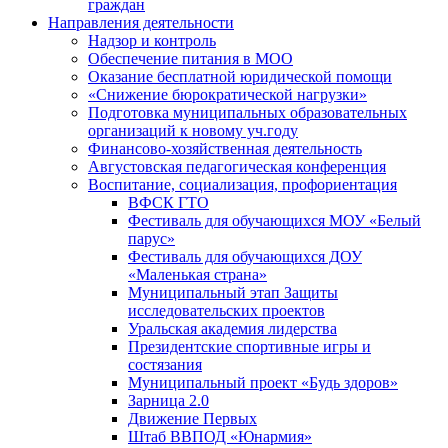
граждан
Направления деятельности
Надзор и контроль
Обеспечение питания в МОО
Оказание бесплатной юридической помощи
«Снижение бюрократической нагрузки»
Подготовка муниципальных образовательных
организаций к новому уч.году
Финансово-хозяйственная деятельность
Августовская педагогическая конференция
Воспитание, социализация, профориентация
ВФСК ГТО
Фестиваль для обучающихся МОУ «Белый
парус»
Фестиваль для обучающихся ДОУ
«Маленькая страна»
Муниципальный этап Защиты
исследовательских проектов
Уральская академия лидерства
Президентские спортивные игры и
состязания
Муниципальный проект «Будь здоров»
Зарница 2.0
Движение Первых
Штаб ВВПОД «Юнармия»