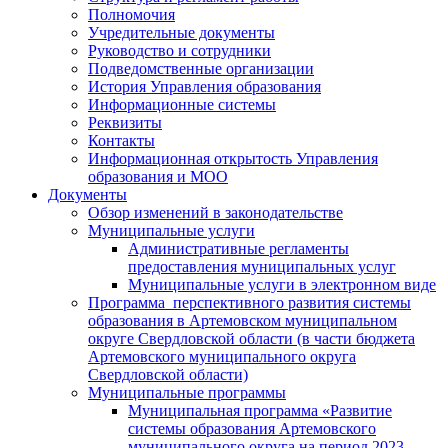
Полномочия
Учредительные документы
Руководство и сотрудники
Подведомственные организации
История Управления образования
Информационные системы
Реквизиты
Контакты
Информационная открытость Управления
образования и МОО
Документы
Обзор изменений в законодательстве
Муниципальные услуги
Административные регламенты
предоставления муниципальных услуг
Муниципальные услуги в электронном виде
Программа перспективного развития системы
образования в Артемовском муниципальном
округе Свердловской области (в части бюджета
Артемовского муниципального округа
Свердловской области)
Муниципальные программы
Муниципальная программа «Развитие
системы образования Артемовского
муниципального округа на период 2023 –