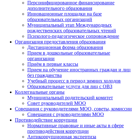
Персонифицированное финансирование
дополнительного образования
Инновационные площадки на базе
образовательных организаций
Муниципальный этап Международных
рождественских образовательных чтений
Психолого-педагогическое сопровождение
Организация предоставления образования
Дистанционная форма образования
Прием в дошкольные образовательные
организации
Приём в первые классы
Прием на обучение иностранных граждан и лиц
без гражданства
Учебный процесс в период зимних холодов
Образовательные услуги для лиц с ОВЗ
Коллегиальные органы
Муниципальный родительский комитет
Совет руководителей МОО
Совещания с руководителями МОО, советы, комиссии
Совещания с руководителями МОО
Противодействие коррупции
Нормативные правовые и иные акты в сфере
противодействия коррупции
Антикоррупционная экспертиза