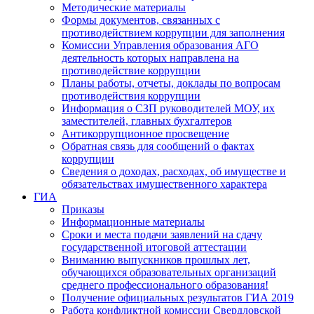
Методические материалы
Формы документов, связанных с
противодействием коррупции для заполнения
Комиссии Управления образования АГО
деятельность которых направлена на
противодействие коррупции
Планы работы, отчеты, доклады по вопросам
противодействия коррупции
Информация о СЗП руководителей МОУ, их
заместителей, главных бухгалтеров
Антикоррупционное просвещение
Обратная связь для сообщений о фактах
коррупции
Сведения о доходах, расходах, об имуществе и
обязательствах имущественного характера
ГИА
Приказы
Информационные материалы
Сроки и места подачи заявлений на сдачу
государственной итоговой аттестации
Вниманию выпускников прошлых лет,
обучающихся образовательных организаций
среднего профессионального образования!
Получение официальных результатов ГИА 2019
Работа конфликтной комиссии Свердловской