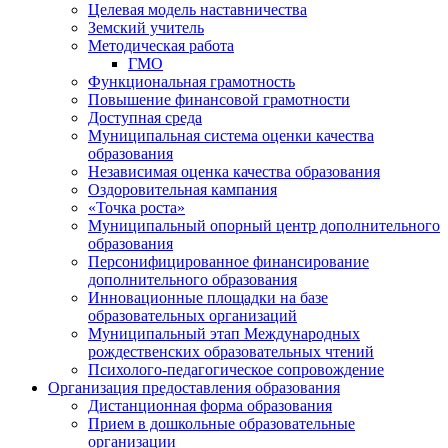
Целевая модель наставничества
Земский учитель
Методическая работа
ГМО
Функциональная грамотность
Повышение финансовой грамотности
Доступная среда
Муниципальная система оценки качества
образования
Независимая оценка качества образования
Оздоровительная кампания
«Точка роста»
Муниципальный опорный центр дополнительного
образования
Персонифицированное финансирование
дополнительного образования
Инновационные площадки на базе
образовательных организаций
Муниципальный этап Международных
рождественских образовательных чтений
Психолого-педагогическое сопровождение
Организация предоставления образования
Дистанционная форма образования
Прием в дошкольные образовательные
организации