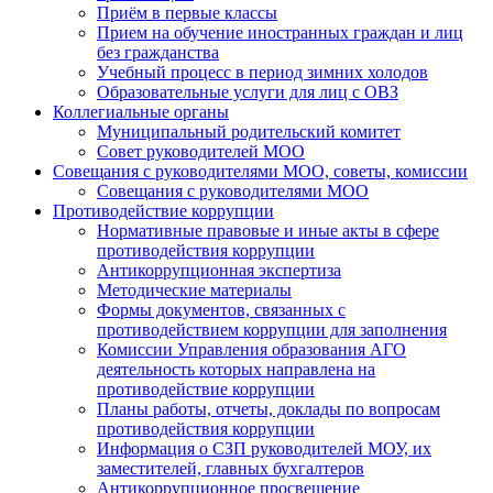
Приём в первые классы
Прием на обучение иностранных граждан и лиц
без гражданства
Учебный процесс в период зимних холодов
Образовательные услуги для лиц с ОВЗ
Коллегиальные органы
Муниципальный родительский комитет
Совет руководителей МОО
Совещания с руководителями МОО, советы, комиссии
Совещания с руководителями МОО
Противодействие коррупции
Нормативные правовые и иные акты в сфере
противодействия коррупции
Антикоррупционная экспертиза
Методические материалы
Формы документов, связанных с
противодействием коррупции для заполнения
Комиссии Управления образования АГО
деятельность которых направлена на
противодействие коррупции
Планы работы, отчеты, доклады по вопросам
противодействия коррупции
Информация о СЗП руководителей МОУ, их
заместителей, главных бухгалтеров
Антикоррупционное просвещение