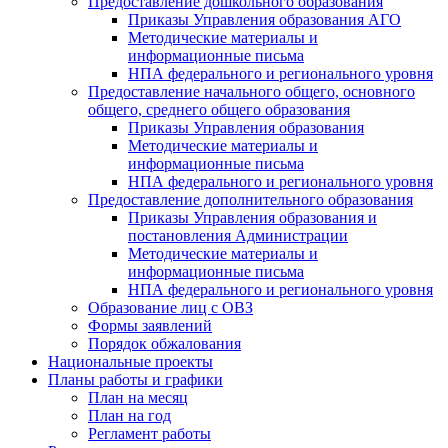
Предоставление дошкольного образования
Приказы Управления образования АГО
Методические материалы и
информационные письма
НПА федерального и регионального уровня
Предоставление начального общего, основного
общего, среднего общего образования
Приказы Управления образования
Методические материалы и
информационные письма
НПА федерального и регионального уровня
Предоставление дополнительного образования
Приказы Управления образования и
постановления Администрации
Методические материалы и
информационные письма
НПА федерального и регионального уровня
Образование лиц с ОВЗ
Формы заявлений
Порядок обжалования
Национальные проекты
Планы работы и графики
План на месяц
План на год
Регламент работы