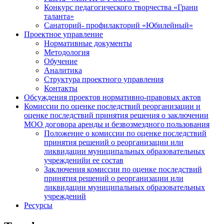
Конкурс педагогического творчества «Грани
таланта»
Санаторий- профилакторий «Юбилейный»
Проектное управление
Нормативные документы
Методология
Обучение
Аналитика
Структура проектного управления
Контакты
Обсуждения проектов нормативно-правовых актов
Комиссии по оценке последствий реорганизации и
оценке последствий принятия решения о заключении
МОО договора аренды и безвозмездного пользования
Положение о комиссии по оценке последствий
принятия решений о реорганизации или
ликвидации муниципальных образовательных
учрежденийи ее состав
Заключения комиссии по оценке последствий
принятия решений о реорганизации или
ликвидации муниципальных образовательных
учреждений
Ресурсы