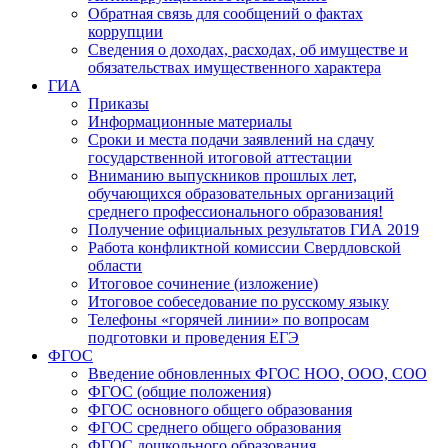
Обратная связь для сообщений о фактах
коррупции
Сведения о доходах, расходах, об имуществе и
обязательствах имущественного характера
ГИА
Приказы
Информационные материалы
Сроки и места подачи заявлений на сдачу
государственной итоговой аттестации
Вниманию выпускников прошлых лет,
обучающихся образовательных организаций
среднего профессионального образования!
Получение официальных результатов ГИА 2019
Работа конфликтной комиссии Свердловской
области
Итоговое сочинение (изложение)
Итоговое собеседование по русскому языку
Телефоны «горячей линии» по вопросам
подготовки и проведения ЕГЭ
ФГОС
Введение обновленных ФГОС НОО, ООО, СОО
ФГОС (общие положения)
ФГОС основного общего образования
ФГОС среднего общего образования
ФГОС дошкольного образования