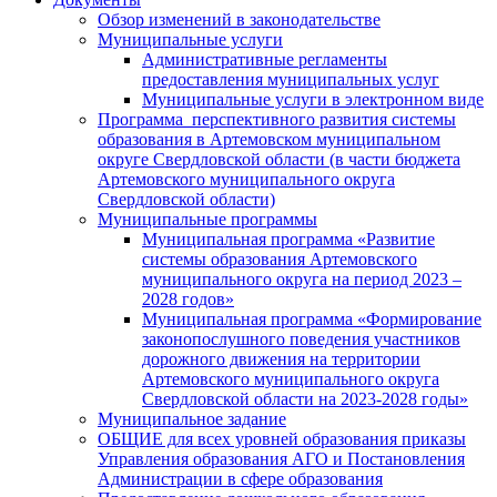
Обзор изменений в законодательстве
Муниципальные услуги
Административные регламенты
предоставления муниципальных услуг
Муниципальные услуги в электронном виде
Программа перспективного развития системы
образования в Артемовском муниципальном
округе Свердловской области (в части бюджета
Артемовского муниципального округа
Свердловской области)
Муниципальные программы
Муниципальная программа «Развитие
системы образования Артемовского
муниципального округа на период 2023 –
2028 годов»
Муниципальная программа «Формирование
законопослушного поведения участников
дорожного движения на территории
Артемовского муниципального округа
Свердловской области на 2023-2028 годы»
Муниципальное задание
ОБЩИЕ для всех уровней образования приказы
Управления образования АГО и Постановления
Администрации в сфере образования