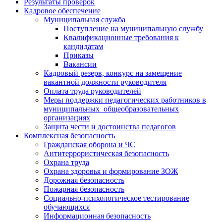
Результаты проверок
Кадровое обеспечение
Муниципальная служба
Поступление на муниципальную службу
Квалификационные требования к
кандидатам
Приказы
Вакансии
Кадровый резерв, конкурс на замещение
вакантной должности руководителя
Оплата труда руководителей
Меры поддержки педагогических работников в
муниципальных общеобразовательных
организациях
Защита чести и достоинства педагогов
Комплексная безопасность
Гражданская оборона и ЧС
Антитеррористическая безопасность
Охрана труда
Охрана здоровья и формирование ЗОЖ
Дорожная безопасность
Пожарная безопасность
Социально-психологическое тестирование
обучающихся
Информационная безопасность