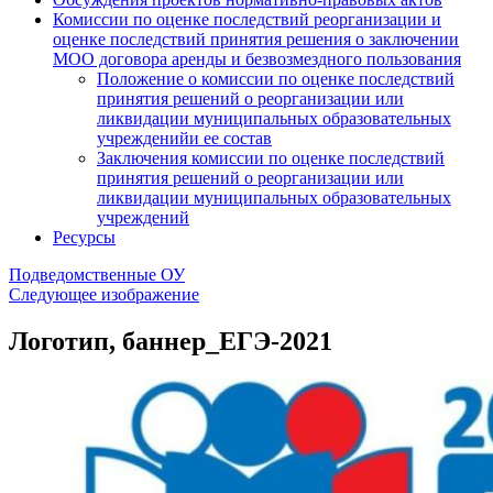
Комиссии по оценке последствий реорганизации и
оценке последствий принятия решения о заключении
МОО договора аренды и безвозмездного пользования
Положение о комиссии по оценке последствий
принятия решений о реорганизации или
ликвидации муниципальных образовательных
учрежденийи ее состав
Заключения комиссии по оценке последствий
принятия решений о реорганизации или
ликвидации муниципальных образовательных
учреждений
Ресурсы
Подведомственные ОУ
Следующее изображение
Логотип, баннер_ЕГЭ-2021