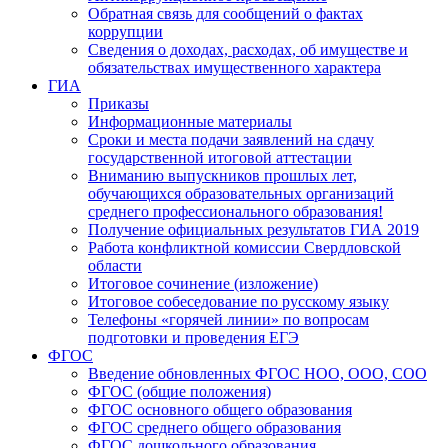
Обратная связь для сообщений о фактах
коррупции
Сведения о доходах, расходах, об имуществе и
обязательствах имущественного характера
ГИА
Приказы
Информационные материалы
Сроки и места подачи заявлений на сдачу
государственной итоговой аттестации
Вниманию выпускников прошлых лет,
обучающихся образовательных организаций
среднего профессионального образования!
Получение официальных результатов ГИА 2019
Работа конфликтной комиссии Свердловской
области
Итоговое сочинение (изложение)
Итоговое собеседование по русскому языку
Телефоны «горячей линии» по вопросам
подготовки и проведения ЕГЭ
ФГОС
Введение обновленных ФГОС НОО, ООО, СОО
ФГОС (общие положения)
ФГОС основного общего образования
ФГОС среднего общего образования
ФГОС дошкольного образования