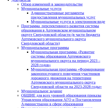
Обзор изменений в законодательстве
Муниципальные услуги
Административные регламенты
предоставления муниципальных услуг
Муниципальные услуги в электронном виде
Программа перспективного развития системы
образования в Артемовском муниципальном
округе Свердловской области (в части бюджета
Артемовского муниципального округа
Свердловской области)
Муниципальные программы
Муниципальная программа «Развитие
системы образования Артемовского
муниципального округа на период 2023 –
2028 годов»
Муниципальная программа «Формирование
законопослушного поведения участников
дорожного движения на территории
Артемовского муниципального округа
Свердловской области на 2023-2028 годы»
Муниципальное задание
ОБЩИЕ для всех уровней образования приказы
Управления образования АГО и Постановления
Администрации в сфере образования