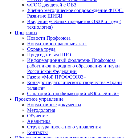
ФГОС для детей с ОВЗ
Учебно-методическое сопровождение ФГОС.
Развитие ШИБЦ
Введение учебных предметов ОБЗР и Труд (
технология)
Профсоюз
Новости Профсоюза
Нормативно правовые акты
Охрана труда
Председателям ППО
Информационный бюллетень Профсоюза
работников народного образования и науки
Российской Федерации
Газета «Мой ПРОФСОЮЗ»
Конкурс педагогического творчества «Грани
таланта»
Санаторий- профилакторий «Юбилейный»
Проектное управление
Нормативные документы
Методология
Обучение
Аналитика
Структура проектного управления
Контакты
Обсуждения проектов нормативно-правовых актов