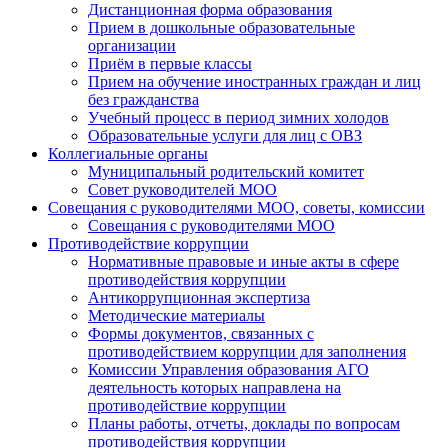
Дистанционная форма образования
Прием в дошкольные образовательные
организации
Приём в первые классы
Прием на обучение иностранных граждан и лиц
без гражданства
Учебный процесс в период зимних холодов
Образовательные услуги для лиц с ОВЗ
Коллегиальные органы
Муниципальный родительский комитет
Совет руководителей МОО
Совещания с руководителями МОО, советы, комиссии
Совещания с руководителями МОО
Противодействие коррупции
Нормативные правовые и иные акты в сфере
противодействия коррупции
Антикоррупционная экспертиза
Методические материалы
Формы документов, связанных с
противодействием коррупции для заполнения
Комиссии Управления образования АГО
деятельность которых направлена на
противодействие коррупции
Планы работы, отчеты, доклады по вопросам
противодействия коррупции