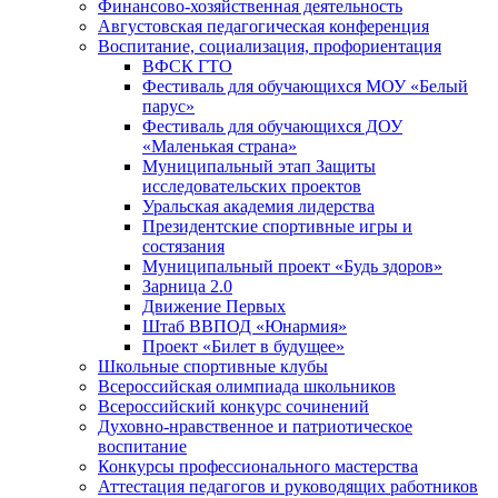
Финансово-хозяйственная деятельность
Августовская педагогическая конференция
Воспитание, социализация, профориентация
ВФСК ГТО
Фестиваль для обучающихся МОУ «Белый
парус»
Фестиваль для обучающихся ДОУ
«Маленькая страна»
Муниципальный этап Защиты
исследовательских проектов
Уральская академия лидерства
Президентские спортивные игры и
состязания
Муниципальный проект «Будь здоров»
Зарница 2.0
Движение Первых
Штаб ВВПОД «Юнармия»
Проект «Билет в будущее»
Школьные спортивные клубы
Всероссийская олимпиада школьников
Всероссийский конкурс сочинений
Духовно-нравственное и патриотическое
воспитание
Конкурсы профессионального мастерства
Аттестация педагогов и руководящих работников