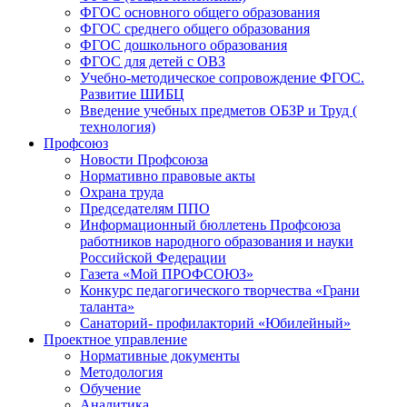
ФГОС основного общего образования
ФГОС среднего общего образования
ФГОС дошкольного образования
ФГОС для детей с ОВЗ
Учебно-методическое сопровождение ФГОС.
Развитие ШИБЦ
Введение учебных предметов ОБЗР и Труд (
технология)
Профсоюз
Новости Профсоюза
Нормативно правовые акты
Охрана труда
Председателям ППО
Информационный бюллетень Профсоюза
работников народного образования и науки
Российской Федерации
Газета «Мой ПРОФСОЮЗ»
Конкурс педагогического творчества «Грани
таланта»
Санаторий- профилакторий «Юбилейный»
Проектное управление
Нормативные документы
Методология
Обучение
Аналитика