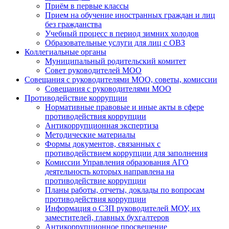
Приём в первые классы
Прием на обучение иностранных граждан и лиц
без гражданства
Учебный процесс в период зимних холодов
Образовательные услуги для лиц с ОВЗ
Коллегиальные органы
Муниципальный родительский комитет
Совет руководителей МОО
Совещания с руководителями МОО, советы, комиссии
Совещания с руководителями МОО
Противодействие коррупции
Нормативные правовые и иные акты в сфере
противодействия коррупции
Антикоррупционная экспертиза
Методические материалы
Формы документов, связанных с
противодействием коррупции для заполнения
Комиссии Управления образования АГО
деятельность которых направлена на
противодействие коррупции
Планы работы, отчеты, доклады по вопросам
противодействия коррупции
Информация о СЗП руководителей МОУ, их
заместителей, главных бухгалтеров
Антикоррупционное просвещение