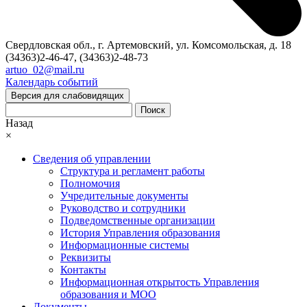
Свердловская обл., г. Артемовский, ул. Комсомольская, д. 18
(34363)2-46-47, (34363)2-48-73
artuo_02@mail.ru
Календарь событий
Версия для слабовидящих
Поиск
Назад
×
Сведения об управлении
Структура и регламент работы
Полномочия
Учредительные документы
Руководство и сотрудники
Подведомственные организации
История Управления образования
Информационные системы
Реквизиты
Контакты
Информационная открытость Управления
образования и МОО
Документы