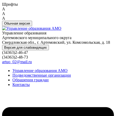
Шрифты
A
A
A
Обычная версия
Управление образования
Артемовского муниципального округа
Свердловская обл., г. Артемовский, ул. Комсомольская, д. 18
Версия для слабовидящих
(34363)2-46-47
(34363)2-48-73
artuo_02@mail.ru
Управление образования АМО
Подведомственные организации
Обращения граждан
Контакты