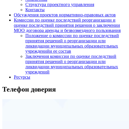
Структура проектного управления
Контакты
Обсуждения проектов нормативно-правовых актов
Комиссии по оценке последствий реорганизации и
оценке последствий принятия решения о заключении
МОО договора аренды и безвозмездного пользования
Положение о комиссии по оценке последствий
принятия решений о реорганизации или
ликвидации муниципальных образовательных
учрежденийи ее состав
Заключения комиссии по оценке последствий
принятия решений о реорганизации или
ликвидации муниципальных образовательных
учреждений
Ресурсы
Телефон доверия