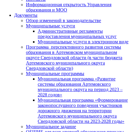
Информационная открытость Управления
образования и МОО
Документы
Обзор изменений в законодательстве
Муниципальные услуги
Административные регламенты
предоставления муниципальных услуг
Муниципальные услуги в электронном виде
Программа перспективного развития системы
образования в Артемовском муниципальном
округе Свердловской области (в части бюджета
Артемовского муниципального округа
Свердловской области)
Муниципальные программы
Муниципальная программа «Развитие
системы образования Артемовского
муниципального округа на период 2023 –
2028 годов»
Муниципальная программа «Формирование
законопослушного поведения участников
дорожного движения на территории
Артемовского муниципального округа
Свердловской области на 2023-2028 годы»
Муниципальное задание
ОБЩИЕ для всех уровней образования приказы