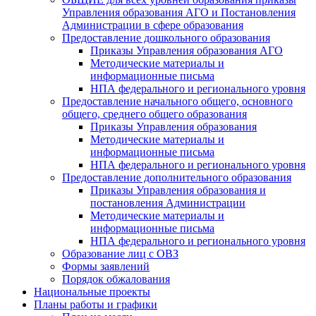
Управления образования АГО и Постановления
Администрации в сфере образования
Предоставление дошкольного образования
Приказы Управления образования АГО
Методические материалы и
информационные письма
НПА федерального и регионального уровня
Предоставление начального общего, основного
общего, среднего общего образования
Приказы Управления образования
Методические материалы и
информационные письма
НПА федерального и регионального уровня
Предоставление дополнительного образования
Приказы Управления образования и
постановления Администрации
Методические материалы и
информационные письма
НПА федерального и регионального уровня
Образование лиц с ОВЗ
Формы заявлений
Порядок обжалования
Национальные проекты
Планы работы и графики