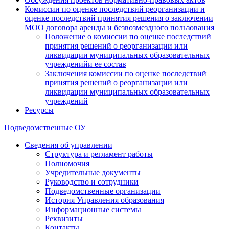
Комиссии по оценке последствий реорганизации и
оценке последствий принятия решения о заключении
МОО договора аренды и безвозмездного пользования
Положение о комиссии по оценке последствий
принятия решений о реорганизации или
ликвидации муниципальных образовательных
учрежденийи ее состав
Заключения комиссии по оценке последствий
принятия решений о реорганизации или
ликвидации муниципальных образовательных
учреждений
Ресурсы
Подведомственные ОУ
Сведения об управлении
Структура и регламент работы
Полномочия
Учредительные документы
Руководство и сотрудники
Подведомственные организации
История Управления образования
Информационные системы
Реквизиты
Контакты