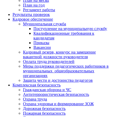
План на месяц
План на год
Регламент работы
Результаты проверок
Кадровое обеспечение
Муниципальная служба
Поступление на муниципальную службу
Квалификационные требования к
кандидатам
Приказы
Вакансии
Кадровый резерв, конкурс на замещение
вакантной должности руководителя
Оплата труда руководителей
Меры поддержки педагогических работников в
муниципальных общеобразовательных
организациях
Защита чести и достоинства педагогов
Комплексная безопасность
Гражданская оборона и ЧС
Антитеррористическая безопасность
Охрана труда
Охрана здоровья и формирование ЗОЖ
Дорожная безопасность
Пожарная безопасность