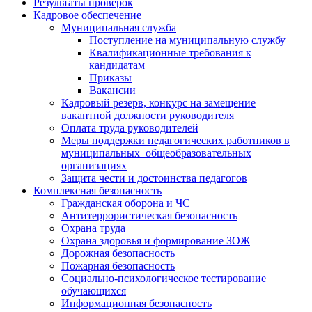
Результаты проверок
Кадровое обеспечение
Муниципальная служба
Поступление на муниципальную службу
Квалификационные требования к
кандидатам
Приказы
Вакансии
Кадровый резерв, конкурс на замещение
вакантной должности руководителя
Оплата труда руководителей
Меры поддержки педагогических работников в
муниципальных общеобразовательных
организациях
Защита чести и достоинства педагогов
Комплексная безопасность
Гражданская оборона и ЧС
Антитеррористическая безопасность
Охрана труда
Охрана здоровья и формирование ЗОЖ
Дорожная безопасность
Пожарная безопасность
Социально-психологическое тестирование
обучающихся
Информационная безопасность