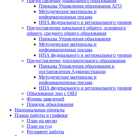
Предоставление дошкольного образования
Приказы Управления образования АГО
Методические материалы и
информационные письма
НПА федерального и регионального уровня
Предоставление начального общего, основного
общего, среднего общего образования
Приказы Управления образования
Методические материалы и
информационные письма
НПА федерального и регионального уровня
Предоставление дополнительного образования
Приказы Управления образования и
постановления Администрации
Методические материалы и
информационные письма
НПА федерального и регионального уровня
Образование лиц с ОВЗ
Формы заявлений
Порядок обжалования
Национальные проекты
Планы работы и графики
План на месяц
План на год
Регламент работы