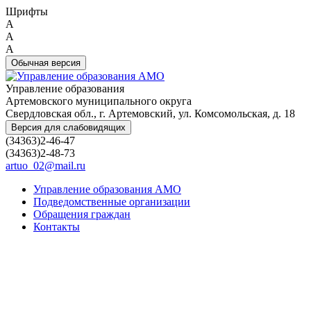
Шрифты
A
A
A
Обычная версия
Управление образования
Артемовского муниципального округа
Свердловская обл., г. Артемовский, ул. Комсомольская, д. 18
Версия для слабовидящих
(34363)2-46-47
(34363)2-48-73
artuo_02@mail.ru
Управление образования АМО
Подведомственные организации
Обращения граждан
Контакты