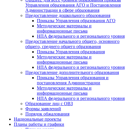
Управления образования АГО и Постановления
Администрации в сфере образования
Предоставление дошкольного образования
Приказы Управления образования АГО
Методические материалы и
информационные письма
НПА федерального и регионального уровня
Предоставление начального общего, основного
общего, среднего общего образования
Приказы Управления образования
Методические материалы и
информационные письма
НПА федерального и регионального уровня
Предоставление дополнительного образования
Приказы Управления образования и
постановления Администрации
Методические материалы и
информационные письма
НПА федерального и регионального уровня
Образование лиц с ОВЗ
Формы заявлений
Порядок обжалования
Национальные проекты
Планы работы и графики