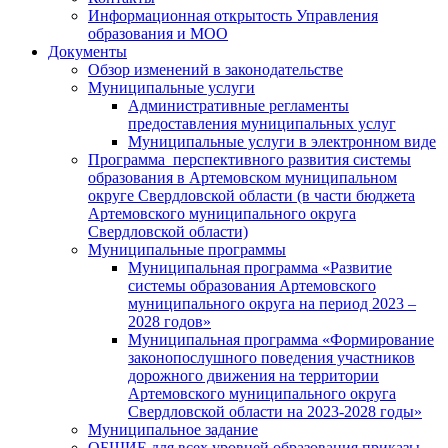
Информационная открытость Управления
образования и МОО
Документы
Обзор изменений в законодательстве
Муниципальные услуги
Административные регламенты
предоставления муниципальных услуг
Муниципальные услуги в электронном виде
Программа перспективного развития системы
образования в Артемовском муниципальном
округе Свердловской области (в части бюджета
Артемовского муниципального округа
Свердловской области)
Муниципальные программы
Муниципальная программа «Развитие
системы образования Артемовского
муниципального округа на период 2023 –
2028 годов»
Муниципальная программа «Формирование
законопослушного поведения участников
дорожного движения на территории
Артемовского муниципального округа
Свердловской области на 2023-2028 годы»
Муниципальное задание
ОБЩИЕ для всех уровней образования приказы