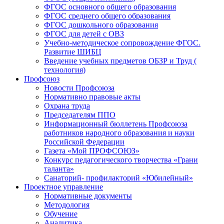
ФГОС основного общего образования
ФГОС среднего общего образования
ФГОС дошкольного образования
ФГОС для детей с ОВЗ
Учебно-методическое сопровождение ФГОС.
Развитие ШИБЦ
Введение учебных предметов ОБЗР и Труд (
технология)
Профсоюз
Новости Профсоюза
Нормативно правовые акты
Охрана труда
Председателям ППО
Информационный бюллетень Профсоюза
работников народного образования и науки
Российской Федерации
Газета «Мой ПРОФСОЮЗ»
Конкурс педагогического творчества «Грани
таланта»
Санаторий- профилакторий «Юбилейный»
Проектное управление
Нормативные документы
Методология
Обучение
Аналитика