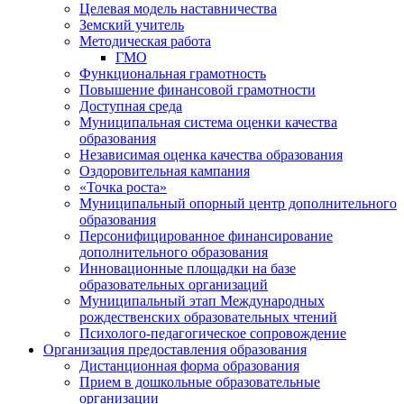
Целевая модель наставничества
Земский учитель
Методическая работа
ГМО
Функциональная грамотность
Повышение финансовой грамотности
Доступная среда
Муниципальная система оценки качества
образования
Независимая оценка качества образования
Оздоровительная кампания
«Точка роста»
Муниципальный опорный центр дополнительного
образования
Персонифицированное финансирование
дополнительного образования
Инновационные площадки на базе
образовательных организаций
Муниципальный этап Международных
рождественских образовательных чтений
Психолого-педагогическое сопровождение
Организация предоставления образования
Дистанционная форма образования
Прием в дошкольные образовательные
организации