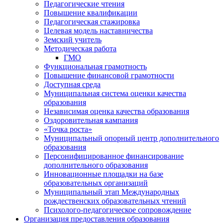
Педагогические чтения
Повышение квалификации
Педагогическая стажировка
Целевая модель наставничества
Земский учитель
Методическая работа
ГМО
Функциональная грамотность
Повышение финансовой грамотности
Доступная среда
Муниципальная система оценки качества
образования
Независимая оценка качества образования
Оздоровительная кампания
«Точка роста»
Муниципальный опорный центр дополнительного
образования
Персонифицированное финансирование
дополнительного образования
Инновационные площадки на базе
образовательных организаций
Муниципальный этап Международных
рождественских образовательных чтений
Психолого-педагогическое сопровождение
Организация предоставления образования