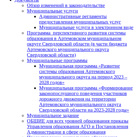
Обзор изменений в законодательстве
Муниципальные услуги
Административные регламенты
предоставления муниципальных услуг
Муниципальные услуги в электронном виде
Программа перспективного развития системы
образования в Артемовском муниципальном
округе Свердловской области (в части бюджета
Артемовского муниципального округа
Свердловской области)
Муниципальные программы
Муниципальная программа «Развитие
системы образования Артемовского
муниципального округа на период 2023 –
2028 годов»
Муниципальная программа «Формирование
законопослушного поведения участников
дорожного движения на территории
Артемовского муниципального округа
Свердловской области на 2023-2028 годы»
Муниципальное задание
ОБЩИЕ для всех уровней образования приказы
Управления образования АГО и Постановления
Администрации в сфере образования