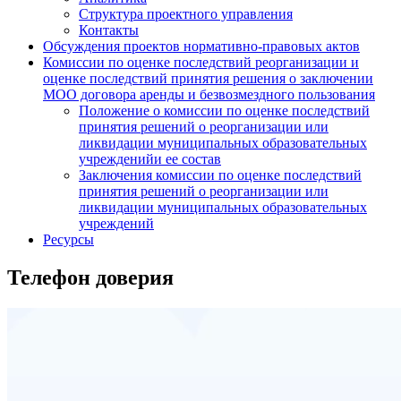
Структура проектного управления
Контакты
Обсуждения проектов нормативно-правовых актов
Комиссии по оценке последствий реорганизации и
оценке последствий принятия решения о заключении
МОО договора аренды и безвозмездного пользования
Положение о комиссии по оценке последствий
принятия решений о реорганизации или
ликвидации муниципальных образовательных
учрежденийи ее состав
Заключения комиссии по оценке последствий
принятия решений о реорганизации или
ликвидации муниципальных образовательных
учреждений
Ресурсы
Телефон доверия