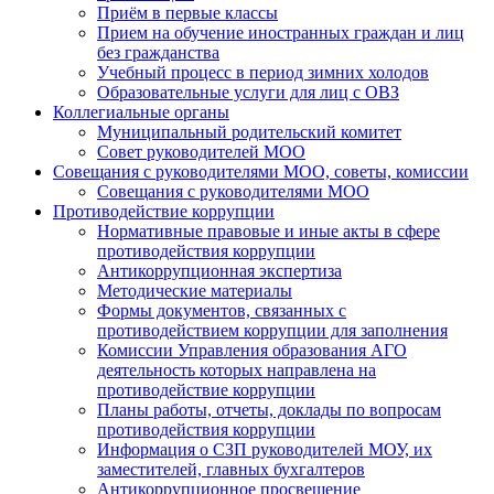
Приём в первые классы
Прием на обучение иностранных граждан и лиц
без гражданства
Учебный процесс в период зимних холодов
Образовательные услуги для лиц с ОВЗ
Коллегиальные органы
Муниципальный родительский комитет
Совет руководителей МОО
Совещания с руководителями МОО, советы, комиссии
Совещания с руководителями МОО
Противодействие коррупции
Нормативные правовые и иные акты в сфере
противодействия коррупции
Антикоррупционная экспертиза
Методические материалы
Формы документов, связанных с
противодействием коррупции для заполнения
Комиссии Управления образования АГО
деятельность которых направлена на
противодействие коррупции
Планы работы, отчеты, доклады по вопросам
противодействия коррупции
Информация о СЗП руководителей МОУ, их
заместителей, главных бухгалтеров
Антикоррупционное просвещение