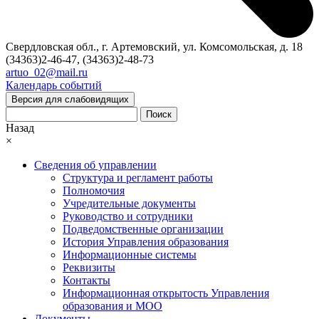
Свердловская обл., г. Артемовский, ул. Комсомольская, д. 18
(34363)2-46-47, (34363)2-48-73
artuo_02@mail.ru
Календарь событий
Версия для слабовидящих
Поиск
Назад
×
Сведения об управлении
Структура и регламент работы
Полномочия
Учредительные документы
Руководство и сотрудники
Подведомственные организации
История Управления образования
Информационные системы
Реквизиты
Контакты
Информационная открытость Управления
образования и МОО
Документы