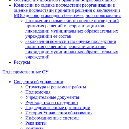
Комиссии по оценке последствий реорганизации и
оценке последствий принятия решения о заключении
МОО договора аренды и безвозмездного пользования
Положение о комиссии по оценке последствий
принятия решений о реорганизации или
ликвидации муниципальных образовательных
учрежденийи ее состав
Заключения комиссии по оценке последствий
принятия решений о реорганизации или
ликвидации муниципальных образовательных
учреждений
Ресурсы
Подведомственные ОУ
Сведения об управлении
Структура и регламент работы
Полномочия
Учредительные документы
Руководство и сотрудники
Подведомственные организации
История Управления образования
Информационные системы
Реквизиты
Контакты