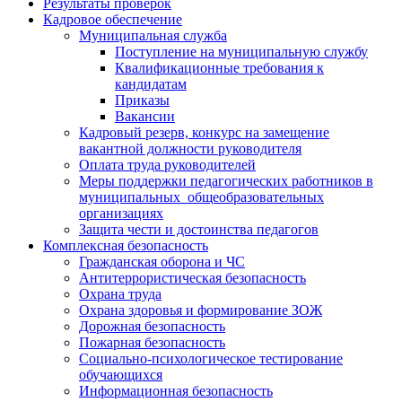
Результаты проверок
Кадровое обеспечение
Муниципальная служба
Поступление на муниципальную службу
Квалификационные требования к
кандидатам
Приказы
Вакансии
Кадровый резерв, конкурс на замещение
вакантной должности руководителя
Оплата труда руководителей
Меры поддержки педагогических работников в
муниципальных общеобразовательных
организациях
Защита чести и достоинства педагогов
Комплексная безопасность
Гражданская оборона и ЧС
Антитеррористическая безопасность
Охрана труда
Охрана здоровья и формирование ЗОЖ
Дорожная безопасность
Пожарная безопасность
Социально-психологическое тестирование
обучающихся
Информационная безопасность