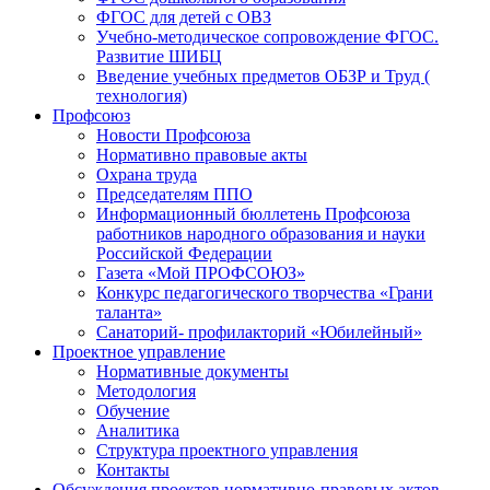
ФГОС для детей с ОВЗ
Учебно-методическое сопровождение ФГОС.
Развитие ШИБЦ
Введение учебных предметов ОБЗР и Труд (
технология)
Профсоюз
Новости Профсоюза
Нормативно правовые акты
Охрана труда
Председателям ППО
Информационный бюллетень Профсоюза
работников народного образования и науки
Российской Федерации
Газета «Мой ПРОФСОЮЗ»
Конкурс педагогического творчества «Грани
таланта»
Санаторий- профилакторий «Юбилейный»
Проектное управление
Нормативные документы
Методология
Обучение
Аналитика
Структура проектного управления
Контакты
Обсуждения проектов нормативно-правовых актов