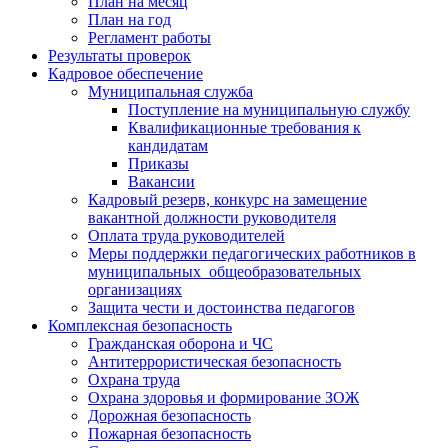
План на месяц
План на год
Регламент работы
Результаты проверок
Кадровое обеспечение
Муниципальная служба
Поступление на муниципальную службу
Квалификационные требования к
кандидатам
Приказы
Вакансии
Кадровый резерв, конкурс на замещение
вакантной должности руководителя
Оплата труда руководителей
Меры поддержки педагогических работников в
муниципальных общеобразовательных
организациях
Защита чести и достоинства педагогов
Комплексная безопасность
Гражданская оборона и ЧС
Антитеррористическая безопасность
Охрана труда
Охрана здоровья и формирование ЗОЖ
Дорожная безопасность
Пожарная безопасность