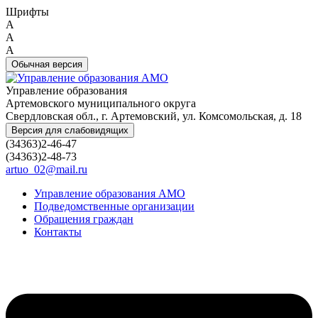
Шрифты
A
A
A
Обычная версия
Управление образования
Артемовского муниципального округа
Свердловская обл., г. Артемовский, ул. Комсомольская, д. 18
Версия для слабовидящих
(34363)2-46-47
(34363)2-48-73
artuo_02@mail.ru
Управление образования АМО
Подведомственные организации
Обращения граждан
Контакты