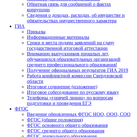
Обратная связь для сообщений о фактах
коррупции
Сведения о доходах, расходах, об имуществе и
обязательствах имущественного характера
ГИА
Приказы
Информационные материалы
Сроки и места подачи заявлений на сдачу
государственной итоговой аттестации
Вниманию выпускников прошлых лет,
обучающихся образовательных организаций
среднего профессионального образования!
Получение официальных результатов ГИА 2019
Работа конфликтной комиссии Свердловской
области
Итоговое сочинение (изложение)
Итоговое собеседование по русскому языку
Телефоны «горячей линии» по вопросам
подготовки и проведения ЕГЭ
ФГОС
Введение обновленных ФГОС НОО, ООО, СОО
ФГОС (общие положения)
ФГОС основного общего образования
ФГОС среднего общего образования
ФГОС дошкольного образования