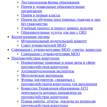
Дистанционная форма образования
Прием в дошкольные образовательные
организации
Приём в первые классы
Прием на обучение иностранных граждан и лиц
без гражданства
Учебный процесс в период зимних холодов
Образовательные услуги для лиц с ОВЗ
Коллегиальные органы
Муниципальный родительский комитет
Совет руководителей МОО
Совещания с руководителями МОО, советы, комиссии
Совещания с руководителями МОО
Противодействие коррупции
Нормативные правовые и иные акты в сфере
противодействия коррупции
Антикоррупционная экспертиза
Методические материалы
Формы документов, связанных с
противодействием коррупции для заполнения
Комиссии Управления образования АГО
деятельность которых направлена на
противодействие коррупции
Планы работы, отчеты, доклады по вопросам
противодействия коррупции