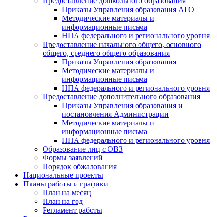
Предоставление дошкольного образования
Приказы Управления образования АГО
Методические материалы и
информационные письма
НПА федерального и регионального уровня
Предоставление начального общего, основного
общего, среднего общего образования
Приказы Управления образования
Методические материалы и
информационные письма
НПА федерального и регионального уровня
Предоставление дополнительного образования
Приказы Управления образования и
постановления Администрации
Методические материалы и
информационные письма
НПА федерального и регионального уровня
Образование лиц с ОВЗ
Формы заявлений
Порядок обжалования
Национальные проекты
Планы работы и графики
План на месяц
План на год
Регламент работы