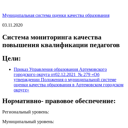
Муниципальная система оценки качества образования
03.11.2020
Система мониторинга качества
повышения квалификации педагогов
Цели:
Приказ Управления образования Артемовского
городского округа от02.12.2021 № 279 «Об
утверждении Положения о муниципальной системе
оценки качества образования в Артемовском городском
округе»
Нормативно- правовое обеспечение:
Региональный уровень:
Муниципальный уровень: