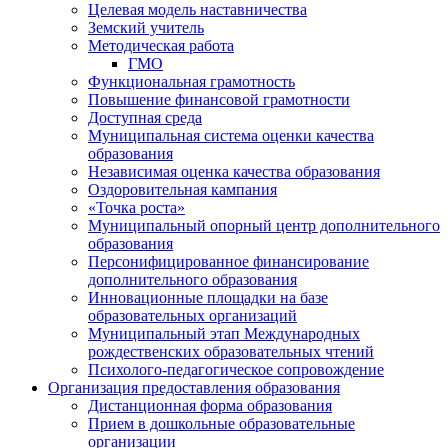
Целевая модель наставничества
Земский учитель
Методическая работа
ГМО
Функциональная грамотность
Повышение финансовой грамотности
Доступная среда
Муниципальная система оценки качества
образования
Независимая оценка качества образования
Оздоровительная кампания
«Точка роста»
Муниципальный опорный центр дополнительного
образования
Персонифицированное финансирование
дополнительного образования
Инновационные площадки на базе
образовательных организаций
Муниципальный этап Международных
рождественских образовательных чтений
Психолого-педагогическое сопровождение
Организация предоставления образования
Дистанционная форма образования
Прием в дошкольные образовательные
организации