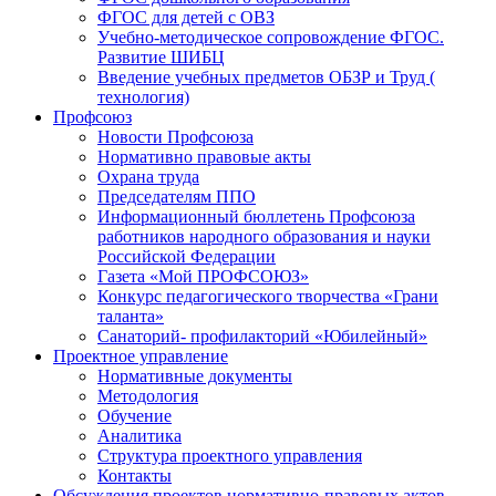
ФГОС для детей с ОВЗ
Учебно-методическое сопровождение ФГОС.
Развитие ШИБЦ
Введение учебных предметов ОБЗР и Труд (
технология)
Профсоюз
Новости Профсоюза
Нормативно правовые акты
Охрана труда
Председателям ППО
Информационный бюллетень Профсоюза
работников народного образования и науки
Российской Федерации
Газета «Мой ПРОФСОЮЗ»
Конкурс педагогического творчества «Грани
таланта»
Санаторий- профилакторий «Юбилейный»
Проектное управление
Нормативные документы
Методология
Обучение
Аналитика
Структура проектного управления
Контакты
Обсуждения проектов нормативно-правовых актов