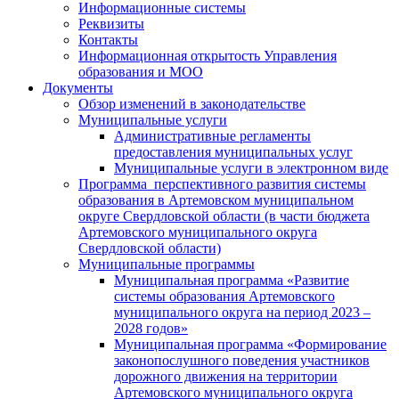
Информационные системы
Реквизиты
Контакты
Информационная открытость Управления
образования и МОО
Документы
Обзор изменений в законодательстве
Муниципальные услуги
Административные регламенты
предоставления муниципальных услуг
Муниципальные услуги в электронном виде
Программа перспективного развития системы
образования в Артемовском муниципальном
округе Свердловской области (в части бюджета
Артемовского муниципального округа
Свердловской области)
Муниципальные программы
Муниципальная программа «Развитие
системы образования Артемовского
муниципального округа на период 2023 –
2028 годов»
Муниципальная программа «Формирование
законопослушного поведения участников
дорожного движения на территории
Артемовского муниципального округа