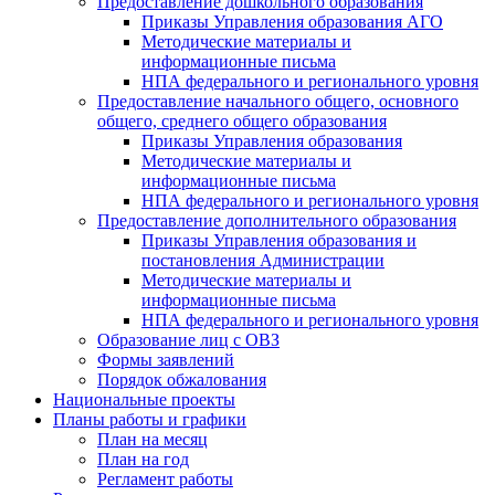
Предоставление дошкольного образования
Приказы Управления образования АГО
Методические материалы и
информационные письма
НПА федерального и регионального уровня
Предоставление начального общего, основного
общего, среднего общего образования
Приказы Управления образования
Методические материалы и
информационные письма
НПА федерального и регионального уровня
Предоставление дополнительного образования
Приказы Управления образования и
постановления Администрации
Методические материалы и
информационные письма
НПА федерального и регионального уровня
Образование лиц с ОВЗ
Формы заявлений
Порядок обжалования
Национальные проекты
Планы работы и графики
План на месяц
План на год
Регламент работы