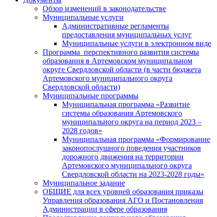
Обзор изменений в законодательстве
Муниципальные услуги
Административные регламенты
предоставления муниципальных услуг
Муниципальные услуги в электронном виде
Программа перспективного развития системы
образования в Артемовском муниципальном
округе Свердловской области (в части бюджета
Артемовского муниципального округа
Свердловской области)
Муниципальные программы
Муниципальная программа «Развитие
системы образования Артемовского
муниципального округа на период 2023 –
2028 годов»
Муниципальная программа «Формирование
законопослушного поведения участников
дорожного движения на территории
Артемовского муниципального округа
Свердловской области на 2023-2028 годы»
Муниципальное задание
ОБЩИЕ для всех уровней образования приказы
Управления образования АГО и Постановления
Администрации в сфере образования