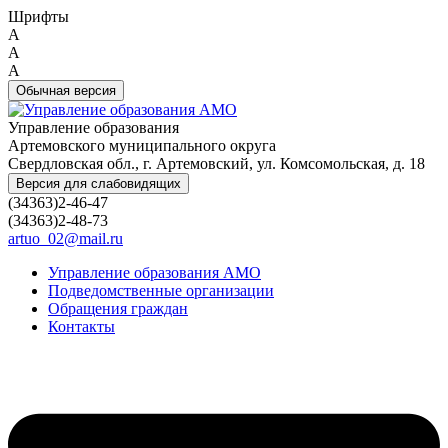
Шрифты
A
A
A
Обычная версия
Управление образования
Артемовского муниципального округа
Свердловская обл., г. Артемовский, ул. Комсомольская, д. 18
Версия для слабовидящих
(34363)2-46-47
(34363)2-48-73
artuo_02@mail.ru
Управление образования АМО
Подведомственные организации
Обращения граждан
Контакты