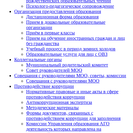
рождественских образовательных чтений
Психолого-педагогическое сопровождение
Организация предоставления образования
Дистанционная форма образования
Прием в дошкольные образовательные
организации
Приём в первые классы
Прием на обучение иностранных граждан и лиц
без гражданства
Учебный процесс в период зимних холодов
Образовательные услуги для лиц с ОВЗ
Коллегиальные органы
Муниципальный родительский комитет
Совет руководителей МОО
Совещания с руководителями МОО, советы, комиссии
Совещания с руководителями МОО
Противодействие коррупции
Нормативные правовые и иные акты в сфере
противодействия коррупции
Антикоррупционная экспертиза
Методические материалы
Формы документов, связанных с
противодействием коррупции для заполнения
Комиссии Управления образования АГО
деятельность которых направлена на