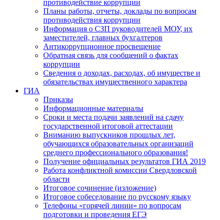
противодействие коррупции
Планы работы, отчеты, доклады по вопросам
противодействия коррупции
Информация о СЗП руководителей МОУ, их
заместителей, главных бухгалтеров
Антикоррупционное просвещение
Обратная связь для сообщений о фактах
коррупции
Сведения о доходах, расходах, об имуществе и
обязательствах имущественного характера
ГИА
Приказы
Информационные материалы
Сроки и места подачи заявлений на сдачу
государственной итоговой аттестации
Вниманию выпускников прошлых лет,
обучающихся образовательных организаций
среднего профессионального образования!
Получение официальных результатов ГИА 2019
Работа конфликтной комиссии Свердловской
области
Итоговое сочинение (изложение)
Итоговое собеседование по русскому языку
Телефоны «горячей линии» по вопросам
подготовки и проведения ЕГЭ