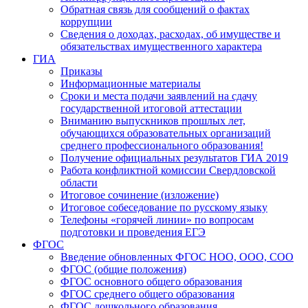
Обратная связь для сообщений о фактах
коррупции
Сведения о доходах, расходах, об имуществе и
обязательствах имущественного характера
ГИА
Приказы
Информационные материалы
Сроки и места подачи заявлений на сдачу
государственной итоговой аттестации
Вниманию выпускников прошлых лет,
обучающихся образовательных организаций
среднего профессионального образования!
Получение официальных результатов ГИА 2019
Работа конфликтной комиссии Свердловской
области
Итоговое сочинение (изложение)
Итоговое собеседование по русскому языку
Телефоны «горячей линии» по вопросам
подготовки и проведения ЕГЭ
ФГОС
Введение обновленных ФГОС НОО, ООО, СОО
ФГОС (общие положения)
ФГОС основного общего образования
ФГОС среднего общего образования
ФГОС дошкольного образования