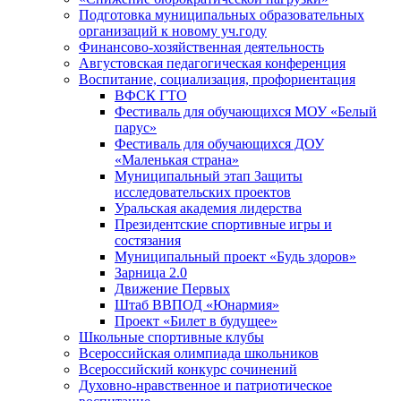
Подготовка муниципальных образовательных
организаций к новому уч.году
Финансово-хозяйственная деятельность
Августовская педагогическая конференция
Воспитание, социализация, профориентация
ВФСК ГТО
Фестиваль для обучающихся МОУ «Белый
парус»
Фестиваль для обучающихся ДОУ
«Маленькая страна»
Муниципальный этап Защиты
исследовательских проектов
Уральская академия лидерства
Президентские спортивные игры и
состязания
Муниципальный проект «Будь здоров»
Зарница 2.0
Движение Первых
Штаб ВВПОД «Юнармия»
Проект «Билет в будущее»
Школьные спортивные клубы
Всероссийская олимпиада школьников
Всероссийский конкурс сочинений
Духовно-нравственное и патриотическое